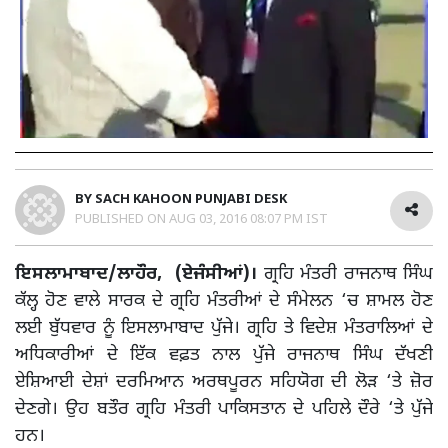
BY
SACH KAHOON PUNJABI DESK
PUBLISHED ON
AUG 03, 2016 08:07 PM IST
ਇਸਲਾਮਾਬਾਦ/ਲਾਹੌਰ, (ਏਜੰਸੀਆਂ)।
ਗ੍ਰਹਿ ਮੰਤਰੀ ਰਾਜਨਾਥ ਸਿੰਘ
ਕੱਲ੍ਹ ਹੋਣ ਵਾਲੇ ਸਾਰਕ ਦੇ ਗ੍ਰਹਿ ਮੰਤਰੀਆਂ ਦੇ ਸੰਮੇਲਨ ‘ਚ ਸ਼ਾਮਲ ਹੋਣ
ਲਈ ਬੁੱਧਵਾਰ ਨੂੰ ਇਸਲਾਮਾਬਾਦ ਪੁੱਜੇ। ਗ੍ਰਹਿ ਤੇ ਵਿਦੇਸ਼ ਮੰਤਰਾਲਿਆਂ ਦੇ
ਅਧਿਕਾਰੀਆਂ ਦੇ ਇੱਕ ਵਫ਼ਤ ਨਾਲ ਪੁੱਜੇ ਰਾਜਨਾਥ ਸਿੰਘ ਦੱਖਣੀ
ਏਸ਼ਿਆਈ ਦੇਸ਼ਾਂ ਦਰਮਿਆਨ ਅਰਥਪੂਰਨ ਸਹਿਯੋਗ ਦੀ ਲੋੜ ‘ਤੇ ਜ਼ੋਰ
ਦੇਣਗੇ। ਉਹ ਬਤੌਰ ਗ੍ਰਹਿ ਮੰਤਰੀ ਪਾਕਿਸਤਾਨ ਦੇ ਪਹਿਲੇ ਦੌਰੇ ‘ਤੇ ਪੁੱਜੇ
ਹਨ।