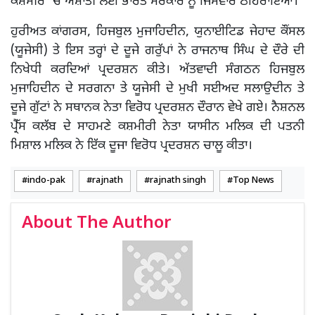
ਕਸ਼ਮੀਰ ‘ਚ ਅਸ਼ਾਂਤੀ ਲਈ ਭਾਰਤ ਸਰਕਾਰ ਨੂੰ ਜਿੰਮੇਵਾਰ ਠਹਿਰਾਇਆ।
ਹੁਰੀਅਤ ਕਾਂਗਰਸ, ਹਿਜਬੁਲ ਮੁਜਾਹਿਦੀਨ, ਯੁਨਾਈਟਿਡ ਜੇਹਾਦ ਕੌਂਸਲ
(ਯੂਜੇਸੀ) ਤੇ ਇਸ ਤਰ੍ਹਾਂ ਦੇ ਦੂਜੇ ਗਰੁੱਪਾਂ ਨੇ ਰਾਜਨਾਥ ਸਿੰਘ ਦੇ ਦੌਰੇ ਦੀ
ਨਿਖੇਧੀ ਕਰਦਿਆਂ ਪ੍ਰਦਰਸ਼ਨ ਕੀਤੇ। ਅੱਤਵਾਦੀ ਸੰਗਠਨ ਹਿਜਬੁਲ
ਮੁਜਾਹਿਦੀਨ ਦੇ ਸਰਗਨਾ ਤੇ ਯੂਜੇਸੀ ਦੇ ਮੁਖੀ ਸਈਅਦ ਸਲਾਉਦੀਨ ਤੇ
ਦੂਜੇ ਗੁੱਟਾਂ ਨੇ ਸਥਾਨਕ ਨੇਤਾ ਵਿਰੋਧ ਪ੍ਰਦਰਸ਼ਨ ਦੌਰਾਨ ਵੇਖੇ ਗਏ। ਨੈਸ਼ਨਲ
ਪ੍ਰੈੱਸ ਕਲੱਬ ਦੇ ਸਾਹਮਣੇ ਕਸ਼ਮੀਰੀ ਨੇਤਾ ਯਾਸੀਨ ਮਲਿਕ ਦੀ ਪਤਨੀ
ਮਿਸ਼ਾਲ ਮਲਿਕ ਨੇ ਇੱਕ ਦੂਜਾ ਵਿਰੋਧ ਪ੍ਰਦਰਸ਼ਨ ਚਾਲੂ ਕੀਤਾ।
indo-pak
rajnath
rajnath singh
Top News
About The Author