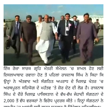
ਇੱਕ ਰੋਜ਼ਾ ਸਾਰਕ ਗ੍ਰਹਿ ਮੰਤਰੀ ਸੰਮੇਲਨ ‘ਚ ਸ਼ਾਮਲ ਹੋਣ ਲਈ
ਇਸਲਾਮਾਬਾਦ ਰਵਾਨਾ ਹੋਣ ਤੋਂ ਪਹਿਲਾਂ ਰਾਜਨਾਥ ਸਿੰਘ ਨੇ ਕਿਹਾ ਕਿ
ਉਨ੍ਹਾਂ ਨੇ ਅੱਤਵਾਦ ਅਤੇ ਸੰਗਠਿਤ ਅਪਰਾਧ ਦੇ ਖਿਲਾਫ਼ ਖੇਤਰ ‘ਚ
ਅਰਥਪੂਰਨ ਸਹਿਯੋਗ ਦੇ ਮਹੱਤਵ ‘ਤੇ ਜ਼ੋਰ ਦੇਣ ਦੀ ਲੋੜ ਹੈ। ਰਾਜਨਾਥ
ਸਿੰਘ ਦੇ ਦੌਰੇ ਖਿਲਾਫ਼ ਪਾਕਿਸਤਾਨ ਦੇ ਵੱਖ-ਵੱਖ ਜੇਹਾਦੀ ਸੰਗਠਨਾਂ ਦੇ
2,000 ਤੋਂ ਵੱਧ ਵਰਕਰਾਂ ਨੇ ਵਿਰੋਧ ਪ੍ਰਦਰਸ਼ ਕੀਤੇ । ਇਨ੍ਹਾਂ ਸੰਗਠਨਾਂ ਨੇ