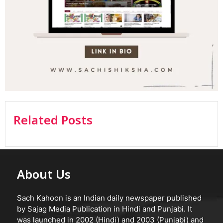
Related Posts
About Us
Sach Kahoon is an Indian daily newspaper published
by Sajag Media Publication in Hindi and Punjabi. It
was launched in 2002 (Hindi) and 2003 (Punjabi) and