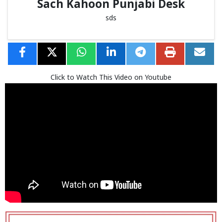
Sach Kahoon Punjabi Desk
sds
Click to Watch This Video on Youtube