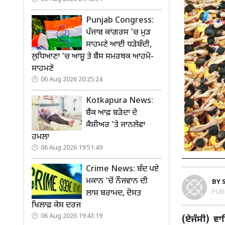
Punjab Congress:
ਪੰਜਾਬ ਕਾਂਗਰਸ ’ਚ ਮੁੜ
ਸਾਹਮਣੇ ਆਈ ਧੜੇਬੰਦੀ,
ਲੁਧਿਆਣਾ ’ਚ ਆਸ਼ੂ ਤੇ ਬੈਂਸ ਸਮਰਥਕ ਆਹਮੋ-
ਸਾਹਮਣੇ
06 Aug 2026 20:25:24
Kotkapura News:
ਬੈਂਕ ਆਫ਼ ਬੜੋਦਾ ਦੇ
ਕੈਸ਼ੀਅਰ ’ਤੇ ਜਾਨਲੇਵਾ
ਹਮਲਾ
06 Aug 2026 19:51:49
Crime News: ਬੰਦ ਪਏ
ਮਕਾਨ ’ਚੋਂ ਨੌਜਵਾਨ ਦੀ
BY
PUB
ਲਾਸ਼ ਬਰਾਮਦ, ਦੋਸਤ
ਖਿਲਾਫ਼ ਕੇਸ ਦਰਜ
06 Aug 2026 19:43:19
(ਏਜੰਸੀ) ਵਾ