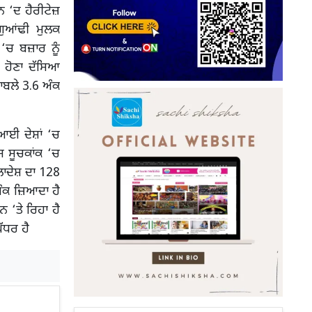
ਨ ‘ਦ ਹੈਰੀਟੇਜ਼
ਗੁਆਂਢੀ ਮੁਲਕ
‘ਚ ਬਜ਼ਾਰ ਨੂੰ
 ਹੋਣਾ ਦੱਸਿਆ
ਾਬਲੇ 3.6 ਅੰਕ
ੀਆਈ ਦੇਸ਼ਾਂ ‘ਚ
 ਸੂਚਕਾਂਕ ‘ਚ
ਲਾਦੇਸ਼ ਦਾ 128
ਅੰਕ ਜ਼ਿਆਦਾ ਹੈ
 ‘ਤੇ ਰਿਹਾ ਹੈ
ੱਧਰ ਹੈ