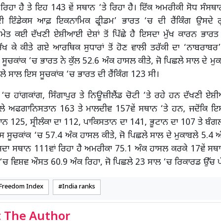
ਿਹਾ ਹੈ ਤੇ ਇਹ 143 ਵੇਂ ਸਥਾਨ ‘ਤੇ ਰਿਹਾ ਹੈ। ਇੱਕ ਅਮਰੀਕੀ ਸੋਧ ਸੰਸਥਾ
ਦੀ ਇੰਡੇਕਸ ਆਫ਼ ਇਕਨਾਮਿਕ ਫ੍ਰੀਡਮ’ ਭਾਰਤ ‘ਚ ਦੀ ਰੈਂਕਿੰਗ ਉਸਦੇ 
ਮੇਤ ਕਈ ਦੱਖਣੀ ਏਸ਼ੀਆਈ ਦੇਸ਼ਾਂ ਤੋਂ ਪਿੱਛੇ ਹੈ ਇਸਦਾ ਮੁੱਖ ਕਾਰਨ ਭਾਰਤ 
ਖ ਕੇ ਕੀਤੇ ਗਏ ਆਰਥਿਕ ਸੁਧਾਰਾਂ ਤੋਂ ਹੋਣ ਵਾਲੀ ਤਰੱਕੀ ਦਾ ‘ਨਾਬਰਾਬਰ’
ੂਚਕਾਂਕ ‘ਚ ਭਾਰਤ ਨੇ ਕੁੱਲ 52.6 ਅੰਕ ਹਾਸਲ ਕੀਤੇ, ਜੋ ਪਿਛਲੇ ਸਾਲ ਦੇ ਮੁਕ
ੇ ਸਾਲ ਇਸ ਸੂਚਕਾਂਕ ‘ਚ ਭਾਰਤ ਦੀ ਰੈਂਕਿੰਗ 123 ਸੀ।
‘ਚ ਹਾਂਗਕਾਂਗ, ਸਿੰਗਾਪੁਰ ਤੇ ਨਿਊਜ਼ੀਲੈਂਡ ਚੋਟੀ ‘ਤੇ ਰਹੇ ਹਨ ਦੱਖਣੀ ਏਸ਼
ਠਲੇ ਅਫਗਾਨਿਸਤਾਨ 163 ਤੇ ਮਾਲਦੀਵ 157ਵੇਂ ਸਥਾਨ ‘ਤੇ ਹਨ, ਜਦੋਂਕਿ ਇਸ
ਾਨ 125, ਸ੍ਰੀਲੰਕਾ ਦਾ 112, ਪਾਕਿਸਤਾਨ ਦਾ 141, ਭੂਟਾਨ ਦਾ 107 ਤੇ ਬੰਗ
ਸ ਸੂਚਕਾਂਕ ‘ਚ 57.4 ਅੰਕ ਹਾਸਲ ਕੀਤੇ, ਜੋ ਪਿਛਲੇ ਸਾਲ ਦੇ ਮੁਕਾਬਲੇ 5.4 
 ਸਥਾਨ 111ਵਾਂ ਰਿਹਾ ਹੈ ਅਮਰੀਕਾ 75.1 ਅੰਕ ਹਾਸਲ ਕਰਕੇ 17ਵੇਂ ਸਥਾਨ
‘ਚ ਵਿਸ਼ਵ ਔਸਤ 60.9 ਅੰਕ ਰਿਹਾ, ਜੋ ਪਿਛਲੇ 23 ਸਾਲ ‘ਚ ਰਿਕਾਰਡ ਉੱਚ ਪ
Freedom Index
India ranks
 The Author