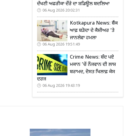
ਦੱਖਣੀ ਅਫਰੀਕਾ ਦੌਰੇ ਦਾ ਸ਼ਡਿਊਲ ਬਦਲਿਆ
06 Aug 2026 20:02:31
Kotkapura News: ਬੈਂਕ
ਆਫ਼ ਬੜੋਦਾ ਦੇ ਕੈਸ਼ੀਅਰ ’ਤੇ
ਜਾਨਲੇਵਾ ਹਮਲਾ
06 Aug 2026 19:51:49
Crime News: ਬੰਦ ਪਏ
ਮਕਾਨ ’ਚੋਂ ਨੌਜਵਾਨ ਦੀ ਲਾਸ਼
ਬਰਾਮਦ, ਦੋਸਤ ਖਿਲਾਫ਼ ਕੇਸ
ਦਰਜ
06 Aug 2026 19:43:19