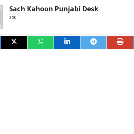
Sach Kahoon Punjabi Desk
sds