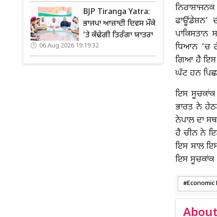
ਨਿਰਾਸ਼ਾਜਨਕ ਰ
BJP Tiranga Yatra:
ਫਾਊਂਡੇਸ਼ਨ’ 
ਭਾਜਪਾ ਆਜ਼ਾਦੀ ਦਿਵਸ ਮੌਕੇ
ਪਾਕਿਸਤਾਨ ਸ
’ਤੇ ਕੱਢੇਗੀ ਤਿਰੰਗਾ ਯਾਤਰਾ
ਧਿਆਨ ‘ਚ ਰੱ
06 Aug 2026 19:19:32
ਗਿਆ ਹੈ ਇਸ ਸ
ਘੱਟ ਹਨ ਪਿਛਲ
ਇਸ ਸੂਚਕਾਂਕ 
ਭਾਰਤ ਨੇ ਹੇ
ਨੇਪਾਲ ਦਾ ਸਥ
ਹੈ ਚੀਨ ਨੇ ਇ
ਇਸ ਸਾਲ ਇਸਦਾ
ਇਸ ਸੂਚਕਾਂਕ 
Economic 
About