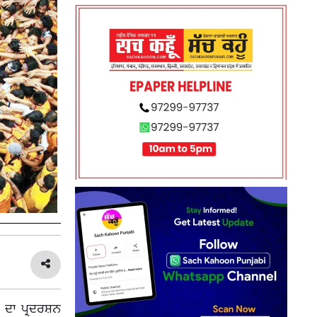
 ਦਾ ਪ੍ਰਦਰਸ਼ਨ