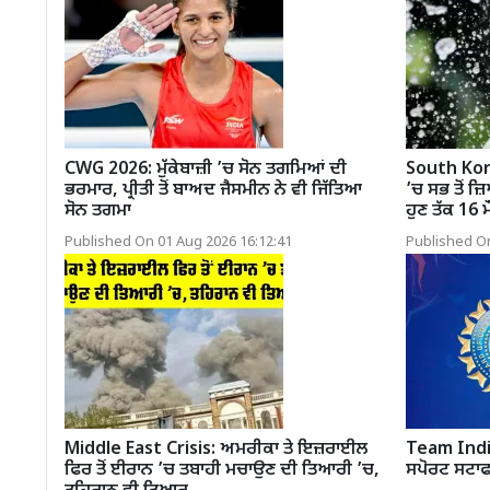
CWG 2026: ਮੁੱਕੇਬਾਜ਼ੀ ’ਚ ਸੋਨ ਤਗਮਿਆਂ ਦੀ
South Kor
ਭਰਮਾਰ, ਪ੍ਰੀਤੀ ਤੋਂ ਬਾਅਦ ਜੈਸਮੀਨ ਨੇ ਵੀ ਜਿੱਤਿਆ
’ਚ ਸਭ ਤੋਂ 
ਸੋਨ ਤਗਮਾ
ਹੁਣ ਤੱਕ 16 ਮੌ
Published On 01 Aug 2026 16:12:41
Published On
Middle East Crisis: ਅਮਰੀਕਾ ਤੇ ਇਜ਼ਰਾਈਲ
Team India
ਫਿਰ ਤੋਂ ਈਰਾਨ ’ਚ ਤਬਾਹੀ ਮਚਾਉਣ ਦੀ ਤਿਆਰੀ ’ਚ,
ਸਪੋਰਟ ਸਟਾ