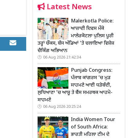
Latest News
Malerkotla Police:
ਆਜ਼ਾਦੀ ਦਿਵਸ ਮੌਕੇ
ਮਾਲੇਰਕੋਟਲਾ ਪੁਲਿਸ ਪੂਰੀ
ਤਰ੍ਹਾਂ ਚੌਕਸ, ਬੱਸ ਅੱਡਿਆਂ ’ਤੇ ਚਲਾਇਆ ਵਿਸ਼ੇਸ਼
ਚੈਕਿੰਗ ਅਭਿਆਨ
06 Aug 2026 21:42:34
Punjab Congress:
ਪੰਜਾਬ ਕਾਂਗਰਸ ’ਚ ਮੁੜ
ਸਾਹਮਣੇ ਆਈ ਧੜੇਬੰਦੀ,
ਲੁਧਿਆਣਾ ’ਚ ਆਸ਼ੂ ਤੇ ਬੈਂਸ ਸਮਰਥਕ ਆਹਮੋ-
ਸਾਹਮਣੇ
06 Aug 2026 20:25:24
India Women Tour
of South Africa:
ਭਾਰਤੀ ਮਹਿਲਾ ਟੀਮ ਦੇ