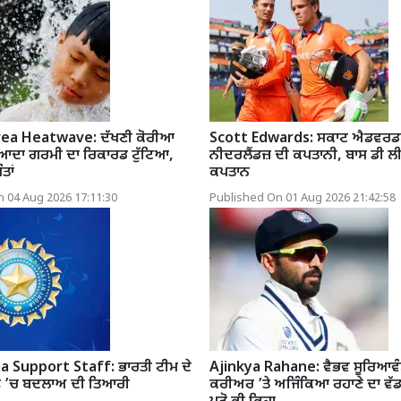
ea Heatwave: ਦੱਖਣੀ ਕੋਰੀਆ
Scott Edwards: ਸਕਾਟ ਐਡਵਰਡਸ 
ਜ਼ਿਆਦਾ ਗਰਮੀ ਦਾ ਰਿਕਾਰਡ ਟੁੱਟਿਆ,
ਨੀਦਰਲੈਂਡਜ਼ ਦੀ ਕਪਤਾਨੀ, ਬਾਸ ਡੀ ਲੀਡੇ
ਤਾਂ
ਕਪਤਾਨ
 04 Aug 2026 17:11:30
Published On 01 Aug 2026 21:42:58
 Support Staff: ਭਾਰਤੀ ਟੀਮ ਦੇ
Ajinkya Rahane: ਵੈਭਵ ਸੂਰਿਆਵੰਸ਼
ਫ ’ਚ ਬਦਲਾਅ ਦੀ ਤਿਆਰੀ
ਕਰੀਅਰ ’ਤੇ ਅਜਿੰਕਿਆ ਰਹਾਣੇ ਦਾ ਵੱ