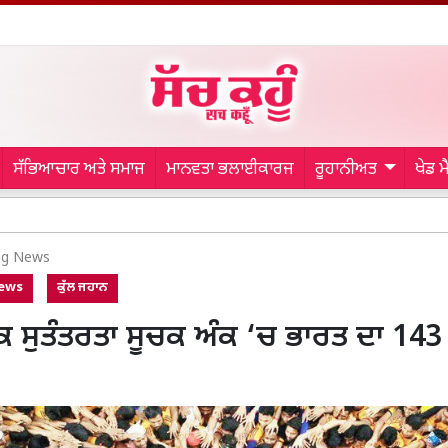
ਸੱਭਿਆਚਾਰ ਅਤੇ ਸਮਾਜ
ਮਾਨਵਤਾ ਭਲਾਈਕਾਰਜ
ਰੂਹਾਨੀਅਤ
ਖੇਡ 
Malerk
ng News
News
ਕੁੱਲ ਜਹਾਨ
ਸੁਤੰਤਰਤਾ ਸੂਚਕ ਅੰਕ ‘ਚ ਭਾਰਤ ਦਾ 143 