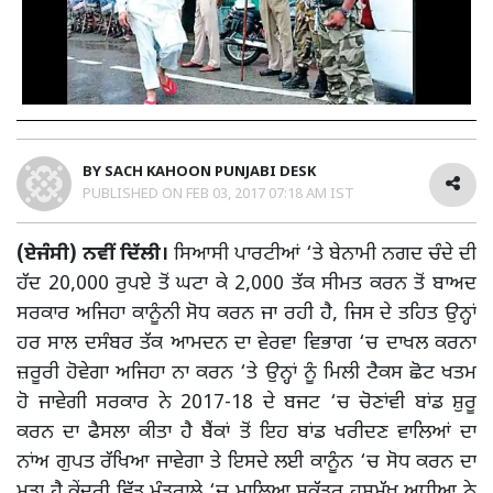
BY
SACH KAHOON PUNJABI DESK
PUBLISHED ON
FEB 03, 2017 07:18 AM IST
(ਏਜੰਸੀ) ਨਵੀਂ ਦਿੱਲੀ।
ਸਿਆਸੀ ਪਾਰਟੀਆਂ ‘ਤੇ ਬੇਨਾਮੀ ਨਗਦ ਚੰਦੇ ਦੀ
ਹੱਦ 20,000 ਰੁਪਏ ਤੋਂ ਘਟਾ ਕੇ 2,000 ਤੱਕ ਸੀਮਤ ਕਰਨ ਤੋਂ ਬਾਅਦ
ਸਰਕਾਰ ਅਜਿਹਾ ਕਾਨੂੰਨੀ ਸੋਧ ਕਰਨ ਜਾ ਰਹੀ ਹੈ, ਜਿਸ ਦੇ ਤਹਿਤ ਉਨ੍ਹਾਂ
ਹਰ ਸਾਲ ਦਸੰਬਰ ਤੱਕ ਆਮਦਨ ਦਾ ਵੇਰਵਾ ਵਿਭਾਗ ‘ਚ ਦਾਖਲ ਕਰਨਾ
ਜ਼ਰੂਰੀ ਹੋਵੇਗਾ ਅਜਿਹਾ ਨਾ ਕਰਨ ‘ਤੇ ਉਨ੍ਹਾਂ ਨੂੰ ਮਿਲੀ ਟੈਕਸ ਛੋਟ ਖਤਮ
ਹੋ ਜਾਵੇਗੀ ਸਰਕਾਰ ਨੇ 2017-18 ਦੇ ਬਜਟ ‘ਚ ਚੋਣਾਂਵੀ ਬਾਂਡ ਸ਼ੁਰੂ
ਕਰਨ ਦਾ ਫੈਸਲਾ ਕੀਤਾ ਹੈ ਬੈਂਕਾਂ ਤੋਂ ਇਹ ਬਾਂਡ ਖਰੀਦਣ ਵਾਲਿਆਂ ਦਾ
ਨਾਂਅ ਗੁਪਤ ਰੱਖਿਆ ਜਾਵੇਗਾ ਤੇ ਇਸਦੇ ਲਈ ਕਾਨੂੰਨ ‘ਚ ਸੋਧ ਕਰਨ ਦਾ
ਮਤਾ ਹੈ ਕੇਂਦਰੀ ਵਿੱਤ ਮੰਤਰਾਲੇ ‘ਚ ਮਾਲਿਆ ਸਕੱਤਰ ਹਸਮੁੱਖ ਅਧੀਆ ਨੇ