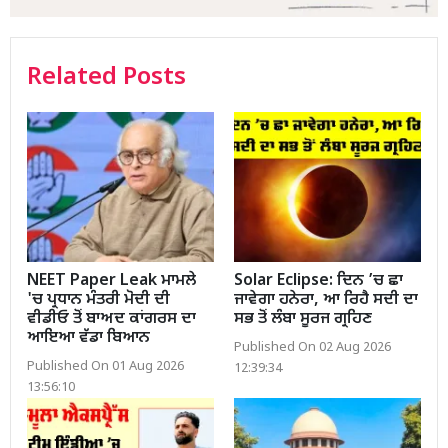
Related Posts
NEET Paper Leak ਮਾਮਲੇ
Solar Eclipse: ਦਿਨ ’ਚ ਛਾ
'ਚ ਪ੍ਰਧਾਨ ਮੰਤਰੀ ਮੋਦੀ ਦੀ
ਜਾਵੇਗਾ ਹਨੇਰਾ, ਆ ਰਿਹੈ ਸਦੀ ਦਾ
ਵੀਡੀਓ ਤੋਂ ਬਾਅਦ ਕਾਂਗਰਸ ਦਾ
ਸਭ ਤੋਂ ਲੰਬਾ ਸੂਰਜ ਗ੍ਰਹਿਣ
ਆਇਆ ਵੱਡਾ ਬਿਆਨ
Published On 02 Aug 2026
Published On 01 Aug 2026
12:39:34
13:56:10