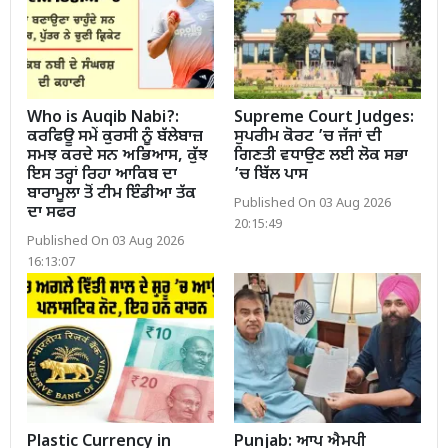
Who is Auqib Nabi?:
Supreme Court Judges:
ਕਰਫਿਊ ਸਮੇਂ ਕੁਰਸੀ ਨੂੰ ਬੱਲੇਬਾਜ਼
ਸੁਪਰੀਮ ਕੋਰਟ ’ਚ ਜੱਜਾਂ ਦੀ
ਸਮਝ ਕਰਦੇ ਸਨ ਅਭਿਆਸ, ਕੁੱਝ
ਗਿਣਤੀ ਵਧਾਉਣ ਲਈ ਲੋਕ ਸਭਾ
ਇਸ ਤਰ੍ਹਾਂ ਰਿਹਾ ਆਕਿਬ ਦਾ
’ਚ ਬਿੱਲ ਪਾਸ
ਬਾਰਾਮੂਲਾ ਤੋਂ ਟੀਮ ਇੰਡੀਆ ਤੱਕ
Published On 03 Aug 2026
ਦਾ ਸਫਰ
20:15:49
Published On 03 Aug 2026
16:13:07
Plastic Currency in
Punjab: ਆਪ ਐਮਪੀ