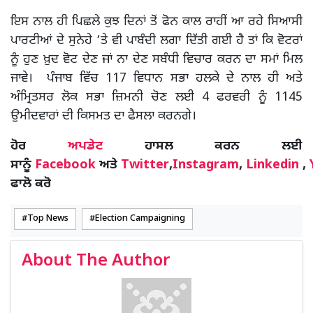
ਇਸ ਨਾਲ ਹੀ ਪਿਛਲੇ ਕੁਝ ਦਿਨਾਂ ਤੋਂ ਫੋਨ ਕਾਲ ਰਾਹੀਂ ਆ ਰਹੇ ਸਿਆਸੀ
ਪਾਰਟੀਆਂ ਦੇ ਸੁਨੇਹੇ ‘ਤੇ ਵੀ ਪਾਬੰਦੀ ਲਗਾ ਦਿੱਤੀ ਗਈ ਹੈ ਤਾਂ ਕਿ ਵੋਟਰਾਂ
ਨੂੰ ਹੁਣ ਖ਼ੁਦ ਵੋਟ ਦੇਣ ਜਾਂ ਨਾ ਦੇਣ ਸਬੰਧੀ ਵਿਚਾਰ ਕਰਨ ਦਾ ਸਮਾਂ ਮਿਲ
ਜਾਵੇ। ਪੰਜਾਬ ਵਿੱਚ 117 ਵਿਧਾਨ ਸਭਾ ਹਲਕੇ ਦੇ ਨਾਲ ਹੀ ਅਤੇ
ਅੰਮ੍ਰਿਤਸਰ ਲੋਕ ਸਭਾ ਜ਼ਿਮਨੀ ਚੋਣ ਲਈ 4 ਫਰਵਰੀ ਨੂੰ 1145
ਉਮੀਦਵਾਰਾਂ ਦੀ ਕਿਸਮਤ ਦਾ ਫੈਸਲਾ ਕਰਨਗੇ।
ਹੋਰ
ਅਪਡੇਟ
ਹਾਸਲ ਕਰਨ ਲਈ
ਸਾਨੂੰ
Facebook
ਅਤੇ
Twitter
,
Instagram
,
Linkedin
,
ਫਾਲੋ ਕਰੋ
Top News
Election Campaigning
About The Author