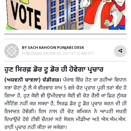
BY
SACH KAHOON PUNJABI DESK
PUBLISHED ON
FEB 03, 2017 07:12 AM IST
ਹੁਣ ਸਿਰਫ਼ ਡੋਰ ਟੂ ਡੋਰ ਹੀ ਹੋਵੇਗਾ ਪ੍ਰਚਾਰ
(ਅਸ਼ਵਨੀ ਚਾਵਲਾ) ਚੰਡੀਗੜ।
ਪੰਜਾਬ ਵਿੱਚ ਹੋਣ ਜਾ ਰਹੀਆਂ ਵਿਧਾਨ
ਸਭਾ ਚੋਣਾਂ ਨੂੰ ਲੈ ਕੇ ਵੀਰਵਾਰ ਸ਼ਾਮ 5 ਵਜੇ ਚੋਣ ਪ੍ਰਚਾਰ ਪੂਰੀ ਤਰਾਂ ਬੰਦ ਹੋ
ਗਿਆ ਹੈ, ਹੁਣ ਕੋਈ ਵੀ ਉਮੀਦਵਾਰ ਕੋਈ ਵੀ ਚੋਣ ਰੈਲੀ ਜਾਂ ਫਿਰ ਨੁੱਕੜ
ਮੀਟਿੰਗ ਨਹੀਂ ਕਰ ਸਕਦਾ ਹੈ, ਸਿਰਫ਼ ਡੋਰ ਟੂ ਡੋਰ ਪ੍ਰਚਾਰ ਕਰਨ ਦੀ ਹੀ
ਇਜਾਜ਼ਤ ਹੋਵੇਗੀ। ਇਸ ਨਾਲ ਹੀ ਚੋਣ ਕਮਿਸ਼ਨ ਨੇ ਆਪਣੀ ਸਖ਼ਤੀ
ਦਿਖਾਉਂਦੇ ਹੋਏ ਟੀਵੀ ਚੈਨਲਾਂ ਸਣੇ ਸੋਸ਼ਲ ਮੀਡੀਆ ਅਤੇ ਐਸ.ਐਮ.ਐਸ.
ਰਾਹੀਂ ਪ੍ਰਚਾਰ ਨਹੀਂ ਕੀਤਾ ਜਾ ਸਕੇਗਾ।