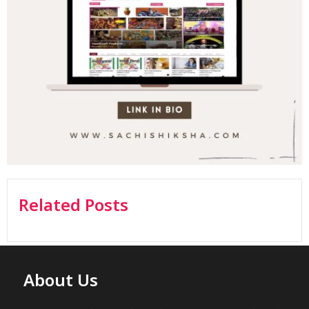
Related Posts
About Us