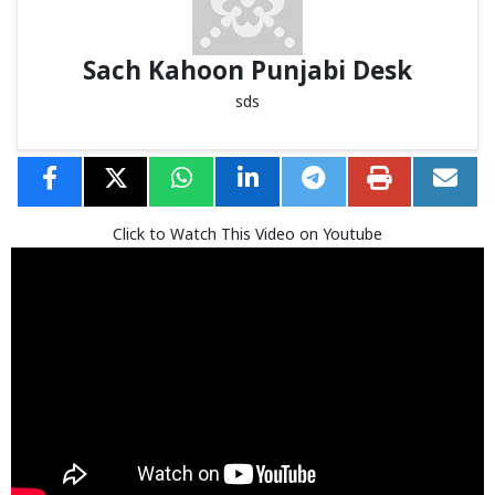
Sach Kahoon Punjabi Desk
sds
Click to Watch This Video on Youtube