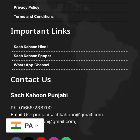
Privacy Policy
Terms and Conditions
Important Links
Sach Kahoon Hindi
Sach Kahoon Epaper
WhatsApp Channel
Contact Us
Sach Kahoon Punjabi
Ph. 01666-238700
Email Us-
punjabisachkahoon@gmail.com
hindisachkahoon@gmail.com
,
PA