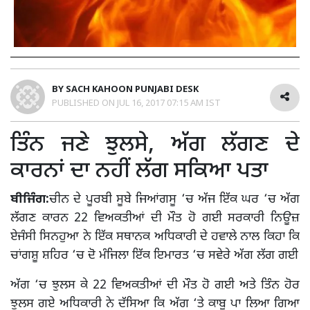
BY
SACH KAHOON PUNJABI DESK
PUBLISHED ON
JUL 16, 2017 07:15 AM IST
ਤਿੰਨ ਜਣੇ ਝੁਲਸੇ, ਅੱਗ ਲੱਗਣ ਦੇ
ਕਾਰਨਾਂ ਦਾ ਨਹੀਂ ਲੱਗ ਸਕਿਆ ਪਤਾ
ਬੀਜਿੰਗ:
ਚੀਨ ਦੇ ਪੂਰਬੀ ਸੂਬੇ ਜਿਆਂਗਸੂ ‘ਚ ਅੱਜ ਇੱਕ ਘਰ ‘ਚ ਅੱਗ
ਲੱਗਣ ਕਾਰਨ 22 ਵਿਅਕਤੀਆਂ ਦੀ ਮੌਤ ਹੋ ਗਈ ਸਰਕਾਰੀ ਨਿਊਜ਼
ਏਜੰਸੀ ਸਿਨਹੁਆ ਨੇ ਇੱਕ ਸਥਾਨਕ ਅਧਿਕਾਰੀ ਦੇ ਹਵਾਲੇ ਨਾਲ ਕਿਹਾ ਕਿ
ਚਾਂਗਸ਼ੂ ਸ਼ਹਿਰ ‘ਚ ਦੋ ਮੰਜਿਲਾ ਇੱਕ ਇਮਾਰਤ ‘ਚ ਸਵੇਰੇ ਅੱਗ ਲੱਗ ਗਈ
ਅੱਗ ‘ਚ ਝੁਲਸ ਕੇ 22 ਵਿਅਕਤੀਆਂ ਦੀ ਮੌਤ ਹੋ ਗਈ ਅਤੇ ਤਿੰਨ ਹੋਰ
ਝੁਲਸ ਗਏ ਅਧਿਕਾਰੀ ਨੇ ਦੱਸਿਆ ਕਿ ਅੱਗ ‘ਤੇ ਕਾਬੂ ਪਾ ਲਿਆ ਗਿਆ