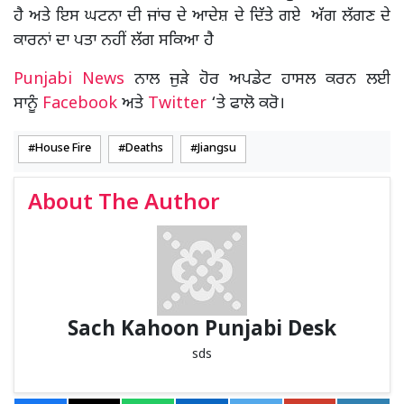
ਹੈ ਅਤੇ ਇਸ ਘਟਨਾ ਦੀ ਜਾਂਚ ਦੇ ਆਦੇਸ਼ ਦੇ ਦਿੱਤੇ ਗਏ ਅੱਗ ਲੱਗਣ ਦੇ
ਕਾਰਨਾਂ ਦਾ ਪਤਾ ਨਹੀਂ ਲੱਗ ਸਕਿਆ ਹੈ
Punjabi News
ਨਾਲ ਜੁੜੇ ਹੋਰ ਅਪਡੇਟ ਹਾਸਲ ਕਰਨ ਲਈ
ਸਾਨੂੰ
Facebook
ਅਤੇ
Twitter
‘ਤੇ ਫਾਲੋ ਕਰੋ।
House Fire
Deaths
Jiangsu
About The Author
Sach Kahoon Punjabi Desk
sds