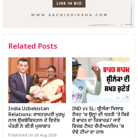
Related Posts
India Uzbekistan
IND vs SL: ਸ਼੍ਰੀਲੰਕਾ ਖਿਲਾਫ਼
Relations: ਰਾਸ਼ਟਰਪਤੀ ਮੁਰਮੂ
ਟੈਸਟ ’ਚ ਉਨ੍ਹਾਂ ਦੀ ਧਰਤੀ ’ਤੇ ਕਿਵੇਂ
ਨਾਲ ਉਜ਼ਬੇਕਿਸਤਾਨ ਦੇ ਵਿਦੇਸ਼
ਹੈ ਭਾਰਤ ਦਾ ਰਿਕਾਰਡ? ਜਾਣੋ
ਮੰਤਰੀ ਨੇ ਕੀਤੀ ਮੁਲਾਕਾਤ
ਵਿਸ਼ਵ ਟੈਸਟ ਚੈਂਪੀਅਨਸ਼ਿਪ ’ਚ
ਦੋਵੇਂ ਟੀਮਾਂ ਦਾ ਹਾਲ
Published On 03 Aug 2026