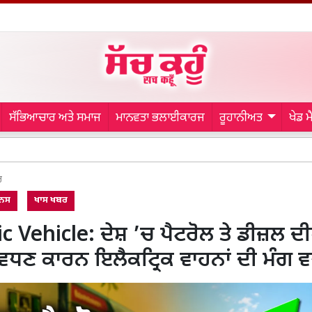
ਸੱਭਿਆਚਾਰ ਅਤੇ ਸਮਾਜ
ਮਾਨਵਤਾ ਭਲਾਈਕਾਰਜ
ਰੂਹਾਨੀਅਤ
ਖੇਡ 
Crime Ne
ਰ
ਨਸ
ਖਾਸ ਖਬਰ
ic Vehicle: ਦੇਸ਼ ’ਚ ਪੈਟਰੋਲ ਤੇ ਡੀਜ਼ਲ ਦ
 ਵਧਣ ਕਾਰਨ ਇਲੈਕਟ੍ਰਿਕ ਵਾਹਨਾਂ ਦੀ ਮੰਗ ਵ