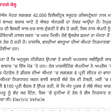
ਣਗੇ ਜ਼ੇਲ੍ਹ
ਐਸ ਮੋਟਰ ਲਗਭਗ 42,000 ਇਲੈਕਟ੍ਰਿਕ ਸਕੂਟਰ ਰਜਿਸਟ੍ਰੇਸ਼ਨਾਂ ਨਾਲ 
ੋਂ ਬਾਅਦ ਬਜਾਜ ਆਟੋ ਤੇ ਐਥਰ ਐਨਰਜੀ ਦਾ ਨੰਬਰ ਆਉਂਦਾ ਹੈ। ਨੋਮੁਰ
 ਦੀ ਵਿਕਰੀ ਸਾਲ-ਦਰ-ਸਾਲ ਦੁੱਗਣੀ ਤੋਂ ਵੱਧ ਹੋ ਗਈ, ਜਿਸ ਨਾਲ ਕੰਪਨੀ ਨੂ
ੱਸੇਦਾਰੀ ਹਾਸਲ ਕਰਨ ’ਚ ਮਦਦ ਮਿਲੀ। ਦੋਵੇਂ ਬ੍ਰੋਕਰੇਜ ਫਰਮਾਂ ਦਾ ਮੰਨਣਾ ਹੈ
ੰਗ ਤੇਜ਼ ਹੋ ਰਹੀ ਹੈ। ਹਾਲਾਂਕਿ, ਵਧਦੀਆਂ ਵਸਤੂਆਂ ਦੀਆਂ ਕੀਮਤਾਂ ਨਿਰਮਾਤਾਵਾਂ
 ਹੋਈਆਂ ਹਨ।
ੰਨਣਾ ਹੈ ਕਿ ਅਨੁਕੂਲ ਨੀਤੀਗਤ ਉਪਾਵਾਂ ਤੇ ਵਧਦੀ ਖਪਤਕਾਰ ਸਵੀਕ੍ਰਿਤੀ ਕਾ
 ਬਾਜ਼ਾਰ ’ਚ ਇੱਕ ਮੋੜ ’ਤੇ ਹਨ। ਤੇਲ ਮਾਰਕੀਟਿੰਗ ਕੰਪਨੀਆਂ ਨੇ ਅਪਰੈਲ ’
 ਪੈਟਰੋਲ ਤੇ ਡੀਜ਼ਲ ਦੀਆਂ ਕੀਮਤਾਂ ’ਚ ਲਗਭਗ 8 ਪ੍ਰਤੀ ਲੀਟਰ ਦਾ ਵਾਧਾ 
ਕੀਮਤਾਂ ਨਿਰਧਾਰਤ ਕਰਨ ਵਾਲੀ ਭਾਰਤੀ ਕੱਚੇ ਤੇਲ ਦੀ ਟੋਕਰੀ, ਮਈ ’ਚ 
$100 ਪ੍ਰਤੀ ਬੈਰਲ ਤੋਂ ਉੱਪਰ ਰਹੀ, ਜੋ ਕਿ ਮੱਧ ਪੂਰਬ ਦੇ ਲੰਬੇ ਸੰਕਟ ਕਾ
ਰੂ ਨੂੰ ਬੰਦ ਕਰ ਦਿੱਤਾ, ਜਿਸ ’ਚੋਂ ਦੁਨੀਆ ਦੇ ਤੇਲ ਤੇ ਗੈਸ ਨਿਰਯਾਤ ਦ
ਾ ਸੀ। Electric Vehicle