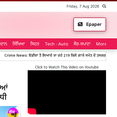
Friday, 7 Aug 2026
Epaper
ਮੈਦਾਨ
ਸਿੱਖਿਆ
ਸਿਹਤ
Tech - Auto
ਸੈਰ-ਸਪਾਟਾ
More...
ws: ਓਡੀਸ਼ਾ ਤੋਂ ਲਿਆਂਦੇ ਜਾ ਰਹੇ 219 ਕਿਲੋ ਗਾਂਜੇ ਸਮੇਤ ਦੋ ਤਸਕਰ ਗ੍ਰਿਫ਼ਤਾਰ
Far
Click to Watch This Video on Youtube
ੀਆਂ
ਧੀ