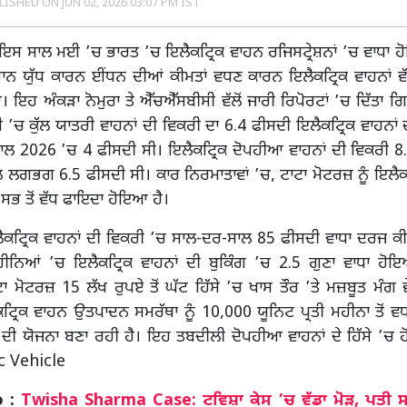
LISHED ON
JUN 02, 2026 03:07 PM IST
ਇਸ ਸਾਲ ਮਈ ’ਚ ਭਾਰਤ ’ਚ ਇਲੈਕਟ੍ਰਿਕ ਵਾਹਨ ਰਜਿਸਟ੍ਰੇਸ਼ਨਾਂ ’ਚ ਵਾਧਾ 
ਨ ਯੁੱਧ ਕਾਰਨ ਈਂਧਨ ਦੀਆਂ ਕੀਮਤਾਂ ਵਧਣ ਕਾਰਨ ਇਲੈਕਟ੍ਰਿਕ ਵਾਹਨਾਂ ਵ
ਇਹ ਅੰਕੜਾ ਨੋਮੁਰਾ ਤੇ ਐੱਚਐੱਸਬੀਸੀ ਵੱਲੋਂ ਜਾਰੀ ਰਿਪੋਰਟਾਂ ’ਚ ਦਿੱਤਾ ਗਿ
’ਚ ਕੁੱਲ ਯਾਤਰੀ ਵਾਹਨਾਂ ਦੀ ਵਿਕਰੀ ਦਾ 6.4 ਫੀਸਦੀ ਇਲੈਕਟ੍ਰਿਕ ਵਾਹਨਾਂ 
 ਸਾਲ 2026 ’ਚ 4 ਫੀਸਦੀ ਸੀ। ਇਲੈਕਟ੍ਰਿਕ ਦੋਪਹੀਆ ਵਾਹਨਾਂ ਦੀ ਵਿਕਰੀ 8
ਲ ਲਗਭਗ 6.5 ਫੀਸਦੀ ਸੀ। ਕਾਰ ਨਿਰਮਾਤਾਵਾਂ ’ਚ, ਟਾਟਾ ਮੋਟਰਜ਼ ਨੂੰ ਇਲੈਕਟ੍
ਂ ਸਭ ਤੋਂ ਵੱਧ ਫਾਇਦਾ ਹੋਇਆ ਹੈ।
ੈਕਟ੍ਰਿਕ ਵਾਹਨਾਂ ਦੀ ਵਿਕਰੀ ’ਚ ਸਾਲ-ਦਰ-ਸਾਲ 85 ਫੀਸਦੀ ਵਾਧਾ ਦਰਜ ਕੀਤਾ
ਹੀਨਿਆਂ ’ਚ ਇਲੈਕਟ੍ਰਿਕ ਵਾਹਨਾਂ ਦੀ ਬੁਕਿੰਗ ’ਚ 2.5 ਗੁਣਾ ਵਾਧਾ ਹੋਇਆ
ਾ ਮੋਟਰਜ਼ 15 ਲੱਖ ਰੁਪਏ ਤੋਂ ਘੱਟ ਹਿੱਸੇ ’ਚ ਖਾਸ ਤੌਰ ’ਤੇ ਮਜ਼ਬੂਤ ​​ਮੰਗ ਵ
ਰਿਕ ਵਾਹਨ ਉਤਪਾਦਨ ਸਮਰੱਥਾ ਨੂੰ 10,000 ਯੂਨਿਟ ਪ੍ਰਤੀ ਮਹੀਨਾ ਤੋਂ ਵ
ਦੀ ਯੋਜਨਾ ਬਣਾ ਰਹੀ ਹੈ। ਇਹ ਤਬਦੀਲੀ ਦੋਪਹੀਆ ਵਾਹਨਾਂ ਦੇ ਹਿੱਸੇ ’ਚ ਹ
ic Vehicle
o :
Twisha Sharma Case: ਟਵਿਸ਼ਾ ਕੇਸ ’ਚ ਵੱਡਾ ਮੋੜ, ਪਤੀ ਸ