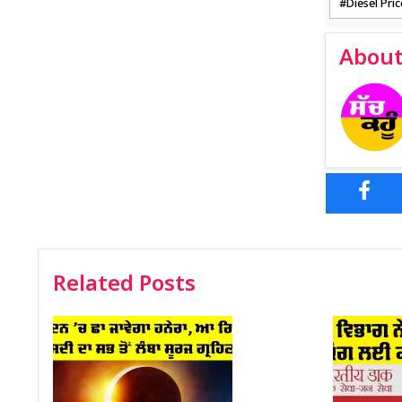
Diesel Pric
About
Related Posts