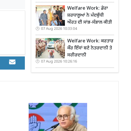
Welfare Work: ਡੇਰਾ
ਸ਼ਰਧਾਲੂਆਂ ਨੇ ਮੰਦਬੁੱਧੀ
ਔਰਤ ਦੀ ਸਾਂਭ-ਸੰਭਾਲ ਕੀਤੀ
07 Aug 2026 10:33:04
Welfare Work: ਕਰਤਾਰ
ਕੌਰ ਇੰਸਾਂ ਬਣੇ ਨੇਤਰਦਾਨੀ ਤੇ
ਸਰੀਰਦਾਨੀ
07 Aug 2026 10:26:16