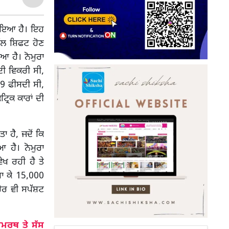
ਹੋਇਆ ਹੈ। ਇਹ
ੱਲ ਸ਼ਿਫਟ ਹੋਣ
ਆ ਹੈ। ਨੋਮੁਰਾ
ਦੀ ਵਿਕਰੀ ਸੀ,
.9 ਫੀਸਦੀ ਸੀ,
ਰਿਕ ਕਾਰਾਂ ਦੀ
 ਹੈ, ਜਦੋਂ ਕਿ
 ਹੈ। ਨੋਮੁਰਾ
ੇਖ ਰਹੀ ਹੈ ਤੇ
ਧਾ ਕੇ 15,000
ੋਰ ਵੀ ਸਪੱਸ਼ਟ
ਮਰਥ ਤੇ ਸੱਸ