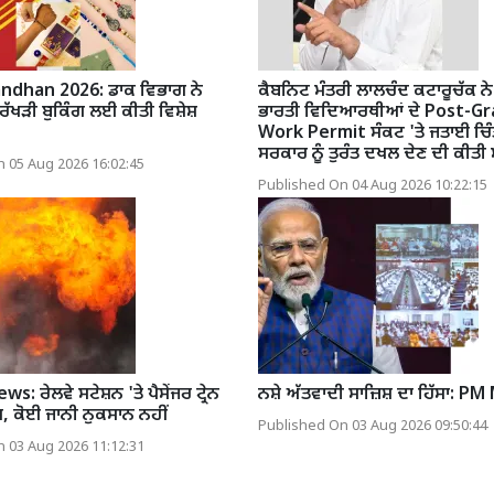
ndhan 2026: ਡਾਕ ਵਿਭਾਗ ਨੇ
ਕੈਬਨਿਟ ਮੰਤਰੀ ਲਾਲਚੰਦ ਕਟਾਰੂਚੱਕ ਨੇ 
ਰੱਖੜੀ ਬੁਕਿੰਗ ਲਈ ਕੀਤੀ ਵਿਸ਼ੇਸ਼
ਭਾਰਤੀ ਵਿਦਿਆਰਥੀਆਂ ਦੇ Post-G
Work Permit ਸੰਕਟ 'ਤੇ ਜਤਾਈ ਚਿੰਤ
ਸਰਕਾਰ ਨੂੰ ਤੁਰੰਤ ਦਖਲ ਦੇਣ ਦੀ ਕੀਤੀ 
 05 Aug 2026 16:02:45
Published On 04 Aug 2026 10:22:15
: ਰੇਲਵੇ ਸਟੇਸ਼ਨ 'ਤੇ ਪੈਸੇਂਜਰ ਟ੍ਰੇਨ
ਨਸ਼ੇ ਅੱਤਵਾਦੀ ਸਾਜ਼ਿਸ਼ ਦਾ ਹਿੱਸਾ: PM
, ਕੋਈ ਜਾਨੀ ਨੁਕਸਾਨ ਨਹੀਂ
Published On 03 Aug 2026 09:50:44
 03 Aug 2026 11:12:31