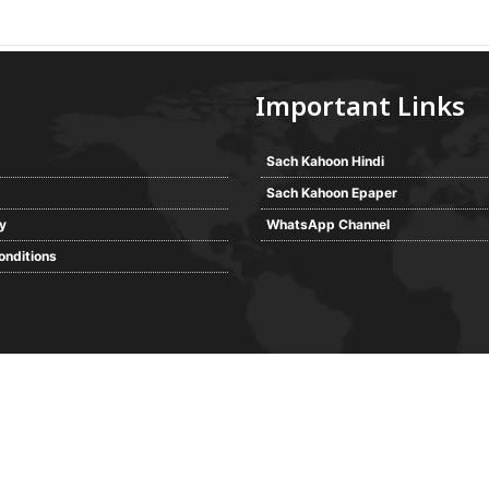
Important Links
Sach Kahoon Hindi
Sach Kahoon Epaper
cy
WhatsApp Channel
onditions