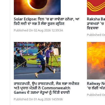
Solar Eclipse: ਦਿਨ ’ਚ ਛਾ ਜਾਵੇਗਾ ਹਨੇਰਾ, ਆ
Raksha Ba
ਰਿਹੈ ਸਦੀ ਦਾ ਸਭ ਤੋਂ ਲੰਬਾ ਸੂਰਜ ਗ੍ਰਹਿਣ
ਡਾਕਘਰਾਂ 'ਚ 
ਵਿਵਸਥਾ
Published On 02 Aug 2026 12:39:34
Published On
ਰਾਸ਼ਟਰਪਤੀ, ਉਪ ਰਾਸ਼ਟਰਪਤੀ, ਲੋਕ ਸਭਾ ਸਪੀਕਰ
Railway News
ਅਤੇ ਪ੍ਰਧਾਨ ਮੰਤਰੀ ਨੇ Commonwealth
'ਚ ਲੱਗੀ ਅੱਗ
Games ਦੇ ਤਗਮਾ ਜੇਤੂਆਂ ਨੂੰ ਦਿੱਤੀ ਵਧਾਈ
Published On
Published On 01 Aug 2026 14:59:06