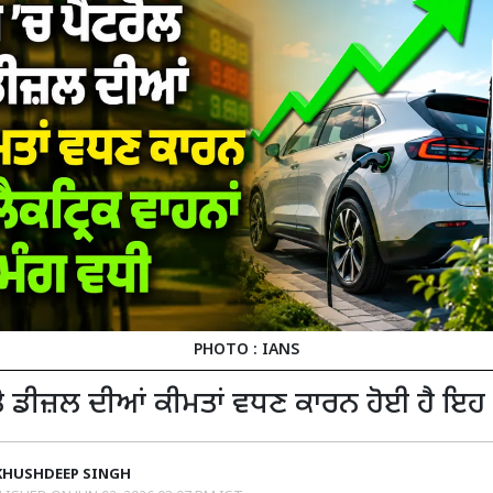
PHOTO : IANS
ਤੇ ਡੀਜ਼ਲ ਦੀਆਂ ਕੀਮਤਾਂ ਵਧਣ ਕਾਰਨ ਹੋਈ ਹੈ ਇਹ 
KHUSHDEEP SINGH