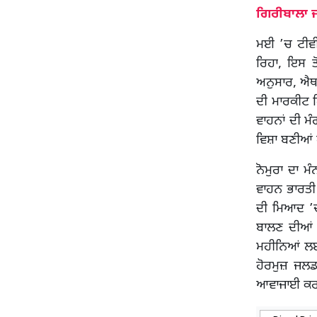
ਗਿਰੀਬਾਲਾ ਜਾ
ਮਈ ’ਚ ਟੀਵੀ
ਰਿਹਾ, ਇਸ ਤ
ਅਨੁਸਾਰ, ਐਥਰ
ਦੀ ਮਾਰਕੀਟ ਹਿ
ਵਾਹਨਾਂ ਦੀ ਮ
ਵਿਸ਼ਾ ਬਣੀਆਂ
ਨੋਮੁਰਾ ਦਾ ਮ
ਵਾਹਨ ਭਾਰਤੀ
ਦੀ ਮਿਆਦ ’ਚ
ਬਾਲਣ ਦੀਆਂ 
ਮਹੀਨਿਆਂ ਲਈ 
ਹੋਰਮੁਜ਼ ਜਲਡਮ
ਆਵਾਜਾਈ ਕਰਦ