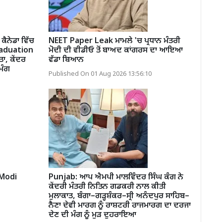
ਕੈਨੇਡਾ ਵਿੱਚ
NEET Paper Leak ਮਾਮਲੇ 'ਚ ਪ੍ਰਧਾਨ ਮੰਤਰੀ
raduation
ਮੋਦੀ ਦੀ ਵੀਡੀਓ ਤੋਂ ਬਾਅਦ ਕਾਂਗਰਸ ਦਾ ਆਇਆ
ਾ, ਕੇਂਦਰ
ਵੱਡਾ ਬਿਆਨ
ਮੰਗ
Published On 01 Aug 2026 13:56:10
 Modi
Punjab: ਆਪ ਐਮਪੀ ਮਾਲਵਿੰਦਰ ਸਿੰਘ ਕੰਗ ਨੇ
ਕੇਂਦਰੀ ਮੰਤਰੀ ਨਿਤਿਨ ਗਡਕਰੀ ਨਾਲ ਕੀਤੀ
ਮੁਲਾਕਾਤ, ਬੰਗਾ–ਗੜ੍ਹਸ਼ੰਕਰ–ਸ੍ਰੀ ਅਨੰਦਪੁਰ ਸਾਹਿਬ–
ਨੈਣਾ ਦੇਵੀ ਮਾਰਗ ਨੂੰ ਰਾਸ਼ਟਰੀ ਰਾਜਮਾਰਗ ਦਾ ਦਰਜਾ
ਦੇਣ ਦੀ ਮੰਗ ਨੂੰ ਮੁੜ ਦੁਹਰਾਇਆ