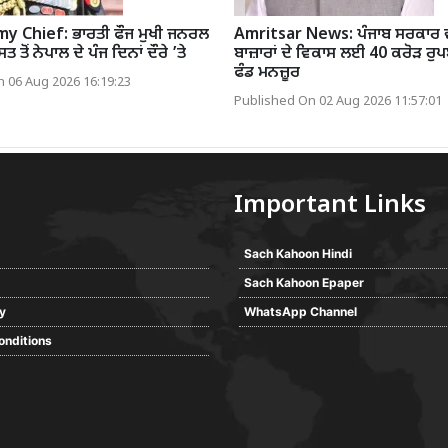
y Chief: ਭਾਰਤੀ ਫੌਜ ਮੁਖੀ ਜਨਰਲ
Amritsar News: ਪੰਜਾਬ ਸਰਕਾਰ ਵੱ
ਤੋਂ ਨੇਪਾਲ ਦੇ ਪੰਜ ਦਿਨਾਂ ਦੌਰੇ ’ਤੇ
ਬਾਜ਼ਾਰਾਂ ਦੇ ਵਿਕਾਸ ਲਈ 40 ਕਰੋੜ ਰੁਪਏ
ਫੰਡ ਮਨਜ਼ੂਰ
 06 Aug 2026 16:19:23
Published On 02 Aug 2026 11:57:01
Important Links
Sach Kahoon Hindi
Sach Kahoon Epaper
cy
WhatsApp Channel
onditions