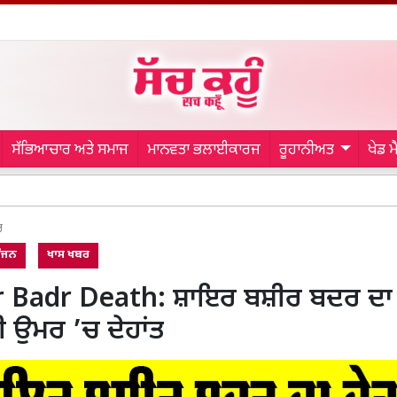
ਸੱਭਿਆਚਾਰ ਅਤੇ ਸਮਾਜ
ਮਾਨਵਤਾ ਭਲਾਈਕਾਰਜ
ਰੂਹਾਨੀਅਤ
ਖੇਡ 
MSG Bhanda
ਰ
ਰੰਜਨ
ਖਾਸ ਖਬਰ
r Badr Death: ਸ਼ਾਇਰ ਬਸ਼ੀਰ ਬਦਰ ਦਾ
ਦੀ ਉਮਰ ’ਚ ਦੇਹਾਂਤ