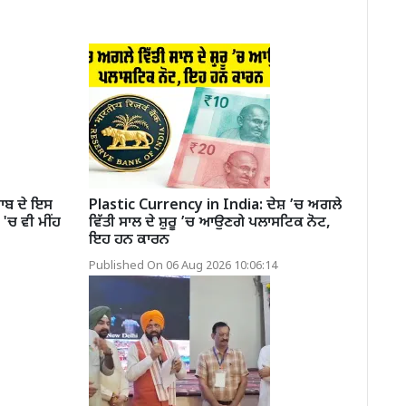
ਾਬ ਦੇ ਇਸ
Plastic Currency in India: ਦੇਸ਼ ’ਚ ਅਗਲੇ
ਹ 'ਚ ਵੀ ਮੀਂਹ
ਵਿੱਤੀ ਸਾਲ ਦੇ ਸ਼ੁਰੂ ’ਚ ਆਉਣਗੇ ਪਲਾਸਟਿਕ ਨੋਟ,
ਇਹ ਹਨ ਕਾਰਨ
Published On 06 Aug 2026 10:06:14