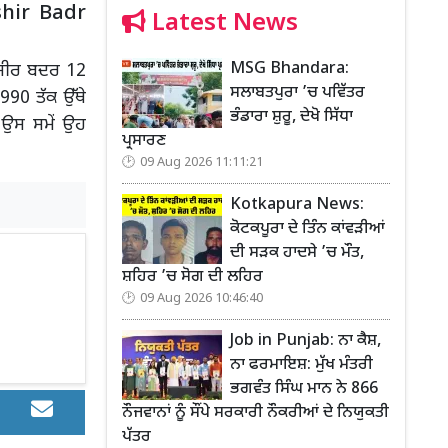
shir Badr
Latest News
MSG Bhandara:
ਬਸ਼ੀਰ ਬਦਰ 12
ਸਲਾਬਤਪੁਰਾ ’ਚ ਪਵਿੱਤਰ
990 ਤੱਕ ਉੱਥੇ
ਭੰਡਾਰਾ ਸ਼ੁਰੂ, ਦੇਖੋ ਸਿੱਧਾ
 ਉਸ ਸਮੇਂ ਉਹ
ਪ੍ਰਸਾਰਣ
09 Aug 2026 11:11:21
Kotkapura News:
ਕੋਟਕਪੂਰਾ ਦੇ ਤਿੰਨ ਕਾਂਵੜੀਆਂ
ਦੀ ਸੜਕ ਹਾਦਸੇ ’ਚ ਮੌਤ,
ਸ਼ਹਿਰ ’ਚ ਸੋਗ ਦੀ ਲਹਿਰ
09 Aug 2026 10:46:40
Job in Punjab: ਨਾ ਕੈਸ਼,
ਨਾ ਫਰਮਾਇਸ਼: ਮੁੱਖ ਮੰਤਰੀ
ਭਗਵੰਤ ਸਿੰਘ ਮਾਨ ਨੇ 866
ਨੌਜਵਾਨਾਂ ਨੂੰ ਸੌਂਪੇ ਸਰਕਾਰੀ ਨੌਕਰੀਆਂ ਦੇ ਨਿਯੁਕਤੀ
ਪੱਤਰ