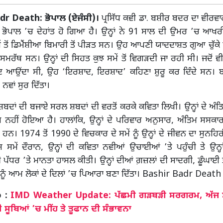
dr Death: ਭੋਪਾਲ (ਏਜੰਸੀ)।
ਪ੍ਰਸਿੱਧ ਕਵੀ ਡਾ. ਬਸ਼ੀਰ ਬਦਰ ਦਾ ਵੀਰਵ
ਬ ਭੋਪਾਲ ’ਚ ਦੇਹਾਂਤ ਹੋ ਗਿਆ ਹੈ। ਉਨ੍ਹਾਂ ਨੇ 91 ਸਾਲ ਦੀ ਉਮਰ ’ਚ ਆਖ
ਂ ਤੋਂ ਡਿਮੈਂਸ਼ੀਆ ਬਿਮਾਰੀ ਤੋਂ ਪੀੜਤ ਸਨ। ਉਹ ਆਪਣੀ ਯਾਦਦਾਸ਼ਤ ਗੁਆ ਚੁੱਕੇ ਸਨ
ਮਰੱਥ ਸਨ। ਉਨ੍ਹਾਂ ਦੀ ਸਿਹਤ ਕੁਝ ਸਮੇਂ ਤੋਂ ਵਿਗੜਦੀ ਜਾ ਰਹੀ ਸੀ। ਜਦੋਂ ਵੀ ਉ
ਦ ਆਉਂਦਾ ਸੀ, ਉਹ ‘ਇਰਸ਼ਾਦ, ਇਰਸ਼ਾਦ’ ਕਹਿਣਾ ਸ਼ੁਰੂ ਕਰ ਦਿੰਦੇ ਸਨ। 
ਨਵਾਂ ਸੁਰ ਦਿੱਤਾ।
ੇ ਸ਼ਬਦਾਂ ਦੀ ਬਜਾਏ ਸਰਲ ਸ਼ਬਦਾਂ ਦੀ ਵਰਤੋਂ ਕਰਕੇ ਕਵਿਤਾ ਲਿਖੀ। ਉਨ੍ਹਾਂ ਦੇ ਅ
ਅ ਨਹੀਂ ਹੋਇਆ ਹੈ। ਹਾਲਾਂਕਿ, ਉਨ੍ਹਾਂ ਦੇ ਪਰਿਵਾਰ ਅਨੁਸਾਰ, ਅੰਤਿਮ ਸਸਕਾਰ
 ਹਨ। 1974 ਤੋਂ 1990 ਦੇ ਵਿਚਕਾਰ ਦੇ ਸਮੇਂ ਨੂੰ ਉਨ੍ਹਾਂ ਦੇ ਜੀਵਨ ਦਾ ਸੁਨਹ
ਸ ਸਮੇਂ ਦੌਰਾਨ, ਉਨ੍ਹਾਂ ਦੀ ਕਵਿਤਾ ਨਵੀਆਂ ਉਚਾਈਆਂ ’ਤੇ ਪਹੁੰਚੀ ਤੇ ਉਨ੍ਹਾਂ
ਪੱਧਰ ’ਤੇ ਮਾਨਤਾ ਹਾਸਲ ਕੀਤੀ। ਉਨ੍ਹਾਂ ਦੀਆਂ ਗ਼ਜ਼ਲਾਂ ਦੀ ਸਾਦਗੀ, ਡੂੰਘਾਈ 
ਾਂ ਨੂੰ ਆਮ ਲੋਕਾਂ ਦੇ ਦਿਲਾਂ ’ਚ ਪਿਆਰਾ ਬਣਾ ਦਿੱਤਾ। Bashir Badr Death
o :
IMD Weather Update: ਪੱਛਮੀ ਗੜਬੜੀ ਸਰਗਰਮ, ਅੱਜ ਸ਼ਾ
ਸੂਬਿਆਂ ’ਚ ਮੀਂਹ ਤੇ ਤੂਫਾਨ ਦੀ ਸੰਭਾਵਨਾ