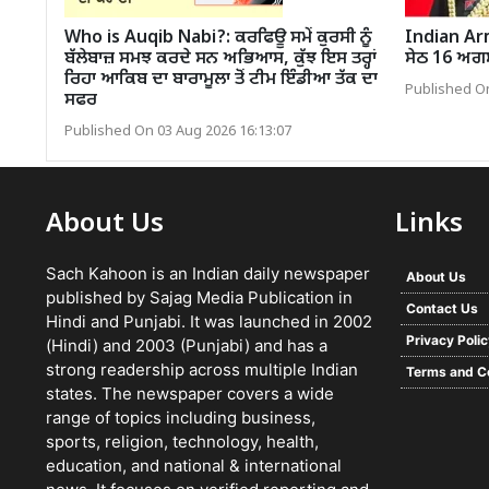
Who is Auqib Nabi?: ਕਰਫਿਊ ਸਮੇਂ ਕੁਰਸੀ ਨੂੰ
Indian Arm
ਬੱਲੇਬਾਜ਼ ਸਮਝ ਕਰਦੇ ਸਨ ਅਭਿਆਸ, ਕੁੱਝ ਇਸ ਤਰ੍ਹਾਂ
ਸੇਠ 16 ਅਗਸਤ 
ਰਿਹਾ ਆਕਿਬ ਦਾ ਬਾਰਾਮੂਲਾ ਤੋਂ ਟੀਮ ਇੰਡੀਆ ਤੱਕ ਦਾ
Published On
ਸਫਰ
Published On 03 Aug 2026 16:13:07
About Us
Links
Sach Kahoon is an Indian daily newspaper
About Us
published by Sajag Media Publication in
Contact Us
Hindi and Punjabi. It was launched in 2002
Privacy Poli
(Hindi) and 2003 (Punjabi) and has a
strong readership across multiple Indian
Terms and C
states. The newspaper covers a wide
range of topics including business,
sports, religion, technology, health,
education, and national & international