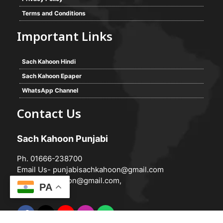
Terms and Conditions
Important Links
Sach Kahoon Hindi
Sach Kahoon Epaper
WhatsApp Channel
Contact Us
Sach Kahoon Punjabi
Ph. 01666-238700
Email Us-
punjabisachkahoon@gmail.com
hindisachkahoon@gmail.com
,
PA