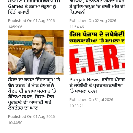
ਮੰਤਰੀ ਨੇ Commonwealth
ਅਲਰਟ, ਪਠਾਨਕੋਟ-ਗੁਰਦਾਸਪੁਰ
Games ਦੇ ਤਗਮਾ ਜੇਤੂਆਂ ਨੂੰ
ਤੇ ਹੁਸ਼ਿਆਰਪੁਰ ’ਚ ਭਾਰੀ ਮੀਂਹ ਦੀ
ਦਿੱਤੀ ਵਧਾਈ
ਚਿਤਾਵਨੀ
Published On 01 Aug 2026
Published On 02 Aug 2026
14:59:06
11:54:46
ਸੰਸਦ ਦਾ ਭਾਸ਼ਣ ਇੰਸਟਾਗ੍ਰਾਮ 'ਤੇ
Punjab News: ਵਾਰਿਸ ਪੰਜਾਬ
ਬੈਨ ਕਰਨ 'ਤੇ ਮੀਤ ਹੇਅਰ ਨੇ
ਦੇ ਜਥੇਬੰਦੀ ਦੇ ਪ੍ਰਦਰਸ਼ਨਕਾਰੀਆਂ
ਕੇਂਦਰ ਦੀ ਭਾਜਪਾ ਸਰਕਾਰ 'ਤੇ
’ਤੇ ਮਾਮਲਾ ਦਰਜ
ਬੋਲਿਆ ਹਮਲਾ, ਕਿਹਾ- ਇਹ
Published On 31 Jul 2026
ਪ੍ਰਗਟਾਵੇ ਦੀ ਆਜ਼ਾਦੀ ਅਤੇ
10:33:21
ਲੋਕਤੰਤਰ ਦਾ ਘਾਣ
Published On 01 Aug 2026
10:44:50