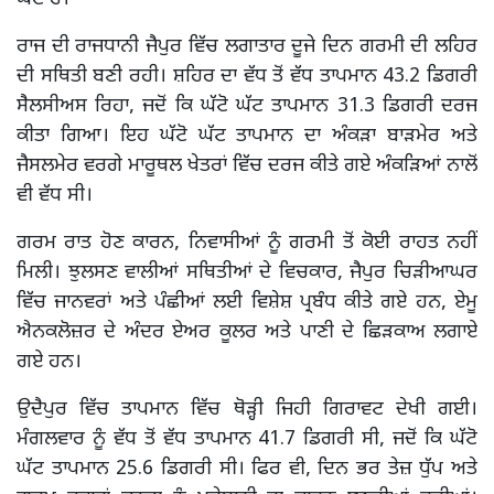
ਰਾਜ ਦੀ ਰਾਜਧਾਨੀ ਜੈਪੁਰ ਵਿੱਚ ਲਗਾਤਾਰ ਦੂਜੇ ਦਿਨ ਗਰਮੀ ਦੀ ਲਹਿਰ
ਦੀ ਸਥਿਤੀ ਬਣੀ ਰਹੀ। ਸ਼ਹਿਰ ਦਾ ਵੱਧ ਤੋਂ ਵੱਧ ਤਾਪਮਾਨ 43.2 ਡਿਗਰੀ
ਸੈਲਸੀਅਸ ਰਿਹਾ, ਜਦੋਂ ਕਿ ਘੱਟੋ ਘੱਟ ਤਾਪਮਾਨ 31.3 ਡਿਗਰੀ ਦਰਜ
ਕੀਤਾ ਗਿਆ। ਇਹ ਘੱਟੋ ਘੱਟ ਤਾਪਮਾਨ ਦਾ ਅੰਕੜਾ ਬਾੜਮੇਰ ਅਤੇ
ਜੈਸਲਮੇਰ ਵਰਗੇ ਮਾਰੂਥਲ ਖੇਤਰਾਂ ਵਿੱਚ ਦਰਜ ਕੀਤੇ ਗਏ ਅੰਕੜਿਆਂ ਨਾਲੋਂ
ਵੀ ਵੱਧ ਸੀ।
ਗਰਮ ਰਾਤ ਹੋਣ ਕਾਰਨ, ਨਿਵਾਸੀਆਂ ਨੂੰ ਗਰਮੀ ਤੋਂ ਕੋਈ ਰਾਹਤ ਨਹੀਂ
ਮਿਲੀ। ਝੁਲਸਣ ਵਾਲੀਆਂ ਸਥਿਤੀਆਂ ਦੇ ਵਿਚਕਾਰ, ਜੈਪੁਰ ਚਿੜੀਆਘਰ
ਵਿੱਚ ਜਾਨਵਰਾਂ ਅਤੇ ਪੰਛੀਆਂ ਲਈ ਵਿਸ਼ੇਸ਼ ਪ੍ਰਬੰਧ ਕੀਤੇ ਗਏ ਹਨ, ਏਮੂ
ਐਨਕਲੋਜ਼ਰ ਦੇ ਅੰਦਰ ਏਅਰ ਕੂਲਰ ਅਤੇ ਪਾਣੀ ਦੇ ਛਿੜਕਾਅ ਲਗਾਏ
ਗਏ ਹਨ।
ਉਦੈਪੁਰ ਵਿੱਚ ਤਾਪਮਾਨ ਵਿੱਚ ਥੋੜ੍ਹੀ ਜਿਹੀ ਗਿਰਾਵਟ ਦੇਖੀ ਗਈ।
ਮੰਗਲਵਾਰ ਨੂੰ ਵੱਧ ਤੋਂ ਵੱਧ ਤਾਪਮਾਨ 41.7 ਡਿਗਰੀ ਸੀ, ਜਦੋਂ ਕਿ ਘੱਟੋ
ਘੱਟ ਤਾਪਮਾਨ 25.6 ਡਿਗਰੀ ਸੀ। ਫਿਰ ਵੀ, ਦਿਨ ਭਰ ਤੇਜ਼ ਧੁੱਪ ਅਤੇ