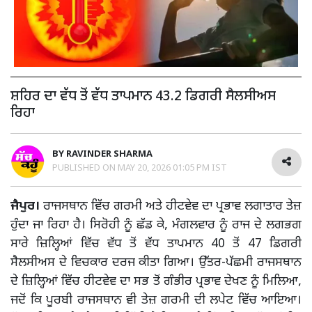
ਸ਼ਹਿਰ ਦਾ ਵੱਧ ਤੋਂ ਵੱਧ ਤਾਪਮਾਨ 43.2 ਡਿਗਰੀ ਸੈਲਸੀਅਸ
ਰਿਹਾ
BY
RAVINDER SHARMA
PUBLISHED ON
MAY 20, 2026 01:05 PM IST
ਜੈਪੁਰ।
ਰਾਜਸਥਾਨ ਵਿੱਚ ਗਰਮੀ ਅਤੇ ਹੀਟਵੇਵ ਦਾ ਪ੍ਰਭਾਵ ਲਗਾਤਾਰ ਤੇਜ਼
ਹੁੰਦਾ ਜਾ ਰਿਹਾ ਹੈ। ਸਿਰੋਹੀ ਨੂੰ ਛੱਡ ਕੇ, ਮੰਗਲਵਾਰ ਨੂੰ ਰਾਜ ਦੇ ਲਗਭਗ
ਸਾਰੇ ਜ਼ਿਲ੍ਹਿਆਂ ਵਿੱਚ ਵੱਧ ਤੋਂ ਵੱਧ ਤਾਪਮਾਨ 40 ਤੋਂ 47 ਡਿਗਰੀ
ਸੈਲਸੀਅਸ ਦੇ ਵਿਚਕਾਰ ਦਰਜ ਕੀਤਾ ਗਿਆ। ਉੱਤਰ-ਪੱਛਮੀ ਰਾਜਸਥਾਨ
ਦੇ ਜ਼ਿਲ੍ਹਿਆਂ ਵਿੱਚ ਹੀਟਵੇਵ ਦਾ ਸਭ ਤੋਂ ਗੰਭੀਰ ਪ੍ਰਭਾਵ ਦੇਖਣ ਨੂੰ ਮਿਲਿਆ,
ਜਦੋਂ ਕਿ ਪੂਰਬੀ ਰਾਜਸਥਾਨ ਵੀ ਤੇਜ਼ ਗਰਮੀ ਦੀ ਲਪੇਟ ਵਿੱਚ ਆਇਆ।