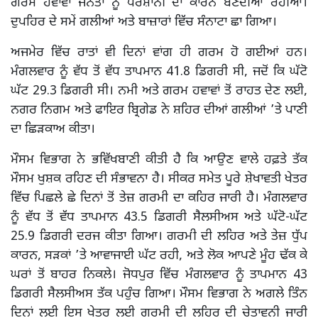
ਗਰਮ ਹਵਾਵਾਂ ਜਨਤਾ ਨੂੰ ਪਰੇਸ਼ਾਨੀ ਦਾ ਕਾਰਨ ਬਣਦੀਆਂ ਰਹੀਆਂ।
ਦੁਪਹਿਰ ਦੇ ਸਮੇਂ ਗਲੀਆਂ ਅਤੇ ਬਾਜ਼ਾਰਾਂ ਵਿੱਚ ਸੰਨਾਟਾ ਛਾ ਗਿਆ।
ਅਜਮੇਰ ਵਿੱਚ ਰਾਤਾਂ ਵੀ ਦਿਨਾਂ ਵਾਂਗ ਹੀ ਗਰਮ ਹੋ ਗਈਆਂ ਹਨ।
ਮੰਗਲਵਾਰ ਨੂੰ ਵੱਧ ਤੋਂ ਵੱਧ ਤਾਪਮਾਨ 41.8 ਡਿਗਰੀ ਸੀ, ਜਦੋਂ ਕਿ ਘੱਟੋ
ਘੱਟ 29.3 ਡਿਗਰੀ ਸੀ। ਨਮੀ ਅਤੇ ਗਰਮ ਹਵਾਵਾਂ ਤੋਂ ਰਾਹਤ ਦੇਣ ਲਈ,
ਨਗਰ ਨਿਗਮ ਅਤੇ ਫਾਇਰ ਬ੍ਰਿਗੇਡ ਨੇ ਸ਼ਹਿਰ ਦੀਆਂ ਗਲੀਆਂ ’ਤੇ ਪਾਣੀ
ਦਾ ਛਿੜਕਾਅ ਕੀਤਾ।
ਮੌਸਮ ਵਿਭਾਗ ਨੇ ਭਵਿੱਖਬਾਣੀ ਕੀਤੀ ਹੈ ਕਿ ਆਉਣ ਵਾਲੇ ਹਫ਼ਤੇ ਤੱਕ
ਮੌਸਮ ਖੁਸ਼ਕ ਰਹਿਣ ਦੀ ਸੰਭਾਵਨਾ ਹੈ। ਸੀਕਰ ਸਮੇਤ ਪੂਰੇ ਸ਼ੇਖਾਵਤੀ ਖੇਤਰ
ਵਿੱਚ ਪਿਛਲੇ ਛੇ ਦਿਨਾਂ ਤੋਂ ਤੇਜ਼ ਗਰਮੀ ਦਾ ਕਹਿਰ ਜਾਰੀ ਹੈ। ਮੰਗਲਵਾਰ
ਨੂੰ ਵੱਧ ਤੋਂ ਵੱਧ ਤਾਪਮਾਨ 43.5 ਡਿਗਰੀ ਸੈਲਸੀਅਸ ਅਤੇ ਘੱਟੋ-ਘੱਟ
25.9 ਡਿਗਰੀ ਦਰਜ ਕੀਤਾ ਗਿਆ। ਗਰਮੀ ਦੀ ਲਹਿਰ ਅਤੇ ਤੇਜ਼ ਧੁੱਪ
ਕਾਰਨ, ਸੜਕਾਂ ’ਤੇ ਆਵਾਜਾਈ ਘੱਟ ਰਹੀ, ਅਤੇ ਲੋਕ ਆਪਣੇ ਮੂੰਹ ਢੱਕ ਕੇ
ਘਰਾਂ ਤੋਂ ਬਾਹਰ ਨਿਕਲੇ। ਜੋਧਪੁਰ ਵਿੱਚ ਮੰਗਲਵਾਰ ਨੂੰ ਤਾਪਮਾਨ 43
ਡਿਗਰੀ ਸੈਲਸੀਅਸ ਤੱਕ ਪਹੁੰਚ ਗਿਆ। ਮੌਸਮ ਵਿਭਾਗ ਨੇ ਅਗਲੇ ਤਿੰਨ
ਦਿਨਾਂ ਲਈ ਇਸ ਖੇਤਰ ਲਈ ਗਰਮੀ ਦੀ ਲਹਿਰ ਦੀ ਚੇਤਾਵਨੀ ਜਾਰੀ