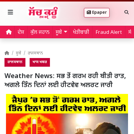
Epaper
ਦੇਸ਼
ਕੁੱਲ ਜਹਾਨ
ਸੂਬੇ
ਖੇਤੀਬਾੜੀ
Fraud Alert
ਸੱ
ਸੂਬੇ
ਰਾਜਸਥਾਨ
ਰਾਜਸਥਾਨ
ਖਾਸ ਖਬਰ
Weather News: ਸਭ ਤੋਂ ਗਰਮ ਰਹੀ ਬੀਤੀ ਰਾਤ,
ਅਗਲੇ ਤਿੰਨ ਦਿਨਾਂ ਲਈ ਹੀਟਵੇਵ ਅਲਰਟ ਜਾਰੀ