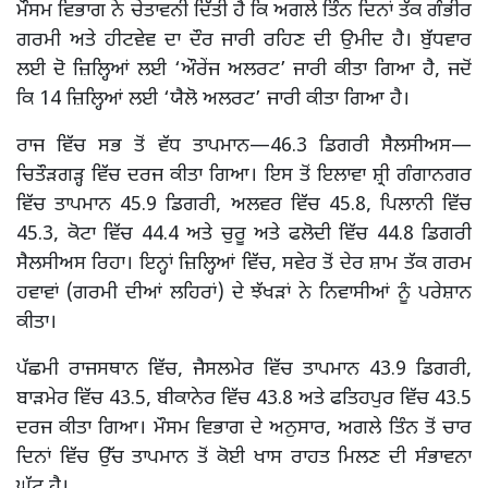
ਮੌਸਮ ਵਿਭਾਗ ਨੇ ਚੇਤਾਵਨੀ ਦਿੱਤੀ ਹੈ ਕਿ ਅਗਲੇ ਤਿੰਨ ਦਿਨਾਂ ਤੱਕ ਗੰਭੀਰ
ਗਰਮੀ ਅਤੇ ਹੀਟਵੇਵ ਦਾ ਦੌਰ ਜਾਰੀ ਰਹਿਣ ਦੀ ਉਮੀਦ ਹੈ। ਬੁੱਧਵਾਰ
ਲਈ ਦੋ ਜ਼ਿਲ੍ਹਿਆਂ ਲਈ ‘ਔਰੇਂਜ ਅਲਰਟ’ ਜਾਰੀ ਕੀਤਾ ਗਿਆ ਹੈ, ਜਦੋਂ
ਕਿ 14 ਜ਼ਿਲ੍ਹਿਆਂ ਲਈ ‘ਯੈਲੋ ਅਲਰਟ’ ਜਾਰੀ ਕੀਤਾ ਗਿਆ ਹੈ।
ਰਾਜ ਵਿੱਚ ਸਭ ਤੋਂ ਵੱਧ ਤਾਪਮਾਨ—46.3 ਡਿਗਰੀ ਸੈਲਸੀਅਸ—
ਚਿਤੌੜਗੜ੍ਹ ਵਿੱਚ ਦਰਜ ਕੀਤਾ ਗਿਆ। ਇਸ ਤੋਂ ਇਲਾਵਾ ਸ਼੍ਰੀ ਗੰਗਾਨਗਰ
ਵਿੱਚ ਤਾਪਮਾਨ 45.9 ਡਿਗਰੀ, ਅਲਵਰ ਵਿੱਚ 45.8, ਪਿਲਾਨੀ ਵਿੱਚ
45.3, ਕੋਟਾ ਵਿੱਚ 44.4 ਅਤੇ ਚੁਰੂ ਅਤੇ ਫਲੋਦੀ ਵਿੱਚ 44.8 ਡਿਗਰੀ
ਸੈਲਸੀਅਸ ਰਿਹਾ। ਇਨ੍ਹਾਂ ਜ਼ਿਲ੍ਹਿਆਂ ਵਿੱਚ, ਸਵੇਰ ਤੋਂ ਦੇਰ ਸ਼ਾਮ ਤੱਕ ਗਰਮ
ਹਵਾਵਾਂ (ਗਰਮੀ ਦੀਆਂ ਲਹਿਰਾਂ) ਦੇ ਝੱਖੜਾਂ ਨੇ ਨਿਵਾਸੀਆਂ ਨੂੰ ਪਰੇਸ਼ਾਨ
ਕੀਤਾ।
ਪੱਛਮੀ ਰਾਜਸਥਾਨ ਵਿੱਚ, ਜੈਸਲਮੇਰ ਵਿੱਚ ਤਾਪਮਾਨ 43.9 ਡਿਗਰੀ,
ਬਾੜਮੇਰ ਵਿੱਚ 43.5, ਬੀਕਾਨੇਰ ਵਿੱਚ 43.8 ਅਤੇ ਫਤਿਹਪੁਰ ਵਿੱਚ 43.5
ਦਰਜ ਕੀਤਾ ਗਿਆ। ਮੌਸਮ ਵਿਭਾਗ ਦੇ ਅਨੁਸਾਰ, ਅਗਲੇ ਤਿੰਨ ਤੋਂ ਚਾਰ
ਦਿਨਾਂ ਵਿੱਚ ਉੱਚ ਤਾਪਮਾਨ ਤੋਂ ਕੋਈ ਖਾਸ ਰਾਹਤ ਮਿਲਣ ਦੀ ਸੰਭਾਵਨਾ
ਘੱਟ ਹੈ।