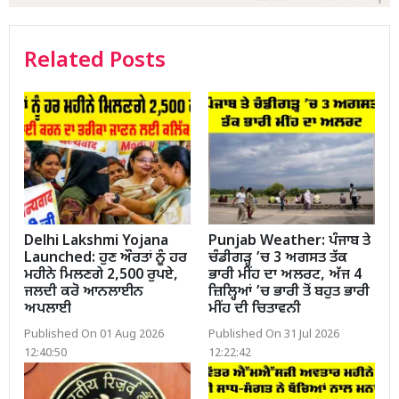
Related Posts
Delhi Lakshmi Yojana
Punjab Weather: ਪੰਜਾਬ ਤੇ
Launched: ਹੁਣ ਔਰਤਾਂ ਨੂੰ ਹਰ
ਚੰਡੀਗੜ੍ਹ ’ਚ 3 ਅਗਸਤ ਤੱਕ
ਮਹੀਨੇ ਮਿਲਣਗੇ 2,500 ਰੁਪਏ,
ਭਾਰੀ ਮੀਂਹ ਦਾ ਅਲਰਟ, ਅੱਜ 4
ਜਲਦੀ ਕਰੋ ਆਨਲਾਈਨ
ਜ਼ਿਲ੍ਹਿਆਂ ’ਚ ਭਾਰੀ ਤੋਂ ਬਹੁਤ ਭਾਰੀ
ਅਪਲਾਈ
ਮੀਂਹ ਦੀ ਚਿਤਾਵਨੀ
Published On 01 Aug 2026
Published On 31 Jul 2026
12:40:50
12:22:42