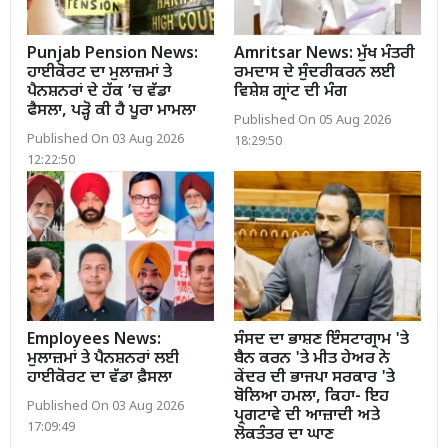
Punjab Pension News:
Amritsar News: ਮੁੱਖ ਮੰਤਰੀ
ਹਾਈਕੋਰਟ ਦਾ ਮੁਲਾਜ਼ਮਾਂ ਤੇ
ਰਮਦਾਸ ਦੇ ਸੁੰਦਰੀਕਰਨ ਲਈ
ਪੈਨਸ਼ਨਰਾਂ ਦੇ ਹੱਕ ’ਚ ਵੱਡਾ
ਵਿਸ਼ੇਸ਼ ਗ੍ਰਾਂਟ ਦੀ ਮੰਗ
ਫੈਸਲਾ, ਪੜ੍ਹੋ ਕੀ ਹੈ ਪੂਰਾ ਮਾਮਲਾ
Published On 05 Aug 2026
Published On 03 Aug 2026
18:29:50
12:22:50
Employees News:
ਸੰਸਦ ਦਾ ਭਾਸ਼ਣ ਇੰਸਟਾਗ੍ਰਾਮ 'ਤੇ
ਮੁਲਾਜ਼ਮਾਂ ਤੇ ਪੈਨਸ਼ਨਰਾਂ ਲਈ
ਬੈਨ ਕਰਨ 'ਤੇ ਮੀਤ ਹੇਅਰ ਨੇ
ਹਾਈਕੋਰਟ ਦਾ ਵੱਡਾ ਫ਼ੈਸਲਾ
ਕੇਂਦਰ ਦੀ ਭਾਜਪਾ ਸਰਕਾਰ 'ਤੇ
ਬੋਲਿਆ ਹਮਲਾ, ਕਿਹਾ- ਇਹ
Published On 03 Aug 2026
ਪ੍ਰਗਟਾਵੇ ਦੀ ਆਜ਼ਾਦੀ ਅਤੇ
17:09:49
ਲੋਕਤੰਤਰ ਦਾ ਘਾਣ