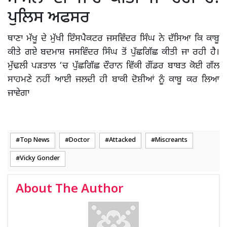
ਪੁਲਿਸ ਅਫਸਰ
ਥਾਣਾ ਮੱਖੂ ਦੇ ਮੁੱਖੀ ਇੰਸਪੈਕਟਰ ਜਸਵਿੰਦਰ ਸਿੰਘ ਨੇ ਦੱਸਿਆ ਕਿ ਕਾਬੂ
ਕੀਤੇ ਗਏ ਬਦਮਾਸ਼ ਜਸਵਿੰਦਰ ਸਿੰਘ ਤੋਂ ਪੁੱਛਗਿੱਛ ਕੀਤੀ ਜਾ ਰਹੀ ਹੈ।
ਮੁੱਢਲੀ ਪੜਤਾਲ ‘ਚ ਪੁੱਛਗਿੱਛ ਦੌਰਾਨ ਵਿੱਕੀ ਗੌਂਡਰ ਬਾਬਤ ਕੋਈ ਗੱਲ
ਸਾਹਮਣੇ ਨਹੀਂ ਆਈ ਜਲਦੀ ਹੀ ਬਾਕੀ ਦੋਸ਼ੀਆਂ ਨੂੰ ਕਾਬੂ ਕਰ ਲਿਆ
ਜਾਵੇਗਾ
Top News
Doctor
Attacked
Miscreants
Vicky Gonder
About The Author