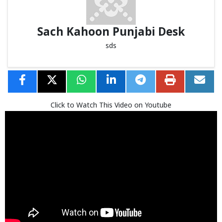
Sach Kahoon Punjabi Desk
sds
Click to Watch This Video on Youtube