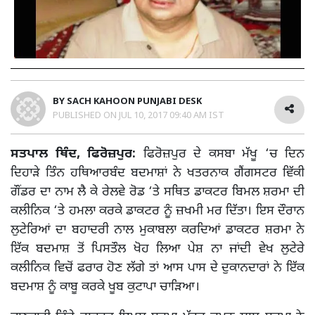
BY
SACH KAHOON PUNJABI DESK
PUBLISHED ON
JUL 10, 2017 09:40 AM IST
ਸਤਪਾਲ ਥਿੰਦ, ਫਿਰੋਜ਼ਪੁਰ:
ਫਿਰੋਜ਼ਪੁਰ ਦੇ ਕਸਬਾ ਮੱਖੂ ‘ਚ ਦਿਨ
ਦਿਹਾੜੇ ਤਿੰਨ ਹਥਿਆਰਬੰਦ ਬਦਮਾਸ਼ਾਂ ਨੇ ਖਤਰਨਾਕ ਗੈਂਗਸਟਰ ਵਿੱਕੀ
ਗੌਂਡਰ ਦਾ ਨਾਮ ਲੈ ਕੇ ਰੇਲਵੇ ਰੋਡ ‘ਤੇ ਸਥਿਤ ਡਾਕਟਰ ਬਿਮਲ ਸ਼ਰਮਾ ਦੀ
ਕਲੀਨਿਕ ‘ਤੇ ਹਮਲਾ ਕਰਕੇ ਡਾਕਟਰ ਨੂੰ ਜ਼ਖਮੀ ਮਰ ਦਿੱਤਾ। ਇਸ ਦੌਰਾਨ
ਲੁਟੇਰਿਆਂ ਦਾ ਬਹਾਦਰੀ ਨਾਲ ਮੁਕਾਬਲਾ ਕਰਦਿਆਂ ਡਾਕਟਰ ਸ਼ਰਮਾ ਨੇ
ਇੱਕ ਬਦਮਾਸ਼ ਤੋਂ ਪਿਸਤੌਲ ਖੋਹ ਲਿਆ ਪੇਸ਼ ਨਾ ਜਾਂਦੀ ਵੇਖ ਲੁਟੇਰੇ
ਕਲੀਨਿਕ ਵਿਚੋਂ ਫਰਾਰ ਹੋਣ ਲੱਗੇ ਤਾਂ ਆਸ ਪਾਸ ਦੇ ਦੁਕਾਨਦਾਰਾਂ ਨੇ ਇੱਕ
ਬਦਮਾਸ਼ ਨੂੰ ਕਾਬੂ ਕਰਕੇ ਖੂਬ ਕੁਟਾਪਾ ਚਾੜਿਆ।