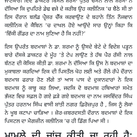
ਜਾਣਕਾਰੀ ਦਿੰਦੇ ਡਾਕਟਰ ਬਿਮਲ ਸ਼ਰਮਾ ਪੁੱਤਰ ਚਮਨ ਲਾਲ ਸ਼ਰਮਾ ਨੇ
ਦੱਸਿਆ ਕਿ ਦੁਪਹਿਰੇ ਡੇਢ ਵਜੇ ਦੇ ਕਰੀਬ ਉਹ ਕਲੀਨਿਕ ‘ਚ ਬੈਠੇ ਸੀ ਤਾਂ
ਇਸ ਦੌਰਾਨ ਬਲੱਡ ਪ੍ਰੈਸ਼ਰ ਚੈੱਕ ਕਰਵਾਉਣ ਦੇ ਬਹਾਨੇ ਤਿੰਨ ਨੌਜਵਾਨ
ਕਲੀਨਿਕ ਦੇ ਕੈਬਿਨ ‘ਚ ਦਾਖਲ ਹੋਏ ਆਉਂਦੇ ਸਾਰ ਉਨ੍ਹਾਂ ਕਿਹਾ ਕਿ
‘ਵਿੱਕੀ ਗੌਂਡਰ ਦਾ ਨਾਮ ਸੁਣਿਆ ਹੈ ਕਿ ਨਹੀਂ?’
ਇਸ ਉਪਰੰਤ ਬਦਮਾਸ਼ਾਂ ਨੇ ਡਾ. ਸ਼ਰਮਾ ਨੂੰ ਉਸਦੇ ਬੇਟੇ ਦੇ ਵਿਦੇਸ਼ ਪੜ੍ਹਨ
ਬਾਰੇ ਦੱਸਕੇ ਡਾਕਟਰ ਦੇ ਮੂੰਹ ‘ਤੇ ਟੇਪ ਲਾਉਣ ਤੇ ਹੱਥ ਪੈਰ ਰੱਸੀ ਨਾਲ
ਬੰਨਣ ਦੀ ਕੋਸਿਸ਼ ਕੀਤੀ ਡਾ. ਸ਼ਰਮਾ ਨੇ ਦੱਸਿਆ ਕਿ ਉਸ ਨੇ ਬਦਮਾਸ਼ਾਂ ਦਾ
ਮੁਕਾਬਲਾ ਕਰਦਿਆਂ ਇਕ ਦੀ ਪਿਸਤੌਲ ਖੋਹ ਲਈ ਅਤੇ ਰੌਲੇ ਰੱਪੇ ਦੌਰਾਨ
ਬਦਮਾਸ਼ ਫਰਾਰ ਹੋਣ ਲੱਗੇ ਤਾਂ ਆਸ ਪਾਸ ਦੇ ਦੁਕਾਨਦਾਰਾਂ ਨੇ ਇਕ
ਬਦਮਾਸ਼ ਨੂੰ ਕਾਬੂ ਕਰ ਲਿਆ, ਜਦਕਿ ਦੋ ਬਦਮਾਸ਼ ਹਥਿਆਰਾਂ ਸਮੇਤ
ਭੱਜਣ ਵਿਚ ਸਫ਼ਲ ਹੋ ਗਏ ਫ਼ੜੇ ਗਏ ਬਦਮਾਸ਼ ਦਾ ਨਾਮ ਜਸਵਿੰਦਰ ਸਿੰਘ
ਪੁੱਤਰ ਹਰਨਾਮ ਸਿੰਘ ਵਾਸੀ ਸ਼ਾਂਤੀ ਨਗਰ ਫ਼ਿਰੋਜ਼ਪੁਰ ਹੈ , ਜਿਸ ਨੂੰ ਲੋਕਾਂ
ਨੇ ਖੂਬ ਕਟਾਪਾ ਚਾੜਿਆ । ਜ਼ੋਰ-ਜ਼ਬਰਦਸਤੀ ਦੌਰਾਨ ਬਦਮਾਸ਼ਾਂ ਦੇ ਇਕ
ਪਿਸਟਲ ਦਾ ਮੈਗਜ਼ੀਨ ਕਲੀਨਿਕ ‘ਚ ਹੀ ਡਿੱਗ ਪਿਆ ਸੀ ।
ਮਾਮਲੇ ਦੀ ਜਾਂਚ ਕੀਤੀ ਜਾ ਰਹੀ ਹੈ: