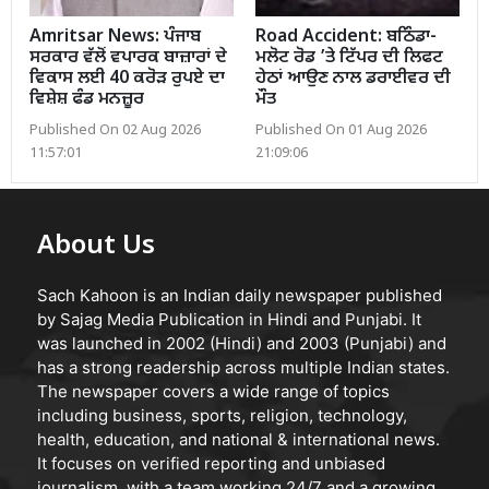
Amritsar News: ਪੰਜਾਬ
Road Accident: ਬਠਿੰਡਾ-
ਸਰਕਾਰ ਵੱਲੋਂ ਵਪਾਰਕ ਬਾਜ਼ਾਰਾਂ ਦੇ
ਮਲੋਟ ਰੋਡ ’ਤੇ ਟਿੱਪਰ ਦੀ ਲਿਫਟ
ਵਿਕਾਸ ਲਈ 40 ਕਰੋੜ ਰੁਪਏ ਦਾ
ਹੇਠਾਂ ਆਉਣ ਨਾਲ ਡਰਾਈਵਰ ਦੀ
ਵਿਸ਼ੇਸ਼ ਫੰਡ ਮਨਜ਼ੂਰ
ਮੌਤ
Published On 02 Aug 2026
Published On 01 Aug 2026
11:57:01
21:09:06
About Us
Sach Kahoon is an Indian daily newspaper published
by Sajag Media Publication in Hindi and Punjabi. It
was launched in 2002 (Hindi) and 2003 (Punjabi) and
has a strong readership across multiple Indian states.
The newspaper covers a wide range of topics
including business, sports, religion, technology,
health, education, and national & international news.
It focuses on verified reporting and unbiased
journalism, with a team working 24/7 and a growing