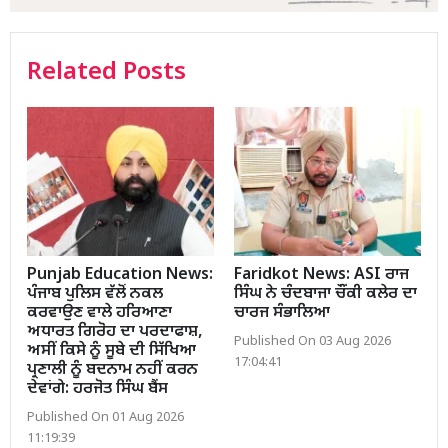
Related Posts
Punjab Education News:
Faridkot News: ASI ਰਾਜ
ਪੰਜਾਬ ਪੁਲਿਸ ਵੱਲੋਂ ਨਕਲ
ਸਿੰਘ ਨੇ ਚੰਦਬਾਜਾ ਚੌਂਕੀ ਕਲੇਰ ਦਾ
ਕਰਵਾਉਣ ਵਾਲੇ ਹਰਿਆਣਾ
ਚਾਰਜ ਸੰਭਾਲਿਆ
ਅਧਾਰਤ ਗਿਰੋਹ ਦਾ ਪਰਦਾਫਾਸ਼,
Published On 03 Aug 2026
ਅਸੀਂ ਕਿਸੇ ਨੂੰ ਸੂਬੇ ਦੀ ਸਿੱਖਿਆ
17:04:41
ਪ੍ਰਣਾਲੀ ਨੂੰ ਬਦਨਾਮ ਨਹੀਂ ਕਰਨ
ਦੇਵਾਂਗੇ: ਹਰਜੋਤ ਸਿੰਘ ਬੈਂਸ
Published On 01 Aug 2026
11:19:39