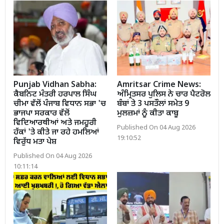
Punjab Vidhan Sabha:
Amritsar Crime News:
ਕੈਬਨਿਟ ਮੰਤਰੀ ਹਰਪਾਲ ਸਿੰਘ
ਅੰਮ੍ਰਿਤਸਰ ਪੁਲਿਸ ਨੇ ਚਾਰ ਪੈਟਰੋਲ
ਚੀਮਾ ਵੱਲੋਂ ਪੰਜਾਬ ਵਿਧਾਨ ਸਭਾ 'ਚ
ਬੰਬਾਂ ਤੇ 3 ਪਸਤੌਲਾਂ ਸਮੇਤ 9
ਭਾਜਪਾ ਸਰਕਾਰ ਵੱਲੋਂ
ਮੁਲਜ਼ਮਾਂ ਨੂੰ ਕੀਤਾ ਕਾਬੂ
ਵਿਦਿਆਰਥੀਆਂ ਅਤੇ ਜਮਹੂਰੀ
Published On 04 Aug 2026
ਹੱਕਾਂ 'ਤੇ ਕੀਤੇ ਜਾ ਰਹੇ ਹਮਲਿਆਂ
19:10:52
ਵਿਰੁੱਧ ਮਤਾ ਪੇਸ਼
Published On 04 Aug 2026
10:11:14