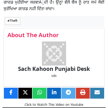
ਗਾਰਡ ਮੁਹੱਈਆ ਕਰਵਾÀੁਂਦੀ ਹੈ। ਉਨ੍ਹਾਂ ਵੱਲੋਂ ਬੈਂਕ ਨੂੰ ਰਾਤ ਸਮੇਂ ਕੋਈ
ਸੁਰੱਖਿਆ ਗਾਰਡ ਨਹੀਂ ਦਿੱਤਾ ਜਾਂਦਾ।
Theft
About The Author
Sach Kahoon Punjabi Desk
sds
Click to Watch This Video on Youtube