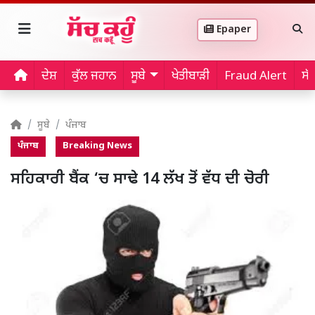
Epaper
ਦੇਸ਼
ਕੁੱਲ ਜਹਾਨ
ਸੂਬੇ
ਖੇਤੀਬਾੜੀ
Fraud Alert
ਸੱ
ਸੂਬੇ
ਪੰਜਾਬ
ਪੰਜਾਬ
Breaking News
ਸਹਿਕਾਰੀ ਬੈਂਕ ‘ਚ ਸਾਢੇ 14 ਲੱਖ ਤੋਂ ਵੱਧ ਦੀ ਚੋਰੀ