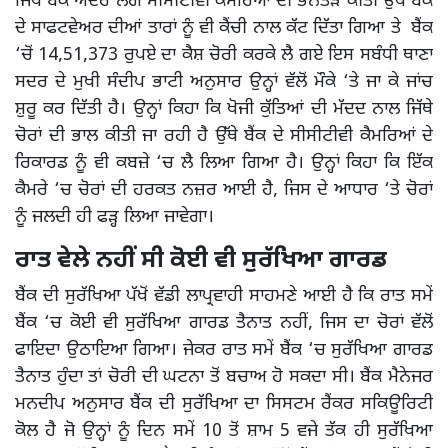
ਜਿੱਥੇ ਬੈਂਕ ਅੰਦਰ ਲੱਗੇ ਸੀਸੀਟੀਵੀ ਕੈਮਰਿਆਂ ਦੀ ਭੰਨਤੋੜ ਕੀਤੀ ਉੱਥੇ ਬੈਂਕ
ਦੇ ਸਾਫਟਵੇਅਰ ਦੀਆਂ ਤਾਰਾਂ ਨੂੰ ਵੀ ਕੈਂਚੀ ਨਾਲ ਕੱਟ ਦਿੱਤਾ ਗਿਆ ਤੇ ਬੈਂਕ
‘ਚੋਂ 14,51,373 ਰੁਪਏ ਦਾ ਕੈਸ਼ ਚੋਰੀ ਕਰਕੇ ਲੈ ਗਏ ਇਸ ਸਬੰਧੀ ਥਾਣਾ
ਸਦਰ ਦੇ ਮੁਖੀ ਸੰਦੀਪ ਭਾਟੀ ਅਨੁਸਾਰ ਉਨ੍ਹਾਂ ਵੱਲੋਂ ਮੌਕੇ ‘ਤੇ ਜਾ ਕੇ ਜਾਂਚ
ਸ਼ੁਰੂ ਕਰ ਦਿੱਤੀ ਹੈ। ਉਨ੍ਹਾਂ ਕਿਹਾ ਕਿ ਖੋਜੀ ਕੁੱਤਿਆਂ ਦੀ ਮੱਦਦ ਨਾਲ ਜਿੱਥੇ
ਚੋਰਾਂ ਦੀ ਭਾਲ ਕੀਤੀ ਜਾ ਰਹੀ ਹੈ ਉੱਥੇ ਬੈਂਕ ਦੇ ਸੀਸੀਟੀਵੀ ਕੈਮਰਿਆਂ ਦੇ
ਰਿਕਾਰਡ ਨੂੰ ਵੀ ਕਬਜ਼ੇ ‘ਚ ਲੈ ਲਿਆ ਗਿਆ ਹੈ। ਉਨ੍ਹਾਂ ਕਿਹਾ ਕਿ ਇੱਕ
ਕੈਮਰੇ ‘ਚ ਚੋਰਾਂ ਦੀ ਹਰਕਤ ਨਜ਼ਰ ਆਈ ਹੈ, ਜਿਸ ਦੇ ਆਧਾਰ ‘ਤੇ ਚੋਰਾਂ
ਨੂੰ ਜਲਦੀ ਹੀ ਫੜ੍ਹ ਲਿਆ ਜਾਵੇਗਾ।
ਰਾਤ ਵੇਲੇ ਨਹੀਂ ਸੀ ਕੋਈ ਵੀ ਸੁਰੱਖਿਆ ਗਾਰਡ
ਬੈਂਕ ਦੀ ਸੁਰੱਖਿਆ ਪੱਖੋਂ ਵੱਡੀ ਲਾਪ੍ਰਵਾਹੀ ਸਾਹਮਣੇ ਆਈ ਹੈ ਕਿ ਰਾਤ ਸਮੇਂ
ਬੈਂਕ ‘ਚ ਕੋਈ ਵੀ ਸੁਰੱਖਿਆ ਗਾਰਡ ਤੈਨਾਤ ਨਹੀਂ, ਜਿਸ ਦਾ ਚੋਰਾਂ ਵੱਲੋਂ
ਫਾਇਦਾ ਉਠਾਇਆ ਗਿਆ। ਜੇਕਰ ਰਾਤ ਸਮੇਂ ਬੈਂਕ ‘ਚ ਸੁਰੱਖਿਆ ਗਾਰਡ
ਤੈਨਾਤ ਹੁੰਦਾ ਤਾਂ ਚੋਰੀ ਦੀ ਘਟਨਾ ਤੋਂ ਬਚਾਅ ਹੋ ਸਕਦਾ ਸੀ। ਬੈਂਕ ਮੈਨੇਜਰ
ਮਨਦੀਪ ਅਨੁਸਾਰ ਬੈਂਕ ਦੀ ਸੁਰੱਖਿਆ ਦਾ ਸਿਸਟਮ ਰੈਂਕਰ ਸਕਿਊਰਿਟੀ
ਕੋਲ ਹੈ ਜੋ ਉਨ੍ਹਾਂ ਨੂੰ ਦਿਨ ਸਮੇਂ 10 ਤੋਂ ਸ਼ਾਮ 5 ਵਜੇ ਤੱਕ ਹੀ ਸੁਰੱਖਿਆ