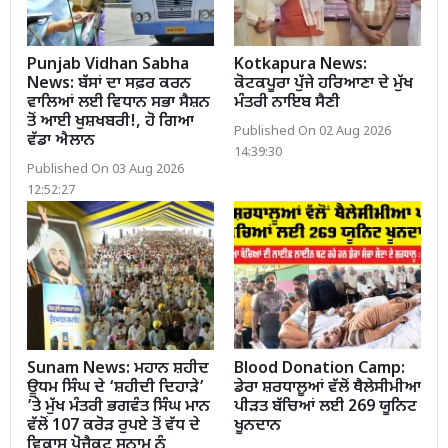
Punjab Vidhan Sabha
Kotkapura News:
News: ਬੱਸਾਂ ਦਾ ਸਫ਼ਰ ਕਰਨ
ਕੋਟਕਪੂਰਾ ਪੁੱਜੇ ਹਰਿਆਣਾ ਦੇ ਮੁੱਖ
ਵਾਲਿਆਂ ਲਈ ਵਿਧਾਨ ਸਭਾ ਸੈਸ਼ਨ
ਮੰਤਰੀ ਨਾਇਬ ਸੈਣੀ
ਤੋਂ ਆਈ ਖੁਸ਼ਖਬਰੀ!, ਹੋ ਗਿਆ
Published On 02 Aug 2026
ਵੱਡਾ ਐਲਾਨ
14:39:30
Published On 03 Aug 2026
12:52:27
Sunam News: ਮਹਾਨ ਸ਼ਹੀਦ
Blood Donation Camp:
ਊਧਮ ਸਿੰਘ ਦੇ ‘ਸ਼ਹੀਦੀ ਦਿਹਾੜੇ’
ਡੇਰਾ ਸ਼ਰਧਾਲੂਆਂ ਵੱਲੋਂ ਥੈਲੇਸੀਮੀਆ
’ਤੇ ਮੁੱਖ ਮੰਤਰੀ ਭਗਵੰਤ ਸਿੰਘ ਮਾਨ
ਪੀੜਤ ਬੱਚਿਆਂ ਲਈ 269 ਯੂਨਿਟ
ਵੱਲੋਂ 107 ਕਰੋੜ ਰੁਪਏ ਤੋਂ ਵੱਧ ਦੇ
ਖੂਨਦਾਨ
ਵਿਕਾਸ ਪ੍ਰੋਜੈਕਟ ਸੁਨਾਮ ਨੂੰ