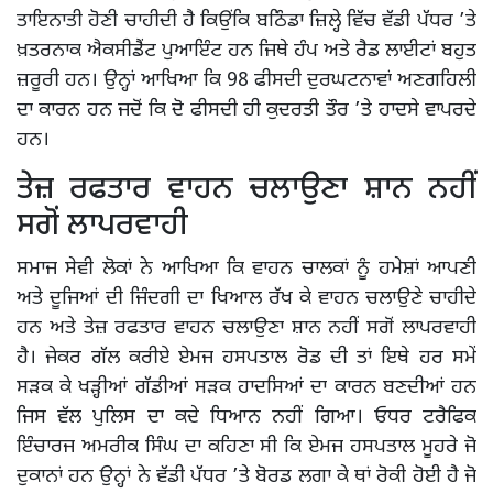
ਤਾਇਨਾਤੀ ਹੋਣੀ ਚਾਹੀਦੀ ਹੈ ਕਿਉਂਕਿ ਬਠਿੰਡਾ ਜ਼ਿਲ੍ਹੇ ਵਿੱਚ ਵੱਡੀ ਪੱਧਰ ’ਤੇ
ਖ਼ਤਰਨਾਕ ਐਕਸੀਡੈਂਟ ਪੁਆਇੰਟ ਹਨ ਜਿਥੇ ਹੰਪ ਅਤੇ ਰੈਡ ਲਾਈਟਾਂ ਬਹੁਤ
ਜ਼ਰੂਰੀ ਹਨ। ਉਨ੍ਹਾਂ ਆਖਿਆ ਕਿ 98 ਫੀਸਦੀ ਦੁਰਘਟਨਾਵਾਂ ਅਣਗਹਿਲੀ
ਦਾ ਕਾਰਨ ਹਨ ਜਦੋਂ ਕਿ ਦੋ ਫੀਸਦੀ ਹੀ ਕੁਦਰਤੀ ਤੌਰ ’ਤੇ ਹਾਦਸੇ ਵਾਪਰਦੇ
ਹਨ।
ਤੇਜ਼ ਰਫਤਾਰ ਵਾਹਨ ਚਲਾਉਣਾ ਸ਼ਾਨ ਨਹੀਂ
ਸਗੋਂ ਲਾਪਰਵਾਹੀ
ਸਮਾਜ ਸੇਵੀ ਲੋਕਾਂ ਨੇ ਆਖਿਆ ਕਿ ਵਾਹਨ ਚਾਲਕਾਂ ਨੂੰ ਹਮੇਸ਼ਾਂ ਆਪਣੀ
ਅਤੇ ਦੂਜਿਆਂ ਦੀ ਜਿੰਦਗੀ ਦਾ ਖਿਆਲ ਰੱਖ ਕੇ ਵਾਹਨ ਚਲਾਉਣੇ ਚਾਹੀਦੇ
ਹਨ ਅਤੇ ਤੇਜ਼ ਰਫਤਾਰ ਵਾਹਨ ਚਲਾਉਣਾ ਸ਼ਾਨ ਨਹੀਂ ਸਗੋਂ ਲਾਪਰਵਾਹੀ
ਹੈ। ਜੇਕਰ ਗੱਲ ਕਰੀਏ ਏਮਜ ਹਸਪਤਾਲ ਰੋਡ ਦੀ ਤਾਂ ਇਥੇ ਹਰ ਸਮੇਂ
ਸੜਕ ਕੇ ਖੜ੍ਹੀਆਂ ਗੱਡੀਆਂ ਸੜਕ ਹਾਦਸਿਆਂ ਦਾ ਕਾਰਨ ਬਣਦੀਆਂ ਹਨ
ਜਿਸ ਵੱਲ ਪੁਲਿਸ ਦਾ ਕਦੇ ਧਿਆਨ ਨਹੀਂ ਗਿਆ। ਓਧਰ ਟਰੈਫਿਕ
ਇੰਚਾਰਜ ਅਮਰੀਕ ਸਿੰਘ ਦਾ ਕਹਿਣਾ ਸੀ ਕਿ ਏਮਜ ਹਸਪਤਾਲ ਮੂਹਰੇ ਜੋ
ਦੁਕਾਨਾਂ ਹਨ ਉਨ੍ਹਾਂ ਨੇ ਵੱਡੀ ਪੱਧਰ ’ਤੇ ਬੋਰਡ ਲਗਾ ਕੇ ਥਾਂ ਰੋਕੀ ਹੋਈ ਹੈ ਜੋ