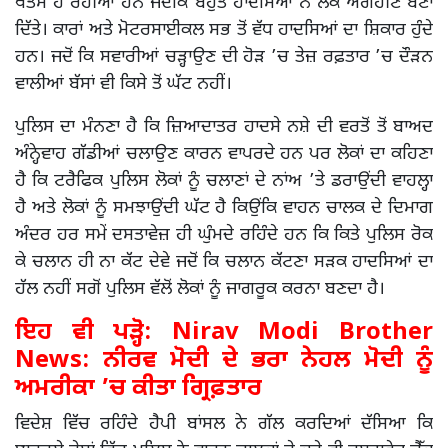
ਖਤਮ ਹੋ ਰਹੀਆਂ ਹਨ ਜਦੋਂਕਿ ਬਹੁਤੇ ਹਾਦਸਿਆਂ ਨੇ ਲੋਕ ਅੰਗਹੀਣ ਬਣਾ
ਦਿੱਤੇ। ਕਾਰਾਂ ਅਤੇ ਮੋਟਰਸਾਈਕਲ ਸਭ ਤੋਂ ਵੱਧ ਹਾਦਸਿਆਂ ਦਾ ਸ਼ਿਕਾਰ ਹੁੰਦੇ
ਹਨ। ਜਦੋਂ ਕਿ ਸਵਾਰੀਆਂ ਚੜ੍ਹਾਉਣ ਦੀ ਹੋੜ ’ਚ ਤੇਜ਼ ਰਫ਼ਤਾਰ ’ਚ ਦੌੜਨ
ਵਾਲੀਆਂ ਬੱਸਾਂ ਵੀ ਕਿਸੇ ਤੋਂ ਘੱਟ ਨਹੀਂ।
ਪੁਲਿਸ ਦਾ ਮੰਨਣਾ ਹੈ ਕਿ ਜ਼ਿਆਦਾਤਰ ਹਾਦਸੇ ਨਸ਼ੇ ਦੀ ਵਰਤੋਂ ਤੋਂ ਬਾਅਦ
ਅੰਨ੍ਹੇਵਾਹ ਗੱਡੀਆਂ ਚਲਾਉਣ ਕਾਰਨ ਵਾਪਰਦੇ ਹਨ ਪਰ ਲੋਕਾਂ ਦਾ ਕਹਿਣਾ
ਹੈ ਕਿ ਟਰੈਫਿਕ ਪੁਲਿਸ ਲੋਕਾਂ ਨੂੰ ਚਲਾਣਾਂ ਦੇ ਨਾਂਅ ’ਤੇ ਡਰਾਉਂਦੀ ਵਾਹਲ੍ਹਾ
ਹੈ ਅਤੇ ਲੋਕਾਂ ਨੂੰ ਸਮਝਾਉਂਦੀ ਘੱਟ ਹੈ ਕਿਉਂਕਿ ਵਾਹਨ ਚਾਲਕ ਦੇ ਦਿਮਾਗ
ਅੰਦਰ ਹਰ ਸਮੇਂ ਦਸਤਾਵੇਜ਼ ਹੀ ਘੁੰਮਦੇ ਰਹਿੰਦੇ ਹਨ ਕਿ ਕਿਤੇ ਪੁਲਿਸ ਰੋਕ
ਕੇ ਚਲਾਨ ਹੀ ਨਾ ਕੱਟ ਦੇਵੇ ਜਦੋਂ ਕਿ ਚਲਾਨ ਕੱਟਣਾ ਸੜਕ ਹਾਦਸਿਆਂ ਦਾ
ਹੱਲ ਨਹੀਂ ਸਗੋਂ ਪੁਲਿਸ ਵੱਲੋਂ ਲੋਕਾਂ ਨੂੰ ਜਾਗਰੂਕ ਕਰਨਾ ਬਣਦਾ ਹੈ।
ਇਹ ਵੀ ਪੜ੍ਹੋ:
Nirav Modi Brother
News: ਨੀਰਵ ਮੋਦੀ ਦੇ ਭਰਾ ਨੇਹਲ ਮੋਦੀ ਨੂੰ
ਅਮਰੀਕਾ ’ਚ ਕੀਤਾ ਗ੍ਰਿਫ਼ਤਾਰ
ਵਿਦੇਸ਼ ਵਿੱਚ ਰਹਿੰਦੇ ਹੈਪੀ ਬਾਂਸਲ ਨੇ ਗੱਲ ਕਰਦਿਆਂ ਦੱਸਿਆ ਕਿ