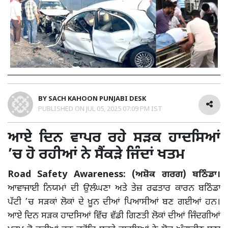
BY
SACH KAHOON PUNJABI DESK
PUBLISHED ON
JUL 05, 2025 07:09 PM IST
ਆਏ ਦਿਨ ਵਾਪਰ ਰਹੇ ਸੜਕ ਹਾਦਸਿਆਂ
’ਚ ਹੋ ਰਹੀਆਂ ਨੇ ਸੈਂਕੜੇ ਜਿੰਦਾਂ ਖਤਮ
Road Safety Awareness: (ਅਸ਼ੋਕ ਗਰਗ) ਬਠਿੰਡਾ।
ਆਵਾਜਾਈ ਨਿਯਮਾਂ ਦੀ ਉਲੰਘਣਾ ਅਤੇ ਤੇਜ਼ ਰਫਤਾਰ ਕਾਰਨ ਬਠਿੰਡਾ
ਪੱਟੀ ’ਚ ਸੜਕਾਂ ਲੋਕਾਂ ਦੇ ਖ਼ੂਨ ਦੀਆਂ ਪਿਆਸੀਆਂ ਬਣ ਗਈਆਂ ਹਨ।
ਆਏ ਦਿਨ ਸੜਕ ਹਾਦਸਿਆਂ ਵਿੱਚ ਵੱਡੀ ਗਿਣਤੀ ਲੋਕਾਂ ਦੀਆਂ ਜਿੰਦਗੀਆਂ