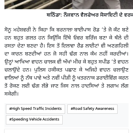
ਬਠਿੰਡਾ: ਨੌਜਵਾਨ ਵੈਲਫੇਅਰ ਸੋਸਾਇਟੀ ਦੇ ਵਰਕਰ
ਸੋਨੂ ਮਹੇਸ਼ਵਰੀ ਨੇ ਕਿਹਾ ਕਿ ਬਰਨਾਲਾ ਬਾਈਪਾਸ ਰੋਡ ’ਤੇ ਜੋ ਕੱਟ ਬਣੇ
ਹਨ ਬਹੁਤ ਗਲਤ ਹਨ ਕਿਉਂਕਿ ਇੱਥੇ ਓਵਰ ਬਰਿੱਜ ਬਣਾ ਕੇ ਥੱਲੇ ਦੀ
ਰਸਤਾ ਦੇਣਾ ਬਣਦਾ ਹੈ। ਇਸ ਤੋਂ ਇਲਾਵਾ ਰੈਡ ਲਾਈਟਾਂ ਵੀ ਅਣਗਹਿਲੀ
ਦਾ ਕਾਰਨ ਬਣਦੀਆਂ ਹਨ ਜੋ ਸਹੀ ਢੰਗ ਨਾਲ ਕੰਮ ਨਹੀਂ ਕਰਦੀਆਂ।
ਉਨ੍ਹਾਂ ਆਖਿਆ ਵਾਹਨ ਚਾਲਕ ਵੀ ਅੱਖਾਂ ਮੀਚ ਕੇ ਬਹੁਤ ਸਪੀਡ ’ਤੇ ਵਾਹਨ
ਚਲਾਉਂਦੇ ਹਨ। ਪੁਲਿਸ ਹਕੀਕਤ ਪਛਾਣ ਕੇ ਅਜਿਹੇ ਵਾਹਨ ਚਲਾਉਣ
ਵਾਲਿਆਂ ਨੂੰ ਨੱਥ ਪਾਵੇ ਅਤੇ ਨਵੀਂ ਪੀੜੀ ਨੂੰ ਖਤਰਨਾਕ ਡਰਾਈਵਿੰਗ ਕਰਨ
ਤੋਂ ਰੋਕਣ ਲਈ ਢੰਗ ਲੱਭੇ ਜਾਣ ਜਿਸ ਨਾਲ ਹਾਦਸਿਆਂ ਤੇ ਲਗਾਮ ਲੱਗ
ਸਕੇਗੀ।
High Speed Traffic Incidents
Road Safety Awareness
Speeding Vehicle Accidents