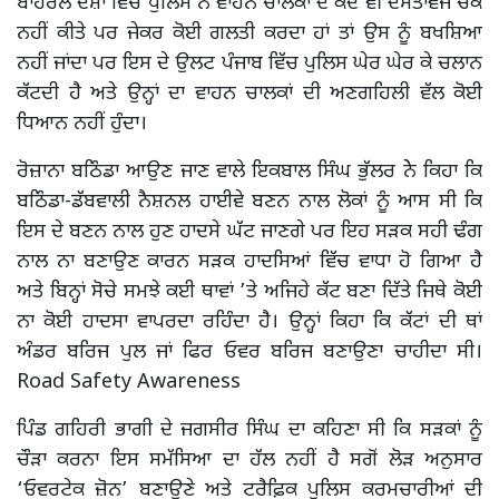
ਬਾਹਰਲੇ ਦੇਸ਼ਾਂ ਵਿੱਚ ਪੁਲਿਸ ਨੇ ਵਾਹਨ ਚਾਲਕਾਂ ਦੇ ਕਦੇ ਵੀ ਦਸਤਾਵੇਜ ਚੈੱਕ
ਨਹੀਂ ਕੀਤੇ ਪਰ ਜੇਕਰ ਕੋਈ ਗਲਤੀ ਕਰਦਾ ਹਾਂ ਤਾਂ ਉਸ ਨੂੰ ਬਖਸ਼ਿਆ
ਨਹੀਂ ਜਾਂਦਾ ਪਰ ਇਸ ਦੇ ਉਲਟ ਪੰਜਾਬ ਵਿੱਚ ਪੁਲਿਸ ਘੇਰ ਘੇਰ ਕੇ ਚਲਾਨ
ਕੱਟਦੀ ਹੈ ਅਤੇ ਉਨ੍ਹਾਂ ਦਾ ਵਾਹਨ ਚਾਲਕਾਂ ਦੀ ਅਣਗਹਿਲੀ ਵੱਲ ਕੋਈ
ਧਿਆਨ ਨਹੀਂ ਹੁੰਦਾ।
ਰੋਜ਼ਾਨਾ ਬਠਿੰਡਾ ਆਉਣ ਜਾਣ ਵਾਲੇ ਇਕਬਾਲ ਸਿੰਘ ਭੁੱਲਰ ਨੇੇ ਕਿਹਾ ਕਿ
ਬਠਿੰਡਾ-ਡੱਬਵਾਲੀ ਨੈਸ਼ਨਲ ਹਾਈਵੇ ਬਣਨ ਨਾਲ ਲੋਕਾਂ ਨੂੰ ਆਸ ਸੀ ਕਿ
ਇਸ ਦੇ ਬਣਨ ਨਾਲ ਹੁਣ ਹਾਦਸੇ ਘੱਟ ਜਾਣਗੇ ਪਰ ਇਹ ਸੜਕ ਸਹੀ ਢੰਗ
ਨਾਲ ਨਾ ਬਣਾਉਣ ਕਾਰਨ ਸੜਕ ਹਾਦਸਿਆਂ ਵਿੱਚ ਵਾਧਾ ਹੋ ਗਿਆ ਹੈ
ਅਤੇ ਬਿਨ੍ਹਾਂ ਸੋਚੇ ਸਮਝੇ ਕਈ ਥਾਵਾਂ ’ਤੇ ਅਜਿਹੇ ਕੱਟ ਬਣਾ ਦਿੱਤੇ ਜਿਥੇ ਕੋਈ
ਨਾ ਕੋਈ ਹਾਦਸਾ ਵਾਪਰਦਾ ਰਹਿੰਦਾ ਹੈ। ਉਨ੍ਹਾਂ ਕਿਹਾ ਕਿ ਕੱਟਾਂ ਦੀ ਥਾਂ
ਅੰਡਰ ਬਰਿਜ ਪੁਲ ਜਾਂ ਫਿਰ ਓਵਰ ਬਰਿਜ ਬਣਾਉਣਾ ਚਾਹੀਦਾ ਸੀ।
Road Safety Awareness
ਪਿੰਡ ਗਹਿਰੀ ਭਾਗੀ ਦੇ ਜਗਸੀਰ ਸਿੰਘ ਦਾ ਕਹਿਣਾ ਸੀ ਕਿ ਸੜਕਾਂ ਨੂੰ
ਚੌੜਾ ਕਰਨਾ ਇਸ ਸਮੱਸਿਆ ਦਾ ਹੱਲ ਨਹੀਂ ਹੈ ਸਗੋਂ ਲੋੜ ਅਨੁਸਾਰ
‘ਓਵਰਟੇਕ ਜ਼ੋਨ’ ਬਣਾਉਣੇ ਅਤੇ ਟਰੈਫ਼ਿਕ ਪੁਲਿਸ ਕਰਮਚਾਰੀਆਂ ਦੀ