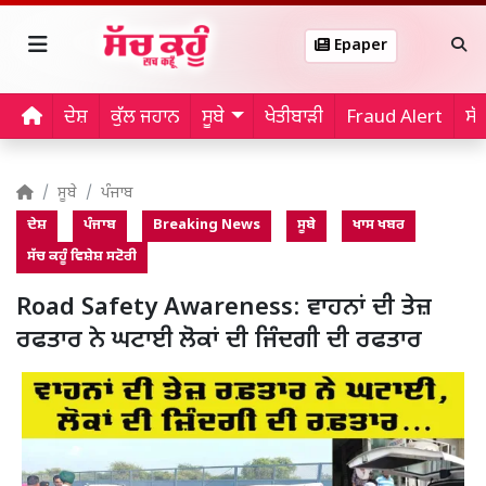
Epaper
ਦੇਸ਼
ਕੁੱਲ ਜਹਾਨ
ਸੂਬੇ
ਖੇਤੀਬਾੜੀ
Fraud Alert
ਸੱ
ਸੂਬੇ
ਪੰਜਾਬ
ਦੇਸ਼
ਪੰਜਾਬ
Breaking News
ਸੂਬੇ
ਖਾਸ ਖਬਰ
ਸੱਚ ਕਹੂੰ ਵਿਸ਼ੇਸ਼ ਸਟੋਰੀ
Road Safety Awareness: ਵਾਹਨਾਂ ਦੀ ਤੇਜ਼
ਰਫਤਾਰ ਨੇ ਘਟਾਈ ਲੋਕਾਂ ਦੀ ਜਿੰਦਗੀ ਦੀ ਰਫਤਾਰ