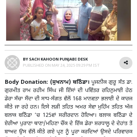
BY
SACH KAHOON PUNJABI DESK
PUBLISHED ON
MAY 24, 2025 09:29 PM IST
Body Donation: (ਸੁਖਨਾਮ) ਬਠਿੰਡਾ।
ਪੂਜਨੀਕ ਗੁਰੂ ਸੰਤ ਡਾ.
ਗੁਰਮੀਤ ਰਾਮ ਰਹੀਮ ਸਿੰਘ ਜੀ ਇੰਸਾਂ ਦੀ ਪਵਿੱਤਰ ਰਹਿਨੁਮਾਈ ਹੇਠ
ਡੇਰਾ ਸੱਚਾ ਸੌਦਾ ਦੀ ਸਾਧ-ਸੰਗਤ ਵੱਲੋਂ 168 ਮਾਨਵਤਾ ਭਲਾਈ ਦੇ ਕਾਰਜ
ਕੀਤੇ ਜਾ ਰਹੇ ਹਨ। ਇਸੇ ਲੜੀ ਤਹਿਤ ਅਮਰ ਸੇਵਾ ਮੁਹਿੰਮ ਤਹਿਤ ਅੱਜ
ਬਲਾਕ ਬਠਿੰਡਾ ’ਚ 125ਵਾਂ ਸਰੀਰਦਾਨ ਹੋਇਆ। ਬਲਾਕ ਬਠਿੰਡਾ ਦੇ
ਏਰੀਆ ਪੁਰਾਣਾ ਥਾਣਾ/ਮਹਿਣਾ ਚੌਂਕ ਦੇ ਇੱਕ ਡੇਰਾ ਸ਼ਰਧਾਲੂ ਦੇ ਦੇਹਾਂਤ ਤੋਂ
ਬਾਅਦ ਉਸ ਵੱਲੋਂ ਕੀਤੇ ਗਏ ਪ੍ਰਣ ਨੂੰ ਪੂਰਾ ਕਰਦਿਆਂ ਉਸਦੇ ਪਰਿਵਾਰਕ