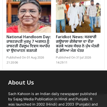
National Handloom Day:
Faridkot News: ਸਰਕਾਰੀ
ਰਾਸ਼ਟਰਪਤੀ ਮੁਰਮੂ 7 ਅਗਸਤ ਨੂੰ
ਗਊਸ਼ਾਲਾ ਗੋਲੇਵਾਲਾ ਦਾ ਦੌਰਾ
ਰਾਸ਼ਟਰੀ ਹੈਂਡਲੂਮ ਦਿਵਸ ਸਮਾਰੋਹ
ਕਰਕੇ ਅਰਸ਼ ਸੱਚਰ ਨੇ ਮੁੱਖ ਮੰਤਰੀ
ਦਾ ਉਦਘਾਟਨ ਕਰਨਗੇ
ਨੂੰ ਭੇਜਿਆ ਮੰਗ ਪੱਤਰ
Published On 01 Aug 2026
Published On 31 Jul 2026
21:20:06
14:29:11
About Us
Sach Kahoon is an Indian daily newspaper published
by Sajag Media Publication in Hindi and Punjabi. It
was launched in 2002 (Hindi) and 2003 (Punjabi) and