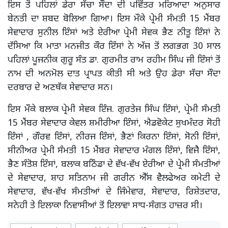
ਇਸ ਤੋਂ ਪਹਿਲਾਂ ਡੇਰਾ ਸੱਚਾ ਸੌਦਾ ਦੀ ਪਵਿੱਤਰ ਮਰਿਆਦਾ ਅਨੁਸਾਰ
ਬੇਨਤੀ ਦਾ ਸ਼ਬਦ ਬੋਲਿਆ ਗਿਆ। ਇਸ ਮੌਕੇ ਪ੍ਰੇਮੀ ਸੰਮਤੀ 15 ਮੈਂਬਰ
ਸੇਵਾਦਾਰ ਸੁਨੀਲ ਇੰਸਾਂ ਅਤੇ ਏਰੀਆ ਪ੍ਰੇਮੀ ਸੇਵਕ ਭੈਣ ਨੀਤੂ ਇੰਸਾਂ ਨੇ
ਦੱਸਿਆ ਕਿ ਮਾਤਾ ਮਨਜੀਤ ਕੌਰ ਇੰਸਾਂ ਨੇ ਅੱਜ ਤੋਂ ਲਗਭਗ 30 ਸਾਲ
ਪਹਿਲਾਂ ਪੂਜਨੀਕ ਗੁਰੂ ਸੰਤ ਡਾ. ਗੁਰਮੀਤ ਰਾਮ ਰਹੀਮ ਸਿੰਘ ਜੀ ਇੰਸਾਂ ਤੋਂ
ਨਾਮ ਦੀ ਅਨਮੋਲ ਦਾਤ ਪ੍ਰਾਪਤ ਕੀਤੀ ਸੀ ਅਤੇ ਉਹ ਡੇਰਾ ਸੱਚਾ ਸੌਦਾ
ਦਰਬਾਰ ਦੇ ਅਣਥੱਕ ਸੇਵਾਦਾਰ ਸਨ।
ਇਸ ਮੌਕੇ ਬਲਾਕ ਪ੍ਰੇਮੀ ਸੇਵਕ ਇੰਜ. ਗੁਰਤੇਜ ਸਿੰਘ ਇੰਸਾਂ, ਪ੍ਰੇਮੀ ਸੰਮਤੀ
15 ਮੈਂਬਰ ਸੇਵਾਦਾਰ ਕੇਵਲ ਸ਼ਮੀਰੀਆ ਇੰਸਾਂ, ਐਡਵੋਕੇਟ ਸੁਖਮੰਦਰ ਸੋਹੀ
ਇੰਸਾਂ , ਗੌਰਵ ਇੰਸਾਂ, ਨੀਰਜ ਇੰਸਾਂ, ਭੈਣਾਂ ਕਿਰਨਾ ਇੰਸਾਂ, ਸੋਨੀ ਇੰਸਾਂ,
ਸੀਨੀਅਰ ਪ੍ਰੇਮੀ ਸੰਮਤੀ 15 ਮੈਂਬਰ ਸੇਵਾਦਾਰ ਮੰਗਲ ਇੰਸਾਂ, ਵਿਜੈ ਇੰਸਾਂ,
ਭੈਣ ਸੰਤੋਸ਼ ਇੰਸਾਂ, ਬਲਾਕ ਬਠਿੰਡਾ ਦੇ ਵੱਖ-ਵੱਖ ਏਰੀਆ ਦੇ ਪ੍ਰੇਮੀ ਸੰਮਤੀਆਂ
ਦੇ ਸੇਵਾਦਾਰ, ਸ਼ਾਹ ਸਤਿਨਾਮ ਜੀ ਗਰੀਨ ਐੱਸ ਵੈਲਫੇਅਰ ਕਮੇਟੀ ਦੇ
ਸੇਵਾਦਾਰ, ਵੱਖ-ਵੱਖ ਸੰਮਤੀਆਂ ਦੇ ਜਿੰਮੇਵਾਰ, ਸੇਵਾਦਾਰ, ਰਿਸ਼ੇਤਦਾਰ,
ਸਨੇਹੀ ਤੇ ਇਲਾਕਾ ਨਿਵਾਸੀਆਂ ਤੋਂ ਇਲਾਵਾ ਸਾਧ-ਸੰਗਤ ਹਾਜ਼ਰ ਸੀ।