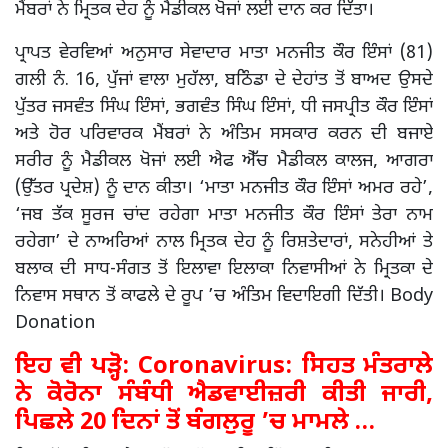
ਮੈਂਬਰਾਂ ਨੇ ਮ੍ਰਿਤਕ ਦੇਹ ਨੂੰ ਮੈਡੀਕਲ ਖੋਜਾਂ ਲਈ ਦਾਨ ਕਰ ਦਿੱਤਾ।
ਪ੍ਰਾਪਤ ਵੇਰਵਿਆਂ ਅਨੁਸਾਰ ਸੇਵਾਦਾਰ ਮਾਤਾ ਮਨਜੀਤ ਕੌਰ ਇੰਸਾਂ (81)
ਗਲੀ ਨੰ. 16, ਪੁੱਜਾਂ ਵਾਲਾ ਮੁਹੱਲਾ, ਬਠਿੰਡਾ ਦੇ ਦੇਹਾਂਤ ਤੋਂ ਬਾਅਦ ਉਸਦੇ
ਪੁੱਤਰ ਜਸਵੰਤ ਸਿੰਘ ਇੰਸਾਂ, ਭਗਵੰਤ ਸਿੰਘ ਇੰਸਾਂ, ਧੀ ਜਸਪ੍ਰੀਤ ਕੌਰ ਇੰਸਾਂ
ਅਤੇ ਹੋਰ ਪਰਿਵਾਰਕ ਮੈਂਬਰਾਂ ਨੇ ਅੰਤਿਮ ਸਸਕਾਰ ਕਰਨ ਦੀ ਬਜਾਏ
ਸਰੀਰ ਨੂੰ ਮੈਡੀਕਲ ਖੋਜਾਂ ਲਈ ਐਫ ਐੱਚ ਮੈਡੀਕਲ ਕਾਲਜ, ਆਗਰਾ
(ਉੱਤਰ ਪ੍ਰਦੇਸ਼) ਨੂੰ ਦਾਨ ਕੀਤਾ। ‘ਮਾਤਾ ਮਨਜੀਤ ਕੌਰ ਇੰਸਾਂ ਅਮਰ ਰਹੇ’,
‘ਜਬ ਤੱਕ ਸੂਰਜ ਚਾਂਦ ਰਹੇਗਾ ਮਾਤਾ ਮਨਜੀਤ ਕੌਰ ਇੰਸਾਂ ਤੇਰਾ ਨਾਮ
ਰਹੇਗਾ’ ਦੇ ਨਾਅਰਿਆਂ ਨਾਲ ਮ੍ਰਿਤਕ ਦੇਹ ਨੂੰ ਰਿਸ਼ਤੇਦਾਰਾਂ, ਸਨੇਹੀਆਂ ਤੇ
ਬਲਾਕ ਦੀ ਸਾਧ-ਸੰਗਤ ਤੋਂ ਇਲਾਵਾ ਇਲਾਕਾ ਨਿਵਾਸੀਆਂ ਨੇ ਮ੍ਰਿਤਕਾ ਦੇ
ਨਿਵਾਸ ਸਥਾਨ ਤੋਂ ਕਾਫਲੇ ਦੇ ਰੂਪ ’ਚ ਅੰਤਿਮ ਵਿਦਾਇਗੀ ਦਿੱਤੀ। Body
Donation
ਇਹ ਵੀ ਪੜ੍ਹੋ:
Coronavirus: ਸਿਹਤ ਮੰਤਰਾਲੇ
ਨੇ ਕੋਰੋਨਾ ਸੰਬੰਧੀ ਐਡਵਾਈਜ਼ਰੀ ਕੀਤੀ ਜਾਰੀ,
ਪਿਛਲੇ 20 ਦਿਨਾਂ ਤੋਂ ਬੰਗਲੁਰੂ ’ਚ ਮਾਮਲੇ …