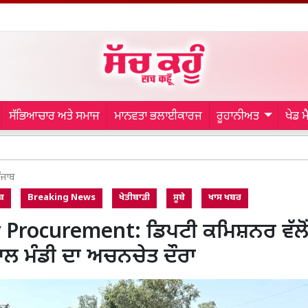
ਸੱਭਿਆਚਾਰ ਅਤੇ ਸਮਾਜ
ਮਾਨਵਤਾ ਭਲਾਈਕਾਰਜ
ਰੂਹਾਨੀਅਤ
ਖੇਡ 
Indian Arm
ੰਜਾਬ
ਬ
Breaking News
ਖੇਤੀਬਾੜੀ
ਸੂਬੇ
ਖਾਸ ਖਬਰ
 Procurement: ਡਿਪਟੀ ਕਮਿਸ਼ਨਰ ਵੱਲੋ
ਲ ਮੰਡੀ ਦਾ ਅਚਨਚੇਤ ਦੌਰਾ