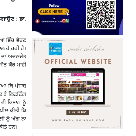
ਲਗਾਉਣ : ਡਾ.
ੀਆਂ ਵਿੱਚ ਵੇਚਣ
ਾਲ ਹੋ ਰਹੀ ਹੈ।
ੀ ਦਾ ਅਚਨਚੇਤ
ਜੋਤ ਕੌਰ ਮਾਵੀ
ਿਆ ਕਿ ਪੰਜਾਬ
ਦ ਤੇ ਲਿਫਟਿੰਗ
ਵੀ ਕਿਸਾਨ ਨੂੰ
ਅਪੀਲ ਕੀਤੀ ਕਿ
ੀ ਨੂੰ ਅੱਗ ਨਾ
ਕੀਤੇ ਹਨ।