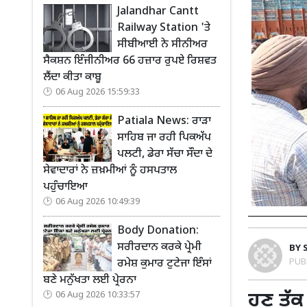
Jalandhar Cantt
Railway Station 'ਤੇ
ਸੀਬੀਆਈ ਨੇ ਸੀਨੀਅਰ
ਸੈਕਸ਼ਨ ਇੰਜੀਨੀਅਰ 66 ਹਜ਼ਾਰ ਰੁਪਏ ਰਿਸ਼ਵਤ
ਲੈਂਦਾ ਕੀਤਾ ਕਾਬੂ
06 Aug 2026 15:59:33
Patiala News: ਰਾੜਾ
ਸਾਹਿਬ ਜਾ ਰਹੀ ਪਿਕਅੱਪ
ਪਲਟੀ, ਡੇਰਾ ਸੱਚਾ ਸੌਦਾ ਦੇ
ਸੇਵਾਦਾਰਾਂ ਨੇ ਜ਼ਖ਼ਮੀਆਂ ਨੂੰ ਹਸਪਤਾਲ
ਪਹੁੰਚਾਇਆ
06 Aug 2026 10:49:39
Body Donation:
ਸਰੀਰਦਾਨ ਕਰਕੇ ਪ੍ਰੇਮੀ
BY
PUB
ਰਮੇਸ਼ ਕੁਮਾਰ ਟੁਟੇਜਾ ਇੰਸਾਂ
ਬਣੇ ਮਨੁੱਖਤਾ ਲਈ ਪ੍ਰੇਰਨਾ
ਹੁਣ ਤੱਕ
06 Aug 2026 10:33:57