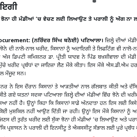
ਾਇਗੀ
ਾ ਝੋਨਾ ਹੀ ਮੰਡੀਆਂ ’ਚ ਵੇਚਣ ਲਈ ਲਿਆਉਣ ਤੇ ਪਰਾਲੀ ਨੂੰ ਅੱਗ ਨਾ 
curement: (ਨਰਿੰਦਰ ਸਿੰਘ ਬਠੋਈ) ਪਟਿਆਲਾ।
ਜ਼ਿਲ੍ਹੇ ਦੀਆਂ ਮੰਡ
ਝੋਨੇ ਦੀ ਨਾਲੋ-ਨਾਲ ਖਰੀਦ, ਕਿਸਾਨਾਂ ਨੂੰ ਅਦਾਇਗੀ ਤੇ ਲਿਫਟਿੰਗ ਵੀ ਨਾਲੋ-ਨ
ਾ ਅੱਜ ਡਿਪਟੀ ਕਮਿਸ਼ਨਰ ਡਾ. ਪ੍ਰੀਤੀ ਯਾਦਵ ਨੇ ਪਿੰਡ ਬਖ਼ਸ਼ੀਵਾਲਾ ਦੀ ਮੰਡ
ਮੁੱਚੇ ਖਰੀਦ ਪ੍ਰਬੰਧਾਂ ਦਾ ਜਾਇਜ਼ਾ ਲੈਣ ਮੌਕੇ ਕੀਤਾ। ਇਸ ਮੌਕੇ ਐਸ.ਡੀ.ਐਮ ਹਰ
ਨਾਲ ਮੌਜੂਦ ਸਨ।
ਨਰ ਨੇ ਇਸ ਦੌਰਾਨ ਕਿਸਾਨਾਂ ਤੇ ਆੜਤੀਆਂ ਨਾਲ ਗੱਲਬਾਤ ਕੀਤੀ ਅਤੇ ਦੱਸ
 ਕੀਤੇ ਗਏ ਯਤਨਾਂ ਸਦਕਾ ਪਟਿਆਲਾ ਜ਼ਿਲ੍ਹੇ ਦੀਆਂ ਮੰਡੀਆਂ ਵਿੱਚ ਝੋਨੇ ਦੀ ਖਰੀ
ਿਆ ਨਹੀਂ ਹੈ। ਉਨ੍ਹਾਂ ਕਿਹਾ ਕਿ ਕਿਸਾਨਾਂ ਸਾਡੇ ਅੰਨਦਾਤਾ ਹਨ ਇਸ ਲਈ ਕਿਸੇ 
 ਕੋਈ ਮੁਸ਼ਕਿਲ ਨਹੀਂ ਆਉਣ ਦਿੱਤੀ ਜਾ ਰਹੀ। ਉਨ੍ਹਾਂ ਇਸ ਮੌਕੇ ਕਿਸਾਨਾਂ ਨੂੰ 
ਸ ਦੀ ਤੁਰੰਤ ਖਰੀਦ ਲਈ ਸੁੱਕਾ ਝੋਨਾ ਹੀ ਮੰਡੀਆਂ ’ਚ ਲਿਆਉਣ ਅਤੇ ਪਰਾਲ
ਿ ਪ੍ਰਸ਼ਾਸਨ ਨੇ ਪਰਾਲੀ ਦੀ ਇਨਸੀਟੂ ਤੇ ਐਕਸਸੀਟੂ ਸੰਭਾਲ ਲਈ ਪੂਰੇ ਪ੍ਰਬੰਧ 