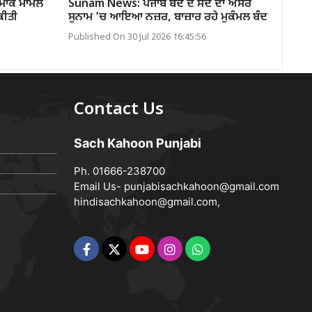
ਾਕੇ ਮਾਮਲੇ
Sunam News: ਪੰਜਾਬ ਬੰਦ ਦੇ ਸੱਦੇ ਦਾ ਅਸਰ
ਕੀਤੀ
ਸੁਨਾਮ ’ਚ ਆਇਆ ਨਜ਼ਰ, ਬਾਜ਼ਾਰ ਰਹੇ ਮੁਕੰਮਲ ਬੰਦ
Published On 30 Jul 2026 16:45:56
Contact Us
Sach Kahoon Punjabi
Ph. 01666-238700
Email Us-
punjabisachkahoon@gmail.com
hindisachkahoon@gmail.com
,