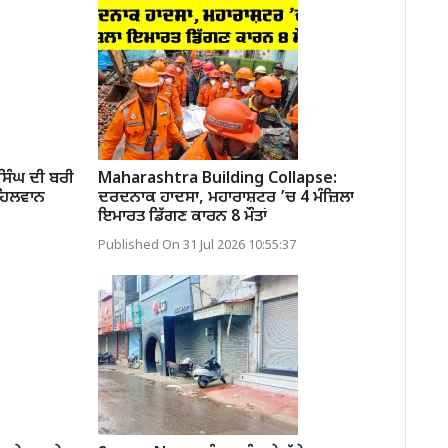
ਸਿੰਘ ਦੀ ਬਰੀ
Maharashtra Building Collapse:
ਹਿਲਵਾਨ
ਦਰਦਨਾਕ ਹਾਦਸਾ, ਮਹਾਰਾਸ਼ਟਰ ’ਚ 4 ਮੰਜ਼ਿਲਾ
ਇਮਾਰਤ ਡਿੱਗਣ ਕਾਰਨ 8 ਮੌਤਾਂ
Published On 31 Jul 2026 10:55:37