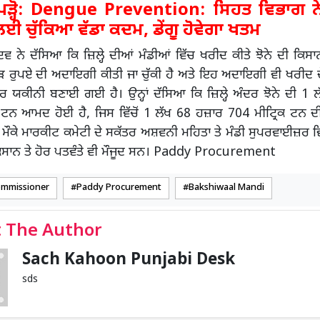
੍ਹੋ:
Dengue Prevention: ਸਿਹਤ ਵਿਭਾਗ ਨੇ 
ਈ ਚੁੱਕਿਆ ਵੱਡਾ ਕਦਮ, ਡੇਂਗੂ ਹੋਵੇਗਾ ਖਤਮ
ਾਦਵ ਨੇ ਦੱਸਿਆ ਕਿ ਜ਼ਿਲ੍ਹੇ ਦੀਆਂ ਮੰਡੀਆਂ ਵਿੱਚ ਖਰੀਦ ਕੀਤੇ ਝੋਨੇ ਦੀ ਕਿਸਾਨਾ
ੜ ਰੁਪਏ ਦੀ ਅਦਾਇਗੀ ਕੀਤੀ ਜਾ ਚੁੱਕੀ ਹੈ ਅਤੇ ਇਹ ਅਦਾਇਗੀ ਵੀ ਖਰੀਦ ਦ
ਰ ਯਕੀਨੀ ਬਣਾਈ ਗਈ ਹੈ। ਉਨ੍ਹਾਂ ਦੱਸਿਆ ਕਿ ਜ਼ਿਲ੍ਹੇ ਅੰਦਰ ਝੋਨੇ ਦੀ 1
ਕ ਟਨ ਆਮਦ ਹੋਈ ਹੈ, ਜਿਸ ਵਿੱਚੋਂ 1 ਲੱਖ 68 ਹਜ਼ਾਰ 704 ਮੀਟ੍ਰਿਕ ਟਨ ਦ
ੌਕੇ ਮਾਰਕੀਟ ਕਮੇਟੀ ਦੇ ਸਕੱਤਰ ਅਸ਼ਵਨੀ ਮਹਿਤਾ ਤੇ ਮੰਡੀ ਸੁਪਰਵਾਈਜ਼ਰ ਵ
ਾਨ ਤੇ ਹੋਰ ਪਤਵੰਤੇ ਵੀ ਮੌਜੂਦ ਸਨ। Paddy Procurement
ommissioner
Paddy Procurement
Bakshiwaal Mandi
 The Author
Sach Kahoon Punjabi Desk
sds