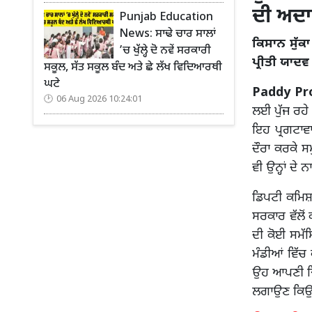
ਦੀ ਅਦ
Punjab Education
News: ਸਾਢੇ ਚਾਰ ਸਾਲਾਂ
ਕਿਸਾਨ ਸੁੱਕ
’ਚ ਖੁੱਲ੍ਹੇ ਦੋ ਨਵੇਂ ਸਰਕਾਰੀ
ਪ੍ਰੀਤੀ ਯਾਦਵ
ਸਕੂਲ, ਸੱਤ ਸਕੂਲ ਬੰਦ ਅਤੇ ਛੇ ਲੱਖ ਵਿਦਿਆਰਥੀ
ਘਟੇ
Paddy Pro
06 Aug 2026 10:24:01
ਲਈ ਪੁੱਜ ਰਹੇ 
ਇਹ ਪ੍ਰਗਟਾਵ
ਦੌਰਾ ਕਰਕੇ ਸ
ਵੀ ਉਨ੍ਹਾਂ ਦੇ 
ਡਿਪਟੀ ਕਮਿਸ਼
ਸਰਕਾਰ ਵੱਲੋਂ
ਦੀ ਕੋਈ ਸਮੱਸ
ਮੰਡੀਆਂ ਵਿੱਚ
ਉਹ ਆਪਣੀ ਜਿਣ
ਲਗਾਉਣ ਕਿਉਂਕ