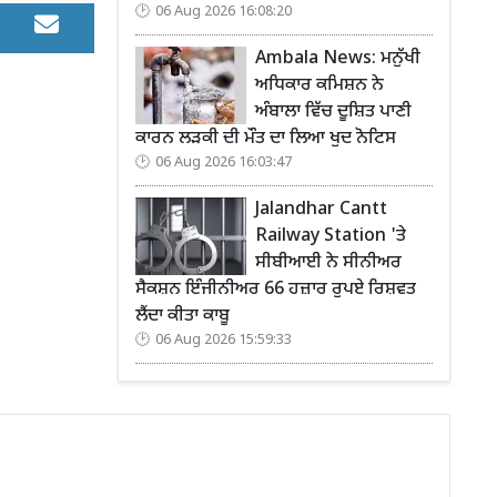
06 Aug 2026 16:08:20
Ambala News: ਮਨੁੱਖੀ
ਅਧਿਕਾਰ ਕਮਿਸ਼ਨ ਨੇ
ਅੰਬਾਲਾ ਵਿੱਚ ਦੂਸ਼ਿਤ ਪਾਣੀ
ਕਾਰਨ ਲੜਕੀ ਦੀ ਮੌਤ ਦਾ ਲਿਆ ਖੁਦ ਨੋਟਿਸ
06 Aug 2026 16:03:47
Jalandhar Cantt
Railway Station 'ਤੇ
ਸੀਬੀਆਈ ਨੇ ਸੀਨੀਅਰ
ਸੈਕਸ਼ਨ ਇੰਜੀਨੀਅਰ 66 ਹਜ਼ਾਰ ਰੁਪਏ ਰਿਸ਼ਵਤ
ਲੈਂਦਾ ਕੀਤਾ ਕਾਬੂ
06 Aug 2026 15:59:33