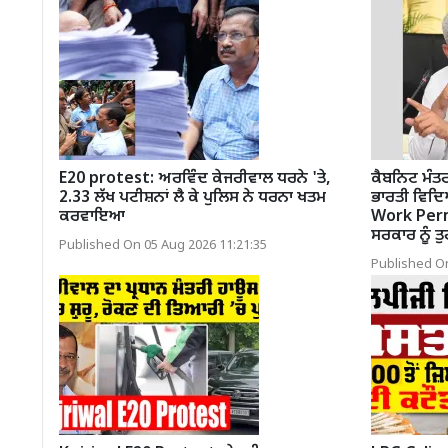
E20 protest: ਅਰਵਿੰਦ ਕੇਜਰੀਵਾਲ ਧਰਨੇ 'ਤੇ,
ਕੈਬਨਿਟ ਮੰਤਰ
2.33 ਲੱਖ ਪਟੀਸ਼ਨਾਂ ਲੈ ਕੇ ਪੁਲਿਸ ਨੇ ਧਰਨਾ ਖਤਮ
ਭਾਰਤੀ ਵਿਦ
ਕਰਵਾਇਆ
Work Permit
ਸਰਕਾਰ ਨੂੰ ਤ
Published On 05 Aug 2026 11:21:35
Published On