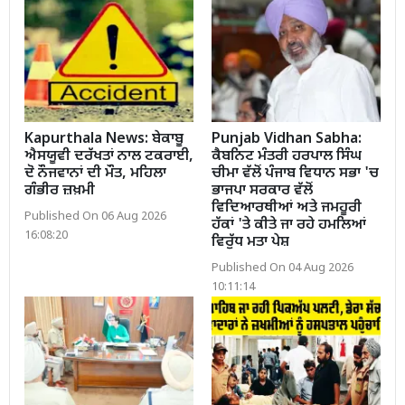
Kapurthala News: ਬੇਕਾਬੂ
Punjab Vidhan Sabha:
ਐਸਯੂਵੀ ਦਰੱਖਤਾਂ ਨਾਲ ਟਕਰਾਈ,
ਕੈਬਨਿਟ ਮੰਤਰੀ ਹਰਪਾਲ ਸਿੰਘ
ਦੋ ਨੌਜਵਾਨਾਂ ਦੀ ਮੌਤ, ਮਹਿਲਾ
ਚੀਮਾ ਵੱਲੋਂ ਪੰਜਾਬ ਵਿਧਾਨ ਸਭਾ 'ਚ
ਗੰਭੀਰ ਜ਼ਖ਼ਮੀ
ਭਾਜਪਾ ਸਰਕਾਰ ਵੱਲੋਂ
ਵਿਦਿਆਰਥੀਆਂ ਅਤੇ ਜਮਹੂਰੀ
Published On 06 Aug 2026
ਹੱਕਾਂ 'ਤੇ ਕੀਤੇ ਜਾ ਰਹੇ ਹਮਲਿਆਂ
16:08:20
ਵਿਰੁੱਧ ਮਤਾ ਪੇਸ਼
Published On 04 Aug 2026
10:11:14