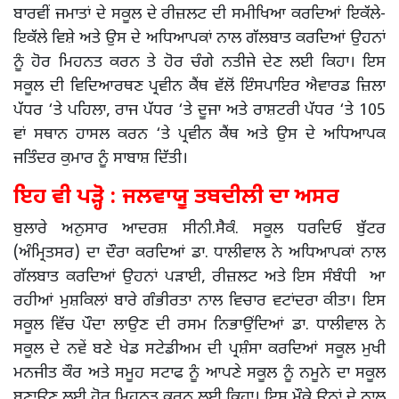
ਬਾਰਵੀਂ ਜਮਾਤਾਂ ਦੇ ਸਕੂਲ ਦੇ ਰੀਜ਼ਲਟ ਦੀ ਸਮੀਖਿਆ ਕਰਦਿਆਂ ਇਕੱਲੇ-
ਇਕੱਲੇ ਵਿਸ਼ੇ ਅਤੇ ਉਸ ਦੇ ਅਧਿਆਪਕਾਂ ਨਾਲ ਗੱਲਬਾਤ ਕਰਦਿਆਂ ਉਹਨਾਂ
ਨੂੰ ਹੋਰ ਮਿਹਨਤ ਕਰਨ ਤੇ ਹੋਰ ਚੰਗੇ ਨਤੀਜੇ ਦੇਣ ਲਈ ਕਿਹਾ। ਇਸ
ਸਕੂਲ ਦੀ ਵਿਦਿਆਰਥਣ ਪ੍ਰਵੀਨ ਕੈਂਥ ਵੱਲੋਂ ਇੰਸਪਾਇਰ ਐਵਾਰਡ ਜ਼ਿਲਾ
ਪੱਧਰ ‘ਤੇ ਪਹਿਲਾ, ਰਾਜ ਪੱਧਰ ‘ਤੇ ਦੂਜਾ ਅਤੇ ਰਾਸ਼ਟਰੀ ਪੱਧਰ ‘ਤੇ 105
ਵਾਂ ਸਥਾਨ ਹਾਸਲ ਕਰਨ ‘ਤੇ ਪ੍ਰਵੀਨ ਕੈਂਥ ਅਤੇ ਉਸ ਦੇ ਅਧਿਆਪਕ
ਜਤਿੰਦਰ ਕੁਮਾਰ ਨੂੰ ਸਾਬਾਸ਼ ਦਿੱਤੀ।
ਇਹ ਵੀ ਪੜ੍ਹੋ : ਜਲਵਾਯੂ ਤਬਦੀਲੀ ਦਾ ਅਸਰ
ਬੁਲਾਰੇ ਅਨੁਸਾਰ ਆਦਰਸ਼ ਸੀਨੀ.ਸੈਕੰ. ਸਕੂਲ ਧਰਦਿਓ ਬੁੱਟਰ
(ਅੰਮ੍ਰਿਤਸਰ) ਦਾ ਦੌਰਾ ਕਰਦਿਆਂ ਡਾ. ਧਾਲੀਵਾਲ ਨੇ ਅਧਿਆਪਕਾਂ ਨਾਲ
ਗੱਲਬਾਤ ਕਰਦਿਆਂ ਉਹਨਾਂ ਪੜਾਈ, ਰੀਜ਼ਲਟ ਅਤੇ ਇਸ ਸੰਬੰਧੀ ਆ
ਰਹੀਆਂ ਮੁਸ਼ਕਿਲਾਂ ਬਾਰੇ ਗੰਭੀਰਤਾ ਨਾਲ ਵਿਚਾਰ ਵਟਾਂਦਰਾ ਕੀਤਾ। ਇਸ
ਸਕੂਲ ਵਿੱਚ ਪੌਦਾ ਲਾਉਣ ਦੀ ਰਸਮ ਨਿਭਾਉਂਦਿਆਂ ਡਾ. ਧਾਲੀਵਾਲ ਨੇ
ਸਕੂਲ ਦੇ ਨਵੇਂ ਬਣੇ ਖੇਡ ਸਟੇਡੀਅਮ ਦੀ ਪ੍ਰਸ਼ੰਸਾ ਕਰਦਿਆਂ ਸਕੂਲ ਮੁਖੀ
ਮਨਜੀਤ ਕੌਰ ਅਤੇ ਸਮੂਹ ਸਟਾਫ ਨੂੰ ਆਪਣੇ ਸਕੂਲ ਨੂੰ ਨਮੂਨੇ ਦਾ ਸਕੂਲ
ਬਣਾਉਣ ਲਈ ਹੋਰ ਮਿਹਨਤ ਕਰਨ ਲਈ ਕਿਹਾ। ਇਸ ਮੌਕੇ ਉਨਾਂ ਦੇ ਨਾਲ