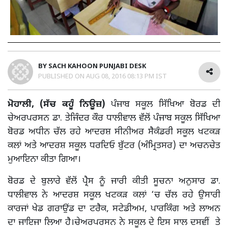
BY
SACH KAHOON PUNJABI DESK
PUBLISHED ON
AUG 08, 2016 08:13 PM IST
ਮੋਹਾਲੀ, (ਸੱਚ ਕਹੂੰ ਨਿਊਜ਼)
ਪੰਜਾਬ ਸਕੂਲ ਸਿੱਖਿਆ ਬੋਰਡ ਦੀ
ਚੇਅਰਪਰਸਨ ਡਾ. ਤੇਜਿੰਦਰ ਕੌਰ ਧਾਲੀਵਾਲ ਵੱਲੋਂ ਪੰਜਾਬ ਸਕੂਲ ਸਿੱਖਿਆ
ਬੋਰਡ ਅਧੀਨ ਚੱਲ ਰਹੇ ਆਦਰਸ਼ ਸੀਨੀਅਰ ਸੈਕੰਡਰੀ ਸਕੂਲ ਖਟਕੜ
ਕਲਾਂ ਅਤੇ ਆਦਰਸ਼ ਸਕੂਲ ਧਰਦਿਓ ਬੁੱਟਰ (ਅੰਮ੍ਰਿਤਸਰ) ਦਾ ਅਚਨਚੇਤ
ਮੁਆਇਨਾ ਕੀਤਾ ਗਿਆ।
ਬੋਰਡ ਦੇ ਬੁਲਾਰੇ ਵੱਲੋਂ ਪ੍ਰੈਸ ਨੂੰ ਜਾਰੀ ਕੀਤੀ ਸੂਚਨਾ ਅਨੁਸਾਰ ਡਾ.
ਧਾਲੀਵਾਲ ਨੇ ਆਦਰਸ਼ ਸਕੂਲ ਖਟਕੜ ਕਲਾਂ ‘ਚ ਚੱਲ ਰਹੇ ਉਸਾਰੀ
ਕਾਰਜਾਂ ਖੇਡ ਗਰਾਉਂਡ ਦਾ ਟਰੈਕ, ਸਟੇਡੀਅਮ, ਪਾਰਕਿੰਗ ਅਤੇ ਲਾਅਨ
ਦਾ ਜਾਇਜਾ ਲਿਆ ਹੈ।ਚੇਅਰਪਰਸਨ ਨੇ ਸਕੂਲ ਦੇ ਇਸ ਸਾਲ ਦਸਵੀਂ ਤੇ