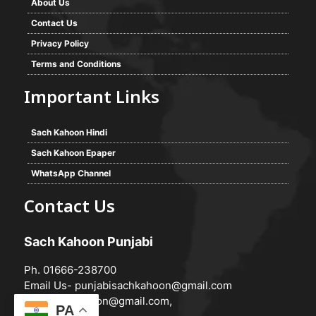
About Us
Contact Us
Privacy Policy
Terms and Conditions
Important Links
Sach Kahoon Hindi
Sach Kahoon Epaper
WhatsApp Channel
Contact Us
Sach Kahoon Punjabi
Ph. 01666-238700
Email Us-
punjabisachkahoon@gmail.com
hindisachkahoon@gmail.com
,
PA