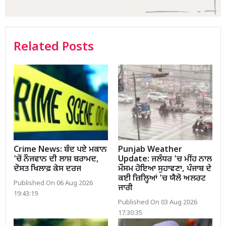
Related Posts
Crime News: ਬੰਦ ਪਏ ਮਕਾਨ
Punjab Weather
’ਚੋਂ ਨੌਜਵਾਨ ਦੀ ਲਾਸ਼ ਬਰਾਮਦ,
Update: ਜਲੰਧਰ ’ਚ ਮੀਂਹ ਨਾਲ
ਦੋਸਤ ਖਿਲਾਫ਼ ਕੇਸ ਦਰਜ
ਮੌਸਮ ਹੋਇਆ ਸੁਹਾਵਣਾ, ਪੰਜਾਬ ਦੇ
ਕਈ ਜ਼ਿਲ੍ਹਿਆਂ ’ਚ ਯੈਲੋ ਅਲਰਟ
Published On 06 Aug 2026
ਜਾਰੀ
19:43:19
Published On 03 Aug 2026
17:30:35