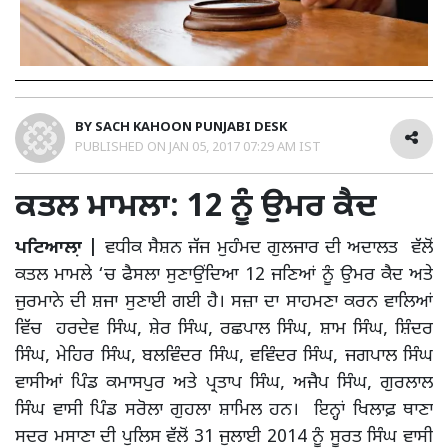
BY
SACH KAHOON PUNJABI DESK
PUBLISHED ON
JAN 05, 2017 07:29 AM IST
ਕਤਲ ਮਾਮਲਾ: 12 ਨੂੰ ਉਮਰ ਕੈਦ
ਪਟਿਆਲਾ਼ |
ਵਧੀਕ ਸੈਸ਼ਨ ਜੱਜ ਮੁਹੰਮਦ ਗੁਲਜਾਰ ਦੀ ਅਦਾਲਤ ਵੱਲੋਂ
ਕਤਲ ਮਾਮਲੇ ‘ਚ ਫੈਸਲਾ ਸੁਣਾਉਂਦਿਆ 12 ਜਣਿਆਂ ਨੂੰ ਉਮਰ ਕੈਦ ਅਤੇ
ਜੁਰਮਾਨੇ ਦੀ ਸ਼ਜਾ ਸੁਣਾਈ ਗਈ ਹੈ। ਸਜ਼ਾ ਦਾ ਸਾਹਮਣਾ ਕਰਨ ਵਾਲਿਆਂ
ਵਿੱਚ ਹਰਦੇਵ ਸਿੰਘ, ਸ਼ੇਰ ਸਿੰਘ, ਰਛਪਾਲ ਸਿੰਘ, ਸ਼ਾਮ ਸਿੰਘ, ਸ਼ਿੰਦਰ
ਸਿੰਘ, ਮੇਹਿਰ ਸਿੰਘ, ਬਲਵਿੰਦਰ ਸਿੰਘ, ਵਵਿੰਦਰ ਸਿੰਘ, ਜਗਪਾਲ ਸਿੰਘ
ਵਾਸੀਆਂ ਪਿੰਡ ਕਮਾਸਪੁਰ ਅਤੇ ਪ੍ਰਤਾਪ ਸਿੰਘ, ਅਜੈਪ ਸਿੰਘ, ਗੁਰਲਾਲ
ਸਿੰਘ ਵਾਸੀ ਪਿੰਡ ਸਰੋਲਾ ਗੁਹਲਾ ਸ਼ਾਮਿਲ ਹਨ। ਇਨ੍ਹਾਂ ਖਿਲਾਫ਼ ਥਾਣਾ
ਸਦਰ ਮਸਾਣਾ ਦੀ ਪੁਲਿਸ ਵੱਲੋਂ 31 ਜੁਲਾਈ 2014 ਨੂੰ ਸੂਰਤ ਸਿੰਘ ਵਾਸੀ