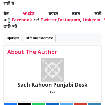
ਗਈ ਹੈ
ਹੋਰ
ਅਪਡੇਟ
ਹਾਸਲ ਕਰਨ ਲਈ
ਸਾਨੂੰ
Facebook
ਅਤੇ
Twitter
,
Instagram
,
Linkedin
,
ਫਾਲੋ ਕਰੋ
punjab
life Imprisonment
About The Author
Sach Kahoon Punjabi Desk
sds