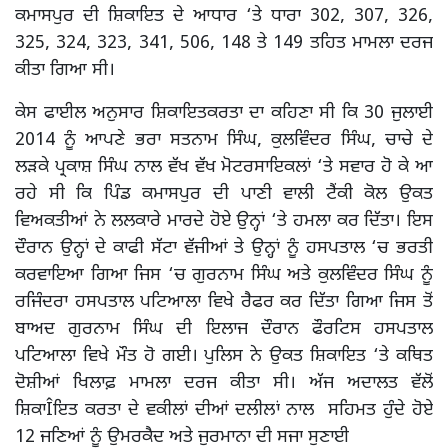
ਕਮਾਸਪੁਰ ਦੀ ਸ਼ਿਕਾਇਤ ਦੇ ਆਧਾਰ ‘ਤੇ ਧਾਰਾ 302, 307, 326,
325, 324, 323, 341, 506, 148 ਤੇ 149 ਤਹਿਤ ਮਾਮਲਾ ਦਰਜ
ਕੀਤਾ ਗਿਆ ਸੀ।
ਕੇਸ ਫਾਈਲ ਅਨੁਸਾਰ ਸ਼ਿਕਾਇਤਕਰਤਾ ਦਾ ਕਹਿਣਾ ਸੀ ਕਿ 30 ਜੁਲਾਈ
2014 ਨੂੰ ਆਪਣੇ ਭਰਾ ਸਤਨਾਮ ਸਿੰਘ, ਕੁਲਵਿੰਦਰ ਸਿੰਘ, ਚਾਚੇ ਦੇ
ਲੜਕੇ ਪ੍ਰਕਾਸ਼ ਸਿੰਘ ਨਾਲ ਵੱਖ ਵੱਖ ਮੋਟਰਸਾਇਕਲਾਂ ‘ਤੇ ਸਵਾਰ ਹੋ ਕੇ ਆ
ਰਹੇ ਸੀ ਕਿ ਪਿੰਡ ਕਮਾਸਪੁਰ ਦੀ ਪਾਣੀ ਵਾਲੀ ਟੈਂਕੀ ਕੋਲ ਉਕਤ
ਵਿਅਕਤੀਆਂ ਨੇ ਲਲਕਾਰੇ ਮਾਰਦੇ ਹੋਏ ਉਨ੍ਹਾਂ ‘ਤੇ ਹਮਲਾ ਕਰ ਦਿੱਤਾ। ਇਸ
ਦੌਰਾਨ ਉਨ੍ਹਾਂ ਦੇ ਕਾਫੀ ਸੱਟਾ ਵੱਜੀਆਂ ਤੇ ਉਨ੍ਹਾਂ ਨੂੰ ਹਸਪਤਾਲ ‘ਚ ਭਰਤੀ
ਕਰਵਾਇਆ ਗਿਆ ਜਿਸ ‘ਚ ਗੁਰਨਾਮ ਸਿੰਘ ਅਤੇ ਕੁਲਵਿੰਦਰ ਸਿੰਘ ਨੂੰ
ਰਜਿੰਦਰਾ ਹਸਪਤਾਲ ਪਟਿਆਲਾ ਵਿਖੇ ਰੈਫਰ ਕਰ ਦਿੱਤਾ ਗਿਆ ਜਿਸ ਤੋਂ
ਬਾਅਦ ਗੁਰਨਾਮ ਸਿੰਘ ਦੀ ਇਲਾਜ ਦੌਰਾਨ ਫੌਰਟਿਸ ਹਸਪਤਾਲ
ਪਟਿਆਲਾ ਵਿਖੇ ਮੌਤ ਹੋ ਗਈ। ਪੁਲਿਸ ਨੇ ਉਕਤ ਸ਼ਿਕਾਇਤ ‘ਤੇ ਕਥਿਤ
ਦੋਸ਼ੀਆਂ ਖਿਲਾਫ਼ ਮਾਮਲਾ ਦਰਜ ਕੀਤਾ ਸੀ। ਅੱਜ ਅਦਾਲਤ ਵੱਲੋਂ
ਸ਼ਿਕਾÎਇਤ ਕਰਤਾ ਦੇ ਵਕੀਲਾਂ ਦੀਆਂ ਦਲੀਲਾਂ ਨਾਲ ਸਹਿਮਤ ਹੁੰਦੇ ਹੋਏ
12 ਜਣਿਆਂ ਨੂੰ ਉਮਰਕੈਦ ਅਤੇ ਜੁਰਮਾਨਾ ਦੀ ਸਜਾ ਸੁਣਾਈ