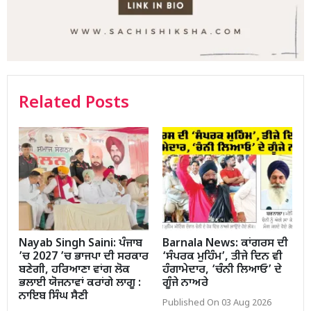
Related Posts
Nayab Singh Saini: ਪੰਜਾਬ
Barnala News: ਕਾਂਗਰਸ ਦੀ
’ਚ 2027 ’ਚ ਭਾਜਪਾ ਦੀ ਸਰਕਾਰ
‘ਸੰਪਰਕ ਮੁਹਿੰਮ’, ਤੀਜੇ ਦਿਨ ਵੀ
ਬਣੇਗੀ, ਹਰਿਆਣਾ ਵਾਂਗ ਲੋਕ
ਹੰਗਾਮੇਦਾਰ, ‘ਚੰਨੀ ਲਿਆਓ’ ਦੇ
ਭਲਾਈ ਯੋਜਨਾਵਾਂ ਕਰਾਂਗੇ ਲਾਗੂ :
ਗੂੰਜੇ ਨਾਅਰੇ
ਨਾਇਬ ਸਿੰਘ ਸੈਣੀ
Published On 03 Aug 2026