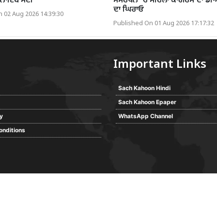
ੀ ਨਾਇਬ ਸੈਣੀ
ਸਮਰਥਨ ’ਚ ਮਹਿਲਾ ਕਾਂਗਰਸ ਦਾ ਡ
ਦਾ ਘਿਰਾਓ
 02 Aug 2026 14:39:30
Published On 01 Aug 2026 17:17:32
Important Links
Sach Kahoon Hindi
Sach Kahoon Epaper
cy
WhatsApp Channel
onditions