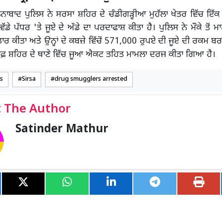
ਾਦ ਪੁਲਿਸ ਨੇ ਸਰਸਾ ਸ਼ਹਿਰ ਦੇ ਚੰਡੀਗੜ੍ਹੀਆ ਮੁਹੱਲਾ ਖੇਤਰ ਵਿੱਚ ਇੱਕ
ਡੇ ਪੱਧਰ 'ਤੇ ਜੂਏ ਦੇ ਅੱਡੇ ਦਾ ਪਰਦਾਫਾਸ਼ ਕੀਤਾ ਹੈ। ਪੁਲਿਸ ਨੇ ਮੌਕੇ ਤੋਂ
ਰਿਫ਼ਤਾਰ ਕੀਤਾ ਅਤੇ ਉਨ੍ਹਾਂ ਦੇ ਕਬਜ਼ੇ ਵਿੱਚੋਂ 571,000 ਰੁਪਏ ਦੀ ਜੂਏ ਦੀ ਰਕਮ ਬ
ਿਲਾਫ਼ ਸ਼ਹਿਰ ਦੇ ਥਾਣੇ ਵਿੱਚ ਜੂਆ ਐਕਟ ਤਹਿਤ ਮਾਮਲਾ ਦਰਜ ਕੀਤਾ ਗਿਆ ਹੈ।
s
Sirsa
drug smugglers arrested
 The Author
Satinder Mathur