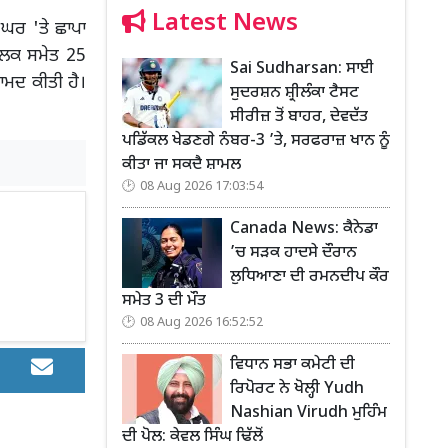
Latest News
 ਘਰ 'ਤੇ ਛਾਪਾ
 ਮਾਲਕ ਸਮੇਤ 25
Sai Sudharsan: ਸਾਈ
ਰਾਮਦ ਕੀਤੀ ਹੈ।
ਸੁਦਰਸ਼ਨ ਸ਼੍ਰੀਲੰਕਾ ਟੈਸਟ
ਸੀਰੀਜ਼ ਤੋਂ ਬਾਹਰ, ਦੇਵਦੱਤ
ਪਡਿੱਕਲ ਖੇਡਣਗੇ ਨੰਬਰ-3 ’ਤੇ, ਸਰਫਰਾਜ਼ ਖਾਨ ਨੂੰ
ਕੀਤਾ ਜਾ ਸਕਦੈ ਸ਼ਾਮਲ
08 Aug 2026 17:03:54
Canada News: ਕੈਨੇਡਾ
’ਚ ਸੜਕ ਹਾਦਸੇ ਦੌਰਾਨ
ਲੁਧਿਆਣਾ ਦੀ ਰਮਨਦੀਪ ਕੌਰ
ਸਮੇਤ 3 ਦੀ ਮੌਤ
08 Aug 2026 16:52:52
ਵਿਧਾਨ ਸਭਾ ਕਮੇਟੀ ਦੀ
ਰਿਪੋਰਟ ਨੇ ਖੋਲ੍ਹੀ Yudh
Nashian Virudh ਮੁਹਿੰਮ
ਦੀ ਪੋਲ: ਕੇਵਲ ਸਿੰਘ ਢਿੱਲੋਂ