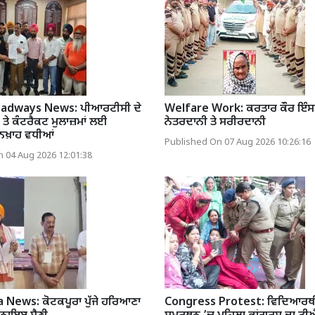
adways News: ਪੀਆਰਟੀਸੀ ਦੇ
Welfare Work: ਕਰਤਾਰ ਕੌਰ ਇੰਸਾਂ
 ਤੇ ਕੰਟਰੈਕਟ ਮੁਲਾਜ਼ਮਾਂ ਲਈ
ਨੇਤਰਦਾਨੀ ਤੇ ਸਰੀਰਦਾਨੀ
ਨਖ਼ਾਹ ਵਧੀਆਂ
Published On 07 Aug 2026 10:26:16
 04 Aug 2026 12:01:38
News: ਕੋਟਕਪੂਰਾ ਪੁੱਜੇ ਹਰਿਆਣਾ
Congress Protest: ਵਿਦਿਆਰਥੀ