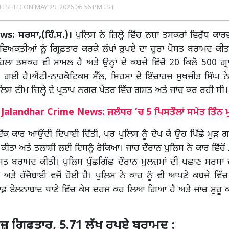
LISHED ON
MAY 29, 2026 06:56 PM IST
ws:
ਸਰਸਾ,(ਹਿੰ.ਸ.)।
ਪੁਲਿਸ ਨੇ ਜ਼ਿਲ੍ਹੇ ਵਿੱਚ ਨਸ਼ਾ ਤਸਕਰਾਂ ਵਿਰੁੱਧ ਕ
ੋ ਵਿਅਕਤੀਆਂ ਨੂੰ ਗ੍ਰਿਫ਼ਤਾਰ ਕਰਕੇ ਲੱਖਾਂ ਰੁਪਏ ਦਾ ਚੂਰਾ ਪੋਸਤ ਬਰਾਮਦ ਕੀਤਾ
ਿਲਾ ਤਸਕਰ ਵੀ ਸ਼ਾਮਲ ਹੈ ਅਤੇ ਉਨ੍ਹਾਂ ਦੇ ਕਬਜ਼ੇ ਵਿੱਚੋਂ 20 ਕਿਲੋ 500 ਗ੍ਰ
ਗਈ ਹੈ।ਐਂਟੀ-ਨਾਰਕੋਟਿਕਸ ਸੈੱਲ, ਸਿਰਸਾ ਦੇ ਇੰਚਾਰਜ ਸੁਖਜੀਤ ਸਿੰਘ ਨੇ ਸ
ਿਸ ਟੀਮ ਜ਼ਿਲ੍ਹੇ ਦੇ ਪ੍ਰਤਾਪ ਨਗਰ ਖੇਤਰ ਵਿੱਚ ਗਸ਼ਤ ਅਤੇ ਜਾਂਚ ਕਰ ਰਹੀ ਸੀ।
:
Jalandhar Crime News: ਜਲੰਧਰ ’ਚ 5 ਪਿਸਤੌਲਾਂ ਸਮੇਤ ਤਿੰਨ ਮ
ਕ ਕਾਰ ਆਉਂਦੀ ਦਿਖਾਈ ਦਿੱਤੀ, ਪਰ ਪੁਲਿਸ ਨੂੰ ਦੇਖ ਕੇ ਉਹ ਪਿੱਛੇ ਮੁੜ 
 ਕੀਤਾ ਅਤੇ ਤਲਾਸ਼ੀ ਲਈ ਇਸਨੂੰ ਰੋਕਿਆ। ਜਾਂਚ ਦੌਰਾਨ ਪੁਲਿਸ ਨੇ ਕਾਰ ਵਿੱਚੋ
ਪੋਸਤ ਬਰਾਮਦ ਕੀਤੀ। ਪੁਲਿਸ ਪੁੱਛਗਿੱਛ ਦੌਰਾਨ ਮੁਲਜ਼ਮਾਂ ਦੀ ਪਛਾਣ ਸਰਸਾ 
 ਅਤੇ ਰੱਜੋਬਾਈ ਵਜੋਂ ਹੋਈ ਹੈ। ਪੁਲਿਸ ਨੇ ਕਾਰ ਨੂੰ ਵੀ ਆਪਣੇ ਕਬਜ਼ੇ ਵਿੱ
ਿਲਾਫ਼ ਏਲਨਾਬਾਦ ਥਾਣੇ ਵਿੱਚ ਕੇਸ ਦਰਜ ਕਰ ਲਿਆ ਗਿਆ ਹੈ ਅਤੇ ਜਾਂਚ ਸ਼ੁਰੂ
ਜ਼ ਗ੍ਰਿਫ਼ਤਾਰ, 5.71 ਲੱਖ ਰੁਪਏ ਬਰਾਮਦ :