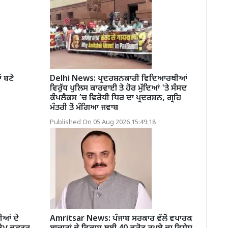
 ਬਣੇ
Delhi News: ਪ੍ਰਦਰਸ਼ਨਕਾਰੀ ਵਿਦਿਆਰਥੀਆਂ
ਵਿਰੁੱਧ ਪੁਲਿਸ ਕਾਰਵਾਈ ਤੇ ਹੋਰ ਮੁੱਦਿਆਂ 'ਤੇ ਸੰਸਦ
ਕੰਪਲੈਕਸ ’ਚ ਵਿਰੋਧੀ ਧਿਰ ਦਾ ਪ੍ਰਦਰਸ਼ਨ, ਗ੍ਰਹਿ
ਮੰਤਰੀ ਤੋਂ ਮੰਗਿਆ ਜਵਾਬ
Published On 05 Aug 2026 15:49:18
ਆਂ ਦੇ
Amritsar News: ਪੰਜਾਬ ਸਰਕਾਰ ਵੱਲੋਂ ਵਪਾਰਕ