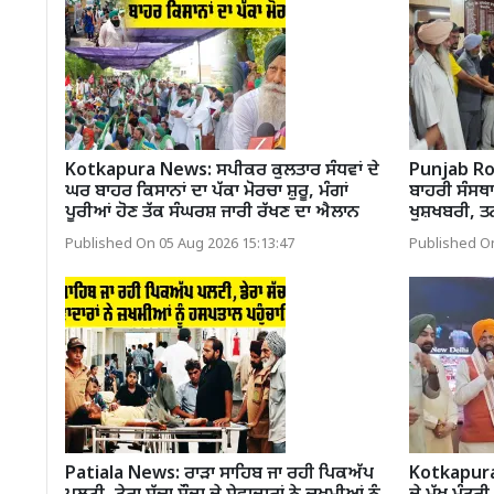
Kotkapura News: ਸਪੀਕਰ ਕੁਲਤਾਰ ਸੰਧਵਾਂ ਦੇ
Punjab Ro
ਘਰ ਬਾਹਰ ਕਿਸਾਨਾਂ ਦਾ ਪੱਕਾ ਮੋਰਚਾ ਸ਼ੁਰੂ, ਮੰਗਾਂ
ਬਾਹਰੀ ਸੰਸਥਾ
ਪੂਰੀਆਂ ਹੋਣ ਤੱਕ ਸੰਘਰਸ਼ ਜਾਰੀ ਰੱਖਣ ਦਾ ਐਲਾਨ
ਖੁਸ਼ਖਬਰੀ, ਤ
Published On 05 Aug 2026 15:13:47
Published On
Patiala News: ਰਾੜਾ ਸਾਹਿਬ ਜਾ ਰਹੀ ਪਿਕਅੱਪ
Kotkapura 