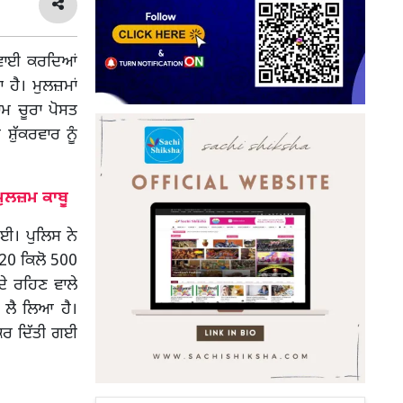
ਾਰਵਾਈ ਕਰਦਿਆਂ
 ਹੈ। ਮੁਲਜ਼ਮਾਂ
ਾਮ ਚੂਰਾ ਪੋਸਤ
਼ੁੱਕਰਵਾਰ ਨੂੰ
ੁਲਜ਼ਮ ਕਾਬੂ
ਗਈ। ਪੁਲਿਸ ਨੇ
ਂ 20 ਕਿਲੋ 500
ਦੇ ਰਹਿਣ ਵਾਲੇ
ਚ ਲੈ ਲਿਆ ਹੈ।
 ਕਰ ਦਿੱਤੀ ਗਈ