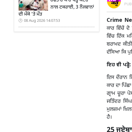
ਰਫਤਾਰ ਕਾਰ ਖੜ੍ਹੇ ਕੈਂਟਰ
PUB
ਨਾਲ ਟਕਰਾਈ, 3 ਨੌਜਵਾਨਾਂ
ਦੀ ਮੌਕੇ ’ਤੇ ਮੌਤ
Crime Ne
08 Aug 2026 14:07:53
ਕਾਰ ਵਿੱਚੋਂ ਦ
ਵਿੱਚ ਇੱਕ ਮਹ
ਬਰਾਮਦ ਕੀਤੀ 
ਦੱਸਿਆ ਕਿ ਪੁਲ
ਇਹ ਵੀ ਪੜ੍ਹੋ
ਇਸ ਦੌਰਾਨ ਇੱ
ਕਾਰ ਦਾ ਪਿੱਛਾ
ਗ੍ਰਾਮ ਚੂਰਾ 
ਜਤਿੰਦਰ ਸਿੰਘ
ਮੁਲਜ਼ਮਾਂ ਖ਼
ਹੈ।
25 ਜੂਏਬਾ