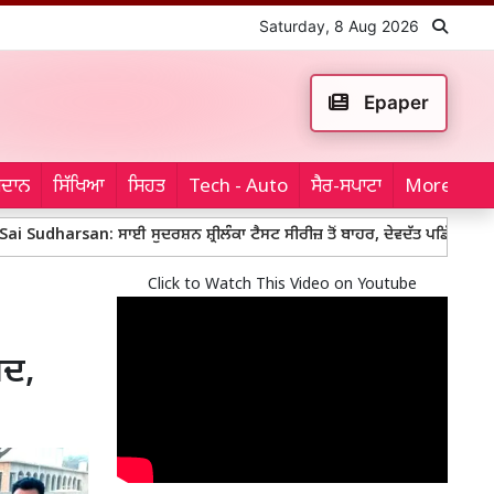
Saturday, 8 Aug 2026
Epaper
ਮੈਦਾਨ
ਸਿੱਖਿਆ
ਸਿਹਤ
Tech - Auto
ਸੈਰ-ਸਪਾਟਾ
More...
an: ਸਾਈ ਸੁਦਰਸ਼ਨ ਸ਼੍ਰੀਲੰਕਾ ਟੈਸਟ ਸੀਰੀਜ਼ ਤੋਂ ਬਾਹਰ, ਦੇਵਦੱਤ ਪਡਿੱਕਲ ਖੇਡਣਗੇ ਨੰਬਰ-3 
Click to Watch This Video on Youtube
ਮਦ,