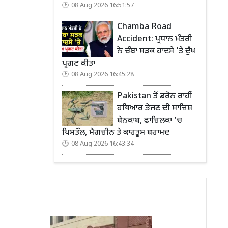
08 Aug 2026 16:51:57
Chamba Road
Accident: ਪ੍ਰਧਾਨ ਮੰਤਰੀ
ਨੇ ਚੰਬਾ ਸੜਕ ਹਾਦਸੇ ’ਤੇ ਦੁੱਖ
ਪ੍ਰਗਟ ਕੀਤਾ
08 Aug 2026 16:45:28
Pakistan ਤੋਂ ਡਰੋਨ ਰਾਹੀਂ
ਹਥਿਆਰ ਭੇਜਣ ਦੀ ਸਾਜ਼ਿਸ਼
ਬੇਨਕਾਬ, ਫਾਜ਼ਿਲਕਾ ’ਚ
ਪਿਸਤੌਲ, ਮੈਗਜ਼ੀਨ ਤੇ ਕਾਰਤੂਸ ਬਰਾਮਦ
08 Aug 2026 16:43:34