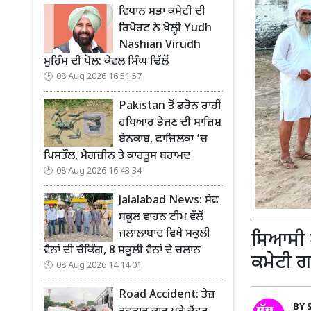
ਵਿਧਾਨ ਸਭਾ ਕਮੇਟੀ ਦੀ
ਰਿਪੋਰਟ ਨੇ ਖੋਲ੍ਹੀ Yudh
Nashian Virudh
ਮੁਹਿੰਮ ਦੀ ਪੋਲ: ਕੇਵਲ ਸਿੰਘ ਢਿੱਲੋਂ
08 Aug 2026 16:51:57
Pakistan ਤੋਂ ਡਰੋਨ ਰਾਹੀਂ
ਹਥਿਆਰ ਭੇਜਣ ਦੀ ਸਾਜ਼ਿਸ਼
ਬੇਨਕਾਬ, ਫਾਜ਼ਿਲਕਾ ’ਚ
ਪਿਸਤੌਲ, ਮੈਗਜ਼ੀਨ ਤੇ ਕਾਰਤੂਸ ਬਰਾਮਦ
08 Aug 2026 16:43:34
Jalalabad News: ਸੇਫ
ਸਕੂਲ ਵਾਹਨ ਟੀਮ ਵੱਲੋਂ
ਜਲਾਲਾਬਾਦ ਵਿਖੇ ਸਕੂਲੀ
ਸਿਆਸੀ ਬ
ਵੈਨਾਂ ਦੀ ਚੈਕਿੰਗ, 8 ਸਕੂਲੀ ਵੈਨਾਂ ਦੇ ਚਲਾਨ
ਕਮੇਟੀ 
08 Aug 2026 14:14:01
Road Accident: ਤੇਜ਼
BY