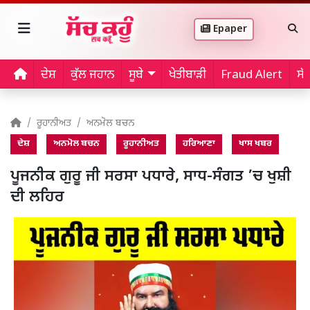
Epaper
ਦੇਸ਼
ਕੁੱਲ ਜਹਾਨ
ਸੂਬੇ
ਖੇਤੀਬਾੜੀ
Fraud Alert
ਸੱ
ਰੂਹਾਨੀਅਤ
ਅਨਮੋਲ ਬਚਨ
ਦੇਸ਼
ਅਨਮੋਲ ਬਚਨ
ਰੂਹਾਨੀਅਤ
ਹਰਿਆਣਾ
ਖਾਸ ਖਬਰ
ਪੂਜਨੀਕ ਗੁਰੂ ਜੀ ਸਰਸਾ ਪਧਾਰੇ, ਸਾਧ-ਸੰਗਤ ’ਚ ਖੁਸ਼ੀ
ਦੀ ਲਹਿਰ