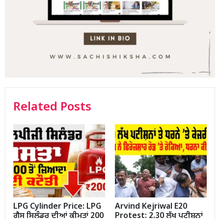
Related Posts
LPG Cylinder Price: LPG
Arvind Kejriwal E20
ਗੈਸ ਸਿਲੰਡਰ ਦੀਆਂ ਕੀਮਤਾਂ 200
Protest: 2.30 ਲੱਖ ਪਟੀਸ਼ਨਾਂ