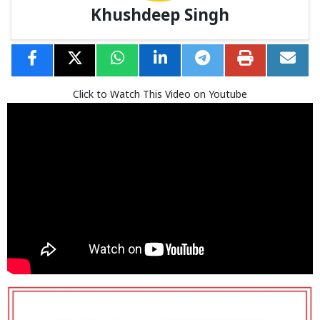
Khushdeep Singh
Click to Watch This Video on Youtube