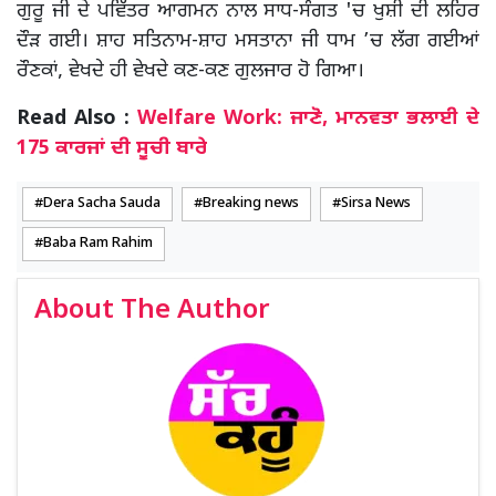
ਗੁਰੂ ਜੀ ਦੇ ਪਵਿੱਤਰ ਆਗਮਨ ਨਾਲ ਸਾਧ-ਸੰਗਤ 'ਚ ਖੁਸ਼ੀ ਦੀ ਲਹਿਰ
ਦੌੜ ਗਈ। ਸ਼ਾਹ ਸਤਿਨਾਮ-ਸ਼ਾਹ ਮਸਤਾਨਾ ਜੀ ਧਾਮ ’ਚ ਲੱਗ ਗਈਆਂ
ਰੌਣਕਾਂ, ਵੇਖਦੇ ਹੀ ਵੇਖਦੇ ਕਣ-ਕਣ ਗੁਲਜਾਰ ਹੋ ਗਿਆ।
Read Also :
Welfare Work: ਜਾਣੋ, ਮਾਨਵਤਾ ਭਲਾਈ ਦੇ
175 ਕਾਰਜਾਂ ਦੀ ਸੂਚੀ ਬਾਰੇ
Dera Sacha Sauda
Breaking news
Sirsa News
Baba Ram Rahim
About The Author