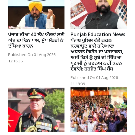
ਪੰਜਾਬ ਦੀਆਂ 40 ਲੱਖ ਔਰਤਾਂ ਲਈ
Punjab Education News:
ਅੱਜ ਦਾ ਦਿਨ ਖਾਸ, ਮੁੱਖ ਮੰਤਰੀ ਨੇ
ਪੰਜਾਬ ਪੁਲਿਸ ਵੱਲੋਂ ਨਕਲ
ਦੱਸਿਆ ਕਾਰਨ
ਕਰਵਾਉਣ ਵਾਲੇ ਹਰਿਆਣਾ
ਅਧਾਰਤ ਗਿਰੋਹ ਦਾ ਪਰਦਾਫਾਸ਼,
Published On 01 Aug 2026
ਅਸੀਂ ਕਿਸੇ ਨੂੰ ਸੂਬੇ ਦੀ ਸਿੱਖਿਆ
12:18:38
ਪ੍ਰਣਾਲੀ ਨੂੰ ਬਦਨਾਮ ਨਹੀਂ ਕਰਨ
ਦੇਵਾਂਗੇ: ਹਰਜੋਤ ਸਿੰਘ ਬੈਂਸ
Published On 01 Aug 2026
11:19:39