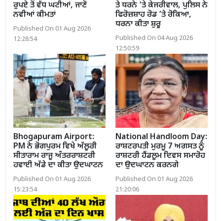
ਰੁਪਏ ਤੋਂ ਵੱਧ ਘਟੀਆਂ, ਜਾਣੋ
ਤੇ ਧਰਨੇ 'ਤੇ ਕੇਜਰੀਵਾਲ, ਪੁਲਿਸ ਨੇ
ਨਵੀਆਂ ਕੀਮਤਾਂ
ਫਿਰੋਜ਼ਸ਼ਾਹ ਰੋਡ ’ਤੇ ਰੋਕਿਆ,
ਧਰਨਾ ਕੀਤਾ ਸ਼ੁਰੂ
Published On 01 Aug 2026
Published On 04 Aug 2026
12:28:54
12:50:59
Bhogapuram Airport:
National Handloom Day:
PM ਨੇ ਭੋਗਪੁਰਮ ਵਿਖੇ ਅੱਲੂਰੀ
ਰਾਸ਼ਟਰਪਤੀ ਮੁਰਮੂ 7 ਅਗਸਤ ਨੂੰ
ਸੀਤਾਰਾਮ ਰਾਜੂ ਅੰਤਰਰਾਸ਼ਟਰੀ
ਰਾਸ਼ਟਰੀ ਹੈਂਡਲੂਮ ਦਿਵਸ ਸਮਾਰੋਹ
ਹਵਾਈ ਅੱਡੇ ਦਾ ਕੀਤਾ ਉਦਘਾਟਨ
ਦਾ ਉਦਘਾਟਨ ਕਰਨਗੇ
Published On 01 Aug 2026
Published On 01 Aug 2026
15:23:54
21:20:06