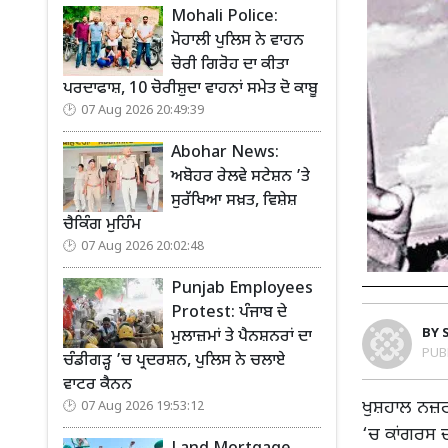
Mohali Police:
ਮੋਹਾਲੀ ਪੁਲਿਸ ਨੇ ਵਾਹਨ
ਚੋਰੀ ਗਿਰੋਹ ਦਾ ਕੀਤਾ
ਪਰਦਾਫਾਸ਼, 10 ਚੋਰੀਸ਼ੁਦਾ ਵਾਹਨਾਂ ਸਮੇਤ ਦੋ ਕਾਬੂ
07 Aug 2026 20:49:39
Abohar News:
ਅਬੋਹਰ ਰੇਲਵੇ ਸਟੇਸ਼ਨ ’ਤੇ
ਸੁਰੱਖਿਆ ਸਖ਼ਤ, ਵਿਸ਼ੇਸ਼
ਚੈਕਿੰਗ ਮੁਹਿੰਮ
07 Aug 2026 20:02:48
Punjab Employees
Protest: ਪੰਜਾਬ ਦੇ
BY
ਮੁਲਾਜ਼ਮਾਂ ਤੇ ਪੈਨਸ਼ਨਰਾਂ ਦਾ
PUB
ਚੰਡੀਗੜ੍ਹ ’ਚ ਪ੍ਰਦਰਸ਼ਨ, ਪੁਲਿਸ ਨੇ ਚਲਾਏ
ਵਾਟਰ ਕੈਨਨ
ਖੁਸ਼ਹਾਲ ਨਜ਼ਰ 
07 Aug 2026 19:53:12
‘ਚ ਕਾਂਗਰਸ ਦ