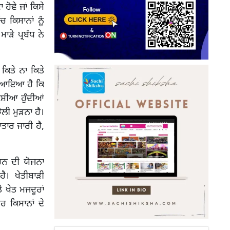
ੋਵੇ ਜਾਂ ਕਿਸੇ
 ਕਿਸਾਨਾਂ ਨੂੰ
ੜੇ ਪ੍ਰਬੰਧ ਨੇ
ਕਿਤੇ ਨਾ ਕਿਤੇ
ਣੇ ਆਇਆ ਹੈ ਕਿ
ਕੁਸ਼ੀਆ ਹੁੰਦੀਆਂ
ਲੀ ਮੁੜਨਾ ਹੈ।
ਾਤਾਰ ਜਾਰੀ ਹੈ,
ਰਨ ਦੀ ਯੋਜਨਾ
ੈ। ਖੇਤੀਬਾੜੀ
 ਖੇਤ ਮਜਦੂਰਾਂ
 ਕਿਸਾਨਾਂ ਦੇ