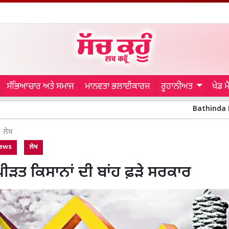
ਸੱਭਿਆਚਾਰ ਅਤੇ ਸਮਾਜ
ਮਾਨਵਤਾ ਭਲਾਈਕਾਰਜ
ਰੂਹਾਨੀਅਤ
ਖੇਡ 
Bathinda News: ਤਹਿਸ
ਲੇਖ
News
ਲੇਖ
ੀੜਤ ਕਿਸਾਨਾਂ ਦੀ ਬਾਂਹ ਫ਼ੜੇ ਸਰਕਾਰ