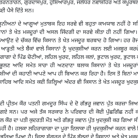
ੂੰ ਤਰਨਤਾਰਨ, ਗੁਰਦਾਸਪੁਰ, ਹੁਸ਼ਿਆਰਪੁਰ, ਜਲੰਧਰ ਨਵਾਂਸ਼ਹਿਰ ਅਤੇ ਕਪੂਰਥਲਾ
 ਪੈਸੇ ਦਿੱਤੇ ਸਨ।
ੂਨੀਅਨਾਂ ਦੇ ਆਗੂਆਂ ਮੁਤਾਬਕ ਇਹ ਸਰਵੇ ਵੀ ਬਹੁਤਾ ਕਾਮਯਾਬ ਨਹੀਂ ਹੋ ਸ
ਸਾਨਾਂ ਤੇ ਖੇਤ ਮਜਦੂਰਾਂ ਦੀ ਅਸਲ ਜਿੰਦਗੀ ਦਾ ਸਰਵੇ ਕੀਤਾ ਹੀ ਨਹੀਂ ਗਿਆ। 
ਉਣ ਦੇ ਚੱਕਰ ਵਿੱਚ ਕਿਸਾਨ ਤੇ ਖੇਤ ਮਜਦੂਰ ਬਰਬਾਦ ਹੋ ਗਿਆ। ਹਰ ਰੋ
ੜ੍ਹਤੀ ਅਤੇ ਬੈਂਕਾਂ ਵਾਲੇ ਕਿਸਾਨਾਂ ਨੂੰ ਖੁਦਕੁਸ਼ੀਆਂ ਕਰਨ ਲਈ ਮਜਬੂਰ ਕਰਦ
ਾਗਾ ਦੇ ਪਿੰਡ ਚੋਟੀਆਂ, ਲਹਿਲ ਖੁਰਦ, ਲਹਿਲ ਕਲਾਂ, ਭੁਟਾਲ ਖੁਰਦ, ਭੁਟਾਲ ਕ
ਭੂਲਣ ਆਦਿ ਸਮੇਤ ਸਾਰਾ ਹੀ ਅਣਦਾਣਾ ਬਲਾਕ ਕਿਸਾਨਾਂ ਤੇ ਖੇਤ ਮਜਦੂਰਾਂ 
ੀਆਂ ਦੀ ਕਹਾਣੀ ਆਪਣੇ ਆਪ ਹੀ ਬਿਆਨ ਕਰ ਰਿਹਾ ਹੈ। ਇਸ ਤੋਂ ਬਿਨਾਂ ਮਾਨ
 ਸਾਹਿਬ ਆਦਿ ਸਮੇਤ ਕਈ ਜ਼ਿਲ੍ਹਿਆਂ ਅੰਦਰ ਵੀ ਕਿਸਾਨ ਤੇ ਖੇਤ ਮਜਦੂਰ ਖੁਦਕੁਸ਼
ਦੀ ਪ੍ਰੀਤਮ ਕੌਰ ਪਤਨੀ ਗਮਦੂਰ ਸਿੰਘ ਦੇ ਦੋ ਗੱਭਰੂ ਜਵਾਨ ਪੁੱਤ ਕਰਜ਼ਾ ਜਿ
 ਗਏ ਸਨ। ਪਰ ਅਜੇ ਤੱਕ ਸਰਕਾਰ ਨੇ ਪਰਿਵਾਰ ਦੀ ਕੋਈ ਪੁੱਛਗਿੱਛ ਨਹੀਂ ਕ
ੇਲ ਕੌਰ ਦਾ ਪਤੀ ਕੁਦਰਤੀ ਮੌਤ ਅਤੇ ਗੱਭਰੂ ਜਵਾਨ ਪੁੱਤ ਖੁਦਕੁਸ਼ੀ ਕਰ ਗਿਆ ਸ
ਹੀਂ ਹੈ। ਹਲਕਾ ਲਹਿਰਾਗਾਗਾ ਦਾ ਪੂਰਾ ਇਲਾਕਾ ਹੀ ਖੁਦਕੁਸ਼ੀਆਂ ਕਰਨ ਵਾਲੇ ਕਿ
ਭਰਿਆ ਪਿਆ ਹੈ। ਜ਼ਿਲ੍ਹਾ ਸੰਗਰੁਰ ਦੇ ਪਿੰਡ ਬੱਲਰਾਂ ਦੇ ਕਿਸਾਨਾਂ ਅਤੇ ਖੇਤ ਮਜਦ