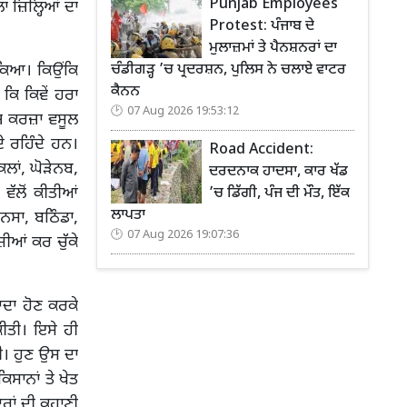
Punjab Employees
 ਜ਼ਿਲ੍ਹਿਆਂ ਦਾ
Protest: ਪੰਜਾਬ ਦੇ
ਮੁਲਾਜ਼ਮਾਂ ਤੇ ਪੈਨਸ਼ਨਰਾਂ ਦਾ
ਚੰਡੀਗੜ੍ਹ ’ਚ ਪ੍ਰਦਰਸ਼ਨ, ਪੁਲਿਸ ਨੇ ਚਲਾਏ ਵਾਟਰ
ਕਿਆ। ਕਿਉਂਕਿ
ਕੈਨਨ
ਕਿ ਕਿਵੇਂ ਹਰਾ
07 Aug 2026 19:53:12
ਜ ਕਰਜ਼ਾ ਵਸੂਲ
ੇ ਰਹਿੰਦੇ ਹਨ।
Road Accident:
ਲਾਂ, ਘੋੜੇਨਬ,
ਦਰਦਨਾਕ ਹਾਦਸਾ, ਕਾਰ ਖੱਡ
ਵੱਲੋਂ ਕੀਤੀਆਂ
’ਚ ਡਿੱਗੀ, ਪੰਜ ਦੀ ਮੌਤ, ਇੱਕ
ਲਾਪਤਾ
ਸਾ, ਬਠਿੰਡਾ,
07 Aug 2026 19:07:36
ੀਆਂ ਕਰ ਚੁੱਕੇ
ਆਦਾ ਹੋਣ ਕਰਕੇ
ੀਤੀ। ਇਸੇ ਹੀ
ੀ। ਹੁਣ ਉਸ ਦਾ
ਸਾਨਾਂ ਤੇ ਖੇਤ
ੂਰਾਂ ਦੀ ਕਹਾਣੀ