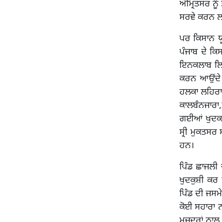
ਅੰਮ੍ਰਿਤਸਰ ਨ
ਸਰਵੇ ਕਰਨ ਲਈ
ਪਰ ਕਿਸਾਨ ਯ
ਪੰਜਾਬ ਦੇ ਕਿ
ਇਨਕਲਾਬ ਲਿਆ
ਕਰਨ ਆਉਂਦੇ ਆ
ਹਲਕਾ ਲਹਿਰਾਗ
ਕਾਲਬੰਨਜਾਰਾ,
ਗਈਆਂ ਖੁਦਕਸ਼
ਸ੍ਰੀ ਮੁਕਤਸਰ
ਹਨ।
ਪਿੰਡ ਛਾਜਲੀ 
ਖੁਦਕੁਸ਼ੀ ਕਰ
ਪਿੰਡ ਦੀ ਜਸਮ
ਕੋਈ ਸਹਾਰਾ ਨ
ਮਜਦੂਰਾਂ ਨਾਲ 