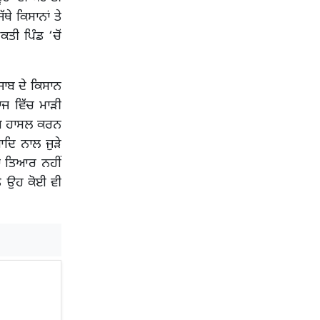
ਥੇ ਕਿਸਾਨਾਂ ਤੇ
ਤੀ ਪਿੰਡ ‘ਚੋਂ
ੰਜਾਬ ਦੇ ਕਿਸਾਨ
ਾਜ ਵਿੱਚ ਮਾੜੀ
ਭਾਗ ਹਾਸਲ ਕਰਨ
ਦਿ ਨਾਲ ਜੁੜੇ
ਾ ਤਿਆਰ ਨਹੀਂ
ੇ ਉਹ ਕੋਈ ਵੀ