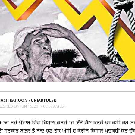
SACH KAHOON PUNJABI DESK
LISHED ON
JUN 15, 2017 06:57 AM IST
ਆ ਰਹੇ ਪੰਜਾਬ ਵਿੱਚ ਕਿਸਾਨ ਕਰਜ਼ੇ ‘ਚ ਡੁੱਬੇ ਹੋਣ ਕਰਕੇ ਖੁਦਕੁਸ਼ੀ ਕਰ ਰ
ੀ ਸਰਕਾਰ ਬਣਨ ਤੋਂ ਬਾਦ ਹੁਣ ਤੱਕ ਅੱਸੀ ਦੇ ਕਰੀਬ ਕਿਸਾਨ ਖੁਦਕੁਸ਼ੀ ਕਰ ਚੁੱਕ