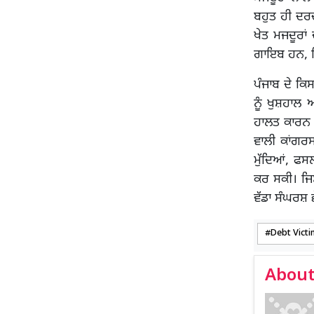
ਬਹੁਤ ਹੀ ਦਰਦਨ
ਖੇਤ ਮਜਦੂਰਾਂ
ਗਾਇਬ ਹਨ, ਜ
ਪੰਜਾਬ ਦੇ ਕਿਸ
ਨੂੰ ਖੁਸ਼ਹਾਲ 
ਹਾਲਤ ਕਾਰਨ ਕ
ਵਾਲੀ ਕਾਂਗਰ
ਮੁੱਦਿਆਂ, ਫ
ਕਰ ਸਕੀ। ਜਿ
ਵੱਡਾ ਸੰਘਰਸ਼ 
Debt Victi
About