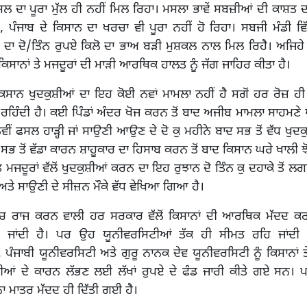
ਲ ਦਾ ਪੂਰਾ ਮੁੱਲ ਹੀ ਨਹੀਂ ਮਿਲ ਰਿਹਾ। ਮਸਲਾ ਭਾਵੇਂ ਸਬਜ਼ੀਆਂ ਦੀ ਕਾਸ਼ਤ ਦਾ ਹ
 ਪੰਜਾਬ ਦੇ ਕਿਸਾਨ ਦਾ ਖਰਚਾ ਵੀ ਪੂਰਾ ਨਹੀਂ ਹੋ ਰਿਹਾ। ਸਬਜੀ ਮੰਡੀ ਵਿੱਚ
 ਦੋ/ਤਿੰਨ ਰੁਪਏ ਕਿਲੋ ਦਾ ਭਾਅ ਬੜੀ ਮੁਸ਼ਕਲ ਨਾਲ ਮਿਲ ਰਿਹੈ। ਅਜਿਹੇ ਮਾ
ਕਿਸਾਨਾਂ ਤੇ ਮਜਦੂਰਾਂ ਦੀ ਮਾੜੀ ਆਰਥਿਕ ਹਾਲਤ ਨੂੰ ਜੱਗ ਜਾਹਿਰ ਕੀਤਾ ਹੈ।
ਕਿਸਾਨ ਖੁਦਕੁਸ਼ੀਆਂ ਦਾ ਇਹ ਕੋਈ ਨਵਾਂ ਮਾਮਲਾ ਨਹੀਂ ਹੈ ਸਗੋਂ ਹਰ ਰੋਜ਼ ਹੀ 
ਦੀ ਰਹਿੰਦੀ ਹੈ। ਕਈ ਪਿੰਡਾਂ ਅੰਦਰ ਖੋਜ ਕਰਨ ਤੋਂ ਬਾਦ ਅਜੀਬ ਮਾਮਲਾ ਸਾਹਮ
ਵੀਂ ਫਸਲ ਹਾੜ੍ਹੀ ਜਾਂ ਸਾਉਣੀ ਆਉਣ ਦੇ ਦੋ ਕੁ ਮਹੀਨੇ ਬਾਦ ਸਭ ਤੋਂ ਵੱਧ ਖੁਦ
ਸਭ ਤੋਂ ਵੱਡਾ ਕਾਰਨ ਸ਼ਾਹੂਕਾਰ ਦਾ ਹਿਸਾਬ ਕਰਨ ਤੋਂ ਬਾਦ ਕਿਸਾਨ ਘਰੇ ਖਾਲੀ ਝੋ
ੇਤ ਮਜਦੂਰਾਂ ਵੱਲੋਂ ਖੁਦਕੁਸ਼ੀਆਂ ਕਰਨ ਦਾ ਇਹ ਰੁਝਾਨ ਦੋ ਤਿੰਨ ਕੁ ਦਹਾਕੇ ਤੋਂ ਲਗ
ੀ ਅਤੇ ਸਾਉਣੀ ਦੇ ਸੀਜ਼ਨ ਮੌਕੇ ਵੱਧ ਵੇਖਿਆ ਗਿਆ ਹੈ।
ਬ ‘ਚ ਰਾਜ ਕਰਨ ਵਾਲੀ ਹਰ ਸਰਕਾਰ ਵੱਲੋਂ ਕਿਸਾਨਾਂ ਦੀ ਆਰਥਿਕ ਮੱਦਦ ਕ
ਜਾਂਦੀ ਹੈ। ਪਰ ਉਹ ਯੂਨੀਵਰਸਿਟੀਆਂ ਤੱਕ ਹੀ ਸੀਮਤ ਰਹਿ ਜਾਂਦੀ ਹ
 ਪੰਜਾਬੀ ਯੂਨੀਵਰਸਿਟੀ ਅਤੇ ਗੁਰੂ ਨਾਨਕ ਦੇਵ ਯੂਨੀਵਰਸਿਟੀ ਨੂੰ ਕਿਸਾਨਾਂ ਤੇ
ਸ਼ੀਆਂ ਦੇ ਕਾਰਨ ਲੱਭਣ ਲਈ ਲੱਖਾਂ ਰੁਪਏ ਦੇ ਫੰਡ ਜਾਰੀ ਕੀਤੇ ਗਏ ਸਨ। ਪਰ
 ਨਾ ਮਾਤਰ ਮੱਦਦ ਹੀ ਦਿੱਤੀ ਗਈ ਹੈ।