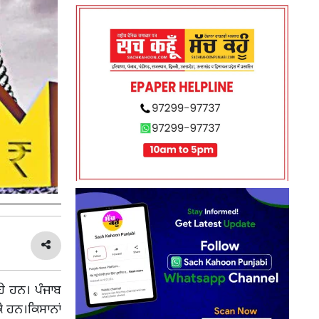
ਹੇ ਹਨ। ਪੰਜਾਬ
ੇ ਹਨ।ਕਿਸਾਨਾਂ