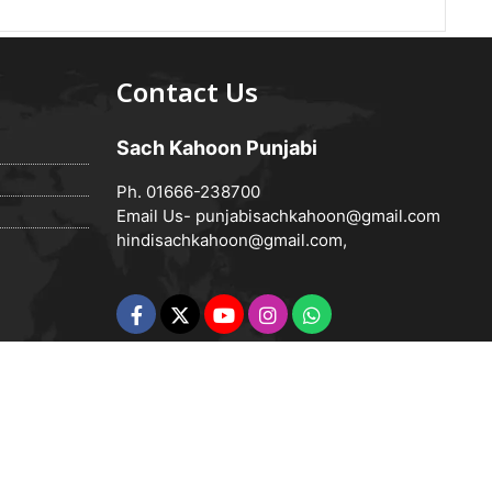
Contact Us
Sach Kahoon Punjabi
Ph. 01666-238700
Email Us-
punjabisachkahoon@gmail.com
hindisachkahoon@gmail.com
,
Powered by
Vedanta Software