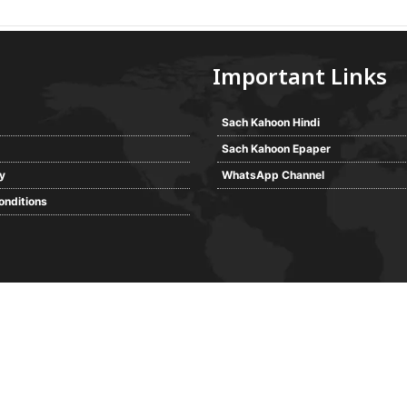
Important Links
Sach Kahoon Hindi
Sach Kahoon Epaper
cy
WhatsApp Channel
onditions