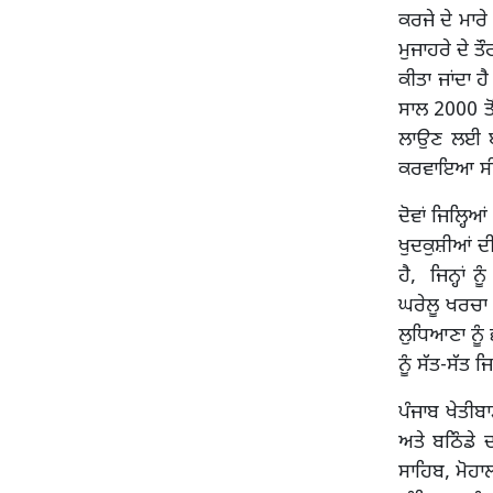
ਕਰਜੇ ਦੇ ਮਾਰੇ
ਮੁਜਾਹਰੇ ਦੇ 
ਕੀਤਾ ਜਾਂਦਾ 
ਸਾਲ 2000 ਤੋ
ਲਾਉਣ ਲਈ ਬਠਿ
ਕਰਵਾਇਆ ਸੀ ਅ
ਦੋਵਾਂ ਜਿਲ੍ਹਿ
ਖੁਦਕੁਸ਼ੀਆਂ ਦ
ਹੈ, ਜਿਨ੍ਹਾਂ 
ਘਰੇਲੂ ਖਰਚਾ 
ਲੁਧਿਆਣਾ ਨੂੰ
ਨੂੰ ਸੱਤ-ਸੱਤ 
ਪੰਜਾਬ ਖੇਤੀਬਾ
ਅਤੇ ਬਠਿੰਡੇ 
ਸਾਹਿਬ, ਮੋਹਾ