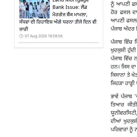
Land Mortgage
ਨੂੰ ਆਪਣੀ ਫਸ
Bank Issue: ਲੈਂਡ
ਹੋਰ ਫਸਲ ਦਾ,
ਮੋਰਗੇਜ ਬੈਂਕ ਮਾਮਲਾ,
ਆਪਣੀ ਫਸਲ ਦਾ
ਸੰਧਵਾਂ ਦੀ ਰਿਹਾਇਸ਼ ਅੱਗੇ ਧਰਨਾ ਤੀਜੇ ਦਿਨ ਵੀ
ਪੰਜਾਬ ਅੰਦਰ 
ਜਾਰੀ
07 Aug 2026 18:58:56
ਪੰਜਾਬ ਵਿੱਚ 
ਖੁਦਕੁਸ਼ੀ ਹੁੰ
ਪੰਜਾਬ ਵਿੱਚ ਨ
ਹਨ। ਜਿਸ ਦਾ 
ਕਿਸਾਨਾਂ ਤੇ ਖ
ਜਿਹੜਾ ਹਾੜ੍ਹ
ਭਾਵੇਂ ਪੰਜਾ
ਤਿਆਰ ਕੀਤੀ 
ਯੂਨੀਵਰਸਿਟੀ,
ਦੀਆਂ ਖੁਦਕੁ
ਪਰਿਵਾਰਾਂ ਨੂੰ