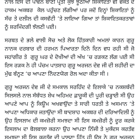
ਨਾਲ ਇਸ ਦੀ ਪਾਵਨ ਬਾਣੀ ਪ੍ਰਤੀ ਕੁੱਝ ਝੂਠੀਆਂ ਸ਼ਿਕਾਇਤਾਂ ਵੀ ਵਕਤ ਦੇ
ਹਾਕਮ ਅਕਬਰ ਕੋਲ ਪਹੁੰਚਣ ਲੱਗੀਆਂ ਪਰ ਜਦੋਂ ਇਨ੍ਹਾਂ ਸ਼ਿਕਾਇਤਾਂ ਨੂੰ
ਸੱਚ ਤੇ ਦਲੀਲ ਦੀ ਕਸਵੱਟੀ ‘ਤੇ ਲਾਇਆ ਗਿਆ ਤਾਂ ਸ਼ਿਕਾਇਤਕਰਤਾਵਾਂ
ਨੂੰ ਸ਼ਰਮਿੰਦਗੀ ਝੱਲਣੀ ਪਈ।
ਸਰਬਤ ਦੇ ਭਲੇ ਵਾਲੀ ਸੋਚ ਅਤੇ ਲੋਕ ਹਿੱਤਕਾਰੀ ਅਮਲਾਂ ਕਾਰਨ ਗੁਰੂ
ਨਾਨਕ ਦਰਬਾਰ ਦੀ ਹਰਮਨ ਪਿਆਰਤਾ ਦਿਨੋਂ ਦਿਨ ਵਧ ਰਹੀ ਸੀ ਜੋ
ਜਹਾਂਗੀਰ ਤੇ ਗੁਰੂ ਘਰ ਦੇ ਦੋਖੀਆਂ ਦੀ ਅੱਖ ‘ਚ ਰੜਕਣ ਲੱਗ ਪਈ ਸੀ
ਇਸ ਰੜਕ ਨੇ ਹੀ ਪੰਚਮ ਪਾਤਸ਼ਾਹ ਗੁਰੂ ਅਰਜਨ ਦੇਵ ਜੀ ਦੀ ਸ਼ਹੀਦੀ ਦਾ
ਮੁੱਢ ਬੰਨ੍ਹਣ ‘ਚ ਆਪਣਾ ਨਿੰਦਣਯੋਗ ਰੋਲ ਅਦਾ ਕੀਤਾ ਸੀ ।
ਗੁਰੂ ਅਰਜਨ ਦੇਵ ਜੀ ਦੇ ਸਮਕਾਲ ਸਰਹਿੰਦ ਦੇ ਇਲਾਕੇ ‘ਚ ਨਕਸ਼ਬੰਦੀ
ਸਿਲਸਲੇ ਨਾਲ ਸੰਬੰਧਤ ਸ਼ੇਖ ਅਹਿਮਦ ਫ਼ਾਰੂਕੀ ਦੀ ਪੂਰੀ ਚੜ੍ਹਾਈ ਸੀ ਉਹ
ਆਪਣੇ ਆਪ ਨੂੰ ਕਿਊਮ ਅਖਵਾਉਂਦਾ ਤੇ ਸਾਰੀ ਧਰਤੀ ਤੇ ਅਸਮਾਨ ‘ਤੇ
ਆਪਣਾ ਅਧਿਕਾਰ ਜਤਾਉਂਦਾ ਸੀ ਬਾਦਸ਼ਾਹ ਅਕਬਰ ਦੀ ਦਰਿਆਦਿਲੀ ਨੂੰ
ਉਹ ਇਸਲਾਮ ਦੀ ਕਮਜ਼ੋਰੀ ਸਮਝਦਾ ਸੀ ਇਸ ਕਮਜ਼ੋਰੀ ਨੂੰ ਦੂਰ ਕਰਕੇ
ਇਸਲਾਮ ਦਾ ਬੋਲਬਾਲਾ ਕਰਨਾ ਉਹ ਆਪਣਾ ਨਿੱਜੀ ਤੇ ਮੁਕੱਦਸ ਕਰਤੱਵ
ਸਮਝਦਾ ਸੀ ਇਸ ਕਰਤੱਵ ਦੀ ਪਾਲਣਾ ਹਿੱਤ ਹੀ ਉਸ ਨੇ ਗੁਰੂ ਅਰਜਨ