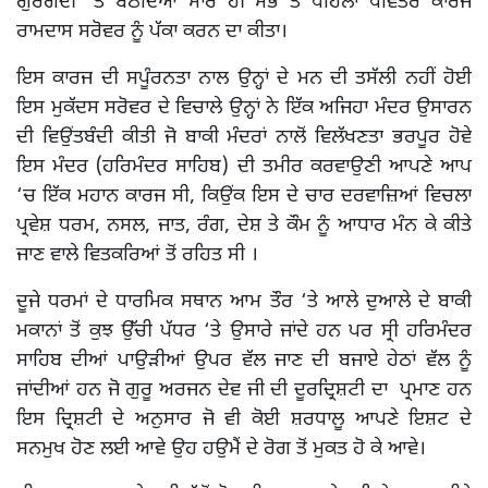
ਗੁਰਗੱਦੀ ‘ਤੇ ਬੈਠਦਿਆਂ ਸਾਰ ਹੀ ਸਭ ਤੋਂ ਪਹਿਲਾਂ ਪਵਿੱਤਰ ਕਾਰਜ
ਰਾਮਦਾਸ ਸਰੋਵਰ ਨੂੰ ਪੱਕਾ ਕਰਨ ਦਾ ਕੀਤਾ।
ਇਸ ਕਾਰਜ ਦੀ ਸਪੂੰਰਨਤਾ ਨਾਲ ਉਨ੍ਹਾਂ ਦੇ ਮਨ ਦੀ ਤਸੱਲੀ ਨਹੀਂ ਹੋਈ
ਇਸ ਮੁਕੱਦਸ ਸਰੋਵਰ ਦੇ ਵਿਚਾਲੇ ਉਨ੍ਹਾਂ ਨੇ ਇੱਕ ਅਜਿਹਾ ਮੰਦਰ ਉਸਾਰਨ
ਦੀ ਵਿਉਂਤਬੰਦੀ ਕੀਤੀ ਜੋ ਬਾਕੀ ਮੰਦਰਾਂ ਨਾਲੋਂ ਵਿਲੱਖਣਤਾ ਭਰਪੂਰ ਹੋਵੇ
ਇਸ ਮੰਦਰ (ਹਰਿਮੰਦਰ ਸਾਹਿਬ) ਦੀ ਤਮੀਰ ਕਰਵਾਉਣੀ ਆਪਣੇ ਆਪ
‘ਚ ਇੱਕ ਮਹਾਨ ਕਾਰਜ ਸੀ, ਕਿਉਂਕ ਇਸ ਦੇ ਚਾਰ ਦਰਵਾਜ਼ਿਆਂ ਵਿਚਲਾ
ਪ੍ਰਵੇਸ਼ ਧਰਮ, ਨਸਲ, ਜਾਤ, ਰੰਗ, ਦੇਸ਼ ਤੇ ਕੌਮ ਨੂੰ ਆਧਾਰ ਮੰਨ ਕੇ ਕੀਤੇ
ਜਾਣ ਵਾਲੇ ਵਿਤਕਰਿਆਂ ਤੋਂ ਰਹਿਤ ਸੀ ।
ਦੂਜੇ ਧਰਮਾਂ ਦੇ ਧਾਰਮਿਕ ਸਥਾਨ ਆਮ ਤੌਰ ‘ਤੇ ਆਲੇ ਦੁਆਲੇ ਦੇ ਬਾਕੀ
ਮਕਾਨਾਂ ਤੋਂ ਕੁਝ ਉੱਚੀ ਪੱਧਰ ‘ਤੇ ਉਸਾਰੇ ਜਾਂਦੇ ਹਨ ਪਰ ਸ੍ਰੀ ਹਰਿਮੰਦਰ
ਸਾਹਿਬ ਦੀਆਂ ਪਾਉੜੀਆਂ ਉਪਰ ਵੱਲ ਜਾਣ ਦੀ ਬਜਾਏ ਹੇਠਾਂ ਵੱਲ ਨੂੰ
ਜਾਂਦੀਆਂ ਹਨ ਜੋ ਗੁਰੂ ਅਰਜਨ ਦੇਵ ਜੀ ਦੀ ਦੂਰਦ੍ਰਿਸ਼ਟੀ ਦਾ ਪ੍ਰਮਾਣ ਹਨ
ਇਸ ਦ੍ਰਿਸ਼ਟੀ ਦੇ ਅਨੁਸਾਰ ਜੋ ਵੀ ਕੋਈ ਸ਼ਰਧਾਲੂ ਆਪਣੇ ਇਸ਼ਟ ਦੇ
ਸਨਮੁਖ ਹੋਣ ਲਈ ਆਵੇ ਉਹ ਹਉਮੈਂ ਦੇ ਰੋਗ ਤੋਂ ਮੁਕਤ ਹੋ ਕੇ ਆਵੇ।