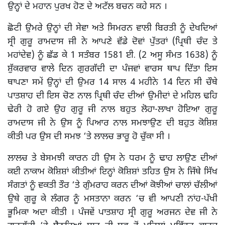
ਉਨ੍ਹਾਂ ਦੇ ਮਹਾਨ ਪੁਰਖ ਹੋਣ ਦੇ ਅਟੱਲ ਬਚਨ ਕਹੇ ਸਨ ।
ਛੋਟੀ ਉਮਰੇ ਉਨ੍ਹਾਂ ਦੀ ਸੇਵਾ ਅਤੇ ਸਿਮਰਨ ਵਾਲੀ ਬਿਰਤੀ ਨੂੰ ਦੇਖਦਿਆਂ
ਸ੍ਰੀ ਗੁਰੂ ਰਾਮਦਾਸ ਜੀ ਨੇ ਆਪਣੇ ਵੱਡੇ ਦੋਵਾਂ ਪੁੱਤਰਾਂ (ਪ੍ਰਿਥੀ ਚੰਦ ਤੇ
ਮਹਾਂਦੇਵ) ਨੂੰ ਛੱਡ ਕੇ 1 ਸਤੰਬਰ 1581 ਈ. (2 ਅਸੂ ਸੰਮਤ 1638) ਨੂੰ
ਸ਼ੁੱਕਰਵਾਰ ਵਾਲੇ ਦਿਨ ਗੁਰਗੱਦੀ ਦਾ ਪੰਜਵਾਂ ਵਾਰਸ ਥਾਪ ਦਿੱਤਾ ਇਸ
ਥਾਪਣਾ ਸਮੇਂ ਉਨ੍ਹਾਂ ਦੀ ਉਮਰ 14 ਸਾਲ 4 ਮਹੀਨੇ 14 ਦਿਨ ਸੀ ਚੌਥੇ
ਪਾਤਸ਼ਾਹ ਦੀ ਇਸ ਚੋਣ ਨਾਲ ਪ੍ਰਿਥੀ ਚੰਦ ਦੀਆਂ ਉਮੀਦਾਂ ਦੇ ਮਹਿਲ ਢਹਿ
ਢੇਰੀ ਹੋ ਗਏ ਉਹ ਗੁਰੂ ਜੀ ਨਾਲ ਬਹੁਤ ਲੋਹਾ-ਲਾਖਾ ਹੋਇਆ ਗੁਰੂ
ਰਾਮਦਾਸ ਜੀ ਨੇ ਉਸ ਨੂੰ ਪਿਆਰ ਨਾਲ ਸਮਝਾਉਣ ਦੀ ਬਹੁਤ ਕੋਸ਼ਿਸ਼
ਕੀਤੀ ਪਰ ਉਸ ਦੀ ਸਮਝ ‘ਤੇ ਲਾਲਚ ਭਾਰੂ ਹੋ ਚੁੱਕਾ ਸੀ ।
ਲਾਲਚ ਤੇ ਬੇਸਮਝੀ ਕਾਰਨ ਹੀ ਉਸ ਨੇ ਧਰਮ ਨੂੰ ਢਾਹ ਲਾਉਣ ਦੀਆਂ
ਕਈ ਨਾਕਾਮ ਕੋਸ਼ਿਸ਼ਾਂ ਕੀਤੀਆਂ ਇਨ੍ਹਾਂ ਕੋਸ਼ਿਸ਼ਾਂ ਤਹਿਤ ਉਸ ਨੇ ਜਿੱਥੇ ਸਿੱਖ
ਸੰਗਤਾਂ ਨੂੰ ਵਕਤੀ ਤੌਰ ‘ਤੇ ਗੁੰਮਰਾਹ ਕਰਨ ਦੀਆਂ ਕੋਝੀਆਂ ਚਾਲਾਂ ਚੱਲੀਆਂ
ਉਥੇ ਗੁਰੂ ਕੇ ਲੰਗਰ ਨੂੰ ਮਸਤਾਨਾ ਕਰਨ ‘ਚ ਵੀ ਆਪਣੀ ਨਾਂਹ-ਪੱਖੀ
ਭੂਮਿਕਾ ਅਦਾ ਕੀਤੀ । ਪੰਜਵੇਂ ਪਾਤਸ਼ਾਹ ਸ੍ਰੀ ਗੁਰੂ ਅਰਜਨ ਦੇਵ ਜੀ ਨੇ