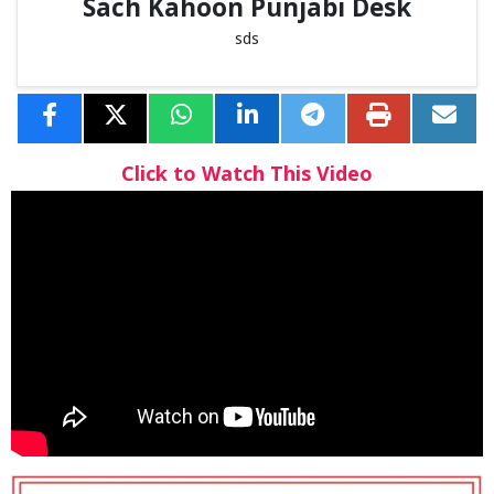
Sach Kahoon Punjabi Desk
sds
Click to Watch This Video