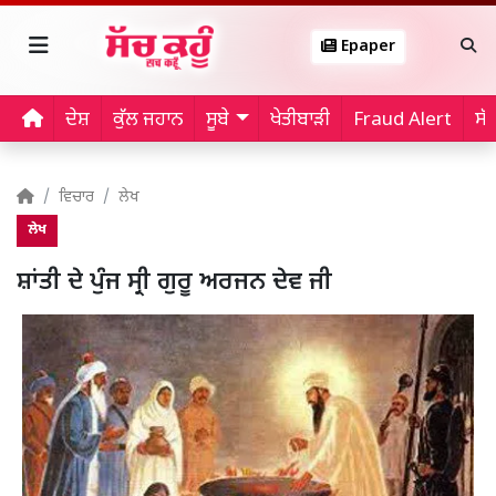
Epaper
ਦੇਸ਼
ਕੁੱਲ ਜਹਾਨ
ਸੂਬੇ
ਖੇਤੀਬਾੜੀ
Fraud Alert
ਸੱ
ਵਿਚਾਰ
ਲੇਖ
ਲੇਖ
ਸ਼ਾਂਤੀ ਦੇ ਪੁੰਜ ਸ੍ਰੀ ਗੁਰੂ ਅਰਜਨ ਦੇਵ ਜੀ