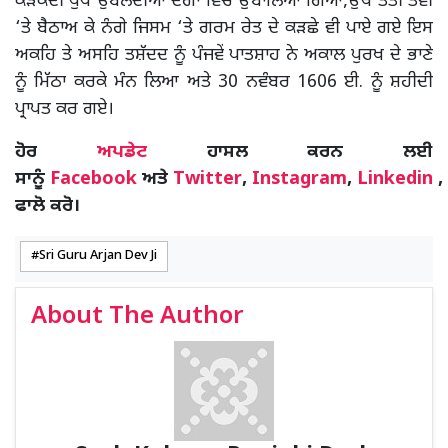
ਕੜਕਦੀ ਧੁੱਪੇ ਉੱਬਲਦੀਆਂ ਦੇਗਾਂ ਵਿੱਚ ਉਬਾਲਿਆ ਗਿਆ,ਉਥੇ ਤੱਤੀ ਤਵੀ
‘ਤੇ ਬੈਠਾਅ ਕੇ ਨੰਗੇ ਜਿਸਮ ‘ਤੇ ਗਰਮ ਰੇਤ ਦੇ ਕੜਛੇ ਵੀ ਪਾਏ ਗਏ ਇਸ
ਅਕਹਿ ਤੇ ਅਸਹਿ ਤਸ਼ੱਦਦ ਨੂੰ ਪੰਜਵੇਂ ਪਾਤਸ਼ਾਹ ਨੇ ਅਕਾਲ ਪੁਰਖ ਦੇ ਭਾਣੇ
ਨੂੰ ਮਿੱਠਾ ਕਰਕੇ ਮੰਨ ਲਿਆ ਅਤੇ 30 ਨਵੰਬਰ 1606 ਈ. ਨੂੰ ਸ਼ਹੀਦੀ
ਪ੍ਰਾਪਤ ਕਰ ਗਏ।
ਹੋਰ
ਅਪਡੇਟ
ਹਾਸਲ ਕਰਨ ਲਈ
ਸਾਨੂੰ
Facebook
ਅਤੇ
Twitter
,
Instagram
,
Linkedin
,
ਫਾਲੋ ਕਰੋ।
Sri Guru Arjan Dev Ji
About The Author