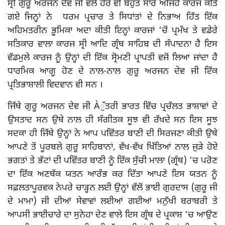
ਸ੍ਰੀ ਗੁਰੂ ਅਰਜਨ ਦੇਵ ਜੀ ਵੱਲੋਂ ਹੋਰ ਵੀ ਬਹੁਤ ਸਾਰੇ ਅਜਿਹੇ ਕਾਰਜ ਕੀਤੇ
ਗਏ ਜਿਨ੍ਹਾਂ ਨੇ ਧਰਮ ਪ੍ਰਚਾਰ ਤੇ ਸਿਧਾਂਤਾਂ ਦੇ ਨਿਭਾਅ ਹਿੱਤ ਇੱਕ
ਅਹਿਮਤਰੀਨ ਭੂਮਿਕਾ ਅਦਾ ਕੀਤੀ ਇਨ੍ਹਾਂ ਕਾਰਜਾਂ ‘ਚੋਂ ਪ੍ਰਮੱਖ ਤੇ ਵਡੇਰੇ
ਸਤਿਕਾਰ ਵਾਲਾ ਕਾਰਜ ਸ੍ਰੀ ਆਦਿ ਗ੍ਰੰਥ ਸਾਹਿਬ ਦੀ ਸੰਪਾਦਨਾ ਹੈ ਇਸ
ਵੱਡਮੁਲੇ ਕਾਰਜ ਨੂੰ ਉਨ੍ਹਾਂ ਦੀ ਇੱਕ ਸ੍ਰੋਮਣੀ ਪ੍ਰਾਪਤੀ ਵਜੋਂ ਲਿਆ ਜਾਂਦਾ ਹੈ
ਧਾਰਮਿਕ ਆਗੂ ਹੋਣ ਦੇ ਨਾਲ-ਨਾਲ ਗੁਰੂ ਅਰਜਨ ਦੇਵ ਜੀ ਇੱਕ
ਪ੍ਰਤਿਭਾਸ਼ਾਲੀ ਵਿਦਵਾਨ ਵੀ ਸਨ ।
ਜਿੱਥੇ ਗੁਰੂ ਅਰਜਨ ਦੇਵ ਜੀ Àੁੱਤਰੀ ਭਾਰਤ ਵਿੱਚ ਪ੍ਰਚੱਲਤ ਭਾਸ਼ਾਵਾਂ ਦੇ
ਉਸਤਾਦ ਸਨ ਉਥੇ ਨਾਲ ਹੀ ਸੰਗੀਤਕ ਸੂਝ ਵੀ ਰੱਖਦੇ ਸਨ ਇਸ ਸੂਝ
ਸਦਕਾ ਹੀ ਜਿੱਥੇ ਉਨ੍ਹਾਂ ਨੇ ਆਪ ਪਵਿੱਤਰ ਬਾਣੀ ਦੀ ਸਿਰਜਣਾ ਕੀਤੀ ਉਥੇ
ਆਪਣੇ ਤੋਂ ਪੂਰਬਲੇ ਗੁਰੂ ਸਾਹਿਬਾਨਾਂ, ਵੱਖ-ਵੱਖ ਖਿੱਤਿਆਂ ਨਾਲ ਜੁੜੇ ਹੋਏ
ਭਗਤਾਂ ਤੇ ਭੱਟਾਂ ਦੀ ਪਵਿੱਤਰ ਬਾਣੀ ਨੂੰ ਇੱਕ ਸੁੱਚੀ ਮਾਲਾ (ਗ੍ਰੰਥ) ‘ਚ ਪਰੋਣ
ਦਾ ਇੱਕ ਅਣਥੱਕ ਯਤਨ ਆਰੰਭ ਕਰ ਦਿੱਤਾ ਆਪਣੇ ਇਸ ਯਤਨ ਨੂੰ
ਸਫ਼ਲਤਾਪੂਰਵਕ ਨੇਪਰੇ ਚਾੜ੍ਹਨ ਲਈ ਉਨ੍ਹਾਂ ਵੱਲੋਂ ਭਾਈ ਗੁਰਦਾਸ (ਗੁਰੂ ਜੀ
ਦੇ ਮਾਮਾ) ਜੀ ਦੀਆਂ ਸੇਵਾਵਾਂ ਲਈਆਂ ਗਈਆਂ ਮਨੁੱਖੀ ਬਰਾਬਰੀ ਤੇ
ਆਪਸੀ ਭਾਈਚਾਰੇ ਦਾ ਸੁਨੇਹਾ ਦੇਣ ਵਾਲੇ ਇਸ ਗ੍ਰੰਥ ਦੇ ਪ੍ਰਕਾਸ਼ ‘ਚ ਆਉਣ