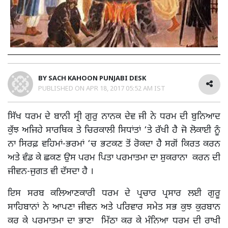
BY
SACH KAHOON PUNJABI DESK
PUBLISHED ON
APR 18, 2017 05:52 AM IST
ਸਿੱਖ ਧਰਮ ਦੇ ਬਾਨੀ ਸ੍ਰੀ ਗੁਰੁ ਨਾਨਕ ਦੇਵ ਜੀ ਨੇ ਧਰਮ ਦੀ ਬੁਨਿਆਦ
ਕੁੱਝ ਅਜਿਹੇ ਸਾਰਥਿਕ ਤੇ ਚਿਰਕਾਲੀ ਸਿਧਾਂਤਾਂ ‘ਤੇ ਰੱਖੀ ਹੈ ਜੋ ਲੋਕਾਈ ਨੂੰ
ਨਾ ਸਿਰਫ਼ ਵਹਿਮਾਂ-ਭਰਮਾਂ ‘ਚ ਭਟਕਣ ਤੋਂ ਰੋਕਦਾ ਹੈ ਸਗੋਂ ਕਿਰਤ ਕਰਨ
ਅਤੇ ਵੰਡ ਕੇ ਛਕਣ ਉਸ ਪਰਮ ਪਿਤਾ ਪਰਮਾਤਮਾ ਦਾ ਸ਼ੁਕਰਾਨਾ ਕਰਨ ਦੀ
ਜੀਵਨ-ਜੁਗਤ ਵੀ ਦੱਸਦਾ ਹੈ ।
ਇਸ ਸਰਬ ਕਲਿਆਣਕਾਰੀ ਧਰਮ ਦੇ ਪ੍ਰਚਾਰ ਪ੍ਰਸਾਰ ਲਈ ਗੁਰੂ
ਸਾਹਿਬਾਨਾਂ ਨੇ ਆਪਣਾ ਜੀਵਨ ਅਤੇ ਪਰਿਵਾਰ ਸਮੇਤ ਸਭ ਕੁਝ ਕੁਰਬਾਨ
ਕਰ ਕੇ ਪਰਮਾਤਮਾ ਦਾ ਭਾਣਾ ਮਿੱਠਾ ਕਰ ਕੇ ਮੰਨਿਆ ਧਰਮ ਦੀ ਰਾਖੀ