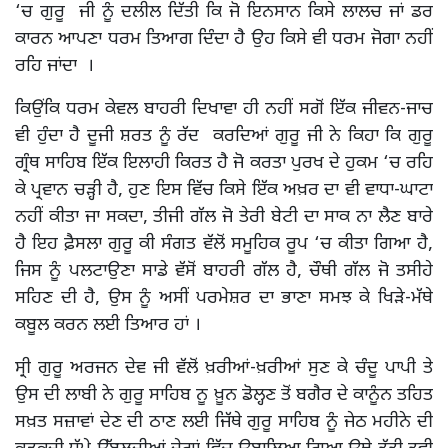
‘ਚ ਗੁਰੂ ਜੀ ਨੂੰ ਦਲੀਲ ਦਿੱਤੀ ਕਿ ਜੋ ਇਨਸਾਨ ਕਿਸੇ ਲਾਲਚ ਜਾਂ ਡਰ
ਕਾਰਨ ਆਪਣਾ ਧਰਮ ਤਿਆਗ ਦਿੰਦਾ ਹੈ ਉਹ ਕਿਸੇ ਵੀ ਧਰਮ ਜੋਗਾ ਨਹੀਂ
ਰਹਿ ਜਾਂਦਾ ।
ਕਿਉਂਕਿ ਧਰਮ ਕੇਵਲ ਬਾਹਰੀ ਦਿਖਾਵਾ ਹੀ ਨਹੀਂ ਸਗੋਂ ਇੱਕ ਜੀਵਨ-ਜਾਚ
ਵੀ ਹੁੰਦਾ ਹੈ ਦੂਜੀ ਸ਼ਰਤ ਨੂੰ ਰੱਦ ਕਰਦਿਆਂ ਗੁਰੂ ਜੀ ਨੇ ਕਿਹਾ ਕਿ ਗੁਰੂ
ਗ੍ਰੰਥ ਸਾਹਿਬ ਇੱਕ ਇਲਾਹੀ ਕਿਰਤ ਹੈ ਜੋ ਕਰਤਾ ਪੁਰਖ ਦੇ ਹੁਕਮ ‘ਚ ਰਹਿ
ਕੇ ਪ੍ਰਵਾਨ ਚੜ੍ਹੀ ਹੈ, ਹੁਣ ਇਸ ਵਿੱਚ ਕਿਸੇ ਇੱਕ ਅਖ਼ਰ ਦਾ ਵੀ ਵਾਧਾ-ਘਾਟਾ
ਨਹੀਂ ਕੀਤਾ ਜਾ ਸਕਦਾ, ਤੀਜੀ ਗੱਲ ਜੋ ਤੇਰੀ ਬੇਟੀ ਦਾ ਸਾਕ ਨਾ ਲੈਣ ਬਾਰੇ
ਹੈ ਇਹ ਫ਼ੈਸਲਾ ਗੁਰੂ ਕੀ ਸੰਗਤ ਵੱਲੋਂ ਸਮੂਹਿਕ ਰੂਪ ‘ਚ ਕੀਤਾ ਗਿਆ ਹੈ,
ਜਿਸ ਨੂੰ ਪਲਟਾਉਣਾ ਸਾਡੇ ਵੱਸੋਂ ਬਾਹਰੀ ਗੱਲ ਹੈ, ਚੌਥੀ ਗੱਲ ਜੋ ਤਸੀਹੇ
ਸਹਿਣ ਦੀ ਹੈ, ਉਸ ਨੂੰ ਅਸੀਂ ਪਰਮੇਸ਼ਰ ਦਾ ਭਾਣਾ ਸਮਝ ਕੇ ਖਿੜੇ-ਮੱਥੇ
ਕਬੂਲ ਕਰਨ ਲਈ ਤਿਆਰ ਹਾਂ ।
ਸ੍ਰੀ ਗੁਰੂ ਅਰਜਨ ਦੇਵ ਜੀ ਵੱਲੋਂ ਖ਼ਰੀਆਂ-ਖ਼ਰੀਆਂ ਸੁਣ ਕੇ ਚੰਦੂ ਪਾਪੀ ਤੇ
ਉਸ ਦੀ ਲਾਬੀ ਨੇ ਗੁਰੂ ਸਾਹਿਬ ਨੂ ਖ਼ੂਨ ਡੋਲ੍ਹਣ ਤੋਂ ਬਗੈਰ ਦੇ ਕਾਨੂੰਨ ਤਹਿਤ
ਸਖ਼ਤ ਸਜ਼ਾਵਾਂ ਦੇਣ ਦੀ ਠਾਣ ਲਈ ਜਿੱਥੇ ਗੁਰੂ ਸਾਹਿਬ ਨੂੰ ਜੇਠ ਮਹੀਨੇ ਦੀ