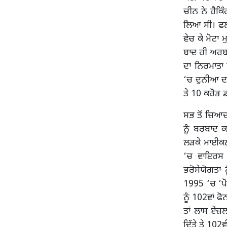
ਚੀਨ ਨੇ ਹੈਕਿ
ਲਿਆ ਸੀ। ਫਲਸ
ਵੇਚ ਕੇ ਮੋਟਾ
ਬਾਦ ਹੀ ਅਰਬ
ਦਾ ਨਿਰਮਾਤਾ
‘ਚ ਦੁਨੀਆ ਦ
ਤੇ 10 ਕਰੋੜ 
ਸਭ ਤੋਂ ਜ਼ਿਆਦ
ਨੂੰ ਬਰਬਾਦ 
ਲੜਕੇ ਮਾਈਕਲ
‘ਚ ਵਾਇਰਸ 
ਭਰੋਸੇਯੋਗਤਾ
1995 ‘ਚ ‘ਪੋ
ਨੂੰ 102ਵਾਂ ਫ
ਤਾਂ ਲਾਸ ਏਂ
ਦਿੱਤੇ ਤੇ 10