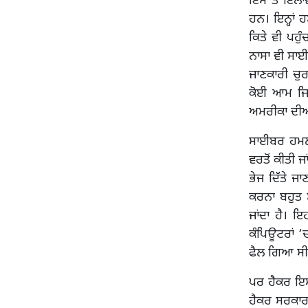
ਇਸ ਤੋਂ ਇਲਾਵ
ਹਨ। ਇਨ੍ਹਾਂ 
ਕਿਤੇ ਵੀ ਪਹੁ
ਨਾਸਾ ਵੀ ਸਾਈ
ਜਾਣਕਾਰੀ ਚੁਰ
ਕੋਈ ਆਮ ਜਿਹ
ਅਮਰੀਕਾ ਦੀਆਂ
ਸਾਈਬਰ ਹਮਲਾ
ਵਰਤੋਂ ਕੀਤੀ 
ਭੇਜ ਦਿੱਤੇ ਜਾ
ਕਰਨਾ ਬਹੁਤ 
ਜਾਂਦਾ ਹੈ। ਇ
ਕੰਪਿਊਟਰਾਂ ‘
ਫੈਲ ਗਿਆ ਸੀ
ਪਰ ਹੈਕਰ ਇਸ
ਹੈਕਰ ਸਰਕਾਰਾਂ