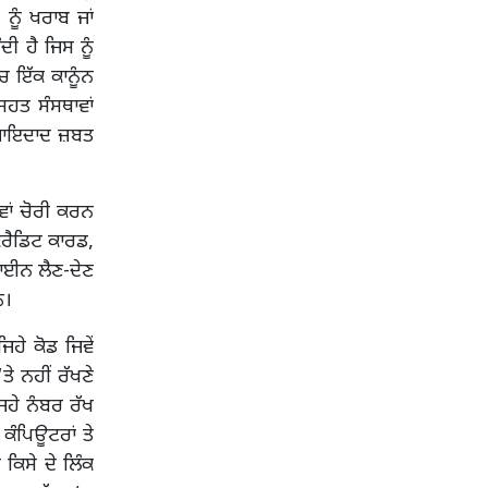
ੂੰ ਖਰਾਬ ਜਾਂ
ੀ ਹੈ ਜਿਸ ਨੂੰ
ਚ ਇੱਕ ਕਾਨੂੰਨ
ਹਤ ਸੰਸਥਾਵਾਂ
 ਜਾਇਦਾਦ ਜ਼ਬਤ
ਵਾਂ ਚੋਰੀ ਕਰਨ
ਕਰੈਡਿਟ ਕਾਰਡ,
ਾਈਨ ਲੈਣ-ਦੇਣ
ਨ।
ੇ ਕੋਡ ਜਿਵੇਂ
ੇ ਨਹੀਂ ਰੱਖਣੇ
ਿਹੇ ਨੰਬਰ ਰੱਖ
 ਕੰਪਿਊਟਰਾਂ ਤੇ
ਕਿਸੇ ਦੇ ਲਿੰਕ