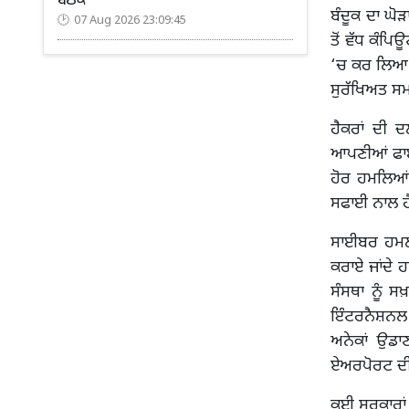
ਬੈਠਕ
ਬੰਦੂਕ ਦਾ ਘੋ
07 Aug 2026 23:09:45
ਤੋਂ ਵੱਧ ਕੰਪਿ
‘ਚ ਕਰ ਲਿਆ। 
ਸੁਰੱਖਿਅਤ ਸਮ
ਹੈਕਰਾਂ ਦੀ 
ਆਪਣੀਆਂ ਫਾਈ
ਹੋਰ ਹਮਲਿਆਂ 
ਸਫਾਈ ਨਾਲ ਹ
ਸਾਈਬਰ ਹਮਲੇ 
ਕਰਾਏ ਜਾਂਦੇ ਹ
ਸੰਸਥਾ ਨੂੰ ਸ
ਇੰਟਰਨੈਸ਼ਨਲ 
ਅਨੇਕਾਂ ਉਡਾ
ਏਅਰਪੋਰਟ ਦੀ
ਕਈ ਸਰਕਾਰਾਂ