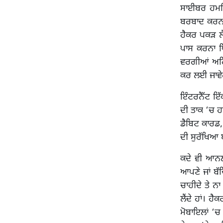
ਸਾਈਬਰ ਹਮਲਿ
ਬਰਬਾਦ ਕਰਨਾ 
ਹੈਕਰ ਪਕੜ ਲੈ
ਪਾਸ ਕਰਨਾ ਪ
ਵਰਗੀਆਂ ਅਹਿ
ਕਰ ਲਈ ਜਾਵੇ
ਇੰਟਰਨੈੱਟ ਇੱ
ਦੀ ਤਾਕ ‘ਚ ਹ
ਡੈਬਿਟ ਕਾਰਡ
ਦੀ ਸੁਰੱਖਿਆ ਬ
ਕਦੇ ਵੀ ਆਨਲ
ਆਪਣੇ ਜਾਂ ਬੱ
ਚਾਹੀਦੇ ਤੇ ਨ
ਲੈਂਦੇ ਹਾਂ। ਹ
ਮੋਬਾਇਲਾਂ ‘ਚ