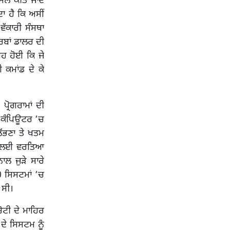
ੇ ਕੀਤੇ ਜਾਂਦੇ
ਾ ਹੈ ਕਿ ਅਸੀਂ
ਵੱਕਾਰੀ ਸੰਸਥਾ
ਰਬਾਂ ਡਾਲਰ ਦੀ
ੂਹ ਹੋਈ ਕਿ ਜੇ
ਕਮਾਂਡ ਦੇ ਕੇ
ਰੋਗਰਾਮਾਂ ਦੀ
ਕ ਕੰਪਿਊਟਰ ‘ਚ
 ਲੱਭਣਾ ਤੇ ਖਤਮ
ਉਣ ਲਈ ਵਰਤਿਆ
ਾਲ ਜੁੜੇ ਸਾਰੇ
0 ਸਿਸਟਮਾਂ ‘ਚ
 ਸੀ।
ਟੀ ਦੇ ਮਾਹਿਰ
 ਦੇ ਸਿਸਟਮ ਨੂੰ