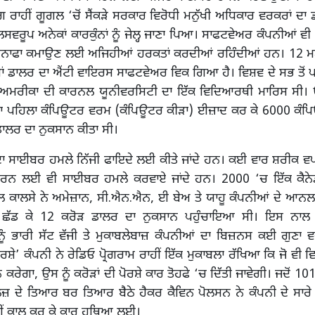
ੰਗ ਰਾਹੀਂ ਗੂਗਲ ‘ਚੋਂ ਸੈਂਕੜੇ ਸਰਕਾਰ ਵਿਰੋਧੀ ਮਨੁੱਖੀ ਅਧਿਕਾਰ ਵਰਕਰਾਂ ਦਾ 
ਵਰੂਪ ਅਨੇਕਾਂ ਕਾਰਕੁੰਨਾਂ ਨੂੰ ਜੇਲ੍ਹ ਜਾਣਾ ਪਿਆ। ਸਾਫਟਵੇਅਰ ਕੰਪਨੀਆਂ ਵ
 ਮੁਨਾਫਾ ਕਮਾਉਣ ਲਈ ਅਜਿਹੀਆਂ ਹਰਕਤਾਂ ਕਰਦੀਆਂ ਰਹਿੰਦੀਆਂ ਹਨ। 12 ਮਈ
ਾਂ ਡਾਲਰ ਦਾ ਐਂਟੀ ਵਾਇਰਸ ਸਾਫਟਵੇਅਰ ਵਿਕ ਗਿਆ ਹੈ। ਵਿਸ਼ਵ ਦੇ ਸਭ ਤੋਂ 
 ਅਮਰੀਕਾ ਦੀ ਕਾਰਨਲ ਯੂਨੀਵਰਸਿਟੀ ਦਾ ਇੱਕ ਵਿਦਿਆਰਥੀ ਮਾਰਿਸ ਸੀ।
ਾ ਪਹਿਲਾ ਕੰਪਿਊਟਰ ਵਰਮ (ਕੰਪਿਊਟਰ ਕੀੜਾ) ਈਜ਼ਾਦ ਕਰ ਕੇ 6000 ਕੰ
ਡਾਲਰ ਦਾ ਨੁਕਸਾਨ ਕੀਤਾ ਸੀ।
ਾ ਸਾਈਬਰ ਹਮਲੇ ਨਿੱਜੀ ਫਾਇਦੇ ਲਈ ਕੀਤੇ ਜਾਂਦੇ ਹਨ। ਕਈ ਵਾਰ ਸ਼ਰੀਕ ਵਪ
ਕਰਨ ਲਈ ਵੀ ਸਾਈਬਰ ਹਮਲੇ ਕਰਵਾਏ ਜਾਂਦੇ ਹਨ। 2000 ‘ਚ ਇੱਕ ਕੈਨ
 ਕਾਲਸੇ ਨੇ ਅਮੇਜ਼ਾਨ, ਸੀ.ਐਨ.ਐਨ, ਈ ਬੇਅ ਤੇ ਯਾਹੂ ਕੰਪਨੀਆਂ ਦੇ ਆ
ਛੱਡ ਕੇ 12 ਕਰੋੜ ਡਾਲਰ ਦਾ ਨੁਕਸਾਨ ਪਹੁੰਚਾਇਆ ਸੀ। ਇਸ ਨਾਲ 
 ਨੂੰ ਭਾਰੀ ਸੱਟ ਵੱਜੀ ਤੇ ਮੁਕਾਬਲੇਬਾਜ਼ ਕੰਪਨੀਆਂ ਦਾ ਬਿਜ਼ਨਸ ਕਈ ਗੁਣਾ
ਰਸ਼ੇ’ ਕੰਪਨੀ ਨੇ ਰੇਡਿਓ ਪ੍ਰੋਗਰਾਮ ਰਾਹੀਂ ਇੱਕ ਮੁਕਾਬਲਾ ਰੱਖਿਆ ਕਿ ਜੋ ਵੀ 
ੋਨ ਕਰੇਗਾ, ਉਸ ਨੂੰ ਕਰੋੜਾਂ ਦੀ ਪੋਰਸ਼ੇ ਕਾਰ ਤੋਹਫੇ ‘ਚ ਦਿੱਤੀ ਜਾਵੇਗੀ। ਜਦੋਂ 
ਜ਼ਲਜ਼ ਦੇ ਤਿਆਰ ਬਰ ਤਿਆਰ ਬੈਠੇ ਹੈਕਰ ਕੈਵਿਨ ਪੋਲਸਨ ਨੇ ਕੰਪਨੀ ਦੇ ਸਾਰੇ
2ਵੀਂ ਕਾਲ ਕਰ ਕੇ ਕਾਰ ਹਥਿਆ ਲਈ।