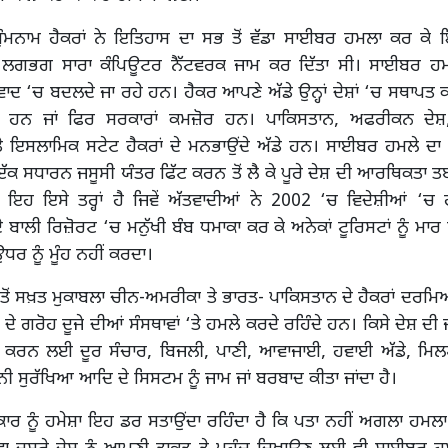
ੰਮਨਾਮ ਹੈਕਰਾਂ ਨੇ ਇਤਿਹਾਸ ਦਾ ਸਭ ਤੋਂ ਵੱਡਾ ਸਾਈਬਰ ਹਮਲਾ ਕਰ ਕੇ 
ਲਗਭਗ ਸਾਰਾ ਕੰਪਿਊਟਰ ਨੈੱਟਵਰਕ ਜਾਮ ਕਰ ਦਿੱਤਾ ਸੀ। ਸਾਈਬਰ ਹਮਲ
ਦ ‘ਚ ਬਦਲਦੇ ਜਾ ਰਹੇ ਹਨ। ਹੈਕਰ ਆਪਣੇ ਅੱਡੇ ਉਨ੍ਹਾਂ ਦੇਸ਼ਾਂ ‘ਚ ਸਥਾਪਤ ਕ
ਮ ਹਨ ਜਾਂ ਫਿਰ ਸਰਕਾਰਾਂ ਕਮਜ਼ੋਰ ਹਨ। ਪਾਕਿਸਤਾਨ, ਅਫਰੀਕਨ ਦੇਸ਼,
ਤੇ ਇਸਲਾਮਿਕ ਸਟੇਟ ਹੈਕਰਾਂ ਦੇ ਮਨਭਾਉਂਦੇ ਅੱਡੇ ਹਨ। ਸਾਈਬਰ ਹਮਲੇ ਦਾ 
ੱਕ ਸਧਾਰਨ ਜਸੂਸੀ ਯੰਤਰ ਫਿੱਟ ਕਰਨ ਤੋਂ ਲੈ ਕੇ ਪੂਰੇ ਦੇਸ਼ ਦੀ ਆਰਥਿਕਤਾ 
। ਇਹ ਇਸੇ ਤਰ੍ਹਾਂ ਹੈ ਜਿਵੇਂ ਅੱਤਵਾਦੀਆਂ ਨੇ 2002 ‘ਚ ਵਿਦੇਸ਼ੀਆਂ ‘
 ਬਾਲੀ ਰਿਜ਼ੋਰਟ ‘ਚ ਮਨੁੱਖੀ ਬੰਬ ਧਮਾਕਾ ਕਰ ਕੇ ਅਨੇਕਾਂ ਟੂਰਿਸਟਾਂ ਨੂੰ ਮਾਰ 
ਧਰ ਨੂੰ ਮੂੰਹ ਨਹੀਂ ਕਰਦਾ।
ਤੋਂ ਸਖ਼ਤ ਮੁਕਾਬਲਾ ਚੀਨ-ਅਮਰੀਕਾ ਤੇ ਭਾਰਤ- ਪਾਕਿਸਤਾਨ ਦੇ ਹੈਕਰਾਂ ਦਰਮ
ਸ਼ਾਂ ਦੇ ਗਰੋਹ ਦੂਜੇ ਦੀਆਂ ਸੰਸਥਾਵਾਂ ‘ਤੇ ਹਮਲੇ ਕਰਦੇ ਰਹਿੰਦੇ ਹਨ। ਕਿਸੇ ਦੇਸ਼ ਦੀ
ਾ ਕਰਨ ਲਈ ਦੂਰ ਸੰਚਾਰ, ਬਿਜਲੀ, ਪਾਣੀ, ਆਵਾਜਾਈ, ਹਵਾਈ ਅੱਡੇ, ਮਿਲ
ਦਰੂਨੀ ਸੁਰੱਖਿਆ ਆਦਿ ਦੇ ਸਿਸਟਮ ਨੂੰ ਜਾਮ ਜਾਂ ਬਰਬਾਦ ਕੀਤਾ ਜਾਂਦਾ ਹੈ।
ਾਰ ਨੂੰ ਹਮੇਸ਼ਾ ਇਹ ਡਰ ਸਤਾਉਂਦਾ ਰਹਿੰਦਾ ਹੈ ਕਿ ਪਤਾ ਨਹੀਂ ਅਗਲਾ ਹਮਲਾ ਕ