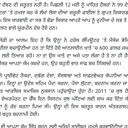
ੜਾ ਦੱਬਣ ਦੀ ਜ਼ਰੂਰਤ ਨਹੀਂ ਹੈ। ਪਿਛਲੀ 12 ਮਈ ਨੂੰ ਮਾਹਿਰ ਹੈਕਰਾਂ ਨੇ 99 ਦੇ
ਊਟਰਾਂ ‘ਤੇ ਹਮਲਾ ਕਰ ਕੇ ਲੱਖਾਂ ਲੋਕਾਂ ਦੀਆਂ ਜ਼ਰੂਰੀ ਫਾਈਲਾਂ ਤੇ ਗੁਪਤ ਰਿਕ
ਇਸ ਕਾਰਵਾਈ ਦਾ ਸਭ ਤੋਂ ਵੱਡਾ ਸ਼ਿਕਾਰ ਆਪਣੇ ਆਪ ਨੂੰ ਦੁਨੀਆ ਦੇ ਸਭ ਤੋਂ 
ਝਣ ਵਾਲੇ ਯੂਰਪੀਨ ਦੇਸ਼ ਹੋਏ ਹਨ।
ਦਲੇਰੀ ਦਾ ਆਲਮ ਇਹ ਹੈ ਕਿ ਉਨ੍ਹਾਂ ਨੇ ਹਰੇਕ ਕੰਪਿਊਟਰ ‘ਤੇ ਮੈਸੇਜ਼ ਭੇਜ
ਲਾਂ ਬਚਾਉਣੀਆਂ ਹਨ ਤਾਂ ਦਿੱਤੇ ਹੋਏ ਆਨਲਾਈਨ ਖਾਤੇ ‘ਚ 600 ਡਾਲਰ ਜਮਾ
ਲਈ ਤਿਆਰ ਰਹੋ। ਨਾ ਤਾਂ ਉਸ ਖਾਤੇ ਦਾ ਅਜੇ ਪਤਾ ਲੱਗਾ ਹੈ ਤੇ ਨਾ ਹੀ ਹੈ
ੈਕਰ ਆਪਣਾ ਕੰਮ ਕਰਦੇ ਹਨ, ਉਹ ਬਹੁਤੀ ਵਾਰ ਸਾਫ ਬਚ ਨਿੱਕਲਦੇ ਹਨ।
ਪ੍ਰਾਈਵੇਟ ਹੈਕਰਾਂ, ਦਬੰਗ ਦੇਸ਼ਾਂ, ਸੰਸਥਾਵਾਂ ਅਤੇ ਸਾਫਟਵੇਅਰ ਕੰਪਨੀਆਂ ਆਦਿ
ਨ। ਇਨ੍ਹਾਂ ਦਾ ਉਦੇਸ਼ ਸਹਿਮ ਪੈਦਾ ਕਰਨਾ, ਪੈਸਾ ਲੁੱਟਣਾ, ਬਦਨਾਮ ਕਰਨਾ ਜਾਂ 
ਖ਼ਤ ਆਰਥਿਕ ਸਮਾਜਿਕ ਨੁਕਸਾਨ ਪਹੁੰਚਾਉਣਾ ਹੁੰਦਾ ਹੈ। 2011 ‘ਚ ਕੁਝ ਹੈਕ
ਏਅਰਪੋਰਟ ਦਾ ਚੈੱਕ ਇਨ ਸਿਸਟਮ ਕੁਝ ਘੰਟਿਆਂ ਲਈ ਜਾਮ ਕਰ ਦਿੱਤਾ ਸੀ।
ਣਾਂ ਨੂੰ ਰੱਦ ਕਰਨਾ ਪਿਆ ਸੀ। ਉਨ੍ਹਾਂ ਦੀ ਇਸ ਕਰਤੂਤ ਕਾਰਨ ਅੰਤਰਰਾਸ਼ਟ
 ਬਹੁਤ ਬਦਨਾਮੀ ਹੋਈ।
 ਵੀ ਆਪਣਾ ਕੰਮ ਸਿੱਧ ਕਰਨ ਲਈ ਅਜਿਹੇ ਸਾਈਬਰ ਹਮਲੇ ਕਰਵਾਉਂਦੀਆਂ 