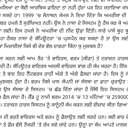
ਾ ਦੂਸਰੇ ਦੇਸ਼ ਨੂੰ ਆਪਣੀ ਤਾਕਤ ਤੇ ਪਹੁੰਚ ਦਿਖਾਉਣ ਲਈ ਵੀ ਸਾਈਬਰ ਹਮਲ
ਹਮਲਿਆਂ ਦਾ ਕੋਈ ਆਰਥਿਕ ਫਾਇਦਾ ਤਾਂ ਨਹੀਂ ਹੁੰਦਾ ਪਰ ਇਹ ਜਤਾਇਆ ਜਾਂਦ
ੰਚ ਸਕਦੇ ਹਾਂ। 1999 ‘ਚ ਜੋਨਾਥਨ ਜੇਮਜ਼ ਨੇ ਦਿਖਾ ਦਿੱਤਾ ਕਿ ਅਮਰੀਕਾ ਦੀ 
ਬਰ ਹਮਲੇ ਤੋਂ ਸੁਰੱਖਿਅਤ ਨਹੀਂ। ਉਸ ਨੇ ਨਾਸਾ ਦੇ ਸਿਸਟਮ ਨੂੰ ਹੈਕ ਕਰ ਕੇ ਅ
ਾ ਲਈ। ਇਸ ਹਮਲੇ ਨੇ ਅਮਰੀਕਾ ਦੀ ਨੀਂਦ ਉਡਾ ਦਿੱਤੀ। ਸਾਰੇ ਪਾਸੇ ਥੂਹ ਥ
ਾ ਹੈਕਰ ਨਾਸਾ ਦੇ ਕੰਪਿਊਟਰਾਂ ‘ਚ ਘੁਸਪੈਠ ਕਰ ਸਕਦਾ ਹੈ ਤਾਂ ਉਸ ਲਈ 
 ਮਿਜ਼ਾਈਲਾਂ ਕਿਸੇ ਵੀ ਦੇਸ਼ ਵੱਲ ਦਾਗਣਾ ਕਿੰਨਾ ਕੁ ਮੁਸ਼ਕਲ ਹੈ?
 ਕਰਨ ਲਈ ਆਮ ਤੌਰ ‘ਤੇ ਵਾਇਰਸ, ਵਰਮ (ਕੀੜਾ) ਤੇ ਟਰਾਜ਼ਨ ਹਾਰਸ ਪ੍
ਜਾਂਦੀ ਹੈ। ਕੰਪਿਊਟਰ ਵਾਇਰਸ ਅਸਲੀ ਵਾਇਰਸ ਵਾਂਗ ਹੀ ਕੰਮ ਕਰਦਾ ਹੈ। ਇੱ
ਣ ਤੋਂ ਬਾਦ ਇਹ ਨੈੱਟਵਰਕ ਰਾਹੀਂ ਅੱਗੇ ਤੋਂ ਅੱਗੇ ਫੈਲਦਾ ਜਾਂਦਾ ਹੈ। ਇਸ ਨੂੰ
ਮੁਸ਼ਕਲ ਹੁੰਦਾ ਹੈ। ਵਰਮ ਕਿਸੇ ਖਾਸ ਕੰਪਨੀ ਜਾਂ ਸੰਸਥਾ ਦਾ ਡਾਟਾ ਚੁਰਾ
ਹ ਉਸ ਸੰਸਥਾ ਦੇ ਸਿਸਟਮ ‘ਚ ਛੱਡ ਦਿੱਤਾ ਜਾਂਦਾ ਹੈ ਜਿੱਥੋਂ ਇਹ ਸਿਸਟਮ ਨ
ਚ ਫੈਲ ਜਾਂਦਾ ਹੈ। ਰੈੱਡ ਟੂ ਨਾਮੀ ਵਰਮ 2014 ‘ਚ 13 ਘੰਟਿਆਂ ‘ਚ 25900
। ਟਰਾਜ਼ਨ ਹਾਰਸ ਸਿਸਟਮ ਨੂੰ ਕਾਨੂੰਨੀ ਕੰਮ ਕਰਨ ਲਈ ਈਜ਼ਾਦ ਕੀਤਾ ਗਿਆ
 ਦੀ ਵਰਤੋਂ ਵਾਇਰਸ ਅਤੇ ਵਰਮ ਨੂੰ ਫੈਲਾਉਣ ਲਈ ਕਰਦੇ ਹਨ। ਕਈ ਵਾਰ ਚੋ
 ਤੇ ਫੌਜ ਵੱਲੋਂ ਨੌਕਰੀ ‘ਤੇ ਰੱਖ ਲਏ ਜਾਂਦੇ ਹਨ। ਉਨ੍ਹਾਂ ਦਾ ਕੰਮ ਆਪਣੇ ਮਾਲਕ