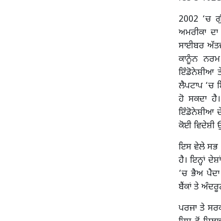
2002 ‘ਚ ਗੁ
ਅਮਰੀਕਾ ਦਾ 
ਸਾਈਬਰ ਅੱਤਵਾ
ਕਾਨੂੰਨ ਨਰ
ਇੰਡੋਨੇਸ਼ੀਆ 
ਲੈਪਟਾਪ ‘ਚ ਇ
ਹੋ ਸਕਦਾ ਹੈ
ਇੰਡੋਨੇਸ਼ੀਆ ਦੇ
ਕੋਈ ਵਿਦੇਸ਼ੀ ਉ
ਇਸ ਵੇਲੇ ਸਭ 
ਹੈ। ਇਨ੍ਹਾਂ ਦੇ
‘ਚ ਭੈਅ ਪੈਦ
ਬੈਂਕਾਂ ਤੇ ਅੰ
ਪਰਜਾ ਤੇ ਸਰਕ