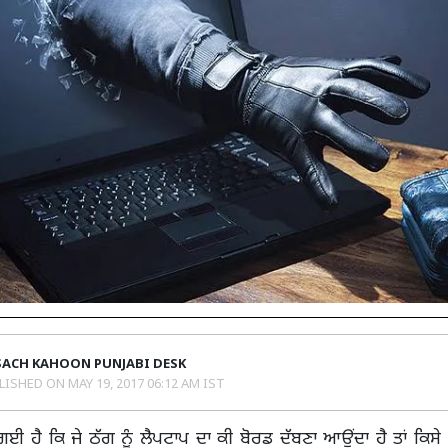
SACH KAHOON PUNJABI DESK
LISHED ON
MAY 19, 2017 06:12 AM IST
 ਹੈ ਕਿ ਜੇ ਠੱਗ ਨੂੰ ਲੈਪਟਾਪ ਦਾ ਕੀ ਬੋਰਡ ਦੱਬਣਾ ਆਉਂਦਾ ਹੈ ਤਾਂ ਕਿਸੇ 