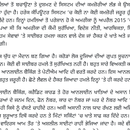
ਆਂ ਤੋਂ ਬਚਾਉਣਾ ਤੇ ਦੁਸ਼ਮਣ ਦੇ ਸਿਸਟਮ ਦੀਆਂ ਕਮਜ਼ੋਰੀਆਂ ਲੱਭ ਕੇ ਉਸ ਨ
ਹੁੰਦਾ ਹੈ। ਹਰੇਕ ਕੰਪਿਊਟਰ ਸਿਸਟਮ ‘ਚ ਕੋਈ ਨਾ ਕੋਈ ਕਮਜ਼ੋਰੀ ਜਰੂਰ ਹੁੰਦ
ਂਦੇ ਹਨ। ਇਨ੍ਹਾਂ ਹਮਲਿਆਂ ਤੋਂ ਪਰੇਸ਼ਾਨ ਹੋ ਕੇ ਅਮਰੀਕਾ ਨੂੰ ਅਪਰੈਲ 2015 ‘
ਿਆ ਸੀ ਕਿ ਅਮਰੀਕਾ ਦੀ ਕੌਮੀ ਸੁਰੱਖਿਆ, ਵਿਦੇਸ਼ ਨੀਤੀ, ਆਰਥਿਕਤਾ, ਸਿ
ਮ ਸੇਵਾਵਾਂ ‘ਤੇ ਸਾਈਬਰ ਹਮਲਾ ਕਰਨ ਵਾਲੇ ਦੇਸ਼ ਜਾਂ ਹੈਕਰ ਦੇ ਖਾਤੇ ਅਤੇ
ਗੀ।
ਕ ਯੁੱਧ ਦਾ ਮੈਦਾਨ ਬਣ ਗਿਆ ਹੈ। ਕਰੋੜਾਂ ਲੋਕ ਦੂਜਿਆਂ ਦੀਆਂ ਗੁਪਤ ਸੂਚਨਾ
ਨ। ਕੋਈ ਵੀ ਸਾਈਬਰ ਹਮਲੇ ਤੋਂ ਸੁਰੱਖਿਅਤ ਨਹੀਂ ਹੈ। ਬਹੁਤ ਸਾਰੇ ਵਿਅਕਤੀ 
, ਆਨਲਾਈਨ ਬੈਂਕਿੰਗ ਤੇ ਪੇਟੀਐਮ ਆਦਿ ਦੀ ਵਰਤੋਂ ਕਰਦੇ ਹਨ। ਇਸ ਆਨਲ
ਹੁਤ ਜਰੂਰੀ ਹੈ। ਛੋਟੇ ਲੈਵਲ ਦੇ ਹੈਕਰ ਜਿਆਦਾ ਹਮਲੇ ਇਨ੍ਹਾਂ ‘ਤੇ ਹੀ ਕਰਦੇ ਹ
ਾਈਨ ਬੈਂਕਿੰਗ, ਕਰੈਡਿਟ ਕਾਰਡ ਤੇ ਹੋਰ ਆਨਲਾਈਨ ਖਾਤਿਆਂ ਦੇ ਅਸਾਨ ਜਿਹ
ਚਿਆਂ ਦੇ ਜਨਮ ਦਿਨ, ਫੋਨ ਨੰਬਰ, ਕਾਰ ਦਾ ਨੰਬਰ ਜਾਂ ਘਰ ਦੇ ਨੰਬਰ ਆਦਿ ‘ਤ
ਾ ਹੀ ਕਿਸੇ ਨੂੰ ਦੱਸਣੇ ਚਾਹੀਦੇ ਹਨ। ਅਸੀਂ ਅਸਾਨੀ ਨਾਲ ਯਾਦ ਰੱਖਣ ਲਈ ਅਜ
ੈਕਰ ਸ਼ੁਰੂਆਤ ਇਥੋਂ ਕਰਦੇ ਹਨ ਤੇ ਮਿੰਟਾਂ ਸਕਿੰਟਾਂ ‘ਚ ਖਾਤੇ ਸਾਫ ਕਰ ਦਿੰਦੇ ਹਨ।
 ਵਾਇਰਸ ਆਮ ਤੌਰ ‘ਤੇ ਅਸ਼ਲੀਲ ਸਾਈਟਾਂ ਰਾਹੀਂ ਭੇਜਿਆ ਜਾਂਦਾ ਹੈ। ਕਦੇ ਵੀ 