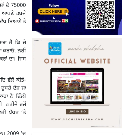
ਸ਼ਾਂ ਦੇ 75000
ਾਰਡ ਆਪਣੇ ਕਬਜ਼ੇ
ਵੱਧ ਸਿਆਣੇ ਤੇ
ਿਆ ਹੈ ਕਿ ਜੇ
 ਕਰਾਓ, ਨਹੀਂ
ਕਰਾਂ ਦਾ। ਜਿਸ
 ਵੱਲੋਂ ਕੀਤੇ-
ਦੂਸਰੇ ਦੇਸ਼ ਜਾਂ
ਰਾਂ ਨੇ ਦਿੱਲੀ
 ਨਤੀਜੇ ਵਜੋਂ
ਰੀ ਪੱਧਰ ‘ਤੇ
ਹਨ। 2009 ‘ਚ