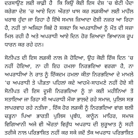
ਦਰਸਾਉਣ ਲਈ ਕਾਫ਼ੀ ਹੈ ਕਿ ਕਿਉਂ ਕੋਈ ਇਸ ਦੇਸ਼ ‘ਚ ਬੇਟੀ ਪੈਦਾ
ਕਰੇਗਾ ਦੇਸ਼ ‘ਚ ਆਏ ਦਿਨ ਔਰਤਾਂ ਖਾਸ ਕਰ ਲੜਕੀਆਂ ਲਈ ਮਾਹੌਲ
ਖਰਾਬ ਹੁੰਦਾ ਜਾ ਰਿਹਾ ਹੈ ਇੱਥੇ ਸਮਾਜ ਜ਼ਿਆਦਾ ਦੋਸ਼ੀ ਨਜ਼ਰ ਆ ਰਿਹਾ
ਹੈ, ਨਹੀਂ ਤਾਂ ਅਜਿਹਾ ਕਿਵੇਂ ਹੋ ਸਕਦਾ ਕਿ ਅਪਰਾਧੀਆਂ ਨੂੰ ਮੌਤ ਦੀ ਸਜ਼ਾ
ਮਿਲ ਰਹੀ ਹੈ ਅਤੇ ਅਪਰਾਧੀ ਆਏ ਦਿਨ ਹੋਰ ਜ਼ਿਆਦਾ ਭਿਆਨਕ ਰੂਪ
ਧਾਰਨ ਕਰ ਰਹੇ ਹਨ।
ਸੋਨੀਪਤ ਦੀ ਇਸ ਲੜਕੀ ਨਾਲ ਜੋ ਹੋਇਆ, ਉਹ ਕੋਈ ਇੱਕ ਦਿਨ ‘ਚ
ਨਹੀਂ ਹੋਇਆ, ਨਾ ਹੀ ਇਹ ਹਮਲਾ ਨਿਰਭਇਆ ਵਰਗਾ ਹੈ, ਨਾ
ਅਪਰਾਧੀਆਂ ਨੇ ਰਾਤ ਨੂੰ ਇੱਕਦਮ ਹਮਲਾ ਕੀਤਾ ਨਿਰਭਇਆ ਦੇ ਮਾਮਲੇ
‘ਚ ਅਪਰਾਧੀ ਤੇ ਪੀੜਤਾ ਪਹਿਲਾਂ ਕਦੇ ਆਹਮੋ-ਸਾਹਮਣੇ ਨਹੀਂ ਹੋਏ ਸੀ
ਸੋਨੀਪਤ ਦੀ ਇਸ ਦੂਜੀ ਨਿਰਭਇਆ ਨੂੰ ਤਾਂ ਕਈ ਮਹੀਨਿਆਂ ਤੋਂ
ਸਤਾਇਆ ਜਾ ਰਿਹਾ ਸੀ ਅਪਰਾਧੀ ਮੌਕਾ ਭਾਲ਼ਦੇ ਰਹੇ ਸਮਾਜ, ਪੁਲਿਸ ਸਭ
ਲਾਪਰਵਾਹ ਰਹੇ ਨਤੀਜਾ , ਇੱਕ ਹੋਰ ਲੜਕੀ ਨੂੰ ਨਿਰਭਇਆ ਵਾਂਗ ਬਲੀ
ਚੜ੍ਹਨਾ ਪਿਆ ਭਾਰਤੀ ਪੁਲਿਸ ਪ੍ਰਬੰਧ, ਕਾਨੂੰਨ ਮਾਹਿਰ, ਸਮਾਜ
ਵਿਗਿਆਨੀ ਅਜੇ ਵੀ ਔਰਤਾਂ ਵਿਰੁੱਧ ਅਪਰਾਧ ਦੀ ਸ਼ੁਰੂਆਤ ਨੂੰ ਸਹੀ
ਤਰੀਕੇ ਨਾਲ ਪਰਿਭਾਸ਼ਿਤ ਨਹੀਂ ਕਰ ਸਕੇ ਜਦੋਂ ਤੱਕ ਅਪਰਾਧ ਪਰਿਭਾਸ਼ਿਤ