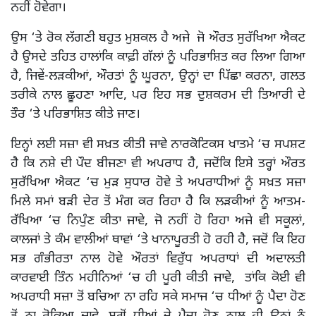
ਨਹੀਂ ਹੋਵੇਗਾ।
ਉਸ ‘ਤੇ ਰੋਕ ਲੱਗਣੀ ਬਹੁਤ ਮੁਸ਼ਕਲ ਹੈ ਅਜੇ ਜੋ ਔਰਤ ਸੁਰੱਖਿਆ ਐਕਟ
ਹੈ ਉਸਦੇ ਤਹਿਤ ਹਾਲਾਂਕਿ ਕਾਫ਼ੀ ਗੱਲਾਂ ਨੂੰ ਪਰਿਭਾਸ਼ਿਤ ਕਰ ਲਿਆ ਗਿਆ
ਹੈ, ਜਿਵੇਂ-ਲੜਕੀਆਂ, ਔਰਤਾਂ ਨੂੰ ਘੂਰਨਾ, ਉਨ੍ਹਾਂ ਦਾ ਪਿੱਛਾ ਕਰਨਾ, ਗਲਤ
ਤਰੀਕੇ ਨਾਲ ਛੂਹਣਾ ਆਦਿ, ਪਰ ਇਹ ਸਭ ਦੁਸ਼ਕਰਮ ਦੀ ਤਿਆਰੀ ਦੇ
ਤੌਰ ‘ਤੇ ਪਰਿਭਾਸ਼ਿਤ ਕੀਤੇ ਜਾਣ।
ਇਨ੍ਹਾਂ ਲਈ ਸਜ਼ਾ ਵੀ ਸਖ਼ਤ ਕੀਤੀ ਜਾਵੇ ਨਾਰਕੋਟਿਕਸ ਖਾਤਮੇ ‘ਚ ਸਪਸ਼ਟ
ਹੈ ਕਿ ਨਸ਼ੇ ਦੀ ਪੌਦ ਬੀਜਣਾ ਵੀ ਅਪਰਾਧ ਹੈ, ਜਦੋਂਕਿ ਇਸੇ ਤਰ੍ਹਾਂ ਔਰਤ
ਸੁਰੱਖਿਆ ਐਕਟ ‘ਚ ਮੁੜ ਸੁਧਾਰ ਹੋਵੇ ਤੇ ਅਪਰਾਧੀਆਂ ਨੂੰ ਸਖ਼ਤ ਸਜ਼ਾ
ਮਿਲੇ ਸਮਾਂ ਬੜੀ ਦੇਰ ਤੋਂ ਮੰਗ ਕਰ ਰਿਹਾ ਹੈ ਕਿ ਲੜਕੀਆਂ ਨੂੰ ਆਤਮ-
ਰੱਖਿਆ ‘ਚ ਨਿਪੁੰਣ ਕੀਤਾ ਜਾਵੇ, ਜੋ ਨਹੀਂ ਹੋ ਰਿਹਾ ਅਜੇ ਵੀ ਸਕੂਲਾਂ,
ਕਾਲਜਾਂ ਤੇ ਕੰਮ ਵਾਲੀਆਂ ਥਾਵਾਂ ‘ਤੇ ਖਾਨਾਪੂਰਤੀ ਹੋ ਰਹੀ ਹੈ, ਜਦੋਂ ਕਿ ਇਹ
ਸਭ ਗੰਭੀਰਤਾ ਨਾਲ ਹੋਵੇ ਔਰਤਾਂ ਵਿਰੁੱਧ ਅਪਰਾਧਾਂ ਦੀ ਅਦਾਲਤੀ
ਕਾਰਵਾਈ ਤਿੰਨ ਮਹੀਨਿਆਂ ‘ਚ ਹੀ ਪੂਰੀ ਕੀਤੀ ਜਾਵੇ, ਤਾਂਕਿ ਕੋਈ ਵੀ
ਅਪਰਾਧੀ ਸਜ਼ਾ ਤੋਂ ਬਚਿਆ ਨਾ ਰਹਿ ਸਕੇ ਸਮਾਜ ‘ਚ ਧੀਆਂ ਨੂੰ ਪੈਦਾ ਹੋਣ