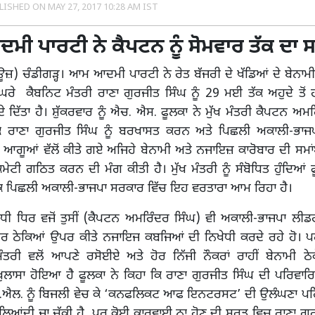
LISHED ON
MAY 27, 2017 10:28 AM IST
 ਪਾਰਟੀ ਨੇ ਕੈਪਟਨ ਨੂੰ ਸੋਮਵਾਰ ਤੱਕ ਦਾ ਸਮ
ਿਊਜ਼) ਚੰਡੀਗੜ੍ਹ। ਆਮ ਆਦਮੀ ਪਾਰਟੀ ਨੇ ਰੇਤ ਬੱਜਰੀ ਦੇ ਖੱਡਿਆਂ ਦੇ ਬੇਨਾਮੀ 
ਚ ਘਿਰੇ ਕੈਬਨਿਟ ਮੰਤਰੀ ਰਾਣਾ ਗੁਰਜੀਤ ਸਿੰਘ ਨੂੰ 29 ਮਈ ਤੱਕ ਅਹੁਦੇ ਤ
 ਦਿੱਤਾ ਹੈ। ਸ਼ੁੱਕਰਵਾਰ ਨੂੰ ਐਚ. ਐਸ. ਫੂਲਕਾ ਨੇ ਮੁੱਖ ਮੰਤਰੀ ਕੈਪਟਨ ਅਮਰਿ
ੇ ਰਾਣਾ ਗੁਰਜੀਤ ਸਿੰਘ ਨੂੰ ਬਰਖਾਸਤ ਕਰਨ ਅਤੇ ਪਿਛਲੀ ਅਕਾਲੀ-ਭਾਜ
 ਆਗੂਆਂ ਵੱਲੋਂ ਕੀਤੇ ਗਏ ਅਜਿਹੇ ਬੇਨਾਮੀ ਅਤੇ ਨਜਾਇਜ਼ ਕਾਰੋਬਾਰ ਦੀ ਸਮਾ
ਕਮੇਟੀ ਗਠਿਤ ਕਰਨ ਦੀ ਮੰਗ ਕੀਤੀ ਹੈ। ਮੁੱਖ ਮੰਤਰੀ ਨੂੰ ਸੰਬੋਧਿਤ ਹੁੰਦਿਆਂ 
ਪਿਛਲੀ ਅਕਾਲੀ-ਭਾਜਪਾ ਸਰਕਾਰ ਵਿੱਚ ਇਹ ਵਰਤਾਰਾ ਆਮ ਰਿਹਾ ਹੈ।
ੋਧੀ ਧਿਰ ਵਜੋਂ ਤੁਸੀਂ (ਕੈਪਟਨ ਅਮਰਿੰਦਰ ਸਿੰਘ) ਵੀ ਅਕਾਲੀ-ਭਾਜਪਾ ਲੀਡਰਾਂ
ੋਰ ਠੇਕਿਆਂ ਉਪਰ ਕੀਤੇ ਨਜਾਇਜ ਕਬਜਿਆਂ ਦੀ ਨਿਖੇਧੀ ਕਰਦੇ ਰਹੇ ਹੋ। ਪਰ
ੰਤਰੀ ਵਲੋਂ ਆਪਣੇ ਰਸੋਈਏ ਅਤੇ ਹੋਰ ਨਿੱਜੀ ਨੌਕਰਾਂ ਰਾਹੀਂ ਬੇਨਾਮੀ ਠੇਕ
ਲਾਸਾ ਹੋਇਆ ਹੈ ਫੂਲਕਾ ਨੇ ਕਿਹਾ ਕਿ ਰਾਣਾ ਗੁਰਜੀਤ ਸਿੰਘ ਦੀ ਪਰਿਵਾਰਿਕ
ੀ.ਐਲ. ਨੂੰ ਬਿਜਲੀ ਵੇਚ ਕੇ ‘ਕਨਫਲਿਕਟ ਆਫ ਇਨਟਰਸਟ’ ਦੀ ਉਲੰਘਣਾ ਪਹਿਲਾ
ਆਂਦੀ ਜਾ ਚੁੱਕੀ ਹੈ, ਪਰ ਕੋਈ ਕਾਰਵਾਈ ਨਾ ਹੋਣ ਦੀ ਸੂਰਤ ਵਿਚ ਰਾਣਾ ਗੁ