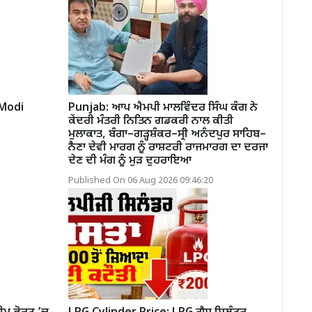
 Modi
Punjab: ਆਪ ਐਮਪੀ ਮਾਲਵਿੰਦਰ ਸਿੰਘ ਕੰਗ ਨੇ
ਕੇਂਦਰੀ ਮੰਤਰੀ ਨਿਤਿਨ ਗਡਕਰੀ ਨਾਲ ਕੀਤੀ
ਮੁਲਾਕਾਤ, ਬੰਗਾ–ਗੜ੍ਹਸ਼ੰਕਰ–ਸ੍ਰੀ ਅਨੰਦਪੁਰ ਸਾਹਿਬ–
ਨੈਣਾ ਦੇਵੀ ਮਾਰਗ ਨੂੰ ਰਾਸ਼ਟਰੀ ਰਾਜਮਾਰਗ ਦਾ ਦਰਜਾ
ਦੇਣ ਦੀ ਮੰਗ ਨੂੰ ਮੁੜ ਦੁਹਰਾਇਆ
Published On 06 Aug 2026 09:46:20