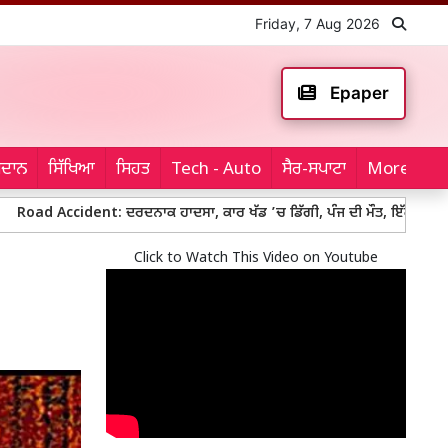
Friday, 7 Aug 2026
Epaper
ਮੈਦਾਨ
ਸਿੱਖਿਆ
ਸਿਹਤ
Tech - Auto
ਸੈਰ-ਸਪਾਟਾ
More...
dent: ਦਰਦਨਾਕ ਹਾਦਸਾ, ਕਾਰ ਖੱਡ ’ਚ ਡਿੱਗੀ, ਪੰਜ ਦੀ ਮੌਤ, ਇੱਕ ਲਾਪਤਾ
Land
Click to Watch This Video on Youtube