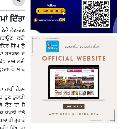
ਾਂ ਦਿੱਤਾ
ਠੇਕੇ ਲੈਣ-ਦੇਣ
ੋਂ ਹਟਾਉਣ ਲਈ
ੰਦਰ ਸਿੰਘ ਨੂੰ
ਪਾ ਸਰਕਾਰ ਦੇ
ਂਬੱਧ ਜਾਂਚ ਲਈ
ਫੂਲਕਾ ਨੇ ਯਾਦ
 ਰਾਹੀਂ ਰੇਤਾ-
 ਹੁਣ ਤੁਹਾਡੀ
ੇ ਲੈਣ ਦਾ ਜੋ
 ਕੰਪਨੀ ਵੱਲੋਂ
ਂ ਹੀ ਤੁਹਾਡੇ
ਰਜੀਤ ਸਿੰਘ ਦਾ