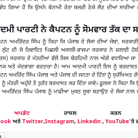
 ਵੱਧ ਗਿਆ ਹੈ ਕਿ ਉਸਨੇ ਬੇਨਾਮੀ ਰੇਤਾ ਬਜਰੀ ਠੇਕੇ ਲੈਣ ਦੀਆਂ ਸਾਰੀਆਂ 
 ਪਾਰਟੀ ਨੇ ਕੈਪਟਨ ਨੂੰ ਸੋਮਵਾਰ ਤੱਕ ਦਾ ਸਮ
ਪਟਨ ਅਮਰਿੰਦਰ ਸਿੰਘ ਨੂੰ ਕਿਹਾ ਕਿ ਪੰਜਾਬ ਦੇ ਲੋਕਾਂ ਦੀਆਂ ਜੇਬਾਂ, ਸਰਕਾਰ
 ਲੁੱਟ ਦੀ ਜੋ ਰਿਵਾਇਤ ਪਿਛਲੀ ਅਕਾਲੀ-ਭਾਜਪਾ ਸਰਕਾਰ ਨੇ ਚਲਾਈ ਹੋਈ
ਗਰਸ) ਸਰਕਾਰ ਦੇ ਮੰਤਰੀਆਂ ਵੱਲੋਂ ਜਿਸ ਬੇਰਹਿਮੀ ਨਾਲ ਅੱਗੇ ਵਧਾਇਆ ਜਾ
ਾਜਨਕ ਅਤੇ ਮੰਦਭਾਗਾ ਵਰਤਾਰਾ ਹੈ। ਆਮ ਆਦਮੀ ਪਾਰਟੀ ਇਸ ਨੂੰ ਬਰਦਾਸ਼ਤ 
 ਅਮਰਿੰਦ ਸਿੰਘ ਪੰਜਾਬ ਅਤੇ ਪੰਜਾਬ ਦੀ ਜਨਤਾ ਦੇ ਹਿੱਤਾਂ ਨੂੰ ਸੁਰੱਖਿਅਤ 
ਨੂੰ ਮੰਤਰੀ ਅਹੁੱਦੇ ਤੋਂ ਤੁਰੰਤ ਬਰਖਾਸਤ ਕਰ ਦਿੱਤਾ ਜਾਵੇ। ਫੂਲਕਾ ਨੇ ਕਿਹਾ ਕਿ 
 ਅਮਰਿੰਦਰ ਸਿੰਘ ਪੰਜਾਬ ਨੂੰ ਮਾਫੀਆ ਮੁਕਤ ਸੂਬਾ ਬਣਾਉਣ ਦੇ ਲੋਕਾਂ ਨਾਲ ਕੀ
ੋਰ
ਅਪਡੇਟ
ਹਾਸਲ ਕਰਨ
book
ਅਤੇ
Twitter
,
Instagram
,
Linkedin
,
YouTube
‘ਤੇ 
t