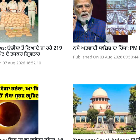
: ਓਡੀਸ਼ਾ ਤੋਂ ਲਿਆਂਦੇ ਜਾ ਰਹੇ 219
ਨਸ਼ੇ ਅੱਤਵਾਦੀ ਸਾਜ਼ਿਸ਼ ਦਾ ਹਿੱਸਾ: PM
ਮੇਤ ਦੋ ਤਸਕਰ ਗ੍ਰਿਫ਼ਤਾਰ
Published On 03 Aug 2026 09:50:44
 07 Aug 2026 16:52:10