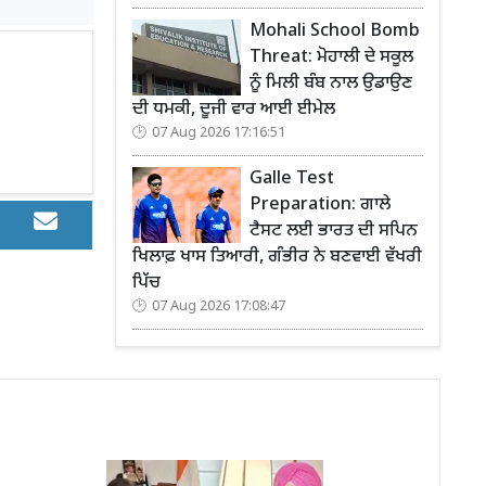
Mohali School Bomb
Threat: ਮੋਹਾਲੀ ਦੇ ਸਕੂਲ
ਨੂੰ ਮਿਲੀ ਬੰਬ ਨਾਲ ਉਡਾਉਣ
ਦੀ ਧਮਕੀ, ਦੂਜੀ ਵਾਰ ਆਈ ਈਮੇਲ
07 Aug 2026 17:16:51
Galle Test
Preparation: ਗਾਲੇ
ਟੈਸਟ ਲਈ ਭਾਰਤ ਦੀ ਸਪਿਨ
ਖਿਲਾਫ਼ ਖਾਸ ਤਿਆਰੀ, ਗੰਭੀਰ ਨੇ ਬਣਵਾਈ ਵੱਖਰੀ
ਪਿੱਚ
07 Aug 2026 17:08:47