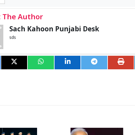
 The Author
Sach Kahoon Punjabi Desk
sds