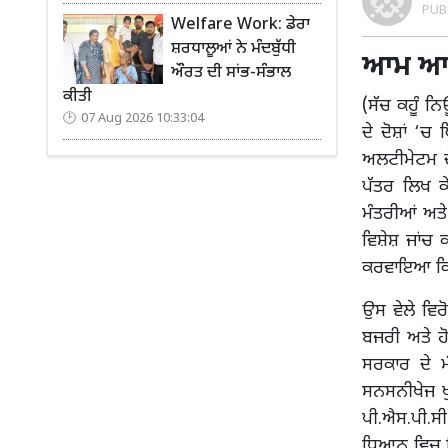
PUB
Welfare Work: ਡੇਰਾ
ਸ਼ਰਧਾਲੂਆਂ ਨੇ ਮੰਦਬੁੱਧੀ
ਆਮ ਆਦਮੀ
ਔਰਤ ਦੀ ਸਾਂਭ-ਸੰਭਾਲ
ਕੀਤੀ
(ਸੱਚ ਕਹੂੰ ਨ
07 Aug 2026 10:33:04
ਦੇ ਦੋਸ਼ਾਂ ‘
ਅਲਟੀਮੇਟਮ ਦੇ
ਪੱਤਰ ਲਿਖ ਕ
ਮੰਤਰੀਆਂ ਅਤੇ
ਵਿਸ਼ੇਸ਼ ਜਾਂਚ 
ਕਰਵਾਇਆ ਕਿ 
ਉਸ ਵੇਲੇ ਵਿਰ
ਬਜਰੀ ਅਤੇ ਹ
ਸਰਕਾਰ ਦੇ ਮ
ਸਨਸਨੀਖੇਜ ਖੁ
ਪੀ.ਐਸ.ਪੀ.ਸ
ਧਿਆਨ ਵਿਚ ਲਿ