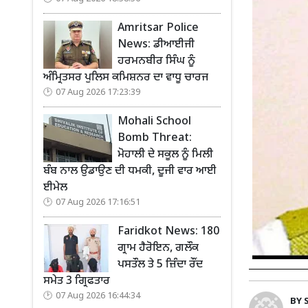
Amritsar Police
News: ਡੀਆਈਜੀ
ਹਰਮਨਬੀਰ ਸਿੰਘ ਨੂੰ
ਅੰਮ੍ਰਿਤਸਰ ਪੁਲਿਸ ਕਮਿਸ਼ਨਰ ਦਾ ਵਾਧੂ ਚਾਰਜ
07 Aug 2026 17:23:39
Mohali School
Bomb Threat:
ਮੋਹਾਲੀ ਦੇ ਸਕੂਲ ਨੂੰ ਮਿਲੀ
ਬੰਬ ਨਾਲ ਉਡਾਉਣ ਦੀ ਧਮਕੀ, ਦੂਜੀ ਵਾਰ ਆਈ
ਈਮੇਲ
07 Aug 2026 17:16:51
Faridkot News: 180
ਗ੍ਰਾਮ ਹੈਰੋਇਨ, ਗਲੌਕ
ਪਸਤੌਲ ਤੇ 5 ਜ਼ਿੰਦਾ ਰੌਂਦ
ਸਮੇਤ 3 ਗ੍ਰਿਫਤਾਰ
07 Aug 2026 16:44:34
BY