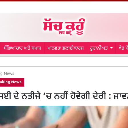
ਸੱਭਿਆਚਾਰ ਅਤੇ ਸਮਾਜ
ਮਾਨਵਤਾ ਭਲਾਈਕਾਰਜ
ਰੂਹਾਨੀਅਤ
ਖੇਡ 
IND vs SL:
ng News
aking News
ਈ ਦੇ ਨਤੀਜੇ ‘ਚ ਨਹੀਂ ਹੋਵੇਗੀ ਦੇਰੀ : ਜਾ