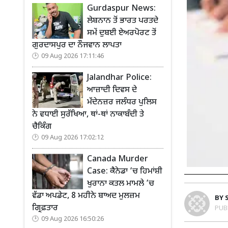
Gurdaspur News:
ਲੇਬਨਾਨ ਤੋਂ ਭਾਰਤ ਪਰਤਦੇ
ਸਮੇਂ ਦੁਬਈ ਏਅਰਪੋਰਟ ਤੋਂ
ਗੁਰਦਾਸਪੁਰ ਦਾ ਨੌਜਵਾਨ ਲਾਪਤਾ
09 Aug 2026 17:11:46
Jalandhar Police:
ਆਜ਼ਾਦੀ ਦਿਵਸ ਦੇ
ਮੱਦੇਨਜ਼ਰ ਜਲੰਧਰ ਪੁਲਿਸ
ਨੇ ਵਧਾਈ ਸੁਰੱਖਿਆ, ਥਾਂ-ਥਾਂ ਨਾਕਾਬੰਦੀ ਤੇ
ਚੈਕਿੰਗ
09 Aug 2026 17:02:12
Canada Murder
Case: ਕੈਨੇਡਾ ’ਚ ਹਿਮਾਂਸ਼ੀ
ਖੁਰਾਨਾ ਕਤਲ ਮਾਮਲੇ ’ਚ
ਵੱਡਾ ਅਪਡੇਟ, 8 ਮਹੀਨੇ ਬਾਅਦ ਮੁਲਜ਼ਮ
BY
ਗ੍ਰਿਫ਼ਤਾਰ
PUB
09 Aug 2026 16:50:26