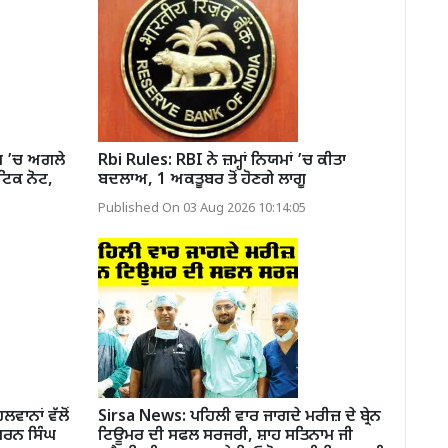
ਸ਼ ’ਚ ਅਗਲੇ
Rbi Rules: RBI ਨੇ ਜ਼ਮ੍ਹਾਂ ਨਿਯਮਾਂ ’ਚ ਕੀਤਾ
ਟਿਕ ਨੋਟ,
ਬਦਲਾਅ, 1 ਅਕਤੂਬਰ ਤੋਂ ਹੋਣਗੇ ਲਾਗੂ
Published On 03 Aug 2026 10:14:05
ਲਵਾਨਾਂ ਵੱਲੋਂ
Sirsa News: ਪਹਿਲੀ ਵਾਰ ਜਾਗਦੇ ਮਰੀਜ਼ ਦੇ ਬ੍ਰੇਨ
ਣ ਸ਼ਰਨ ਸਿੰਘ
ਟਿਊਮਰ ਦੀ ਸਫਲ ਸਰਜਰੀ, ਸ਼ਾਹ ਸਤਿਨਾਮ ਜੀ