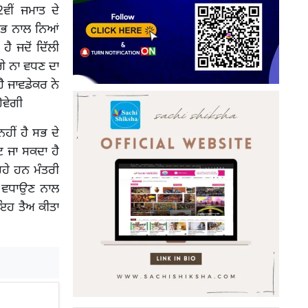
2ਵੀਂ ਜਮਾਤ ਦੇ
ੇ ਸਭ ਨਾਲ ਨਿਆਂ
ੈ ਜਦੋਂ ਦਿੱਲੀ
ਗੇ ਨਾ ਵਧਣ ਦਾ
 ਜਾਵਡੇਕਰ ਨੇ
ੋਵੇਗੀ
ੀਂ ਹੈ ਸਭ ਦੇ
ਟ ਜਾ ਸਕਦਾ ਹੈ
ਹੇ ਹਨ ਮੰਤਰੀ
ਮ ਵਧਾਉਣ ਨਾਲ
 ਇਹ ਤੈਅ ਕੀਤਾ