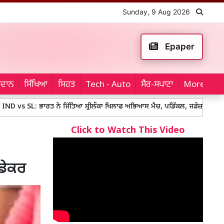
Sunday, 9 Aug 2026
Epaper
ਮੈਦਾਨ
ਸਿੱਖਿਆ
ਸਿਹਤ
Tech - Auto
ਸੈਰ-ਸਪਾਟਾ
More...
 ਭਾਰਤ ਨੇ ਜਿੱਤਿਆ ਸ਼੍ਰੀਲੰਕਾ ਖਿਲਾਫ ਅਭਿਆਸ ਮੈਚ, ਪਡਿੱਕਲ, ਜਡੇਜ਼ਾ ਤੇ ਜਾਇਸਵਾਲ ਚਮਕੇ
Click to Watch This Video
ਵਡੇਕਰ