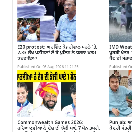
E20 protest: ਅਰਵਿੰਦ ਕੇਜਰੀਵਾਲ ਧਰਨੇ 'ਤੇ,
IMD Weathe
2.33 ਲੱਖ ਪਟੀਸ਼ਨਾਂ ਲੈ ਕੇ ਪੁਲਿਸ ਨੇ ਧਰਨਾ ਖਤਮ
ਪੂਰਬੀ ਖੇਤਰ 
ਕਰਵਾਇਆ
ਪੈਣ ਦੀ ਸੰਭਾ
Published On 05 Aug 2026 11:21:35
Published On
Commonwealth Games 2026:
Punjab: ਆਪ
ਹਰਿਆਣਵੀਆਂ ਨੇ ਦੇਸ਼ ਦੀ ਝੋਲੀ ਪਾਏ 7 ਸੋਨ ਤਮਗੇ,
ਕੇਂਦਰੀ ਮੰਤ