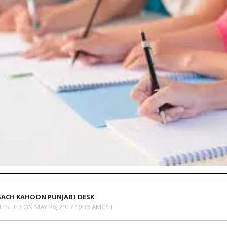
SACH KAHOON PUNJABI DESK
LISHED ON
MAY 26, 2017 10:35 AM IST