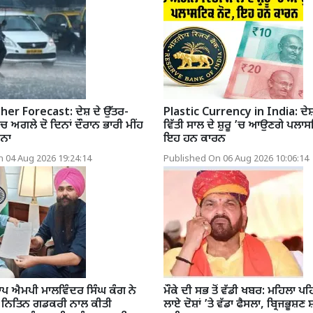
r Forecast: ਦੇਸ਼ ਦੇ ਉੱਤਰ-
Plastic Currency in India: ਦੇ
’ਚ ਅਗਲੇ ਦੋ ਦਿਨਾਂ ਦੌਰਾਨ ਭਾਰੀ ਮੀਂਹ
ਵਿੱਤੀ ਸਾਲ ਦੇ ਸ਼ੁਰੂ ’ਚ ਆਉਣਗੇ ਪਲਾਸ
ਵਨਾ
ਇਹ ਹਨ ਕਾਰਨ
 04 Aug 2026 19:24:14
Published On 06 Aug 2026 10:06:14
 ਐਮਪੀ ਮਾਲਵਿੰਦਰ ਸਿੰਘ ਕੰਗ ਨੇ
ਮੌਕੇ ਦੀ ਸਭ ਤੋਂ ਵੱਡੀ ਖਬਰ: ਮਹਿਲਾ ਪਹਿ
ਰੀ ਨਿਤਿਨ ਗਡਕਰੀ ਨਾਲ ਕੀਤੀ
ਲਾਏ ਦੋਸ਼ਾਂ ’ਤੇ ਵੱਡਾ ਫੈਸਲਾ, ਬ੍ਰਿਜਭੂਸ਼