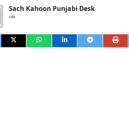
Sach Kahoon Punjabi Desk
sds