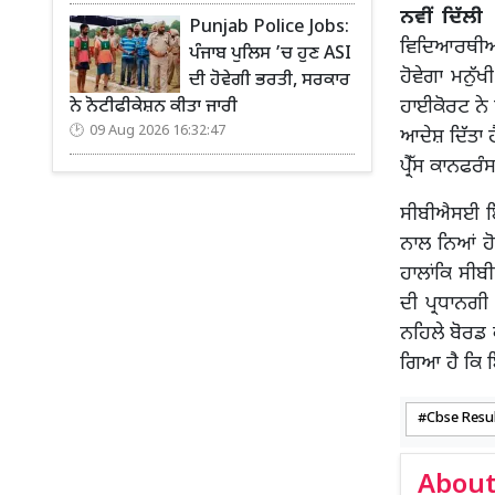
ਨਵੀਂ ਦਿੱਲੀ
Punjab Police Jobs:
ਵਿਦਿਆਰਥੀਆਂ ਨ
ਪੰਜਾਬ ਪੁਲਿਸ ’ਚ ਹੁਣ ASI
ਹੋਵੇਗਾ ਮਨੁੱ
ਦੀ ਹੋਵੇਗੀ ਭਰਤੀ, ਸਰਕਾਰ
ਹਾਈਕੋਰਟ ਨੇ 
ਨੇ ਨੋਟੀਫੀਕੇਸ਼ਨ ਕੀਤਾ ਜਾਰੀ
09 Aug 2026 16:32:47
ਆਦੇਸ਼ ਦਿੱਤਾ
ਪ੍ਰੈੱਸ ਕਾਨਫਰ
ਸੀਬੀਐਸਈ ਇਸ
ਨਾਲ ਨਿਆਂ ਹੋ
ਹਾਲਾਂਕਿ ਸੀ
ਦੀ ਪ੍ਰਧਾਨਗ
ਨਹਿਲੇ ਬੋਰਡ 
ਗਿਆ ਹੈ ਕਿ ਇ
Cbse Resu
About