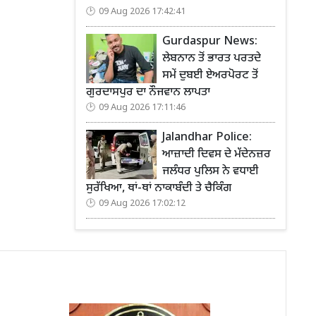
09 Aug 2026 17:42:41
Gurdaspur News:
ਲੇਬਨਾਨ ਤੋਂ ਭਾਰਤ ਪਰਤਦੇ
ਸਮੇਂ ਦੁਬਈ ਏਅਰਪੋਰਟ ਤੋਂ
ਗੁਰਦਾਸਪੁਰ ਦਾ ਨੌਜਵਾਨ ਲਾਪਤਾ
09 Aug 2026 17:11:46
Jalandhar Police:
ਆਜ਼ਾਦੀ ਦਿਵਸ ਦੇ ਮੱਦੇਨਜ਼ਰ
ਜਲੰਧਰ ਪੁਲਿਸ ਨੇ ਵਧਾਈ
ਸੁਰੱਖਿਆ, ਥਾਂ-ਥਾਂ ਨਾਕਾਬੰਦੀ ਤੇ ਚੈਕਿੰਗ
09 Aug 2026 17:02:12