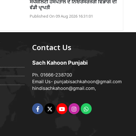
ਸਪੈਸ਼ਲਿਟੀ ਹਸਪਤਾਲ ਦੇ ਨਿਓਰੋਸਰਜਰੀ ਵਿਭਾਗ ਦੀ
ਵੱਡੀ ਪ੍ਰਾਪਤੀ
Published On 09 Aug 2026 16:31:01
Contact Us
Sach Kahoon Punjabi
Ph. 01666-238700
Email Us-
punjabisachkahoon@gmail.com
hindisachkahoon@gmail.com
,