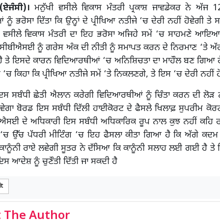
 (ਏਜੰਸੀ)।
ਮਨੁੱਖੀ ਵਸੀਲੇ ਵਿਕਾਸ ਮੰਤਰੀ ਪ੍ਰਕਾਸ਼ ਜਾਵਡੇਕਰ ਨੇ ਅੱਜ 1
ੂੰ ਭਰੋਸਾ ਦਿੱਤਾ ਕਿ ਉਨ੍ਹਾਂ ਦੇ ਪ੍ਰੀਖਿਆ ਨਤੀਜੇ ‘ਚ ਦੇਰੀ ਨਹੀਂ ਹੋਵੇਗੀ ਤ
ਖੀ ਵਸੀਲੇ ਵਿਕਾਸ ਮੰਤਰੀ ਦਾ ਇਹ ਭਰੋਸਾ ਅਜਿਹੇ ਸਮੇਂ ‘ਚ ਸਾਹਮਣੇ ਆਇਆ ਹ
ਸੀਬੀਐਸਈ ਨੂੰ ਗਰੇਸ ਅੰਕ ਦੀ ਨੀਤੀ ਨੂੰ ਸਮਾਪਤ ਕਰਨ ਦੇ ਨਿਰਮਾਣ ‘ਤੇ ਅੱ
 ਹੈ ਤੇ ਇਸਦੇ ਕਾਰਨ ਵਿਦਿਆਰਥੀਆਂ ‘ਚ ਅਨਿਸ਼ਿਚਤਾ ਦਾ ਮਾਹੌਲ ਬਣ ਗਿਆ ਹੈ
ੰਸ ‘ਚ ਕਿਹਾ ਕਿ ਪ੍ਰੀਖਿਆ ਨਤੀਜੇ ਸਮੇਂ ‘ਤੇ ਨਿਕਲਣਗੇ, ਤੇ ਇਸ ‘ਚ ਦੇਰੀ ਨਹੀਂ ਹ
 ਸਬੰਧੀ ਛੇਤੀ ਐਲਾਨ ਕਰੇਗੀ ਵਿਦਿਆਰਥੀਆਂ ਨੂੰ ਚਿੰਤਾ ਕਰਨ ਦੀ ਲੋੜ ਨਹ
ਵੇਗਾ ਬੋਰਡ ਇਸ ਸਬੰਧੀ ਦਿੱਲੀ ਹਾਈਕੋਰਟ ਦੇ ਫੈਸਲੇ ਖਿਲਾਫ਼ ਸੁਪਰੀਮ ਕੋਰ
ਬੀਐਸਈ ਦੇ ਅਧਿਕਾਰੀ ਇਸ ਸਬੰਧੀ ਅਧਿਕਾਰਿਕ ਰੂਪ ਨਾਲ ਕੁਝ ਨਹੀਂ ਕਹਿ ਰ
ੀ ‘ਚ ਉੱਚ ਪੱਧਰੀ ਮੀਟਿੰਗ ‘ਚ ਇਹ ਫੈਸਲਾ ਕੀਤਾ ਗਿਆ ਹੈ ਕਿ ਅੱਗੇ ਕਦ
ਕਾਨੂੰਨੀ ਰਾਏ ਲਵੇਗੀ ਸੂਤਰ ਨੇ ਦੱਸਿਆ ਕਿ ਕਾਨੂੰਨੀ ਸਲਾਹ ਲਈ ਗਈ ਹੈ ਤੇ
ਸ ਆਦੇਸ਼ ਨੂੰ ਚੁਣੌਤੀ ਦਿੱਤੀ ਜਾ ਸਕਦੀ ਹੈ
lt
 The Author