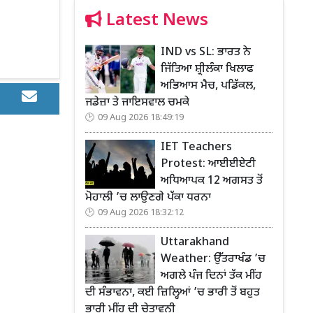
Latest News
IND vs SL: ਭਾਰਤ ਨੇ
ਜਿੱਤਿਆ ਸ਼੍ਰੀਲੰਕਾ ਖਿਲਾਫ
ਅਭਿਆਸ ਮੈਚ, ਪਡਿੱਕਲ,
ਜਡੇਜ਼ਾ ਤੇ ਜਾਇਸਵਾਲ ਚਮਕੇ
09 Aug 2026 18:49:19
IET Teachers
Protest: ਆਈਈਏਟੀ
ਅਧਿਆਪਕ 12 ਅਗਸਤ ਤੋਂ
ਮੋਹਾਲੀ ’ਚ ਲਾਉਣਗੇ ਪੱਕਾ ਧਰਨਾ
09 Aug 2026 18:32:12
Uttarakhand
Weather: ਉੱਤਰਾਖੰਡ ’ਚ
ਅਗਲੇ ਪੰਜ ਦਿਨਾਂ ਤੱਕ ਮੀਂਹ
ਦੀ ਸੰਭਾਵਨਾ, ਕਈ ਜ਼ਿਲ੍ਹਿਆਂ ’ਚ ਭਾਰੀ ਤੋਂ ਬਹੁਤ
ਭਾਰੀ ਮੀਂਹ ਦੀ ਚੇਤਾਵਨੀ