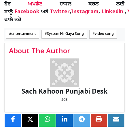
ਹੋਰ
ਅਪਡੇਟ
ਹਾਸਲ ਕਰਨ ਲਈ
ਸਾਨੂੰ
Facebook
ਅਤੇ
Twitter
,
Instagram
,
Linkedin
,
ਫਾਲੋ ਕਰੋ
entertainment
System Hil Gaya Song
video song
About The Author
Sach Kahoon Punjabi Desk
sds