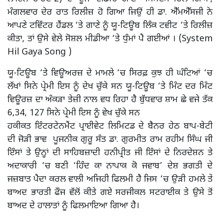
ਮੰਗਲਵਾਰ ਦੇਰ ਰਾਤ ਰਿਲੀਜ਼ ਹੋ ਗਿਆ ਜਿਉਂ ਹੀ ਡਾ. ਐੱਮਐੱਸਜੀ ਨੇ
ਆਪਣੇ ਟਵਿੱਟਰ ਹੈਂਡਲ ‘ਤੇ ਗਾਣੇ ਨੂੰ ਯੂ-ਟਿਊਬ ਲਿੰਕ ਟਵੀਟ ‘ਤੇ ਰਿਲੀਜ਼
ਕੀਤਾ, ਤਾਂ ਉਸੇ ਵੇਲੇ ਸੋਸ਼ਲ ਮੀਡੀਆ ‘ਤੇ ਧੁੰਮਾਂ ਪੈ ਗਈਆਂ । (System
Hil Gaya Song )
ਯੂ-ਟਿਊਬ ‘ਤੇ ਵਿਊਅਰਜ਼ ਦੇ ਮਾਮਲੇ ‘ਚ ਸਿਰਫ਼ ਕੁਝ ਹੀ ਘੰਟਿਆਂ ‘ਚ
ਲੱਖਾਂ ਸਿਨੇ ਪ੍ਰੇਮੀ ਇਸ ਨੂੰ ਦੇਖ ਚੁੱਕੇ ਸਨ ਯੂ-ਟਿਊਬ ‘ਤੇ ਮਿੰਟ ਦਰ ਮਿੰਟ
ਵਿਊਰਜ਼ ਦਾ ਅੰਕੜਾ ਤੇਜ਼ੀ ਨਾਲ ਵਧ ਰਿਹਾ ਹੈ ਬੁੱਧਵਾਰ ਸ਼ਾਮ ਛੇ ਵਜੇ ਤੱਕ
6,34, 127 ਸਿਨੇ ਪ੍ਰੇਮੀ ਇਸ ਨੂੰ ਵੇਖ ਚੁੱਕੇ ਸਨ
ਹਕੀਕਤ ਇੰਟਰਟੇਨਮੈਂਟ ਪ੍ਰਾਈਵੇਟ ਲਿਮਿਟਡ ਦੇ ਬੈਨਰ ਹੇਠ ਬਾਪ-ਬੇਟੀ
ਦੀ ਜੋੜੀ ਭਾਵ ਪੂਜਨੀਕ ਗੁਰੂ ਸੰਤ ਡਾ. ਗੁਰਮੀਤ ਰਾਮ ਰਹੀਮ ਸਿੰਘ ਜੀ
ਇੰਸਾਂ ਤੇ ਉਨ੍ਹਾਂ ਦੀ ਸਾਹਿਬਜ਼ਾਦੀ ਹਨੀਪ੍ਰੀਤ ਜੀ ਇੰਸਾਂ ਦੇ ਨਿਰਦੇਸ਼ਨ ਤੇ
ਅਦਾਕਾਰੀ ‘ਚ ਬਣੀ ‘ਹਿੰਦ ਕਾ ਨਾਪਾਕ ਕੋ ਜਵਾਬ’ ਦੇਸ਼ ਭਗਤੀ ਦੇ
ਜਜ਼ਬਾਤ ਪੈਦਾ ਕਰਲ ਵਾਲੀ ਅਜਿਹੀ ਫਿਲਮੀ ਹੈ ਜਿਸ ‘ਚ ਉੜੀ ਹਮਲੇ ਤੇਂ
ਬਾਅਦ ਭਾਰਤੀ ਫੌਜ ਵੱਲੋਂ ਕੀਤੇ ਗਏ ਸਰਜੀਕਲ ਸਟਰਾਈਕ ਤੇ ਉਸੇ ਤੋਂ
ਬਾਅਦ ਦੇ ਹਾਲਾਤਾਂ ਨੂੰ ਫਿਲਮਾਇਆ ਗਿਆ ਹੈ।