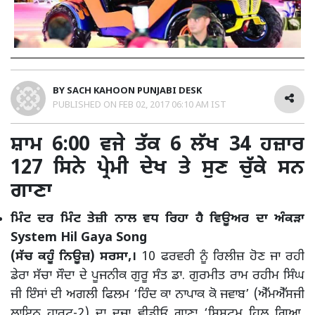
BY
SACH KAHOON PUNJABI DESK
PUBLISHED ON
FEB 02, 2017 06:10 AM IST
ਸ਼ਾਮ 6:00 ਵਜੇ ਤੱਕ 6 ਲੱਖ 34 ਹਜ਼ਾਰ
127 ਸਿਨੇ ਪ੍ਰੇਮੀ ਦੇਖ ਤੇ ਸੁਣ ਚੁੱਕੇ ਸਨ
ਗਾਣਾ
ਮਿੰਟ ਦਰ ਮਿੰਟ ਤੇਜ਼ੀ ਨਾਲ ਵਧ ਰਿਹਾ ਹੈ ਵਿਊਅਰ ਦਾ ਅੰਕੜਾ
System Hil Gaya Song
(ਸੱਚ ਕਹੂੰ ਨਿਊਜ਼) ਸਰਸਾ,।
10 ਫਰਵਰੀ ਨੂੰ ਰਿਲੀਜ਼ ਹੋਣ ਜਾ ਰਹੀ
ਡੇਰਾ ਸੱਚਾ ਸੌਦਾ ਦੇ ਪੂਜਨੀਕ ਗੁਰੂ ਸੰਤ ਡਾ. ਗੁਰਮੀਤ ਰਾਮ ਰਹੀਮ ਸਿੰਘ
ਜੀ ਇੰਸਾਂ ਦੀ ਅਗਲੀ ਫਿਲਮ ‘ਹਿੰਦ ਕਾ ਨਾਪਾਕ ਕੋ ਜਵਾਬ’ (ਐੱਮਐੱਸਜੀ
ਲਾਇਨ ਹਾਰਟ-2) ਦਾ ਦੂਜਾ ਵੀਡੀਓ ਗਾਣਾ ‘ਸਿਸਟਮ ਹਿਲ ਗਿਆ,