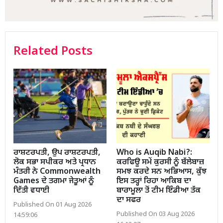
Related Posts
ਰਾਸ਼ਟਰਪਤੀ, ਉਪ ਰਾਸ਼ਟਰਪਤੀ,
Who is Auqib Nabi?:
ਲੋਕ ਸਭਾ ਸਪੀਕਰ ਅਤੇ ਪ੍ਰਧਾਨ
ਕਰਫਿਊ ਸਮੇਂ ਕੁਰਸੀ ਨੂੰ ਬੱਲੇਬਾਜ਼
ਮੰਤਰੀ ਨੇ Commonwealth
ਸਮਝ ਕਰਦੇ ਸਨ ਅਭਿਆਸ, ਕੁੱਝ
Games ਦੇ ਤਗਮਾ ਜੇਤੂਆਂ ਨੂੰ
ਇਸ ਤਰ੍ਹਾਂ ਰਿਹਾ ਆਕਿਬ ਦਾ
ਦਿੱਤੀ ਵਧਾਈ
ਬਾਰਾਮੂਲਾ ਤੋਂ ਟੀਮ ਇੰਡੀਆ ਤੱਕ
ਦਾ ਸਫਰ
Published On 01 Aug 2026
Published On 03 Aug 2026
14:59:06