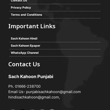
Contact Us
Privacy Policy
Terms and Conditions
Important Links
Sach Kahoon Hindi
Sach Kahoon Epaper
WhatsApp Channel
Contact Us
Sach Kahoon Punjabi
Ph. 01666-238700
Email Us-
punjabisachkahoon@gmail.com
hindisachkahoon@gmail.com
,