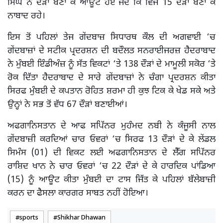
ਸਿੰਘ ਨੌਂ ਦੌੜਾਂ ਬਣਾ ਕੇ ਆਊਟ ਹੋਏ ਜਦੋਂ ਕਿ ਵਿਜੈ 15 ਦੌੜਾਂ ਬਣਾ ਕੇ
ਨਾਬਾਦ ਰਹੇ।
ਇਸ ਤੋਂ ਪਹਿਲਾਂ ਤੇਜ ਗੇਂਦਬਾਜ਼ ਸਿਧਾਰਥ ਕੌਲ ਦੀ ਅਗਵਾਈ ‘ਚ
ਗੇਂਦਬਾਜ਼ਾਂ ਦੇ ਸਟੀਕ ਪ੍ਰਦਰਸ਼ਨ ਦੀ ਬਦੌਲਤ ਸਨਰਾਈਜਰਜ਼ ਹੈਦਰਾਬਾਦ
ਨੇ ਮੁੰਬਈ ਇੰਡੀਅੰਜ਼ ਨੂੰ ਸੱਤ ਵਿਕਟਾਂ ‘ਤੇ 138 ਦੌੜਾਂ ਦੇ ਮਾਮੂਲੀ ਸਕੋਰ ‘ਤੇ
ਰੋਕ ਦਿੱਤਾ ਹੈਦਰਾਬਾਦ ਦੇ ਸਾਰੇ ਗੇਂਦਬਾਜ਼ਾਂ ਨੇ ਚੰਗਾ ਪ੍ਰਦਰਸ਼ਨ ਕੀਤਾ
ਸਿਰਫ ਮੁੰਬਈ ਦੇ ਕਪਤਾਨ ਰੋਹਿਤ ਸ਼ਰਮਾ ਹੀ ਕੁਝ ਟਿਕ ਕੇ ਖੇਡ ਸਕੇ ਅਤੇ
ਉਨ੍ਹਾਂ ਨੇ ਸਭ ਤੋਂ ਵੱਧ 67 ਦੌੜਾਂ ਬਣਾਈਆਂ।
ਅਫਗਾਨਿਸਤਾਨ ਦੇ ਆਫ ਸਪਿੱਨਰ ਮੁਹੰਮਦ ਨਬੀ ਨੇ ਕੰਜੂਸੀ ਨਾਲ
ਗੇਂਦਬਾਜ਼ੀ ਕਰਦਿਆਂ ਚਾਰ ਓਵਰਾਂ ‘ਚ ਸਿਰਫ 13 ਦੌੜਾਂ ਦੇ ਕੇ ਲੇਂਡਲ
ਸਿਮੰਸ (01) ਦੀ ਵਿਕਟ ਲਈ ਅਫਗਾਨਿਸਤਾਨ ਦੇ ਲੈੱਗ ਸਪਿੱਨਰ
ਰਾਸ਼ਿਦ ਖਾਨ ਨੇ ਚਾਰ ਓਵਰਾਂ ‘ਚ 22 ਦੌੜਾਂ ਦੇ ਕੇ ਹਾਰਦਿਕ ਪਾਂਡਿਆ
(15) ਨੂੰ ਆਊਟ ਕੀਤਾ ਮੁੰਬਈ ਦਾ ਟਾਸ ਜਿੱਤ ਕੇ ਪਹਿਲਾਂ ਬੱਲੇਬਾਜ਼ੀ
ਕਰਨ ਦਾ ਫੈਸਲਾ ਕਾਰਗਰ ਸਾਬਤ ਨਹੀਂ ਹੋਇਆ।
sports
Shikhar Dhawan