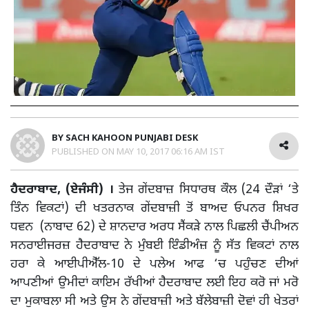
BY
SACH KAHOON PUNJABI DESK
PUBLISHED ON
MAY 10, 2017 06:16 AM IST
ਹੈਦਰਾਬਾਦ, (ਏਜੰਸੀ) ।
ਤੇਜ ਗੇਂਦਬਾਜ਼ ਸਿਧਾਰਥ ਕੌਲ (24 ਦੌੜਾਂ ‘ਤੇ
ਤਿੰਨ ਵਿਕਟਾਂ) ਦੀ ਖਤਰਨਾਕ ਗੇਂਦਬਾਜ਼ੀ ਤੋਂ ਬਾਅਦ ਓਪਨਰ ਸ਼ਿਖਰ
ਧਵਨ (ਨਾਬਾਦ 62) ਦੇ ਸ਼ਾਨਦਾਰ ਅਰਧ ਸੈਂਕੜੇ ਨਾਲ ਪਿਛਲੀ ਚੈਂਪੀਅਨ
ਸਨਰਾਈਜਰਜ਼ ਹੈਦਰਾਬਾਦ ਨੇ ਮੁੰਬਈ ਇੰਡੀਅੰਜ਼ ਨੂੰ ਸੱਤ ਵਿਕਟਾਂ ਨਾਲ
ਹਰਾ ਕੇ ਆਈਪੀਐੱਲ-10 ਦੇ ਪਲੇਅ ਆਫ ‘ਚ ਪਹੁੰਚਣ ਦੀਆਂ
ਆਪਣੀਆਂ ਉਮੀਦਾਂ ਕਾਇਮ ਰੱਖੀਆਂ ਹੈਦਰਾਬਾਦ ਲਈ ਇਹ ਕਰੋ ਜਾਂ ਮਰੋ
ਦਾ ਮੁਕਾਬਲਾ ਸੀ ਅਤੇ ਉਸ ਨੇ ਗੇਂਦਬਾਜ਼ੀ ਅਤੇ ਬੱਲੇਬਾਜ਼ੀ ਦੋਵਾਂ ਹੀ ਖੇਤਰਾਂ