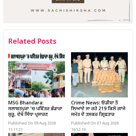
Related Posts
MSG Bhandara:
Crime News: ਓਡੀਸ਼ਾ ਤੋਂ
ਸਲਾਬਤਪੁਰਾ ’ਚ ਪਵਿੱਤਰ ਭੰਡਾਰਾ
ਲਿਆਂਦੇ ਜਾ ਰਹੇ 219 ਕਿਲੋ ਗਾਂਜੇ
ਸ਼ੁਰੂ, ਦੇਖੋ ਸਿੱਧਾ ਪ੍ਰਸਾਰਣ
ਸਮੇਤ ਦੋ ਤਸਕਰ ਗ੍ਰਿਫ਼ਤਾਰ
Published On 09 Aug 2026
Published On 07 Aug 2026
11:11:21
16:52:10