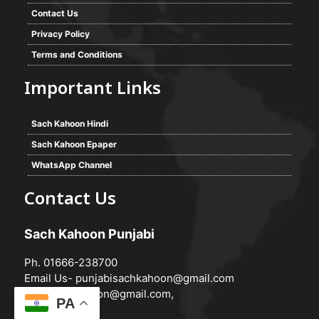
Contact Us
Privacy Policy
Terms and Conditions
Important Links
Sach Kahoon Hindi
Sach Kahoon Epaper
WhatsApp Channel
Contact Us
Sach Kahoon Punjabi
Ph. 01666-238700
Email Us-
punjabisachkahoon@gmail.com
hindisachkahoon@gmail.com
,
PA