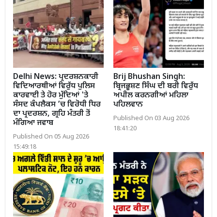
Delhi News: ਪ੍ਰਦਰਸ਼ਨਕਾਰੀ
Brij Bhushan Singh:
ਵਿਦਿਆਰਥੀਆਂ ਵਿਰੁੱਧ ਪੁਲਿਸ
ਬ੍ਰਿਜਭੂਸ਼ਣ ਸਿੰਘ ਦੀ ਬਰੀ ਵਿਰੁੱਧ
ਕਾਰਵਾਈ ਤੇ ਹੋਰ ਮੁੱਦਿਆਂ 'ਤੇ
ਅਪੀਲ ਕਰਨਗੀਆਂ ਮਹਿਲਾ
ਸੰਸਦ ਕੰਪਲੈਕਸ ’ਚ ਵਿਰੋਧੀ ਧਿਰ
ਪਹਿਲਵਾਨ
ਦਾ ਪ੍ਰਦਰਸ਼ਨ, ਗ੍ਰਹਿ ਮੰਤਰੀ ਤੋਂ
Published On 03 Aug 2026
ਮੰਗਿਆ ਜਵਾਬ
18:41:20
Published On 05 Aug 2026
15:49:18