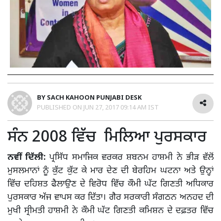
BY
SACH KAHOON PUNJABI DESK
PUBLISHED ON
JUN 27, 2017 09:14 AM IST
ਸੰਨ 2008 ਵਿੱਚ ਮਿਲਿਆ ਪੁਰਸਕਾਰ
ਨਵੀਂ ਦਿੱਲੀ:
ਪ੍ਰਸਿੱਧ ਸਮਾਜਿਕ ਵਰਕਰ ਸ਼ਬਨਮ ਹਾਸ਼ਮੀ ਨੇ ਭੀੜ ਵੱਲੋਂ
ਮੁਸਲਮਾਨਾਂ ਨੂੰ ਕੁੱਟ ਕੁੱਟ ਕੇ ਮਾਰ ਦੇਣ ਦੀ ਬੇਰਹਿਮ ਘਟਨਾ ਅਤੇ ਉਨ੍ਹਾਂ
ਵਿੱਚ ਦਹਿਸ਼ਤ ਫੈਲਾਉਣ ਦੇ ਵਿਰੋਧ ਵਿੱਚ ਕੌਮੀ ਘੱਟ ਗਿਣਤੀ ਅਧਿਕਾਰ
ਪੁਰਸਕਾਰ ਅੱਜ ਵਾਪਸ ਕਰ ਦਿੱਤਾ। ਗੈਰ ਸਰਕਾਰੀ ਸੰਗਠਨ ਅਨਹਦ ਦੀ
ਮੁਖੀ ਸ੍ਰੀਮਤੀ ਹਾਸ਼ਮੀ ਨੇ ਕੌਮੀ ਘੱਟ ਗਿਣਤੀ ਕਮਿਸ਼ਨ ਦੇ ਦਫ਼ਤਰ ਵਿੱਚ