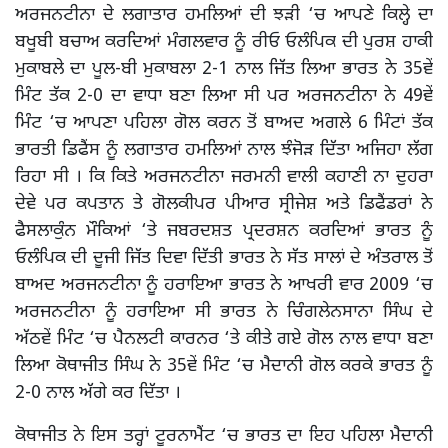
ਅਰਜਨਟੀਨਾ ਦੇ ਲਗਾਤਾਰ ਹਮਲਿਆਂ ਦੀ ਝੜੀ ‘ਚ ਆਪਣੇ ਕਿਲ੍ਹੇ ਦਾ
ਬਖੂਬੀ ਬਚਾਅ ਕਰਦਿਆਂ ਮੰਗਲਵਾਰ ਨੂੰ ਰੀਓ ਓਲੰਪਿਕ ਦੀ ਪੁਰਸ਼ ਹਾਕੀ
ਮੁਕਾਬਲੇ ਦਾ ਪੂਲ-ਬੀ ਮੁਕਾਬਲਾ 2-1 ਨਾਲ ਜਿੱਤ ਲਿਆ ਭਾਰਤ ਨੇ 35ਵੇਂ
ਮਿੰਟ ਤੱਕ 2-0 ਦਾ ਵਾਧਾ ਬਣਾ ਲਿਆ ਸੀ ਪਰ ਅਰਜਨਟੀਨਾ ਨੇ 49ਵੇਂ
ਮਿੰਟ ‘ਚ ਆਪਣਾ ਪਹਿਲਾ ਗੋਲ ਕਰਨ ਤੋਂ ਬਾਅਦ ਅਗਲੇ 6 ਮਿੰਟਾਂ ਤੱਕ
ਭਾਰਤੀ ਡਿਫੈਂਸ ਨੂੰ ਲਗਾਤਾਰ ਹਮਲਿਆਂ ਨਾਲ ਝੰਜੋੜ ਦਿੱਤਾ ਅਜਿਹਾ ਲੱਗ
ਰਿਹਾ ਸੀ । ਕਿ ਕਿਤੇ ਅਰਜਨਟੀਨਾ ਜਰਮਨੀ ਵਾਲੀ ਕਹਾਣੀ ਨਾ ਦੁਹਰਾ
ਦੇਵੇ ਪਰ ਕਪਤਾਨ ਤੇ ਗੋਲਕੀਪਰ ਪੀਆਰ ਸ੍ਰੀਜੇਸ਼ ਅਤੇ ਡਿਫੈਂਡਰਾਂ ਨੇ
ਫੈਸਲਾਕੁੰਨ ਮੌਕਿਆਂ ‘ਤੇ ਜਬਰਦਸ਼ਤ ਪ੍ਰਦਰਸ਼ਨ ਕਰਦਿਆਂ ਭਾਰਤ ਨੂੰ
ਓਲੰਪਿਕ ਦੀ ਦੂਜੀ ਜਿੱਤ ਦਿਵਾ ਦਿੱਤੀ ਭਾਰਤ ਨੇ ਸੱਤ ਸਾਲਾਂ ਦੇ ਅੰਤਰਾਲ ਤੋਂ
ਬਾਅਦ ਅਰਜਨਟੀਨਾ ਨੂੰ ਹਰਾਇਆ ਭਾਰਤ ਨੇ ਆਖਰੀ ਵਾਰ 2009 ‘ਚ
ਅਰਜਨਟੀਨਾ ਨੂੰ ਹਰਾਇਆ ਸੀ ਭਾਰਤ ਨੇ ਚਿੰਗਲੇਨਸਾਨਾ ਸਿੰਘ ਦੇ
ਅੱਠਵੇਂ ਮਿੰਟ ‘ਚ ਪੈਨਲਟੀ ਕਾਰਨਰ ‘ਤੇ ਕੀਤੇ ਗਏ ਗੋਲ ਨਾਲ ਵਾਧਾ ਬਣਾ
ਲਿਆ ਕੋਥਾਜੀਤ ਸਿੰਘ ਨੇ 35ਵੇਂ ਮਿੰਟ ‘ਚ ਮੈਦਾਨੀ ਗੋਲ ਕਰਕੇ ਭਾਰਤ ਨੂੰ
2-0 ਨਾਲ ਅੱਗੇ ਕਰ ਦਿੱਤਾ ।
ਕੋਥਾਜੀਤ ਨੇ ਇਸ ਤਰ੍ਹਾਂ ਟੂਰਨਾਮੈਂਟ ‘ਚ ਭਾਰਤ ਦਾ ਇਹ ਪਹਿਲਾ ਮੈਦਾਨੀ