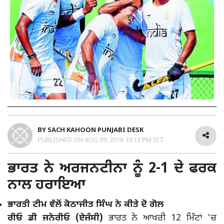
BY
SACH KAHOON PUNJABI DESK
PUBLISHED ON
AUG 09, 2016 10:13 PM IST
ਭਾਰਤ ਨੇ ਅਰਜਨਟੀਨਾ ਨੂੰ 2-1 ਦੇ ਫਰਕ
ਨਾਲ ਹਰਾਇਆ
ਭਾਰਤੀ ਟੀਮ ਵੱਲੋਂ ਕੋਠਾਜੀਤ ਸਿੰਘ ਨੇ ਕੀਤੇ ਦੋ ਗੋਲ
ਰੀਓ ਡੀ ਜਨੇਰੀਓ (ਏਜੰਸੀ)
ਭਾਰਤ ਨੇ ਆਖਰੀ 12 ਮਿੰਟਾਂ ‘ਚ