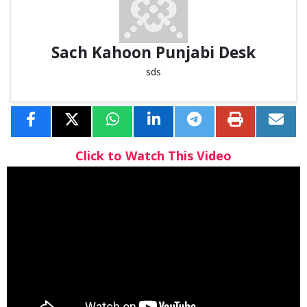
Sach Kahoon Punjabi Desk
sds
Click to Watch This Video