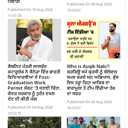
ਤਿਵਾੜੀ
Published On 08 Aug 2026
Published On 10 Aug 2026
10:24:32
11:01:28
ਕੈਬਨਿਟ ਮੰਤਰੀ ਲਾਲਚੰਦ
Who is Auqib Nabi?:
ਕਟਾਰੂਚੱਕ ਨੇ ਕੈਨੇਡਾ ਵਿੱਚ ਭਾਰਤੀ
ਕਰਫਿਊ ਸਮੇਂ ਕੁਰਸੀ ਨੂੰ ਬੱਲੇਬਾਜ਼
ਵਿਦਿਆਰਥੀਆਂ ਦੇ Post-
ਸਮਝ ਕਰਦੇ ਸਨ ਅਭਿਆਸ, ਕੁੱਝ
Graduation Work
ਇਸ ਤਰ੍ਹਾਂ ਰਿਹਾ ਆਕਿਬ ਦਾ
Permit ਸੰਕਟ 'ਤੇ ਜਤਾਈ ਚਿੰਤਾ,
ਬਾਰਾਮੂਲਾ ਤੋਂ ਟੀਮ ਇੰਡੀਆ ਤੱਕ
ਕੇਂਦਰ ਸਰਕਾਰ ਨੂੰ ਤੁਰੰਤ ਦਖਲ
ਦਾ ਸਫਰ
ਦੇਣ ਦੀ ਕੀਤੀ ਮੰਗ
Published On 03 Aug 2026
Published On 04 Aug 2026
16:13:07
10:22:15