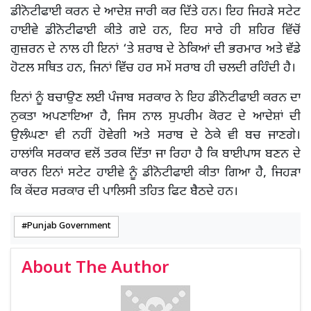
ਡੀਨੋਟੀਫਾਈ ਕਰਨ ਦੇ ਆਦੇਸ਼ ਜਾਰੀ ਕਰ ਦਿੱਤੇ ਹਨ। ਇਹ ਜਿਹੜੇ ਸਟੇਟ
ਹਾਈਵੇ ਡੀਨੋਟੀਫਾਈ ਕੀਤੇ ਗਏ ਹਨ, ਇਹ ਸਾਰੇ ਹੀ ਸ਼ਹਿਰ ਵਿੱਚੋਂ
ਗੁਜ਼ਰਨ ਦੇ ਨਾਲ ਹੀ ਇਨਾਂ ‘ਤੇ ਸ਼ਰਾਬ ਦੇ ਠੇਕਿਆਂ ਦੀ ਭਰਮਾਰ ਅਤੇ ਵੱਡੇ
ਹੋਟਲ ਸਥਿਤ ਹਨ, ਜਿਨਾਂ ਵਿੱਚ ਹਰ ਸਮੇਂ ਸਰਾਬ ਹੀ ਚਲਦੀ ਰਹਿੰਦੀ ਹੈ।
ਇਨਾਂ ਨੂੰ ਬਚਾਉਣ ਲਈ ਪੰਜਾਬ ਸਰਕਾਰ ਨੇ ਇਹ ਡੀਨੋਟੀਫਾਈ ਕਰਨ ਦਾ
ਨੁਕਤਾ ਅਪਣਾਇਆ ਹੈ, ਜਿਸ ਨਾਲ ਸੁਪਰੀਮ ਕੋਰਟ ਦੇ ਆਦੇਸ਼ਾਂ ਦੀ
ਉਲੰਘਣਾ ਵੀ ਨਹੀਂ ਹੋਵੇਗੀ ਅਤੇ ਸਰਾਬ ਦੇ ਠੇਕੇ ਵੀ ਬਚ ਜਾਣਗੇ।
ਹਾਲਾਂਕਿ ਸਰਕਾਰ ਵਲੋਂ ਤਰਕ ਦਿੱਤਾ ਜਾ ਰਿਹਾ ਹੈ ਕਿ ਬਾਈਪਾਸ ਬਣਨ ਦੇ
ਕਾਰਨ ਇਨਾਂ ਸਟੇਟ ਹਾਈਵੇ ਨੂੰ ਡੀਨੋਟੀਫਾਈ ਕੀਤਾ ਗਿਆ ਹੈ, ਜਿਹੜਾ
ਕਿ ਕੇਂਦਰ ਸਰਕਾਰ ਦੀ ਪਾਲਿਸੀ ਤਹਿਤ ਫਿਟ ਬੈਠਦੇ ਹਨ।
Punjab Government
About The Author