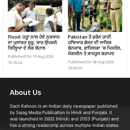
Flood: ਹੜ੍ਹਾਂ ਨਾਲ ਹੋਏ ਨੁਕਸਾਨ
Pakistan ਤੋਂ ਡਰੋਨ ਰਾਹੀਂ
ਦਾ ਮੁਲਾਂਕਣ ਸ਼ੁਰੂ, ਚਾਰ ਉਪਰਲੇ
ਹਥਿਆਰ ਭੇਜਣ ਦੀ ਸਾਜ਼ਿਸ਼
ਜ਼ਿਲ੍ਹਿਆਂ ਦੇ ਲੋਕ ਬੇਹਾਲ
ਬੇਨਕਾਬ, ਫਾਜ਼ਿਲਕਾ ’ਚ ਪਿਸਤੌਲ,
ਮੈਗਜ਼ੀਨ ਤੇ ਕਾਰਤੂਸ ਬਰਾਮਦ
Published On 10 Aug 2026
Published On 08 Aug 2026
15:18:24
16:43:34
About Us
Sach Kahoon is an Indian daily newspaper published
by Sajag Media Publication in Hindi and Punjabi. It
was launched in 2002 (Hindi) and 2003 (Punjabi) and
has a strong readership across multiple Indian states.