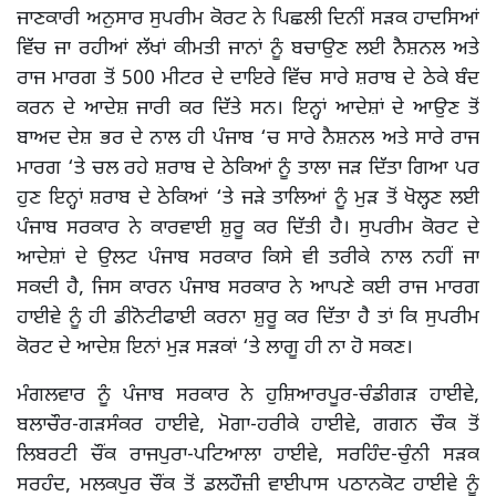
ਜਾਣਕਾਰੀ ਅਨੁਸਾਰ ਸੁਪਰੀਮ ਕੋਰਟ ਨੇ ਪਿਛਲੀ ਦਿਨੀਂ ਸੜਕ ਹਾਦਸਿਆਂ
ਵਿੱਚ ਜਾ ਰਹੀਆਂ ਲੱਖਾਂ ਕੀਮਤੀ ਜਾਨਾਂ ਨੂੰ ਬਚਾਉਣ ਲਈ ਨੈਸ਼ਨਲ ਅਤੇ
ਰਾਜ ਮਾਰਗ ਤੋਂ 500 ਮੀਟਰ ਦੇ ਦਾਇਰੇ ਵਿੱਚ ਸਾਰੇ ਸ਼ਰਾਬ ਦੇ ਠੇਕੇ ਬੰਦ
ਕਰਨ ਦੇ ਆਦੇਸ਼ ਜਾਰੀ ਕਰ ਦਿੱਤੇ ਸਨ। ਇਨ੍ਹਾਂ ਆਦੇਸ਼ਾਂ ਦੇ ਆਉਣ ਤੋਂ
ਬਾਅਦ ਦੇਸ਼ ਭਰ ਦੇ ਨਾਲ ਹੀ ਪੰਜਾਬ ‘ਚ ਸਾਰੇ ਨੈਸ਼ਨਲ ਅਤੇ ਸਾਰੇ ਰਾਜ
ਮਾਰਗ ‘ਤੇ ਚਲ ਰਹੇ ਸ਼ਰਾਬ ਦੇ ਠੇਕਿਆਂ ਨੂੰ ਤਾਲਾ ਜੜ ਦਿੱਤਾ ਗਿਆ ਪਰ
ਹੁਣ ਇਨ੍ਹਾਂ ਸ਼ਰਾਬ ਦੇ ਠੇਕਿਆਂ ‘ਤੇ ਜੜੇ ਤਾਲਿਆਂ ਨੂੰ ਮੁੜ ਤੋਂ ਖੋਲ੍ਹਣ ਲਈ
ਪੰਜਾਬ ਸਰਕਾਰ ਨੇ ਕਾਰਵਾਈ ਸ਼ੁਰੂ ਕਰ ਦਿੱਤੀ ਹੈ। ਸੁਪਰੀਮ ਕੋਰਟ ਦੇ
ਆਦੇਸ਼ਾਂ ਦੇ ਉਲਟ ਪੰਜਾਬ ਸਰਕਾਰ ਕਿਸੇ ਵੀ ਤਰੀਕੇ ਨਾਲ ਨਹੀਂ ਜਾ
ਸਕਦੀ ਹੈ, ਜਿਸ ਕਾਰਨ ਪੰਜਾਬ ਸਰਕਾਰ ਨੇ ਆਪਣੇ ਕਈ ਰਾਜ ਮਾਰਗ
ਹਾਈਵੇ ਨੂੰ ਹੀ ਡੀਨੋਟੀਫਾਈ ਕਰਨਾ ਸ਼ੁਰੂ ਕਰ ਦਿੱਤਾ ਹੈ ਤਾਂ ਕਿ ਸੁਪਰੀਮ
ਕੋਰਟ ਦੇ ਆਦੇਸ਼ ਇਨਾਂ ਮੁੜ ਸੜਕਾਂ ‘ਤੇ ਲਾਗੂ ਹੀ ਨਾ ਹੋ ਸਕਣ।
ਮੰਗਲਵਾਰ ਨੂੰ ਪੰਜਾਬ ਸਰਕਾਰ ਨੇ ਹੁਸ਼ਿਆਰਪੂਰ-ਚੰਡੀਗੜ ਹਾਈਵੇ,
ਬਲਾਚੌਰ-ਗੜਸੰਕਰ ਹਾਈਵੇ, ਮੋਗਾ-ਹਰੀਕੇ ਹਾਈਵੇ, ਗਗਨ ਚੌਕ ਤੋਂ
ਲਿਬਰਟੀ ਚੌਂਕ ਰਾਜਪੁਰਾ-ਪਟਿਆਲਾ ਹਾਈਵੇ, ਸਰਹਿੰਦ-ਚੁੰਨੀ ਸੜਕ
ਸਰਹੰਦ, ਮਲਕਪੁਰ ਚੌਂਕ ਤੋਂ ਡਲਹੌਜ਼ੀ ਵਾਈਪਾਸ ਪਠਾਨਕੋਟ ਹਾਈਵੇ ਨੂੰ