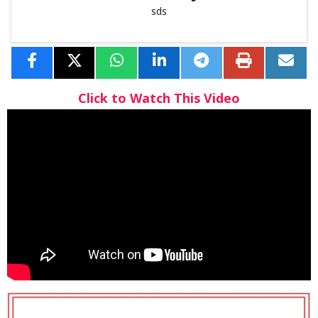
sds
Click to Watch This Video