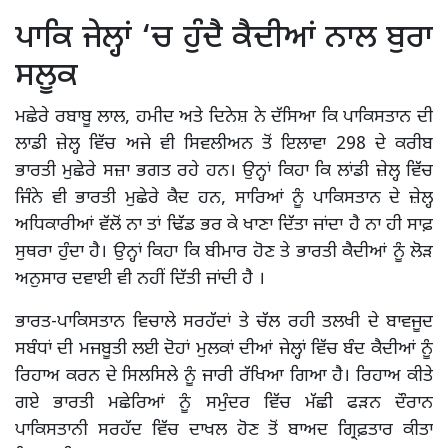
ਪਾਕਿ ਜੇਲ੍ਹਾਂ ‘ਚ ਹੁੰਦੈ ਕੈਦੀਆਂ ਨਾਲ ਬੁਰਾ
ਸਲੂਕ
ਮਛੇਰੇ ਰਬਾਬੂ ਲਾਲ, ਹਮੀਦ ਅਤੇ ਦਿਨੇਸ਼ ਨੇ ਦੱਸਿਆ ਕਿ ਪਾਕਿਸਤਾਨ ਦੀ
ਲਾਡੀ ਜ਼ੇਲ੍ਹ ਵਿੱਚ ਅਜੇ ਵੀ ਸਿਵਲੀਅਨ ਤੋਂ ਇਲਾਵਾ 298 ਦੇ ਕਰੀਬ
ਭਾਰਤੀ ਮੁਛੇਰੇ ਸਜ਼ਾ ਭਗਤ ਰਹੇ ਹਨ। ਉਨ੍ਹਾਂ ਕਿਹਾ ਕਿ ਲਾਂਡੀ ਜ਼ੇਲ੍ਹ ਵਿੱਚ
ਜਿੰਨੇ ਵੀ ਭਾਰਤੀ ਮੁਛੇਰੇ ਕੈਦ ਹਨ, ਸਾਰਿਆਂ ਨੂੰ ਪਾਕਿਸਤਾਨ ਦੇ ਜ਼ੇਲ੍ਹ
ਅਧਿਕਾਰੀਆਂ ਵੱਲੋਂ ਨਾ ਤਾਂ ਢਿੱਡ ਭਰ ਕੇ ਖਾਣਾ ਦਿੱਤਾ ਜਾਂਦਾ ਹੈ ਨਾ ਹੀ ਸਾਫ਼
ਸੁਥਰਾ ਹੁੰਦਾ ਹੈ। ਉਨ੍ਹਾਂ ਕਿਹਾ ਕਿ ਬੀਮਾਰ ਹੋਣ ਤੇ ਭਾਰਤੀ ਕੈਦੀਆਂ ਨੂੰ ਲੋੜ
ਅਨੁਸਾਰ ਦਵਾਈ ਵੀ ਨਹੀਂ ਦਿੱਤੀ ਜਾਂਦੀ ਹੈ ।
ਭਾਰਤ-ਪਾਕਿਸਤਾਨ ਵਿਚਾਲੇ ਸਰਹੱਦਾਂ ਤੇ ਚੱਲ ਰਹੀ ਤਲਖੀ ਦੇ ਬਾਵਜੂਦ
ਸਬੰਧਾਂ ਦੀ ਮਜਬੂਤੀ ਲਈ ਦੋਹਾਂ ਮੁਲਕਾਂ ਦੀਆਂ ਜੇਲ੍ਹਾਂ ਵਿੱਚ ਬੰਦ ਕੈਦੀਆਂ ਨੂੰ
ਰਿਹਾਅ ਕਰਨ ਦੇ ਸਿਲਸਿਲੇ ਨੂੰ ਜਾਰੀ ਰੱਖਿਆ ਗਿਆ ਹੈ। ਰਿਹਾਅ ਕੀਤੇ
ਗਏ ਭਾਰਤੀ ਮਛੇਰਿਆਂ ਨੂੰ ਸਮੁੰਦਰ ਵਿੱਚ ਮੱਛੀ ਫੜਨ ਦੌਰਾਨ
ਪਾਕਿਸਤਾਨੀ ਸਰਹੱਦ ਵਿੱਚ ਦਾਖਲ ਹੋਣ ਤੋਂ ਬਾਅਦ ਗ੍ਰਿਫ਼ਤਾਰ ਕੀਤਾ