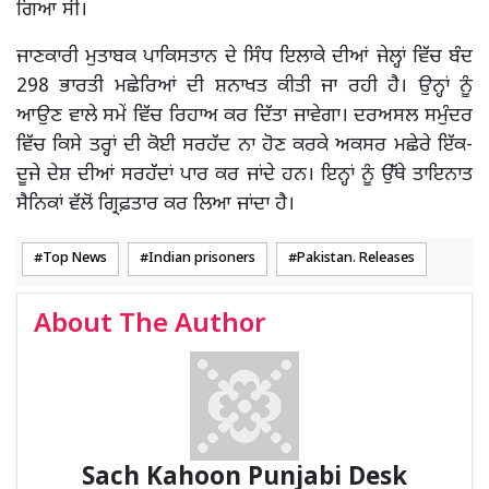
ਗਿਆ ਸੀ।
ਜਾਣਕਾਰੀ ਮੁਤਾਬਕ ਪਾਕਿਸਤਾਨ ਦੇ ਸਿੰਧ ਇਲਾਕੇ ਦੀਆਂ ਜੇਲ੍ਹਾਂ ਵਿੱਚ ਬੰਦ
298 ਭਾਰਤੀ ਮਛੇਰਿਆਂ ਦੀ ਸ਼ਨਾਖਤ ਕੀਤੀ ਜਾ ਰਹੀ ਹੈ। ਉਨ੍ਹਾਂ ਨੂੰ
ਆਉਣ ਵਾਲੇ ਸਮੇਂ ਵਿੱਚ ਰਿਹਾਅ ਕਰ ਦਿੱਤਾ ਜਾਵੇਗਾ। ਦਰਅਸਲ ਸਮੁੰਦਰ
ਵਿੱਚ ਕਿਸੇ ਤਰ੍ਹਾਂ ਦੀ ਕੋਈ ਸਰਹੱਦ ਨਾ ਹੋਣ ਕਰਕੇ ਅਕਸਰ ਮਛੇਰੇ ਇੱਕ-
ਦੂਜੇ ਦੇਸ਼ ਦੀਆਂ ਸਰਹੱਦਾਂ ਪਾਰ ਕਰ ਜਾਂਦੇ ਹਨ। ਇਨ੍ਹਾਂ ਨੂੰ ਉੱਥੇ ਤਾਇਨਾਤ
ਸੈਨਿਕਾਂ ਵੱਲੋਂ ਗ੍ਰਿਫ਼ਤਾਰ ਕਰ ਲਿਆ ਜਾਂਦਾ ਹੈ।
Top News
Indian prisoners
Pakistan. Releases
About The Author
Sach Kahoon Punjabi Desk