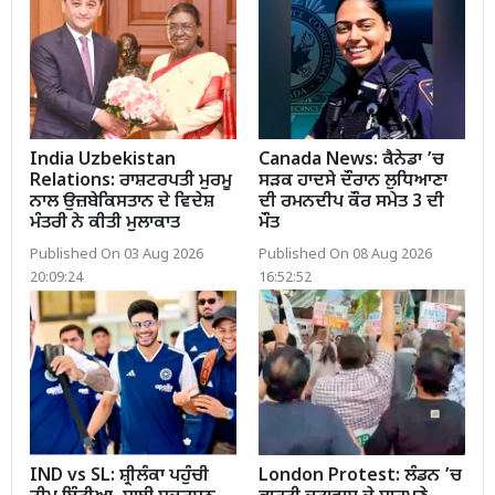
India Uzbekistan
Canada News: ਕੈਨੇਡਾ ’ਚ
Relations: ਰਾਸ਼ਟਰਪਤੀ ਮੁਰਮੂ
ਸੜਕ ਹਾਦਸੇ ਦੌਰਾਨ ਲੁਧਿਆਣਾ
ਨਾਲ ਉਜ਼ਬੇਕਿਸਤਾਨ ਦੇ ਵਿਦੇਸ਼
ਦੀ ਰਮਨਦੀਪ ਕੌਰ ਸਮੇਤ 3 ਦੀ
ਮੰਤਰੀ ਨੇ ਕੀਤੀ ਮੁਲਾਕਾਤ
ਮੌਤ
Published On 03 Aug 2026
Published On 08 Aug 2026
20:09:24
16:52:52
IND vs SL: ਸ਼੍ਰੀਲੰਕਾ ਪਹੁੰਚੀ
London Protest: ਲੰਡਨ ’ਚ