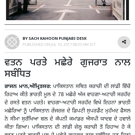
BY
SACH KAHOON PUNJABI DESK
PUBLISHED ON
JUL 10, 2017 08:35 AM IST
ਵਤਨ ਪਰਤੇ ਮਛੇਰੇ ਗੁਜਰਾਤ ਨਾਲ
ਸਬੰਧਿਤ
ਰਾਜਨ ਮਾਨ,ਅੰਮ੍ਰਿਤਸਰ:
ਪਾਕਿਸਤਾਨ ਸਥਿਤ ਕਰਾਚੀ ਦੀ ਲਾਂਡੀ ਵਿੱਚੋਂ
ਰਿਹਾਅ ਕੀਤੇ ਭਾਰਤੀ ਮੂਲ ਦੇ 78 ਮਛੇਰੇ ਅੱਜ ਵਾਹਗਾ-ਅਟਾਰੀ ਸਰਹੱਦ
ਦੇ ਰਸਤੇ ਵਤਨ ਪਰਤੇ। ਵਾਹਗਾ-ਅਟਾਰੀ ਸਰਹੱਦ ਵਿਖੇ ਇਹਨਾਂ ਭਾਰਤੀ
ਮਛੇਰਿਆਂ ਨੂੰ ਪਾਕਿਸਤਾਨ ਰੇਂਜਰਜ਼ ਦੇ ਡਿਪਟੀ ਸੁਪਰਡੈਂਟ ਮੁਹੰਮਦ ਫੈਸਲ
ਨੇ ਸੀਮਾ ਸੁਰੱਖਿਆ ਬਲ ਦੇ ਕੰਪਨੀ ਕਮਾਂਡਰ ਐਸਪੀ ਯਾਦਵ ਦੇ ਹਵਾਲੇ
ਕੀਤਾ ਗਿਆ। ਪਾਕਿਸਤਾਨ ਦੀ ਲਾਂਡੀ ਜ਼ੇਲ੍ਹ ਕਰਾਚੀ ਤੋਂ ਰਿਹਾਅ ਹੋ ਕੇ