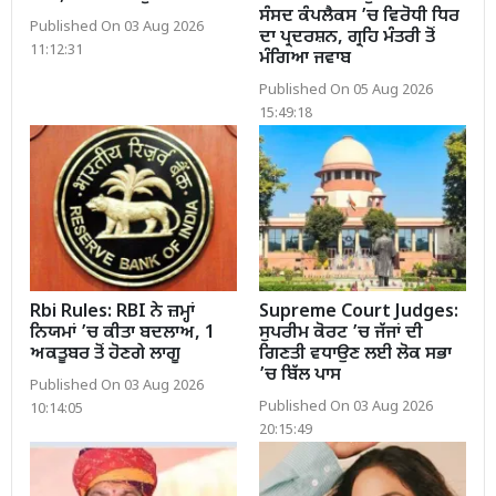
ਸੰਸਦ ਕੰਪਲੈਕਸ ’ਚ ਵਿਰੋਧੀ ਧਿਰ
Published On 03 Aug 2026
ਦਾ ਪ੍ਰਦਰਸ਼ਨ, ਗ੍ਰਹਿ ਮੰਤਰੀ ਤੋਂ
11:12:31
ਮੰਗਿਆ ਜਵਾਬ
Published On 05 Aug 2026
15:49:18
Rbi Rules: RBI ਨੇ ਜ਼ਮ੍ਹਾਂ
Supreme Court Judges:
ਨਿਯਮਾਂ ’ਚ ਕੀਤਾ ਬਦਲਾਅ, 1
ਸੁਪਰੀਮ ਕੋਰਟ ’ਚ ਜੱਜਾਂ ਦੀ
ਅਕਤੂਬਰ ਤੋਂ ਹੋਣਗੇ ਲਾਗੂ
ਗਿਣਤੀ ਵਧਾਉਣ ਲਈ ਲੋਕ ਸਭਾ
’ਚ ਬਿੱਲ ਪਾਸ
Published On 03 Aug 2026
Published On 03 Aug 2026
10:14:05
20:15:49