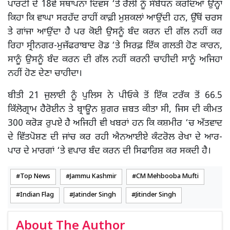
ਪਾਰਟੀ ਦੇ 18ਵੇਂ ਸਥਾਪਨਾ ਦਿਵਸ ‘ਤੇ ਰੈਲੀ ਨੂੰ ਸੰਬੋਧਨ ਕਰਦਿਆਂ ਉਨ੍ਹਾਂ
ਕਿਹਾ ਕਿ ਵਾਘਾ ਸਰਹੱਦ ਰਾਹੀਂ ਕਾਫ਼ੀ ਮੁਸ਼ਕਲਾਂ ਆਉਂਦੀ ਹਨ, ਉੱਥੋਂ ਚਰਸ
ਤੇ ਗਾਂਜਾ ਆਉਂਦਾ ਹੈ ਪਰ ਕੋਈ ਉਸਨੂੰ ਬੰਦ ਕਰਨ ਦੀ ਗੱਲ ਨਹੀਂ ਕਰ
ਰਿਹਾ ਸ੍ਰੀਨਗਰ-ਮੁਜੱਫਰਾਬਾਦ ਰੋਡ ‘ਤੇ ਸਿਰਫ਼ ਇੱਕ ਗਲਤੀ ਹੋਣ ਕਾਰਨ,
ਸਾਨੂੰ ਉਸਨੂੰ ਬੰਦ ਕਰਨ ਦੀ ਗੱਲ ਨਹੀਂ ਕਰਨੀ ਚਾਹੀਦੀ ਸਾਨੂੰ ਅਜਿਹਾ
ਨਹੀਂ ਹੋਣ ਦੇਣਾ ਚਾਹੀਦਾ।
ਬੀਤੀ 21 ਜੁਲਾਈ ਨੂੰ ਪੁਲਿਸ ਨੇ ਪੀਓਕੇ ਤੋਂ ਇੱਕ ਟਰੱਕ ਤੋਂ 66.5
ਕਿੱਲੋਗ੍ਰਾਮ ਹੈਰੋਈਨ ਤੇ ਬ੍ਰਾਊਨ ਸ਼ੁਗਰ ਜ਼ਬਤ ਕੀਤਾ ਸੀ, ਜਿਸ ਦੀ ਕੀਮਤ
300 ਕਰੋੜ ਰੁਪਏ ਹੈ ਅਜਿਹੀ ਵੀ ਖਬਰਾਂ ਹਨ ਕਿ ਕਸ਼ਮੀਰ ‘ਚ ਅੱਤਵਾਦ
ਦੇ ਵਿੱਤਪੋਸ਼ਣ ਦੀ ਜਾਂਚ ਕਰ ਰਹੀ ਐਨਆਈਏ ਕੰਟਰੋਲ ਰੇਖਾ ਦੇ ਆਰ-
ਪਾਰ ਦੇ ਮਾਰਗਾਂ ‘ਤੇ ਵਪਾਰ ਬੰਦ ਕਰਨ ਦੀ ਸਿਫਾਰਿਸ਼ ਕਰ ਸਕਦੀ ਹੈ।
Top News
Jammu Kashmir
CM Mehbooba Mufti
Indian Flag
Jatinder Singh
Jitinder Singh
About The Author