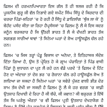
ਫਿਲਮ ਦੀ ਹਰਮਨਪਿਆਰਤਾ ਇਸ ਗੱਲ ਤੋਂ ਹੀ ਝਲਕ ਰਹੀ ਹੈ ਕਿ
ਪੂਜਨੀਕ ਗੁਰੂ ਜੀ ਵੱਲ ਨਿਭਾਏ ਗਏ ਸਘੈਂਟ ਸਿੰਘ ਸਿੱਧੂ ਦੇ ਕਿਰਦਾਰ ਦੀ
ਚਰਚਾ ਪਿੰਡਾਂ-ਸ਼ਹਿਰਾਂ ‘ਚ ਹੋ ਰਹੀ ਹੈ ਸਿੱਧੂ ਦੇ ਡਾਇਲਾੱਗ ‘ਥੁੱਕ ਲਾ ਕੇ’ ਨੂੰ
ਬੇਹੱਦ ਪਸੰਦ ਕੀਤਾ ਜਾ ਰਿਹਾ ਹੈਪ੍ਰਸੰਸਕਾਂ ‘ਚ ਫਿਲਮ ਨੂੰ ਲੈ ਕੇ ਇਸ ਕਦਰ
ਜਨੂੰਨ ਬਰਕਰਾਰ ਹੈ ਕਿ ਉੱਤਰੀ ਭਾਰਤ ਤੋਂ ਲੈ ਕੇ ਦੱਖਣੀ ਭਾਰਤ ਤੱਕ
ਲਗਭਗ ਸਾਰੀਆਂ ਥਾਵਾਂ ‘ਤੇ ਸਿਨੇਮਾ ਘਰਾਂ ਦੇ ਸ਼ੋਅ ਹਾਊਸਫੁੱਲ ਚੱਲ ਰਹੇ
ਹਨ।
ਫਿਲਮ ‘ਚ ਜਿਸ ਤਰ੍ਹਾਂ ਪੇਂਡੂ ਵਿਕਾਸ ਦਾ ਅਨੋਖਾ, ਤੇ ਇਤਿਹਾਸਕ ਸੰਦੇਸ਼
ਦਿੱਤਾ ਗਿਆ ਹੈ, ਉਸ ਤੋਂ ਪ੍ਰੇਰਿਤ ਹੋ ਕੇ ਗ੍ਰਾਮ ਪੰਚਾਇਤਾਂ ਤੇ ਪਿੰਡ ਵਾਸੀ
ਪਿੰਡਾਂ ਨੂੰ ਸੁਧਾਰਨ ਦਾ ਪ੍ਰਣ ਲੈ ਰਹੇ ਹਨ ਵੱਡੇ ਪਰਦੇ ‘ਤੇ ਫਿਲਮ ਦੇ ਹਿੱਟ
ਹੋਣ ਦਾ ਅੰਦਾਜ਼ਾ ਤਾਂ ਦੇਸ਼ ਭਰ ‘ਚ ਰੋਜ਼ਾਨਾ ਚੱਲ ਰਹੇ ਹਾਊਸਫੁੱਲ ਸ਼ੋਅ ਤੋਂ
ਲਾਇਆ ਜਾ ਸਕਦਾ ਹੈ ਸਿਨੇਮਾ ਘਰਾਂ ‘ਚ ਸਵੇਰੇ ਪੁੱਜਣ ਵਾਲੀ ਭੀੜ ਦੇਰ
ਸ਼ਾਮ ਤੱਕ ਦੇਖੀ ਜਾ ਸਕਦੀ ਹੈ ਫਿਲਮ ਨੂੰ ਲੈ ਕੇ ਹਰ ਵਰਗ ‘ਚ ਕਾਫ਼ੀ
ਉਤਸ਼ਾਹ ਦਿਖਾਈ ਦੇ ਰਿਹਾ ਹੈ ਕੀ ਬੱਚੇ, ਕੀ ਜਵਾਨ? ਕੀ ਬਜ਼ੁਰਗ ਤੇ ਇੱਥੋਂ
ਤੱਕ ਕਿ ਘਰੇਲੂ ਔਰਤਾਂ ‘ਚ ਵੀ ਫਿਲਮ ਪ੍ਰਤੀ ਉਤਸ਼ਾਹ ਦੇਖਣਯੋਗ ਹੈ