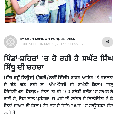
BY
SACH KAHOON PUNJABI DESK
PUBLISHED ON
MAY 26, 2017 10:33 AM IST
ਪਿੰਡਾਂ-ਸ਼ਹਿਰਾਂ ‘ਚ ਹੋ ਰਹੀ ਹੈ ਸਘੈਂਟ ਸਿੰਘ
ਸਿੱਧੂ ਦੀ ਚਰਚਾ
(ਸੱਚ ਕਹੂੰ ਨਿਊਜ਼)
ਮੁੰਬਈ/ਨਵੀਂ ਦਿੱਲੀ।
ਬਾਕਸ ਆਫਿਸ ‘ਤੇ ਸਫ਼ਲਤਾ
ਦੇ ਝੰਡੇ ਗੱਡ ਰਹੀ ਡਾ. ਐੱਮਐੱਸਜੀ ਦੀ ਕਾਮੇਡੀ ਫਿਲਮ ‘ਜੱਟੂ
ਇੰਜੀਨੀਅਰ’ ਸਿਰਫ਼ 6 ਦਿਨਾਂ ‘ਚ ਹੀ 100 ਕਰੋੜੀ ਕਲੱਬ ‘ਚ ਸ਼ਾਮਲ ਹੋ
ਗਈ ਹੈ, ਜਿਸ ਨਾਲ ਪ੍ਰਸੰਸਕਾਂ ‘ਚ ਖੁਸ਼ੀ ਦੀ ਲਹਿਰ ਹੈ ਰਿਲੀਜ਼ਿੰਗ ਦੇ ਛੇ
ਦਿਨਾਂ ਬਾਅਦ ਵੀ ਫਿਲਮ ਦੇਸ਼ ਭਰ ਦੇ ਸਿਨੇਮਾ ਘਰਾਂ ‘ਚ ਹਾਊਸਫੁੱਲ ਚੱਲ
ਰਹੀ ਹੈ।