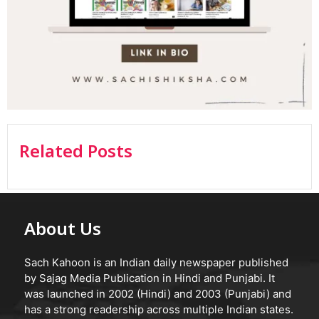
Related Posts
About Us
Sach Kahoon is an Indian daily newspaper published
by Sajag Media Publication in Hindi and Punjabi. It
was launched in 2002 (Hindi) and 2003 (Punjabi) and
has a strong readership across multiple Indian states.