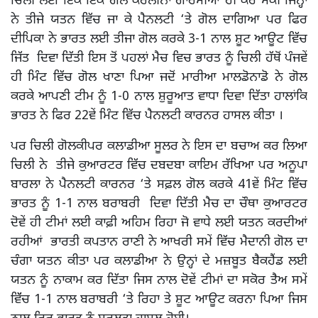
ਚਿਲੀ ਲਈ ਇੱਕੋ ਇੱਕ ਗੋਲ ਕੈਰੋਲੀਨਾ ਗਾਰਸੀਆ ਹੀ ਕਰ ਸਕੀ ਜਿਨ੍ਹਾਂ
ਨੇ ਤੀਜੇ ਯਤਨ ਵਿੱਚ ਜਾ ਕੇ ਪੈਨਲਟੀ ‘ਤੇ ਗੋਲ ਦਾਗਿਆ ਪਰ ਫਿਰ
ਦੀਪਿਕਾ ਨੇ ਭਾਰਤ ਲਈ ਤੀਜਾ ਗੋਲ ਕਰਕੇ 3-1 ਨਾਲ ਸ਼ੂਟ ਆਊਟ ਵਿੱਚ
ਜਿੱਤ ਦਿਵਾ ਦਿੱਤੀ ਇਸ ਤੋਂ ਪਹਲਾਂ ਮੈਚ ਵਿਚ ਭਾਰਤ ਨੂੰ ਚਿਲੀ ਹੱਥੋਂ ਪੰਜਵੇਂ
ਹੀ ਮਿੰਟ ਵਿੱਚ ਗੋਲ ਖਾਣਾ ਪਿਆ ਜਦੋਂ ਮਾਰੀਆ ਮਾਲਡੋਨਾਡੋ ਨੇ ਗੋਲ
ਕਰਕੇ ਆਪਣੀ ਟੀਮ ਨੂੰ 1-0 ਨਾਲ ਸ਼ੁਰੂਆਤ ਵਾਧਾ ਦਿਵਾ ਦਿੱਤਾ ਹਾਲਾਂਕਿ
ਭਾਰਤ ਨੇ ਫਿਰ 22ਵੇਂ ਮਿੰਟ ਵਿੱਚ ਪੈਨਲਟੀ ਕਾਰਨਰ ਹਾਸਲ ਕੀਤਾ ।
ਪਰ ਚਿਲੀ ਗੋਲਕੀਪਰ ਕਲਾਡੀਆ ਸੂਲਰ ਨੇ ਇਸ ਦਾ ਬਚਾਅ ਕਰ ਲਿਆ
ਚਿਲੀ ਨੇ ਤੀਜੇ ਕੁਆਰਟਰ ਵਿੱਚ ਦਬਦਬਾ ਕਾਇਮ ਰੱਖਿਆ ਪਰ ਅਨੂਪਾ
ਬਾਰਲਾ ਨੇ ਪੈਨਲਟੀ ਕਾਰਨਰ ‘ਤੇ ਸਫ਼ਲ ਗੋਲ ਕਰਕੇ 41ਵੇਂ ਮਿੰਟ ਵਿੱਚ
ਭਾਰਤ ਨੂੰ 1-1 ਨਾਲ ਬਰਾਬਰੀ ਦਿਵਾ ਦਿੱਤੀ ਮੈਚ ਦਾ ਚੌਥਾ ਕੁਆਰਟਰ
ਦੋਵੇਂ ਹੀ ਟੀਮਾਂ ਲਈ ਕਾਫ਼ੀ ਅਹਿਮ ਰਿਹਾ ਜੋ ਵਾਧੇ ਲਈ ਯਤਨ ਕਰਦੀਆਂ
ਰਹੀਆਂ ਭਾਰਤੀ ਕਪਤਾਨ ਰਾਣੀ ਨੇ ਆਖਰੀ ਸਮੇਂ ਵਿੱਚ ਮੈਦਾਨੀ ਗੋਲ ਦਾ
ਚੰਗਾ ਯਤਨ ਕੀਤਾ ਪਰ ਕਲਾਡੀਆ ਨੇ ਉਨ੍ਹਾਂ ਦੇ ਮਜ਼ਬੂਤ ਬੈਕਹੈਂਡ ਲਈ
ਯਤਨ ਨੂੰ ਨਾਕਾਮ ਕਰ ਦਿੱਤਾ ਜਿਸ ਨਾਲ ਦੋਵੇਂ ਟੀਮਾਂ ਦਾ ਸਕੋਰ ਤੈਅ ਸਮੇਂ
ਵਿੱੱਚ 1-1 ਨਾਲ ਬਰਾਬਰੀ ‘ਤੇ ਰਿਹਾ ਤੇ ਸ਼ੂਟ ਆਊਟ ਕਰਨਾ ਪਿਆ ਜਿਸ