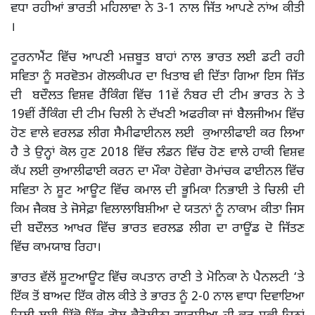
ਵਧਾ ਰਹੀਆਂ ਭਾਰਤੀ ਮਹਿਲਾਵਾ ਨੇ 3-1 ਨਾਲ ਜਿੱਤ ਆਪਣੇ ਨਾਂਅ ਕੀਤੀ
।
ਟੂਰਨਾਮੈਂਟ ਵਿੱਚ ਆਪਣੀ ਮਜ਼ਬੂਤ ਬਾਹਾਂ ਨਾਲ ਭਾਰਤ ਲਈ ਡਟੀ ਰਹੀ
ਸਵਿਤਾ ਨੂੰ ਸਰਵੋਤਮ ਗੋਲਕੀਪਰ ਦਾ ਖਿਤਾਬ ਵੀ ਦਿੱਤਾ ਗਿਆ ਇਸ ਜਿੱਤ
ਦੀ ਬਦੌਲਤ ਵਿਸ਼ਵ ਰੈਂਕਿੰਗ ਵਿੱਚ 11ਵੇਂ ਨੰਬਰ ਦੀ ਟੀਮ ਭਾਰਤ ਨੇ ਤੇ
19ਵੀਂ ਰੈਂਕਿੰਗ ਦੀ ਟੀਮ ਚਿਲੀ ਨੇ ਦੱਖਣੀ ਅਫਰੀਕਾ ਜਾਂ ਬੈਲਜੀਅਮ ਵਿੱਚ
ਹੋਣ ਵਾਲੇ ਵਰਲਡ ਲੀਗ ਸੈਮੀਫਾਈਨਲ ਲਈ ਕੁਆਲੀਫਾਈ ਕਰ ਲਿਆ
ਹੈ ਤੇ ਉਨ੍ਹਾਂ ਕੋਲ ਹੁਣ 2018 ਵਿੱਚ ਲੰਡਨ ਵਿੱਚ ਹੋਣ ਵਾਲੇ ਹਾਕੀ ਵਿਸ਼ਵ
ਕੱਪ ਲਈ ਕੁਆਲੀਫਾਈ ਕਰਨ ਦਾ ਮੌਕਾ ਹੋਵੇਗਾ ਰੋਮਾਂਚਕ ਫਾਈਨਲ ਵਿੱਚ
ਸਵਿਤਾ ਨੇ ਸ਼ੂਟ ਆਊਟ ਵਿੱਚ ਕਮਾਲ ਦੀ ਭੂਮਿਕਾ ਨਿਭਾਈ ਤੇ ਚਿਲੀ ਦੀ
ਕਿਮ ਜੈਕਬ ਤੇ ਜੋਸੇਫ਼ਾ ਵਿਲਾਲਾਬਿਸ਼ੀਆ ਦੇ ਯਤਨਾਂ ਨੂੰ ਨਾਕਾਮ ਕੀਤਾ ਜਿਸ
ਦੀ ਬਦੌਲਤ ਆਖਰ ਵਿੱਚ ਭਾਰਤ ਵਰਲਡ ਲੀਗ ਦਾ ਰਾਊਂਡ ਦੋ ਜਿੱਤਣ
ਵਿੱਚ ਕਾਮਯਾਬ ਰਿਹਾ।
ਭਾਰਤ ਵੱਲੋਂ ਸ਼ੂਟਆਊਟ ਵਿੱਚ ਕਪਤਾਨ ਰਾਣੀ ਤੇ ਮੋਨਿਕਾ ਨੇ ਪੈਨਲਟੀ ‘ਤੇ
ਇੱਕ ਤੋਂ ਬਾਅਦ ਇੱਕ ਗੋਲ ਕੀਤੇ ਤੇ ਭਾਰਤ ਨੂੰ 2-0 ਨਾਲ ਵਾਧਾ ਦਿਵਾਇਆ