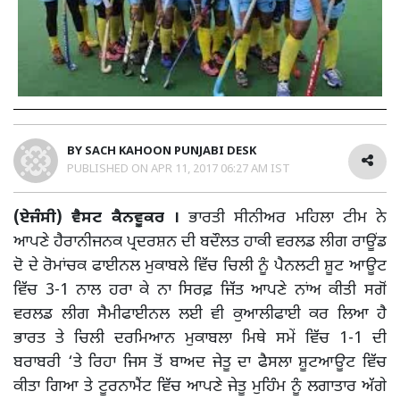
BY
SACH KAHOON PUNJABI DESK
PUBLISHED ON
APR 11, 2017 06:27 AM IST
(ਏਜੰਸੀ) ਵੈਸਟ ਕੈਨਵੂਕਰ ।
ਭਾਰਤੀ ਸੀਨੀਅਰ ਮਹਿਲਾ ਟੀਮ ਨੇ
ਆਪਣੇ ਹੈਰਾਨੀਜਨਕ ਪ੍ਰਦਰਸ਼ਨ ਦੀ ਬਦੌਲਤ ਹਾਕੀ ਵਰਲਡ ਲੀਗ ਰਾਊਂਡ
ਦੋ ਦੇ ਰੋਮਾਂਚਕ ਫਾਈਨਲ ਮੁਕਾਬਲੇ ਵਿੱਚ ਚਿਲੀ ਨੂੰ ਪੈਨਲਟੀ ਸ਼ੂਟ ਆਊਟ
ਵਿੱਚ 3-1 ਨਾਲ ਹਰਾ ਕੇ ਨਾ ਸਿਰਫ਼ ਜਿੱਤ ਆਪਣੇ ਨਾਂਅ ਕੀਤੀ ਸਗੋਂ
ਵਰਲਡ ਲੀਗ ਸੈਮੀਫਾਈਨਲ ਲਈ ਵੀ ਕੁਆਲੀਫਾਈ ਕਰ ਲਿਆ ਹੈ
ਭਾਰਤ ਤੇ ਚਿਲੀ ਦਰਮਿਆਨ ਮੁਕਾਬਲਾ ਮਿਥੇ ਸਮੇਂ ਵਿੱਚ 1-1 ਦੀ
ਬਰਾਬਰੀ ‘ਤੇ ਰਿਹਾ ਜਿਸ ਤੋਂ ਬਾਅਦ ਜੇਤੂ ਦਾ ਫੈਸਲਾ ਸ਼ੂਟਆਊਟ ਵਿੱਚ
ਕੀਤਾ ਗਿਆ ਤੇ ਟੂਰਨਾਮੈਂਟ ਵਿੱਚ ਆਪਣੇ ਜੇਤੂ ਮੁਹਿੰਮ ਨੂੰ ਲਗਾਤਾਰ ਅੱਗੇ