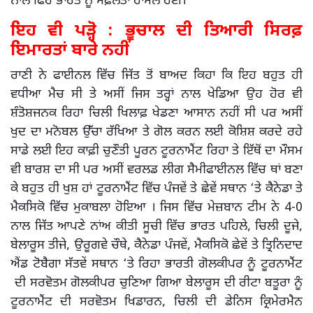
ਨਾਲ ਫਿਰ ਭਾਰਤ ਨੂੰ ਸਫ਼ਲਤਾ ਹਾਸਲ ਹੋਈ।
ਇਹ ਵੀ ਪੜ੍ਹੋ : ਭੂਚਾਲ ਦੀ ਤਿਆਰੀ ਸਿਰਫ਼
ਇਮਾਰਤਾਂ ਬਾਰੇ ਨਹੀਂ
ਰਾਣੀ ਨੇ ਫਾਈਨਲ ਵਿੱਚ ਜਿੱਤ ਤੋਂ ਬਾਅਦ ਕਿਹਾ ਕਿ ਇਹ ਬਹੁਤ ਹੀ
ਵਧੀਆ ਮੈਚ ਸੀ ਤੇ ਅਸੀਂ ਜਿਸ ਤਰ੍ਹਾਂ ਨਾਲ ਖੇਡਿਆ ਉਹ ਹੋਰ ਵੀ
ਸ਼ੰਤੋਸ਼ਜਨਕ ਰਿਹਾ ਚਿਲੀ ਖਿਲਾਫ਼ ਖੇਡਣਾ ਆਸਾਨ ਨਹੀਂ ਸੀ ਪਰ ਅਸੀਂ
ਖੁਦ ਦਾ ਮਨੋਬਲ ਉੱਚਾ ਰੱਖਿਆ ਤੇ ਗੋਲ ਕਰਨ ਲਈ ਕੋਸ਼ਿਸ਼ ਕਰਦੇ ਰਹੇ
ਸਾਡੇ ਲਈ ਇਹ ਕਾਫ਼ੀ ਚੁਣੌਤੀ ਪੂਰਨ ਟੂਰਨਾਮੈਂਟ ਰਿਹਾ ਤੇ ਇੱਥੋਂ ਦਾ ਮੌਸਮ
ਵੀ ਬਾਰਸ਼ ਦਾ ਸੀ ਪਰ ਅਸੀਂ ਵਰਲਡ ਲੀਗ ਸੈਮੀਫਾਈਨਲ ਵਿੱਚ ਥਾਂ ਬਣਾ
ਕੇ ਬਹੁਤ ਹੀ ਖੁਸ਼ ਹਾਂ ਟੂਰਨਾਮੈਂਟ ਵਿੱਚ ਪੰਜਵੇਂ ਤੇ ਛੇਵੇਂ ਸਥਾਨ ‘ਤੇ ਕੈਨੇਡਾ ਤੇ
ਮੈਕਸਿਕੋ ਵਿੱਚ ਮੁਕਾਬਲਾ ਹੋਇਆ । ਜਿਸ ਵਿੱਚ ਮੇਜ਼ਬਾਨ ਟੀਮ ਨੇ 4-0
ਨਾਲ ਜਿੱਤ ਆਪਣੇ ਨਾਂਅ ਕੀਤੀ ਸੂਚੀ ਵਿੱਚ ਭਾਰਤ ਪਹਿਲੇ, ਚਿਲੀ ਦੂਜੇ,
ਬੇਲਾਰੂਸ ਤੀਜੇ, ਉਰੂਗਵੇ ਚੌਥੇ, ਕੈਨੇਡਾ ਪੰਜਵੇਂ, ਮੈਕਸਿਕੋ ਛੇਵੇਂ ਤੇ ਤ੍ਰਿਨਿਦਾਦ
ਐਂਡ ਟੋਬੈਗਾ ਸੱਤਵੇਂ ਸਥਾਨ ‘ਤੇ ਰਿਹਾ ਭਾਰਤੀ ਗੋਲਕੀਪਰ ਨੂੰ ਟੂਰਨਾਮੈਂਟ
ਦੀ ਸਰਵੋਤਮ ਗੋਲਕੀਪਰ ਚੁਣਿਆ ਗਿਆ ਬੇਲਾਰੂਸ ਦੀ ਰੀਟਾ ਬਤੂਰਾ ਨੂੰ
ਟੂਰਨਾਮੈਂਟ ਦੀ ਸਰਵੋਤਮ ਖਿਡਾਰਨ, ਚਿਲੀ ਦੀ ਡੇਨਿਸ ਕ੍ਰਿਮੇਰਮੈਨ