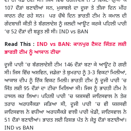
ਦੀ ਹੀ ਖੇਡ ਹੋਈ ਸੀ। ਜਿਸ ਵਿੱਚ ਬੰਗਲਾਦੇਸ਼ ਨੇ 3 ਵਿਕਟਾਂ ਗੁਆ ਕੇ
107 ਦੌੜਾਂ ਬਣਾਈਆਂ ਸਨ, ਮੁਕਾਬਲੇ ਦਾ ਦੂਜਾ ਤੇ ਤੀਜਾ ਦਿਨ ਮੀਂਹ
ਕਾਰਨ ਰੱਦ ਰਹੇ ਸਨ। ਪਰ ਚੌਥੇ ਦਿਨ ਭਾਰਤੀ ਟੀਮ ਨੇ ਕਮਾਲ ਦੀ
ਗੇਂਦਬਾਜ਼ੀ ਕੀਤੀ ਤੇ ਬੰਗਲਾਦੇਸ਼ ਨੂੰ ਜਲਦੀ ਆਊਟ ਕਰਕੇ ਪਹਿਲੀ ਪਾਰੀ
‘ਚ 52 ਦੌੜਾਂ ਦੀ ਬੜ੍ਹਤ ਲੀ ਸੀ। IND vs BAN
Read This :
IND vs BAN: ਕਾਨਪੁਰ ਟੈਸਟ ਜਿੱਤਣ ਲਈ
ਭਾਰਤੀ ਟੀਮ ਨੂੰ ਆਸਾਨ ਟੀਚਾ
ਦੂਜੀ ਪਾਰੀ ‘ਚ ਬੰਗਲਾਦੇਸ਼ੀ ਟੀਮ 146 ਦੌੜਾਂ ਬਣਾ ਕੇ ਆਊਟ ਹੋ ਗਈ
ਸੀ। ਜਿਸ ਵਿੱਚ ਅਸ਼ਵਿਨ, ਜਡੇਜ਼ਾ ਤੇ ਬੁਮਰਾਹ ਨੂੰ 3-3 ਵਿਕਟਾਂ ਮਿਲੀਆਂ,
ਆਕਾਸ਼ ਦੀਪ ਨੂੰ ਇੱਕ ਵਿਕਟ ਮਿਲੀ। ਭਾਰਤੀ ਟੀਮ ਨੂੰ ਦੂਜੀ ਪਾਰੀ ‘ਚ
ਜਿੱਤ ਲਈ 95 ਦੌੜਾਂ ਦਾ ਟੀਚਾ ਮਿਲਿਆ ਸੀ। ਜਿਸ ਨੂੰ ਭਾਰਤੀ ਟੀਮ ਨੇ
ਹਾਸਲ ਕਰ ਲਿਆ। ਪਹਿਲੀ ਪਾਰੀ ‘ਚ ਯਸ਼ਸਵੀ ਜਾਇਸਵਾਲ ਨੇ ਤੇਜ਼
ਤਰਾਰ ਅਰਧਸੈਂਕੜਾ ਜੜਿਆ ਸੀ, ਦੂਜੀ ਪਾਰੀ ‘ਚ ਵੀ ਯਸ਼ਸਵੀ
ਜਾਇਸਵਾਲ ਨੇ ਵਧੀਆ ਅਰਧਸੈਂਕੜੇ ਵਾਲੀ ਪਾਰੀ ਖੇਡੀ, ਜਾਇਸਵਾਲ ਨੇ
51 ਦੌੜਾਂ ਬਣਾਈਆਂ। ਭਾਰਤ ਲਈ ਰਿਸ਼ਭ ਪੰਤ ਨੇ ਜੇਤੂ ਦੌੜਾਂ ਬਣਾਈਆਂ।
IND vs BAN