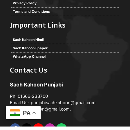
Privacy Policy
Terms and Conditions
Important Links
Sach Kahoon Hindi
Sach Kahoon Epaper
WhatsApp Channel
Contact Us
Sach Kahoon Punjabi
Ph. 01666-238700
Email Us-
punjabisachkahoon@gmail.com
hindisachkahoon@gmail.com
,
PA