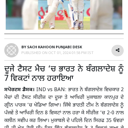
BY
SACH KAHOON PUNJABI DESK
PUBLISHED ON
OCT 01, 2024 01:58 PM IST
ਦੂਜੇ ਟੈਸਟ ਮੈਚ ‘ਚ ਭਾਰਤ ਨੇ ਬੰਗਲਾਦੇਸ਼ ਨੂੰ
7 ਵਿਕਟਾਂ ਨਾਲ ਹਰਾਇਆ
ਸਪੋਰਟਸ ਡੈਸਕ।
IND vs BAN: ਭਾਰਤ ਨੇ ਬੰਗਲਾਦੇਸ਼ ਵਿਚਕਾਰ 2
ਮੈਚਾਂ ਦੀ ਟੈਸਟ ਸੀਰੀਜ਼ ਦਾ ਦੂਜਾ ਤੇ ਆਖਿਰੀ ਮੁਕਾਬਲਾ ਕਾਨਪੁਰ ਦੇ
ਗ੍ਰੀਨ ਪਾਰਕ ‘ਚ ਖੇਡਿਆ ਗਿਆ। ਜਿੱਥੇ ਭਾਰਤੀ ਟੀਮ ਨੇ ਬੰਗਲਾਦੇਸ਼ ਨੂੰ
ਪੰਜਵੇਂ ਤੇ ਆਖਿਰੀ ਦਿਨ 8 ਵਿਕਟਾਂ ਨਾਲ ਹਰਾ ਕੇ ਸੀਰੀਜ਼ ‘ਚ 2-0 ਨਾਲ
ਕਲੀਨ ਸਵੀਪ ਕਰ ਲਿਆ। ਮੁਕਾਬਲੇ ਦੇ ਪਹਿਲੇ ਦਿਨ ਸਿਰਫ 35 ਓਵਰਾਂ