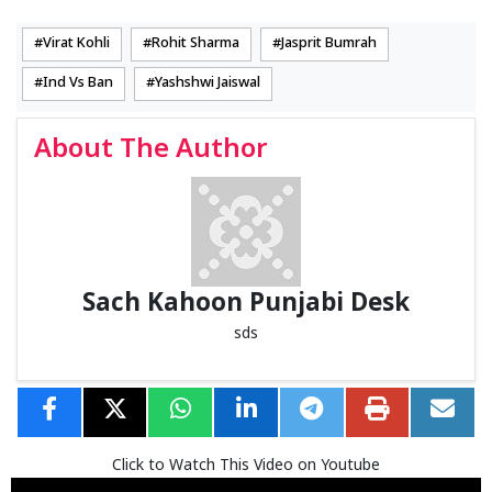
Virat Kohli
Rohit Sharma
Jasprit Bumrah
Ind Vs Ban
Yashshwi Jaiswal
About The Author
Sach Kahoon Punjabi Desk
sds
Click to Watch This Video on Youtube