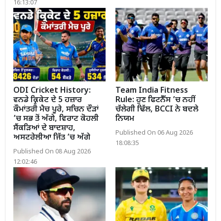
16:13:07
ODI Cricket History:
Team India Fitness
ਵਨਡੇ ਕ੍ਰਿਕੇਟ ਦੇ 5 ਹਜ਼ਾਰ
Rule: ਹੁਣ ਫਿਟਨੈੱਸ ’ਚ ਨਹੀਂ
ਕੌਮਾਂਤਰੀ ਮੈਚ ਪੂਰੇ, ਸਚਿਨ ਦੌੜਾਂ
ਚੱਲੇਗੀ ਢਿੱਲ, BCCI ਨੇ ਬਦਲੇ
’ਚ ਸਭ ਤੋਂ ਅੱਗੇ, ਵਿਰਾਟ ਕੋਹਲੀ
ਨਿਯਮ
ਸੈਂਕੜਿਆਂ ਦੇ ਬਾਦਸ਼ਾਹ,
Published On 06 Aug 2026
ਅਸਟਰੇਲੀਆ ਜਿੱਤ ’ਚ ਅੱਗੇ
18:08:35
Published On 08 Aug 2026
12:02:46