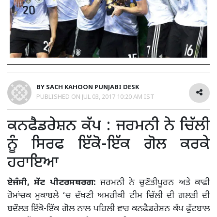
BY
SACH KAHOON PUNJABI DESK
PUBLISHED ON
JUL 03, 2017 10:20 AM IST
ਕਨਫੈਡਰੇਸ਼ਨ ਕੱਪ : ਜਰਮਨੀ ਨੇ ਚਿੱਲੀ
ਨੂੰ ਸਿਰਫ ਇੱਕੋ-ਇੱਕ ਗੋਲ ਕਰਕੇ
ਹਰਾਇਆ
ਏਜੰਸੀ, ਸੇਂਟ ਪੀਟਰਸਬਰਗ:
ਜਰਮਨੀ ਨੇ ਚੁਣੌਤੀਪੂਰਨ ਅਤੇ ਕਾਫੀ
ਰੋਮਾਂਚਕ ਮੁਕਾਬਲੇ ‘ਚ ਦੱਖਣੀ ਅਮਰੀਕੀ ਟੀਮ ਚਿੱਲੀ ਦੀ ਗਲਤੀ ਦੀ
ਬਦੌਲਤ ਇੱਕੋ-ਇੱਕ ਗੋਲ ਨਾਲ ਪਹਿਲੀ ਵਾਰ ਕਨਫੈਡਰੇਸ਼ਨ ਕੱਪ ਫੁੱਟਬਾਲ