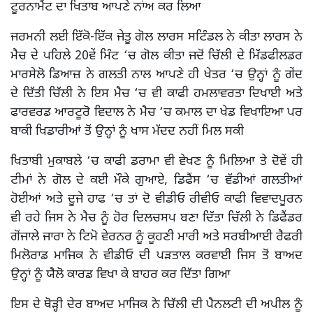
ਟੂਰਨਾਮੈਂਟ ਦਾ ਖਿਤਾਬ ਆਪਣੇ ਨਾਂਅ ਕਰ ਲਿਆ
ਜਰਮਨੀ ਲਈ ਇੱਕੋ-ਇੱਕ ਜੇਤੂ ਗੋਲ ਲਾਰਸ ਸਟਿੰਡਲ ਨੇ ਕੀਤਾ ਲਾਰਸ ਨੇ
ਮੈਚ ਦੇ ਪਹਿਲੇ 20ਵੇਂ ਮਿੰਟ ‘ਚ ਗੋਲ ਕੀਤਾ ਜਦੋਂ ਚਿੱਲੀ ਦੇ ਮਿੱਡਫੀਲਡਰ
ਮਾਰਸੇਲੋ ਡਿਆਜ਼ ਨੇ ਗਲਤੀ ਨਾਲ ਆਪਣੇ ਹੀ ਖੇਤਰ ‘ਚ ਉਨ੍ਹਾਂ ਨੂੰ ਗੇਂਦ
ਦੇ ਦਿੱਤੀ ਚਿੱਲੀ ਨੇ ਇਸ ਮੈਚ ‘ਚ ਵੀ ਕਾਫੀ ਹਮਲਾਵਰਤਾ ਦਿਖਾਈ ਅਤੇ
ਫਾਰਵਰਡ ਆਰਟੂਰੋ ਵਿਦਾਲ ਨੇ ਮੈਚ ‘ਚ ਕਮਾਲ ਦਾ ਖੇਡ ਵਿਖਾਇਆ ਪਰ
ਬਾਕੀ ਖਿਡਾਰੀਆਂ ਤੋਂ ਉਨ੍ਹਾਂ ਨੂੰ ਖਾਸ ਮੱਦਦ ਨਹੀਂ ਮਿਲ ਸਕੀ
ਖਿਤਾਬੀ ਮੁਕਾਬਲੇ ‘ਚ ਕਾਫੀ ਡਰਾਮਾ ਵੀ ਵੇਖਣ ਨੂੰ ਮਿਲਿਆ ਤੇ ਦੋਵੇਂ ਹੀ
ਟੀਮਾਂ ਨੇ ਗੋਲ ਦੇ ਕਈ ਮੌਕੇ ਗੁਆਏ, ਡਿਫੈਂਸ ‘ਚ ਵੱਡੀਆਂ ਗਲਤੀਆਂ
ਹੋਈਆਂ ਅਤੇ ਦੂਜੇ ਹਾਫ ‘ਚ ਤਾਂ ਦੋ ਵੀਡੀਓ ਰੀਵੀਓ ਕਾਫੀ ਵਿਵਾਦਪੂਰਨ
ਵੀ ਰਹੇ ਜਿਸ ਨੇ ਮੈਚ ਨੂੰ ਹੋਰ ਦਿਲਚਸਪ ਬਣਾ ਦਿੱਤਾ ਚਿੱਲੀ ਨੇ ਡਿਫੈਂਡਰ
ਗੋਂਜਾਲੇ ਜਾਰਾ ਨੇ ਟਿਮੋ ਵੇਰਨਰ ਨੂੰ ਕੂਹਣੀ ਮਾਰੀ ਅਤੇ ਸਰਬੀਆਈ ਰੈਫਰੀ
ਮਿਲੋਰਾਡ ਮਾਜਿਕ ਨੇ ਵੀਡੀਓ ਦੀ ਪੜਤਾਲ ਕਰਵਾਈ ਜਿਸ ਤੋਂ ਬਾਅਦ
ਉਨ੍ਹਾਂ ਨੂੰ ਯੈਲੋ ਕਾਰਡ ਵਿਖਾ ਕੇ ਬਾਹਰ ਕਰ ਦਿੱਤਾ ਗਿਆ
ਇਸ ਦੇ ਥੋੜ੍ਹੀ ਦੇਰ ਬਾਅਦ ਮਾਜਿਕ ਨੇ ਚਿੱਲੀ ਦੀ ਪੈਨਲਟੀ ਦੀ ਅਪੀਲ ਨੂੰ