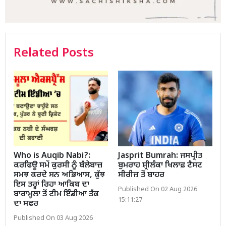
Related Posts
Who is Auqib Nabi?:
Jasprit Bumrah: ਜਸਪ੍ਰੀਤ
ਕਰਫਿਊ ਸਮੇਂ ਕੁਰਸੀ ਨੂੰ ਬੱਲੇਬਾਜ਼
ਬੁਮਰਾਹ ਸ਼੍ਰੀਲੰਕਾ ਖਿਲਾਫ਼ ਟੈਸਟ
ਸਮਝ ਕਰਦੇ ਸਨ ਅਭਿਆਸ, ਕੁੱਝ
ਸੀਰੀਜ਼ ਤੋਂ ਬਾਹਰ
ਇਸ ਤਰ੍ਹਾਂ ਰਿਹਾ ਆਕਿਬ ਦਾ
Published On 02 Aug 2026
ਬਾਰਾਮੂਲਾ ਤੋਂ ਟੀਮ ਇੰਡੀਆ ਤੱਕ
15:11:27
ਦਾ ਸਫਰ
Published On 03 Aug 2026