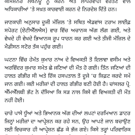
ਕਮਿਸ਼ਨਰ ਲਖਨਊ ਨੂੰ ਕਰਨ ਅਤੇ ਲਾਪਰਵਾਹੀ ਵਰਤਣ ਵਾਲੇ
ਅਧਿਕਾਰੀਆਂ ‘ਤੇ ਸਖ਼ਤ ਕਾਰਵਾਈ ਕਰਨ ਦੇ ਨਿਰਦੇਸ਼ ਦਿੱਤੇ ਹਨ।
ਜਾਣਕਾਰੀ ਅਨੁਸਾਰ ਦੂਜੀ ਮੰਜ਼ਿਲ ‘ਤੇ ਸਥਿਤ ਐਡਵਾਂਸ ਟਰਾਮ ਲਾਈਫ਼
ਸਪੋਰਟ (ਏਟੀਐੱਲਐਸ) ਵਾਰ ਵਿੱਚ ਅਚਾਨਕ ਅੱਗ ਲੱਗ ਗਈ, ਅਤੇ
ਵੇਖਦੇ ਹੀ ਵੇਖਦੇ ਭਿਆਨਕ ਰੂਪ ਧਾਰਨ ਕਰ ਗਈ ਅਤੇ ਤੀਜੀ ਮੰਜ਼ਿਲ ਦੇ
ਮੈਡੀਸਨ ਸਟੋਰ ਤੱਕ ਪਹੁੰਚ ਗਈ।
ਘਟਨਾ ਵਿੱਚ ਹੇਮੰਤ ਕੁਮਾਰ ਨਾਂਅ ਦੇ ਵਿਅਕਤੀ ਤੋਂ ਇਲਾਵਾ ਵਸੀਮ ਅਤੇ
ਅਰਵਿੰਦਰ ਕੁਮਾਰ ਸਮੇਤ ਛੇ ਜਣਿਆਂ ਦੀ ਮੌਤ ਹੋ ਗਈ। ਤਿੰਨ ਜਣਿਆਂ ਦੀ
ਹਾਲਤ ਗੰਭੀਰ ਸੀ ਅਤੇ ਇੱਕ ਹਸਪਤਾਲ ਤੋਂ ਦੂਜੇ ‘ਚ ਸ਼ਿਫ਼ਟ ਕਰਦੇ ਸਮੇਂ
ਜਾਨ ਗਈ। ਕਈ ਮਰੀਜ਼ਾਂ ਦੀ ਹਾਲਤ ਗੰਭੀਰ ਬਣੀ ਹੋਈ ਹੈ। ਚਾਂਸਲਰ ਪ੍ਰੋ.
ਐੱਮਐੱਲਬੀ ਭੱਟ ਨੇ ਦੱਸਿਆ ਕਿ ਸੜ ਨਾਲ ਕਿਸੇ ਵੀ ਵਿਅਕਤੀ ਦੀ ਮੌਤ
ਨਹੀਂ ਹੋਈ।
ਚਾਰੇ ਪਾਸੇ ਧੂੰਆਂ ਅਤੇ ਭਿਆਨਕ ਅੱਗ ਦੀਆਂ ਲਪਟਾਂ ਦਰਮਿਆਨ ਡਾਟਰ
ਜਿਨ੍ਹਾਂ ਮਰੀਜ਼ਾਂ ਦਾ ਆਪ੍ਰੇਸ਼ਨ ਕਰ ਰਹੇ ਸਨ, ਉਹ ਆਪਣੇ ਜਾਨ ਬਚਾਉਣ
ਲਈ ਵਿਚਕਾਰ ਹੀ ਆਪ੍ਰੇਸ਼ਨ ਛੱਡ ਕੇ ਭੱਜ ਗਏ। ਕਿਸੇ ਤਰ੍ਹਾਂ ਪਰਿਵਾਰਿਕ