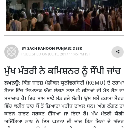
BY
SACH KAHOON PUNJABI DESK
PUBLISHED ON
JUL 15, 2017 11:45 PM IST
ਮੁੱਖ ਮੰਤਰੀ ਨੇ ਕਮਿਸ਼ਨਰ ਨੂੰ ਸੌਂਪੀ ਜਾਂਚ
ਲਖਨਊ:
ਕਿੰਗ ਜਾਰਜ਼ ਮੈਡੀਕਲ ਯੂਨੀਵਰਸਿਟੀ (KGMU) ਦੇ ਟਰਾਮਾ
ਸੈਂਟਰ ਵਿੱਚ ਭਿਆਨਕ ਅੱਗ ਲੱਗਣ ਨਾਲ ਛੇ ਜਣਿਆਂ ਦੀ ਮੌਤ ਹੋਣ ਦਾ
ਸਮਾਚਾਰ ਹੈ। ਇਹ ਸ਼ਾਮ ਸਾਢੇ ਸੱਤ ਵਜੇ ਲੱਗੀ। ਉਸ ਸਮੇਂ ਟਰਾਮਾ ਸੈਂਟਰ
ਵਿੱਚ ਕਰੀਬ ਚਾਰ ਸੌਂ ਤੋਂ ਜ਼ਿਆਦਾ ਮਰੀਜ਼ ਦਾਖਲ ਸਨ। ਅੱਗ ਲੱਗਣ ਦਾ
ਕਾਰਨ ਸ਼ਾਰਟ ਸਰਕਟ ਦੱਸਿਆ ਜਾ ਰਿਹਾ ਹੈ। ਮੁੱਖ ਮੰਤਰੀ ਯੋਗੀ
ਅਦਿੱਤਿਆ ਨਾਥ ਨੇ ਇਸ ਘਟਨਾ ਦੀ ਜਾਂਚ ਤਿੰਨ ਦਿਨਾਂ ਦੇ ਅੰਦਰ