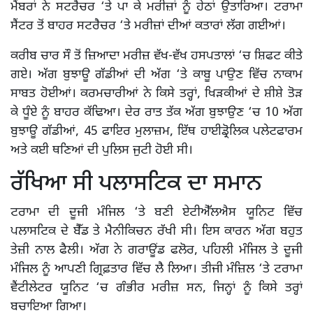
ਮੈਂਬਰਾਂ ਨੇ ਸਟਰੈਚਰ ‘ਤੇ ਪਾ ਕੇ ਮਰੀਜ਼ਾਂ ਨੂੰ ਹੇਠਾਂ ਉਤਾਰਿਆ। ਟਰਾਮਾ
ਸੈਂਟਰ ਤੋਂ ਬਾਹਰ ਸਟਰੈਚਰ ‘ਤੇ ਮਰੀਜ਼ਾਂ ਦੀਆਂ ਕਤਾਰਾਂ ਲੱਗ ਗਈਆਂ।
ਕਰੀਬ ਚਾਰ ਸੌ ਤੋਂ ਜ਼ਿਆਦਾ ਮਰੀਜ਼ ਵੱਖ-ਵੱਖ ਹਸਪਤਾਲਾਂ ‘ਚ ਸ਼ਿਫਟ ਕੀਤੇ
ਗਏ। ਅੱਗ ਬੁਝਾਊ ਗੱਡੀਆਂ ਦੀ ਅੱਗ ‘ਤੇ ਕਾਬੂ ਪਾਉਣ ਵਿੱਚ ਨਾਕਾਮ
ਸਾਬਤ ਹੋਈਆਂ। ਕਰਮਚਾਰੀਆਂ ਨੇ ਕਿਸੇ ਤਰ੍ਹਾਂ, ਖਿੜਕੀਆਂ ਦੇ ਸ਼ੀਸ਼ੇ ਤੋੜ
ਕੇ ਧੂੰਏ ਨੂੰ ਬਾਹਰ ਕੱਢਿਆ। ਦੇਰ ਰਾਤ ਤੱਕ ਅੱਗ ਬੁਝਾਉਣ ‘ਚ 10 ਅੱਗ
ਬੁਝਾਊ ਗੱਡੀਆਂ, 45 ਫਾਇਰ ਮੁਲਾਜ਼ਮ, ਇੱਥ ਹਾਈਡ੍ਰੋਲਿਕ ਪਲੇਟਫਾਰਮ
ਅਤੇ ਕਈ ਥਣਿਆਂ ਦੀ ਪੁਲਿਸ ਜੁਟੀ ਹੋਈ ਸੀ।
ਰੱਖਿਆ ਸੀ ਪਲਾਸਟਿਕ ਦਾ ਸਮਾਨ
ਟਰਾਮਾ ਦੀ ਦੂਜੀ ਮੰਜਿਲ ‘ਤੇ ਬਣੀ ਏਟੀਐੱਲਐਸ ਯੂਨਿਟ ਵਿੱਚ
ਪਲਾਸਟਿਕ ਦੇ ਬੈੱਡ ਤੇ ਮੈਨੀਕਿਚਨ ਰੱਖੀ ਸੀ। ਇਸ ਕਾਰਨ ਅੱਗ ਬਹੁਤ
ਤੇਜ਼ੀ ਨਾਲ ਫੈਲੀ। ਅੱਗ ਨੇ ਗਰਾਊਂਡ ਫਲੋਰ, ਪਹਿਲੀ ਮੰਜਿਲ ਤੇ ਦੂਜੀ
ਮੰਜਿਲ ਨੂੰ ਆਪਣੀ ਗ੍ਰਿਫ਼ਤਾਰ ਵਿੱਚ ਲੈ ਲਿਆ। ਤੀਜੀ ਮੰਜ਼ਿਲ ‘ਤੇ ਟਰਾਮਾ
ਵੈਂਟੀਲੇਟਰ ਯੂਨਿਟ ‘ਚ ਗੰਭੀਰ ਮਰੀਜ਼ ਸਨ, ਜਿਨ੍ਹਾਂ ਨੂੰ ਕਿਸੇ ਤਰ੍ਹਾਂ
ਬਚਾਇਆ ਗਿਆ।