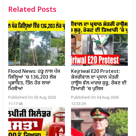
Related Posts
Flood News: ਹੜ੍ਹ ਨਾਲ ਪੰਜ
Kejriwal E20 Protest:
ਜ਼ਿਲ੍ਹਿਆਂ 'ਚ 136,203 ਲੋਕ
ਕੇਜਰੀਵਾਲ ਦਾ ਪ੍ਰਧਾਨ ਮੰਤਰੀ
ਪ੍ਰਭਾਵਿਤ, ਤਿੰਨ ਹੋਰ ਲਾਸ਼ਾਂ
ਹਾਊਸ ਵੱਲ ਮਾਰਚ ਸ਼ੁਰੂ, ਰੋਕਣ ਦੀ
ਮਿਲੀਆਂ
ਤਿਆਰੀ ’ਚ ਪੁਲਿਸ
Published On 03 Aug 2026
Published On 04 Aug 2026
11:17:48
12:33:29