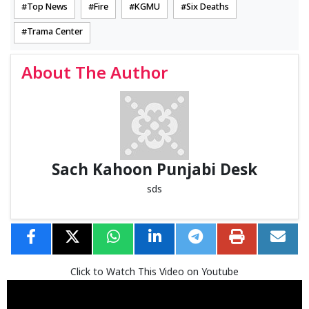
Top News
Fire
KGMU
Six Deaths
Trama Center
About The Author
Sach Kahoon Punjabi Desk
sds
Click to Watch This Video on Youtube