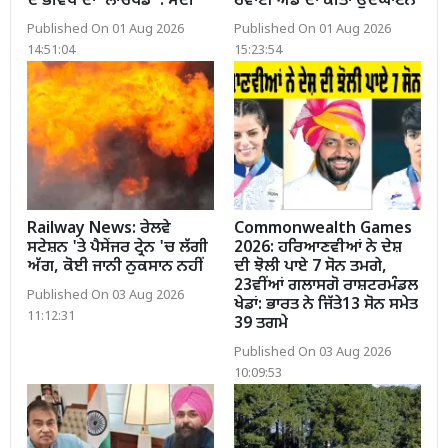
ਦੇ ਭਵਿੱਖ ਦਾ 'ਲਾਂਚਪੈਡ' : ਮੋਦੀ
ਹਵਾਈ ਅੱਡੇ ਦਾ ਕੀਤਾ ਉਦਘਾਟਨ
Published On 01 Aug 2026
Published On 01 Aug 2026
14:51:04
15:23:54
Railway News: ਰੇਲਵੇ
Commonwealth Games
ਸਟੇਸ਼ਨ 'ਤੇ ਪੈਸੇਂਜਰ ਟ੍ਰੇਨ 'ਚ ਲੱਗੀ
2026: ਹਰਿਆਣਵੀਆਂ ਨੇ ਦੇਸ਼
ਅੱਗ, ਕੋਈ ਜਾਨੀ ਨੁਕਸਾਨ ਨਹੀਂ
ਦੀ ਝੋਲੀ ਪਾਏ 7 ਸੋਨ ਤਮਗੇ,
23ਵੀਂਆਂ ਗਲਾਸਗੋ ਰਾਸ਼ਟਰਮੰਡਲ
Published On 03 Aug 2026
ਖੇਡਾਂ: ਭਾਰਤ ਨੇ ਜਿੱਤੇ13 ਸੋਨ ਸਮੇਤ
11:12:31
39 ਤਗਮੇ
Published On 03 Aug 2026
10:09:53