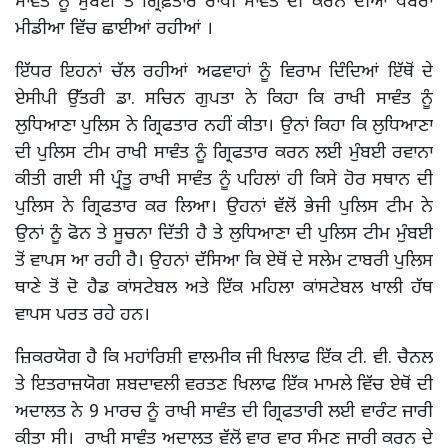
ਸਾਵੰਤ ਨੂੰ ਮੁੰਬਈ ਤੋਂ ਗ੍ਰਿਫ਼ਤਾਰ ਰਾਖੀ ਸਾਵੰਤ ਦੀ ਕਰਨ ਦੀਆਂ ਖਬਰਾਂ
ਮੀਡੀਆ ਵਿੱਚ ਛਾਈਆਂ ਰਹੀਆਂ ।
ਇੱਧਰ ਇਹਨਾਂ ਚੱਲ ਰਹੀਆਂ ਅਫਵਾਹਾਂ ਨੂੰ ਵਿਰਾਮ ਦਿੰਦਿਆਂ ਇੱਥੋਂ ਦੇ
ਏਸੀਪੀ ਉੱਤਰੀ ਡਾ. ਸਚਿਨ ਗੁਪਤਾ ਨੇ ਕਿਹਾ ਕਿ ਰਾਖੀ ਸਾਵੰਤ ਨੂੰ
ਲੁਧਿਆਣਾ ਪੁਲਿਸ ਨੇ ਗ੍ਰਿਫਤਾਰ ਨਹੀਂ ਕੀਤਾ। ਉਨਾਂ ਕਿਹਾ ਕਿ ਲੁਧਿਆਣਾ
ਦੀ ਪੁਲਿਸ ਟੀਮ ਰਾਖੀ ਸਾਵੰਤ ਨੂੰ ਗ੍ਰਿਫਤਾਰ ਕਰਨ ਲਈ ਮੁੰਬਈ ਰਵਾਨਾ
ਕੀਤੀ ਗਈ ਸੀ ਪ੍ਰੰਤੂ ਰਾਖੀ ਸਾਵੰਤ ਨੂੰ ਪਹਿਲਾਂ ਹੀ ਕਿਸੇ ਹੋਰ ਸਥਾਨ ਦੀ
ਪੁਲਿਸ ਨੇ ਗ੍ਰਿਫਤਾਰ ਕਰ ਲਿਆ। ਉਹਨਾਂ ਵੱਲੋਂ ਭੇਜੀ ਪੁਲਿਸ ਟੀਮ ਨੇ
ਉਨਾਂ ਨੂੰ ਫੋਨ ਤੇ ਸੂਚਨਾ ਦਿੱਤੀ ਹੈ ਤੇ ਲੁਧਿਆਣਾ ਦੀ ਪੁਲਿਸ ਟੀਮ ਮੁੰਬਈ
ਤੋਂ ਵਾਪਸ ਆ ਰਹੀ ਹੈ। ਉਹਨਾਂ ਦੱਸਿਆ ਕਿ ਏਥੋਂ ਦੇ ਸਲੇਮ ਟਾਬਰੀ ਪੁਲਿਸ
ਥਾਣੇ ਤੋਂ ਦੋ ਹੈਡ ਕਾਂਸਟੇਬਲ ਅਤੇ ਇੱਕ ਮਹਿਲਾ ਕਾਂਸਟੇਬਲ ਖਾਲੀ ਹੱਥ
ਵਾਪਸ ਪਰਤ ਰਹੇ ਹਨ।
ਜ਼ਿਕਰਯੋਗ ਹੈ ਕਿ ਮਹਾਂਰਿਸ਼ੀ ਵਾਲਮੀਕ ਜੀ ਖਿਲਾਫ ਇੱਕ ਟੀ. ਵੀ. ਚੈਨਲ
ਤੇ ਇਤਰਾਜ਼ਯੋਗ ਸ਼ਬਦਾਵਲੀ ਵਰਤਣ ਖਿਲਾਫ ਇੱਕ ਮਾਮਲੇ ਵਿੱਚ ਏਥੋਂ ਦੀ
ਅਦਾਲਤ ਨੇ 9 ਮਾਰਚ ਨੂੰ ਰਾਖੀ ਸਾਵੰਤ ਦੀ ਗ੍ਰਿਫਤਾਰੀ ਲਈ ਵਾਰੰਟ ਜਾਰੀ
ਕੀਤਾ ਸੀ। ਰਾਖੀ ਸਾਵੰਤ ਅਦਾਲਤ ਵੱਲੋਂ ਵਾਰ ਵਾਰ ਸੰਮਣ ਜਾਰੀ ਕਰਨ ਦੇ