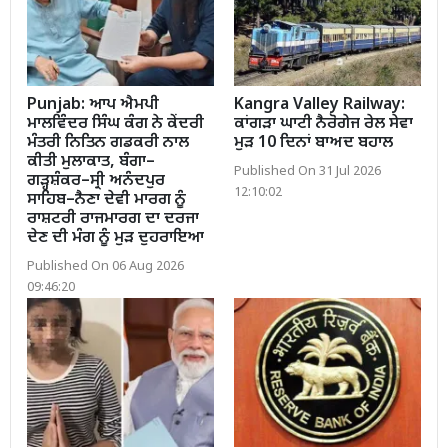
Punjab: ਆਪ ਐਮਪੀ
Kangra Valley Railway:
ਮਾਲਵਿੰਦਰ ਸਿੰਘ ਕੰਗ ਨੇ ਕੇਂਦਰੀ
ਕਾਂਗੜਾ ਘਾਟੀ ਨੈਰੋਗੇਜ ਰੇਲ ਸੇਵਾ
ਮੰਤਰੀ ਨਿਤਿਨ ਗਡਕਰੀ ਨਾਲ
ਮੁੜ 10 ਦਿਨਾਂ ਬਾਅਦ ਬਹਾਲ
ਕੀਤੀ ਮੁਲਾਕਾਤ, ਬੰਗਾ–
Published On 31 Jul 2026
ਗੜ੍ਹਸ਼ੰਕਰ–ਸ੍ਰੀ ਅਨੰਦਪੁਰ
12:10:02
ਸਾਹਿਬ–ਨੈਣਾ ਦੇਵੀ ਮਾਰਗ ਨੂੰ
ਰਾਸ਼ਟਰੀ ਰਾਜਮਾਰਗ ਦਾ ਦਰਜਾ
ਦੇਣ ਦੀ ਮੰਗ ਨੂੰ ਮੁੜ ਦੁਹਰਾਇਆ
Published On 06 Aug 2026
09:46:20