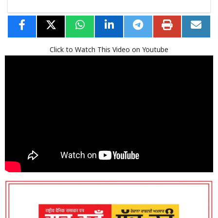
Click to Watch This Video on Youtube