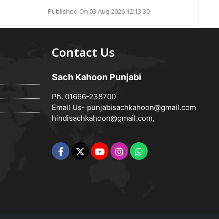
Published On 03 Aug 2026 12:13:30
Contact Us
Sach Kahoon Punjabi
Ph. 01666-238700
Email Us-
punjabisachkahoon@gmail.com
hindisachkahoon@gmail.com
,