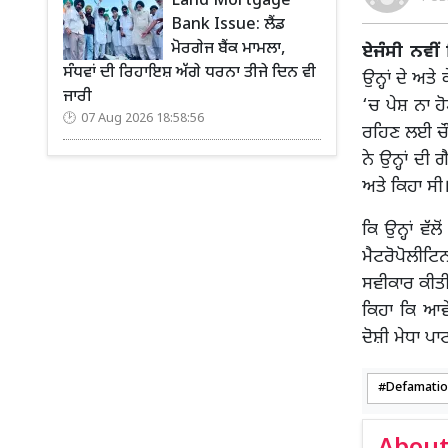
Land Mortgage
Bank Issue: ਲੈਂਡ
ਮੋਰਗੇਜ ਬੈਂਕ ਮਾਮਲਾ,
ਏਜੰਸੀ ਨਵੀਂ 
ਸੰਧਵਾਂ ਦੀ ਰਿਹਾਇਸ਼ ਅੱਗੇ ਧਰਨਾ ਤੀਜੇ ਦਿਨ ਵੀ
ਉਨ੍ਹਾਂ ਦੇ ਅ
ਜਾਰੀ
‘ਚ ਪੇਸ਼ ਨਾ ਹੋ
07 Aug 2026 18:58:56
ਰਹਿਣ ਲਈ ਚੌ
ਨੇ ਉਨ੍ਹਾਂ ਦ
ਅਤੇ ਕਿਹਾ ਸ
ਕਿ ਉਨ੍ਹਾਂ ਵ
ਮੈਟਰੋਪੋਲੀਟ
ਸਵੀਕਾਰ ਕੀਤੀ
ਕਿਹਾ ਕਿ ਆਵ
ਦੋਸ਼ੀ ਮੇਧਾ ਪ
Defamatio