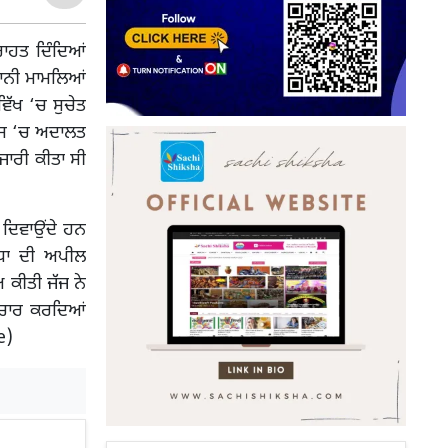
ਾਹਤ ਦਿੰਦਿਆਂ
ਹਾਨੀ ਮਾਮਲਿਆਂ
ਵਿੱਖ ‘ਚ ਸੁਚੇਤ
ਿਸ ‘ਚ ਅਦਾਲਤ
ਜਾਰੀ ਕੀਤਾ ਸੀ
 ਦਿਵਾਉਂਦੇ ਹਨ
ੇਧਾ ਦੀ ਅਪੀਲ
 ਕੀਤੀ ਜੱਜ ਨੇ
ਿਚਾਰ ਕਰਦਿਆਂ
e)