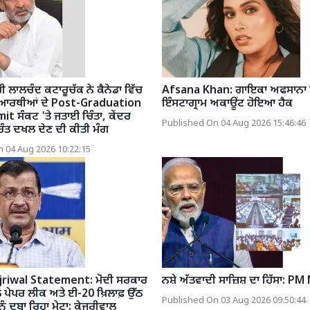
ੀ ਲਾਲਚੰਦ ਕਟਾਰੂਚੱਕ ਨੇ ਕੈਨੇਡਾ ਵਿੱਚ
Afsana Khan: ਗਾਇਕਾ ਅਫਸਾਨਾ 
ਿਆਰਥੀਆਂ ਦੇ Post-Graduation
ਇੰਸਟਾਗ੍ਰਾਮ ਅਕਾਊਂਟ ਹੋਇਆ ਹੈਕ
 ਸੰਕਟ 'ਤੇ ਜਤਾਈ ਚਿੰਤਾ, ਕੇਂਦਰ
Published On 04 Aug 2026 15:46:46
ੁਰੰਤ ਦਖਲ ਦੇਣ ਦੀ ਕੀਤੀ ਮੰਗ
 04 Aug 2026 10:22:15
jriwal Statement: ਮੋਦੀ ਸਰਕਾਰ
ਨਸ਼ੇ ਅੱਤਵਾਦੀ ਸਾਜ਼ਿਸ਼ ਦਾ ਹਿੱਸਾ: PM
 ਪੇਪਰ ਲੀਕ ਅਤੇ ਈ-20 ਖ਼ਿਲਾਫ਼ ਉੱਠ
Published On 03 Aug 2026 09:50:44
ੂੰ ਦਬਾ ਰਿਹਾ ਮੇਟਾ: ਕੇਜਰੀਵਾਲ