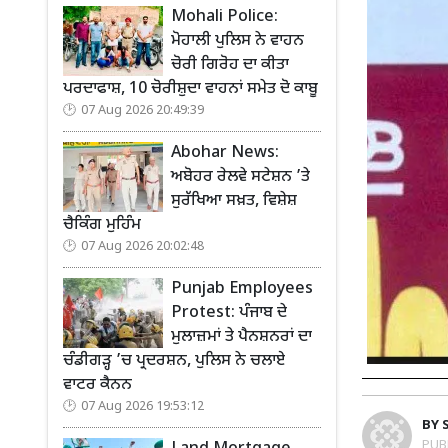
Mohali Police:
ਮੋਹਾਲੀ ਪੁਲਿਸ ਨੇ ਵਾਹਨ
ਚੋਰੀ ਗਿਰੋਹ ਦਾ ਕੀਤਾ
ਪਰਦਾਫਾਸ਼, 10 ਚੋਰੀਸ਼ੁਦਾ ਵਾਹਨਾਂ ਸਮੇਤ ਦੋ ਕਾਬੂ
07 Aug 2026 20:49:39
Abohar News:
ਅਬੋਹਰ ਰੇਲਵੇ ਸਟੇਸ਼ਨ ’ਤੇ
ਸੁਰੱਖਿਆ ਸਖ਼ਤ, ਵਿਸ਼ੇਸ਼
ਚੈਕਿੰਗ ਮੁਹਿੰਮ
07 Aug 2026 20:02:48
Punjab Employees
Protest: ਪੰਜਾਬ ਦੇ
ਮੁਲਾਜ਼ਮਾਂ ਤੇ ਪੈਨਸ਼ਨਰਾਂ ਦਾ
ਚੰਡੀਗੜ੍ਹ ’ਚ ਪ੍ਰਦਰਸ਼ਨ, ਪੁਲਿਸ ਨੇ ਚਲਾਏ
ਵਾਟਰ ਕੈਨਨ
07 Aug 2026 19:53:12
BY
PUB