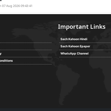
 07 Aug 2026 09:43:41
Important Links
Sach Kahoon Hindi
Sach Kahoon Epaper
cy
WhatsApp Channel
onditions