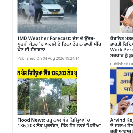
IMD Weather Forecast: ਦੇਸ਼ ਦੇ ਉੱਤਰ-
ਕੈਬਨਿਟ ਮੰਤਰ
ਪੂਰਬੀ ਖੇਤਰ ’ਚ ਅਗਲੇ ਦੋ ਦਿਨਾਂ ਦੌਰਾਨ ਭਾਰੀ ਮੀਂਹ
ਭਾਰਤੀ ਵਿਦ
ਪੈਣ ਦੀ ਸੰਭਾਵਨਾ
Work Permit
ਸਰਕਾਰ ਨੂੰ ਤ
Published On 04 Aug 2026 19:24:14
Published On
Flood News: ਹੜ੍ਹ ਨਾਲ ਪੰਜ ਜ਼ਿਲ੍ਹਿਆਂ 'ਚ
Arvind Ke
136,203 ਲੋਕ ਪ੍ਰਭਾਵਿਤ, ਤਿੰਨ ਹੋਰ ਲਾਸ਼ਾਂ ਮਿਲੀਆਂ
ਦੇ ਦਬਾਅ ਹੇਠ
ਰਹੀ ਆਵਾਜ਼ ਨ