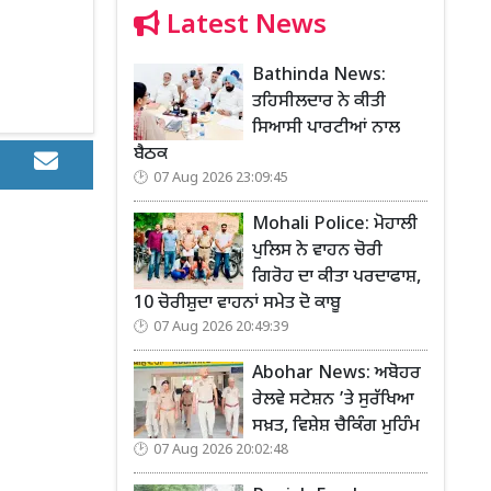
Latest News
Bathinda News:
ਤਹਿਸੀਲਦਾਰ ਨੇ ਕੀਤੀ
ਸਿਆਸੀ ਪਾਰਟੀਆਂ ਨਾਲ
ਬੈਠਕ
07 Aug 2026 23:09:45
Mohali Police: ਮੋਹਾਲੀ
ਪੁਲਿਸ ਨੇ ਵਾਹਨ ਚੋਰੀ
ਗਿਰੋਹ ਦਾ ਕੀਤਾ ਪਰਦਾਫਾਸ਼,
10 ਚੋਰੀਸ਼ੁਦਾ ਵਾਹਨਾਂ ਸਮੇਤ ਦੋ ਕਾਬੂ
07 Aug 2026 20:49:39
Abohar News: ਅਬੋਹਰ
ਰੇਲਵੇ ਸਟੇਸ਼ਨ ’ਤੇ ਸੁਰੱਖਿਆ
ਸਖ਼ਤ, ਵਿਸ਼ੇਸ਼ ਚੈਕਿੰਗ ਮੁਹਿੰਮ
07 Aug 2026 20:02:48