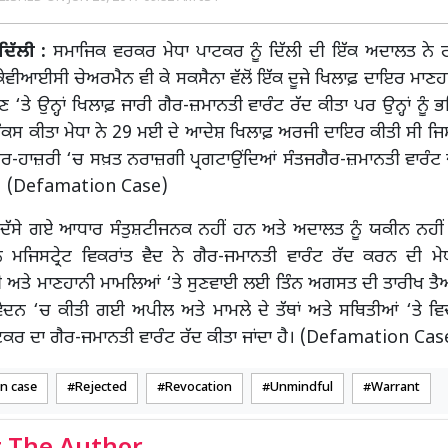
ਦਿੱਲੀ :
ਸਮਾਜਿਕ ਵਰਕਰ ਮੇਧਾ ਪਾਟਕਰ ਨੂੰ ਦਿੱਲੀ ਦੀ ਇੱਕ ਅਦਾਲਤ ਨੇ ਰ
ਤੇ ਕੇਵੀਆਈਸੀ ਚੇਅਰਮੈਨ ਵੀ ਕੇ ਸਕਸੈਨਾ ਵੱਲੋਂ ਇੱਕ ਦੂਜੇ ਖਿਲਾਫ਼ ਦਾਇਰ ਮਾਣ
ਣ ‘ਤੇ ਉਨ੍ਹਾਂ ਖਿਲਾਫ਼ ਜਾਰੀ ਗੈਰ-ਜ਼ਮਾਨਤੀ ਵਾਰੰਟ ਰੱਦ ਕੀਤਾ ਪਰ ਉਨ੍ਹਾਂ ਨੂੰ ਭ
ਕਸ ਕੀਤਾ ਮੇਧਾ ਨੇ 29 ਮਈ ਦੇ ਆਦੇਸ਼ ਖਿਲਾਫ਼ ਅਰਜੀ ਦਾਇਰ ਕੀਤੀ ਸੀ ਜ
ੀ ਗੈਰ-ਹਾਜ਼ਰੀ ‘ਚ ਸਖ਼ਤ ਨਰਾਜ਼ਗੀ ਪ੍ਰਗਟਾਉਂਦਿਆਂ ਸੰਤਜਗੈਰ-ਜ਼ਮਾਨਤੀ ਵਾਰੰਟ 
ੀ। (Defamation Case)
ੱਲੋਂ ਦੱਸੇ ਗਏ ਆਧਾਰ ਸੰਤੁਸ਼ਟੀਜਨਕ ਨਹੀਂ ਹਨ ਅਤੇ ਅਦਾਲਤ ਨੂੰ ਯਕੀਨ ਨਹੀਂ
ਿਨ ਮਜਿਸਟ੍ਰੇਟ ਵਿਕਰਾਂਤ ਵੈਦ ਨੇ ਗੈਰ-ਜਮਾਨਤੀ ਵਾਰੰਟ ਰੱਦ ਕਰਨ ਦੀ ਮ
 ਅਤੇ ਮਾਣਹਾਨੀ ਮਾਮਲਿਆਂ ‘ਤੇ ਸੁਣਵਾਈ ਲਈ ਤਿੰਨ ਅਗਸਤ ਦੀ ਤਾਰੀਖ ਤੈਅ
ੇਦਨ ‘ਚ ਕੀਤੀ ਗਈ ਅਪੀਲ ਅਤੇ ਮਾਮਲੇ ਦੇ ਤੱਥਾਂ ਅਤੇ ਸਥਿਤੀਆਂ ‘ਤੇ ਵ
ਾਟਕਰ ਦਾ ਗੈਰ-ਜਮਾਨਤੀ ਵਾਰੰਟ ਰੱਦ ਕੀਤਾ ਜਾਂਦਾ ਹੈ। (Defamation Cas
n case
Rejected
Revocation
Unmindful
Warrant