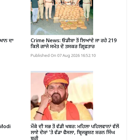
ਖਾਨ ਦਾ
Crime News: ਓਡੀਸ਼ਾ ਤੋਂ ਲਿਆਂਦੇ ਜਾ ਰਹੇ 219
ਕਿਲੋ ਗਾਂਜੇ ਸਮੇਤ ਦੋ ਤਸਕਰ ਗ੍ਰਿਫ਼ਤਾਰ
Published On 07 Aug 2026 16:52:10
 Modi
ਮੌਕੇ ਦੀ ਸਭ ਤੋਂ ਵੱਡੀ ਖਬਰ: ਮਹਿਲਾ ਪਹਿਲਵਾਨਾਂ ਵੱਲੋਂ
ਲਾਏ ਦੋਸ਼ਾਂ ’ਤੇ ਵੱਡਾ ਫੈਸਲਾ, ਬ੍ਰਿਜਭੂਸ਼ਣ ਸ਼ਰਨ ਸਿੰਘ
ਬਰੀ