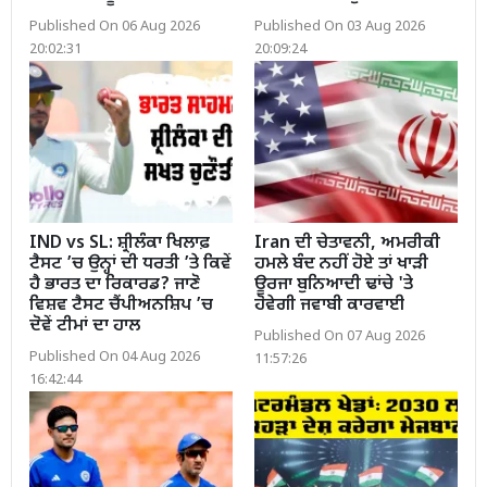
Published On 06 Aug 2026
Published On 03 Aug 2026
20:02:31
20:09:24
IND vs SL: ਸ਼੍ਰੀਲੰਕਾ ਖਿਲਾਫ਼
Iran ਦੀ ਚੇਤਾਵਨੀ, ਅਮਰੀਕੀ
ਟੈਸਟ ’ਚ ਉਨ੍ਹਾਂ ਦੀ ਧਰਤੀ ’ਤੇ ਕਿਵੇਂ
ਹਮਲੇ ਬੰਦ ਨਹੀਂ ਹੋਏ ਤਾਂ ਖਾੜੀ
ਹੈ ਭਾਰਤ ਦਾ ਰਿਕਾਰਡ? ਜਾਣੋ
ਊਰਜਾ ਬੁਨਿਆਦੀ ਢਾਂਚੇ 'ਤੇ
ਵਿਸ਼ਵ ਟੈਸਟ ਚੈਂਪੀਅਨਸ਼ਿਪ ’ਚ
ਹੋਵੇਗੀ ਜਵਾਬੀ ਕਾਰਵਾਈ
ਦੋਵੇਂ ਟੀਮਾਂ ਦਾ ਹਾਲ
Published On 07 Aug 2026
Published On 04 Aug 2026
11:57:26
16:42:44