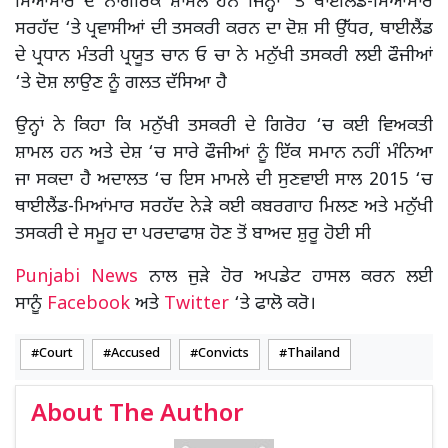
ਮਿਆਂਮਾਰ ਦੇ ਨਾਗਰਿਕ ਸ਼ਾਮਲ ਹਨ ਜਿਨ੍ਹਾਂ ‘ਤੇ ਥਾਈਲੈਂਡ-ਮਿਆਂਮਾਰ
ਸਰਹੱਦ ‘ਤੇ ਪ੍ਰਵਾਸੀਆਂ ਦੀ ਤਸਕਰੀ ਕਰਨ ਦਾ ਦੋਸ਼ ਸੀ ਉੱਧਰ, ਥਾਈਲੈਂਡ
ਦੇ ਪ੍ਰਧਾਨ ਮੰਤਰੀ ਪ੍ਰਯੂਤ ਚਾਨ ਓ ਚਾ ਨੇ ਮਨੁੱਖੀ ਤਸਕਰੀ ਲਈ ਫੌਜੀਆਂ
‘ਤੇ ਦੋਸ਼ ਲਾਉਣ ਨੂੰ ਗਲਤ ਦੱਸਿਆ ਹੈ
ਉਨ੍ਹਾਂ ਨੇ ਕਿਹਾ ਕਿ ਮਨੁੱਖੀ ਤਸਕਰੀ ਦੇ ਗਿਰੋਹ ‘ਚ ਕਈ ਵਿਅਕਤੀ
ਸ਼ਾਮਲ ਹਨ ਅਤੇ ਦੇਸ਼ ‘ਚ ਸਾਰੇ ਫੌਜੀਆਂ ਨੂੰ ਇੱਕ ਸਮਾਨ ਨਹੀਂ ਮੰਨਿਆ
ਜਾ ਸਕਦਾ ਹੈ ਅਦਾਲਤ ‘ਚ ਇਸ ਮਾਮਲੇ ਦੀ ਸੁਣਵਾਈ ਸਾਲ 2015 ‘ਚ
ਥਾਈਲੈਂਡ-ਮਿਆਂਮਾਰ ਸਰਹੱਦ ਨੇੜੇ ਕਈ ਕਬਰਗਾਹ ਮਿਲਣ ਅਤੇ ਮਨੁੱਖੀ
ਤਸਕਰੀ ਦੇ ਸਮੂਹ ਦਾ ਪਰਦਾਫਾਸ਼ ਹੋਣ ਤੋਂ ਬਾਅਦ ਸ਼ੁਰੂ ਹੋਈ ਸੀ
Punjabi News
ਨਾਲ ਜੁੜੇ ਹੋਰ ਅਪਡੇਟ ਹਾਸਲ ਕਰਨ ਲਈ
ਸਾਨੂੰ
Facebook
ਅਤੇ
Twitter
‘ਤੇ ਫਾਲੋ ਕਰੋ।
Court
Accused
Convicts
Thailand
About The Author