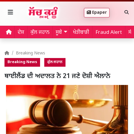
Epaper
ਦੇਸ਼
ਕੁੱਲ ਜਹਾਨ
ਸੂਬੇ
ਖੇਤੀਬਾੜੀ
Fraud Alert
ਸੱ
Breaking News
Breaking News
ਕੁੱਲ ਜਹਾਨ
ਥਾਈਲੈਂਡ ਦੀ ਅਦਾਲਤ ਨੇ 21 ਜਣੇ ਦੋਸ਼ੀ ਐਲਾਨੇ