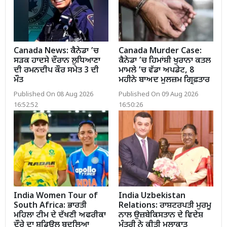
Canada News: ਕੈਨੇਡਾ ’ਚ
Canada Murder Case:
ਸੜਕ ਹਾਦਸੇ ਦੌਰਾਨ ਲੁਧਿਆਣਾ
ਕੈਨੇਡਾ ’ਚ ਹਿਮਾਂਸ਼ੀ ਖੁਰਾਨਾ ਕਤਲ
ਦੀ ਰਮਨਦੀਪ ਕੌਰ ਸਮੇਤ 3 ਦੀ
ਮਾਮਲੇ ’ਚ ਵੱਡਾ ਅਪਡੇਟ, 8
ਮੌਤ
ਮਹੀਨੇ ਬਾਅਦ ਮੁਲਜ਼ਮ ਗ੍ਰਿਫ਼ਤਾਰ
Published On 08 Aug 2026
Published On 09 Aug 2026
16:52:52
16:50:26
India Women Tour of
India Uzbekistan
South Africa: ਭਾਰਤੀ
Relations: ਰਾਸ਼ਟਰਪਤੀ ਮੁਰਮੂ
ਮਹਿਲਾ ਟੀਮ ਦੇ ਦੱਖਣੀ ਅਫਰੀਕਾ
ਨਾਲ ਉਜ਼ਬੇਕਿਸਤਾਨ ਦੇ ਵਿਦੇਸ਼
ਦੌਰੇ ਦਾ ਸ਼ਡਿਊਲ ਬਦਲਿਆ
ਮੰਤਰੀ ਨੇ ਕੀਤੀ ਮੁਲਾਕਾਤ