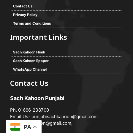
Contact Us
Privacy Policy
Terms and Conditions
Important Links
Sach Kahoon Hindi
Sach Kahoon Epaper
WhatsApp Channel
Contact Us
Sach Kahoon Punjabi
Ph. 01666-238700
Email Us-
punjabisachkahoon@gmail.com
hindisachkahoon@gmail.com
,
PA