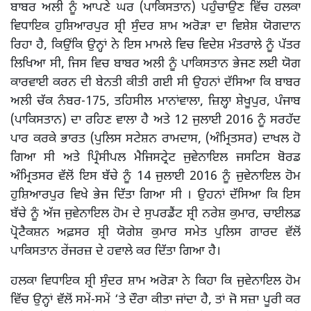
ਬਾਬਰ ਅਲੀ ਨੂੰ ਆਪਣੇ ਘਰ (ਪਾਕਿਸਤਾਨ) ਪਹੁੰਚਾਉਣ ਵਿੱਚ ਹਲਕਾ
ਵਿਧਾਇਕ ਹੁਸ਼ਿਆਰਪੁਰ ਸ਼੍ਰੀ ਸੁੰਦਰ ਸ਼ਾਮ ਅਰੋੜਾ ਦਾ ਵਿਸ਼ੇਸ਼ ਯੋਗਦਾਨ
ਰਿਹਾ ਹੈ, ਕਿਉਂਕਿ ਉਨ੍ਹਾਂ ਨੇ ਇਸ ਮਾਮਲੇ ਵਿਚ ਵਿਦੇਸ਼ ਮੰਤਰਾਲੇ ਨੂੰ ਪੱਤਰ
ਲਿਖਿਆ ਸੀ, ਜਿਸ ਵਿਚ ਬਾਬਰ ਅਲੀ ਨੂੰ ਪਾਕਿਸਤਾਨ ਭੇਜਣ ਲਈ ਯੋਗ
ਕਾਰਵਾਈ ਕਰਨ ਦੀ ਬੇਨਤੀ ਕੀਤੀ ਗਈ ਸੀ ਉਹਨਾਂ ਦੱਸਿਆ ਕਿ ਬਾਬਰ
ਅਲੀ ਚੱਕ ਨੰਬਰ-175, ਤਹਿਸੀਲ ਮਾਨਾਂਵਾਲਾ, ਜ਼ਿਲ੍ਹਾ ਸ਼ੇਖੂਪੁਰ, ਪੰਜਾਬ
(ਪਾਕਿਸਤਾਨ) ਦਾ ਰਹਿਣ ਵਾਲਾ ਹੈ ਅਤੇ 12 ਜੁਲਾਈ 2016 ਨੂੰ ਸਰਹੱਦ
ਪਾਰ ਕਰਕੇ ਭਾਰਤ (ਪੁਲਿਸ ਸਟੇਸ਼ਨ ਰਾਮਦਾਸ, (ਅੰਮ੍ਰਿਤਸਰ) ਦਾਖਲ ਹੋ
ਗਿਆ ਸੀ ਅਤੇ ਪ੍ਰਿੰਸੀਪਲ ਮੈਜਿਸਟ੍ਰੇਟ ਜੁਵੇਨਾਇਲ ਜਸਟਿਸ ਬੋਰਡ
ਅੰਮ੍ਰਿਤਸਰ ਵੱਲੋਂ ਇਸ ਬੱਚੇ ਨੂੰ 14 ਜੁਲਾਈ 2016 ਨੂੰ ਜੁਵੇਨਾਇਲ ਹੋਮ
ਹੁਸ਼ਿਆਰਪੁਰ ਵਿਖੇ ਭੇਜ ਦਿੱਤਾ ਗਿਆ ਸੀ । ਉਹਨਾਂ ਦੱਸਿਆ ਕਿ ਇਸ
ਬੱਚੇ ਨੂੰ ਅੱਜ ਜੁਵੇਨਾਇਲ ਹੋਮ ਦੇ ਸੁਪਰਡੈਂਟ ਸ਼੍ਰੀ ਨਰੇਸ਼ ਕੁਮਾਰ, ਚਾਈਲਡ
ਪ੍ਰੋਟੈਕਸ਼ਨ ਅਫ਼ਸਰ ਸ਼੍ਰੀ ਯੋਗੇਸ਼ ਕੁਮਾਰ ਸਮੇਤ ਪੁਲਿਸ ਗਾਰਦ ਵੱਲੋਂ
ਪਾਕਿਸਤਾਨ ਰੇਂਜਰਜ਼ ਦੇ ਹਵਾਲੇ ਕਰ ਦਿੱਤਾ ਗਿਆ ਹੈ।
ਹਲਕਾ ਵਿਧਾਇਕ ਸ਼੍ਰੀ ਸੁੰਦਰ ਸ਼ਾਮ ਅਰੋੜਾ ਨੇ ਕਿਹਾ ਕਿ ਜੁਵੇਨਾਇਲ ਹੋਮ
ਵਿੱਚ ਉਨ੍ਹਾਂ ਵੱਲੋਂ ਸਮੇਂ-ਸਮੇਂ ‘ਤੇ ਦੌਰਾ ਕੀਤਾ ਜਾਂਦਾ ਹੈ, ਤਾਂ ਜੋ ਸਜ਼ਾ ਪੂਰੀ ਕਰ