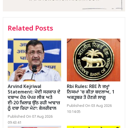
Related Posts
Arvind Kejriwal
Rbi Rules: RBI ਨੇ ਜ਼ਮ੍ਹਾਂ
Statement: ਮੋਦੀ ਸਰਕਾਰ ਦੇ
ਨਿਯਮਾਂ ’ਚ ਕੀਤਾ ਬਦਲਾਅ, 1
ਦਬਾਅ ਹੇਠ ਪੇਪਰ ਲੀਕ ਅਤੇ
ਅਕਤੂਬਰ ਤੋਂ ਹੋਣਗੇ ਲਾਗੂ
ਈ-20 ਖ਼ਿਲਾਫ਼ ਉੱਠ ਰਹੀ ਆਵਾਜ਼
Published On 03 Aug 2026
ਨੂੰ ਦਬਾ ਰਿਹਾ ਮੇਟਾ: ਕੇਜਰੀਵਾਲ
10:14:05
Published On 07 Aug 2026
09:43:41