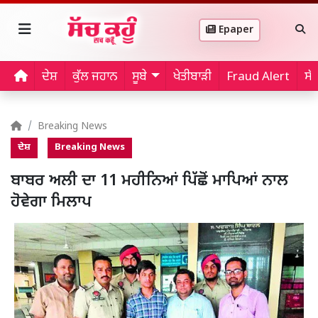
Epaper
ਦੇਸ਼
ਕੁੱਲ ਜਹਾਨ
ਸੂਬੇ
ਖੇਤੀਬਾੜੀ
Fraud Alert
ਸੱ
Breaking News
ਦੇਸ਼
Breaking News
ਬਾਬਰ ਅਲੀ ਦਾ 11 ਮਹੀਨਿਆਂ ਪਿੱਛੋਂ ਮਾਪਿਆਂ ਨਾਲ
ਹੋਵੇਗਾ ਮਿਲਾਪ