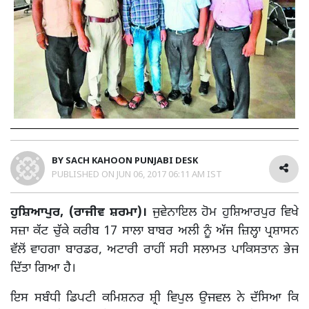
BY
SACH KAHOON PUNJABI DESK
PUBLISHED ON
JUN 06, 2017 06:11 AM IST
ਹੁਸ਼ਿਆਪੁਰ, (ਰਾਜੀਵ ਸ਼ਰਮਾ)।
ਜੁਵੇਨਾਇਲ ਹੋਮ ਹੁਸ਼ਿਆਰਪੁਰ ਵਿਖੇ
ਸਜ਼ਾ ਕੱਟ ਚੁੱਕੇ ਕਰੀਬ 17 ਸਾਲਾ ਬਾਬਰ ਅਲੀ ਨੂੰ ਅੱਜ ਜ਼ਿਲ੍ਹਾ ਪ੍ਰਸ਼ਾਸਨ
ਵੱਲੋਂ ਵਾਹਗਾ ਬਾਰਡਰ, ਅਟਾਰੀ ਰਾਹੀਂ ਸਹੀ ਸਲਾਮਤ ਪਾਕਿਸਤਾਨ ਭੇਜ
ਦਿੱਤਾ ਗਿਆ ਹੈ।
ਇਸ ਸਬੰਧੀ ਡਿਪਟੀ ਕਮਿਸ਼ਨਰ ਸ਼੍ਰੀ ਵਿਪੁਲ ਉਜਵਲ ਨੇ ਦੱਸਿਆ ਕਿ