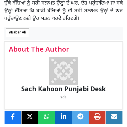
ਚੁੱਕੇ ਬੱਚਿਆਂ ਨੂੰ ਸਹੀ ਸਲਾਮਤ ਉਨ੍ਹਾਂ ਦੇ ਘਰ, ਦੇਸ਼ ਪਹੁੰਚਾਇਆ ਜਾ ਸਕੇ
ਉਨ੍ਹਾਂ ਦੱਸਿਆ ਕਿ ਬਾਕੀ ਬੱਚਿਆਂ ਨੂੰ ਵੀ ਸਹੀ ਸਲਾਮਤ ਉਨ੍ਹਾਂ ਦੇ ਘਰ
ਪਹੁੰਚਾਉਣ ਲਈ ਉਹ ਯਤਨ ਕਰਦੇ ਰਹਿਣਗੇ।
Babar Ali
About The Author
Sach Kahoon Punjabi Desk
sds