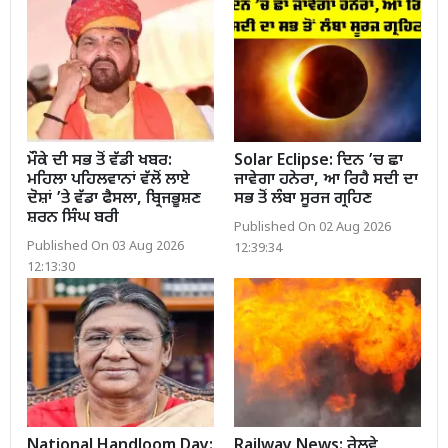
ਮੌਕੇ ਦੀ ਸਭ ਤੋਂ ਵੱਡੀ ਖਬਰ:
Solar Eclipse: ਦਿਨ ’ਚ ਛਾ
ਮਹਿਲਾ ਪਹਿਲਵਾਨਾਂ ਵੱਲੋਂ ਲਾਏ
ਜਾਵੇਗਾ ਹਨੇਰਾ, ਆ ਰਿਹੈ ਸਦੀ ਦਾ
ਦੋਸ਼ਾਂ ’ਤੇ ਵੱਡਾ ਫੈਸਲਾ, ਬ੍ਰਿਜਭੂਸ਼ਣ
ਸਭ ਤੋਂ ਲੰਬਾ ਸੂਰਜ ਗ੍ਰਹਿਣ
ਸ਼ਰਨ ਸਿੰਘ ਬਰੀ
Published On 02 Aug 2026
Published On 03 Aug 2026
12:39:34
12:13:30
National Handloom Day:
Railway News: ਰੇਲਵੇ