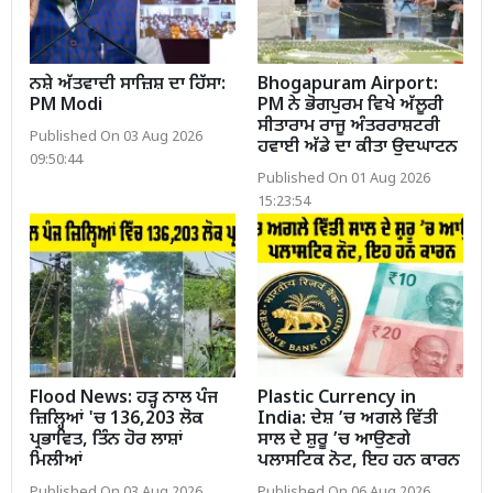
ਨਸ਼ੇ ਅੱਤਵਾਦੀ ਸਾਜ਼ਿਸ਼ ਦਾ ਹਿੱਸਾ:
Bhogapuram Airport:
PM Modi
PM ਨੇ ਭੋਗਪੁਰਮ ਵਿਖੇ ਅੱਲੂਰੀ
ਸੀਤਾਰਾਮ ਰਾਜੂ ਅੰਤਰਰਾਸ਼ਟਰੀ
Published On 03 Aug 2026
ਹਵਾਈ ਅੱਡੇ ਦਾ ਕੀਤਾ ਉਦਘਾਟਨ
09:50:44
Published On 01 Aug 2026
15:23:54
Flood News: ਹੜ੍ਹ ਨਾਲ ਪੰਜ
Plastic Currency in
ਜ਼ਿਲ੍ਹਿਆਂ 'ਚ 136,203 ਲੋਕ
India: ਦੇਸ਼ ’ਚ ਅਗਲੇ ਵਿੱਤੀ
ਪ੍ਰਭਾਵਿਤ, ਤਿੰਨ ਹੋਰ ਲਾਸ਼ਾਂ
ਸਾਲ ਦੇ ਸ਼ੁਰੂ ’ਚ ਆਉਣਗੇ
ਮਿਲੀਆਂ
ਪਲਾਸਟਿਕ ਨੋਟ, ਇਹ ਹਨ ਕਾਰਨ