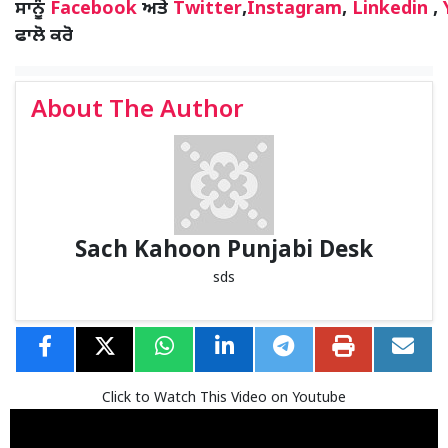
ਸਾਨੂੰ
Facebook
ਅਤੇ
Twitter
,
Instagram
,
Linkedin
,
ਫਾਲੋ ਕਰੋ
About The Author
Sach Kahoon Punjabi Desk
sds
Click to Watch This Video on Youtube