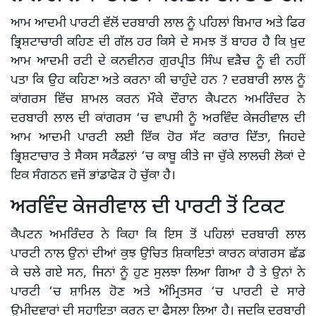
ਆਮ ਆਦਮੀ ਪਾਰਟੀ ਵੱਲੋਂ ਦਰਬਾਰੀ ਲਾਲ ਨੂੰ ਪਹਿਲਾਂ ਬਿਮਾਰ ਅਤੇ ਫਿਰ
ਭ੍ਰਿਸ਼ਟਾਚਾਰੀ ਕਹਿਣ ਦੀ ਗੱਲ ਹਰ ਕਿਸੇ ਦੇ ਸਮਝ ਤੋਂ ਬਾਹਰ ਹੈ ਕਿ ਖ਼ੁਦ
ਆਮ ਆਦਮੀ ਰਟੀ ਦੇ ਕਨਵੀਨਰ ਗੁਰਪ੍ਰੀਤ ਸਿੰਘ ਵੜੈਚ ਨੂੰ ਵੀ ਨਹੀਂ
ਪਤਾ ਕਿ ਉਹ ਕਹਿਣਾ ਅਤੇ ਕਰਨਾ ਕੀ ਚਾਹੁੰਦੇ ਹਨ ? ਦਰਬਾਰੀ ਲਾਲ ਨੂੰ
ਕਾਂਗਰਸ ਵਿੱਚ ਸ਼ਾਮਲ ਕਰਨ ਮੌਕੇ ਦੌਰਾਨ ਕੈਪਟਨ ਅਮਰਿੰਦਰ ਨੇ
ਦਰਬਾਰੀ ਲਾਲ ਦੀ ਕਾਂਗਰਸ ‘ਚ ਵਾਪਸੀ ਨੂੰ ਅਰਵਿੰਦ ਕੇਜਰੀਵਾਲ ਦੀ
ਆਮ ਆਦਮੀ ਪਾਰਟੀ ਲਈ ਇੱਕ ਹੋਰ ਸੱਟ ਕਰਾਰ ਦਿੱਤਾ, ਜਿਹਦੇ
ਭ੍ਰਿਸ਼ਟਾਚਾਰ ਤੇ ਸੈਕਸ ਸਕੈਂਡਲਾਂ ‘ਚ ਕਾਬੂ ਕੀਤੇ ਜਾ ਚੁੱਕੇ ਲਾਲਚੀ ਲੋਕਾਂ ਦੇ
ਇਕ ਸੰਗਠਨ ਵਜੋਂ ਭਾਂਡਾਫੋੜ ਹੋ ਚੁੱਕਾ ਹੈ।
ਅਰਵਿੰਦ ਕੇਜਰੀਵਾਲ ਦੀ ਪਾਰਟੀ ਤੋਂ ਟਿਕਟ
ਕੈਪਟਨ ਅਮਰਿੰਦਰ ਨੇ ਕਿਹਾ ਕਿ ਇਸ ਤੋਂ ਪਹਿਲਾਂ ਦਰਬਾਰੀ ਲਾਲ
ਪਾਰਟੀ ਨਾਲ ਉਨਾਂ ਦੀਆਂ ਕੁਝ ਉਚਿਤ ਸ਼ਿਕਾਇਤਾਂ ਕਾਰਨ ਕਾਂਗਰਸ ਛੱਡ
ਕੇ ਚਲੇ ਗਏ ਸਨ, ਜਿਨਾਂ ਨੂੰ ਹੁਣ ਸੁਲਝਾ ਲਿਆ ਗਿਆ ਹੈ ਤੇ ਉਨਾਂ ਨੇ
ਪਾਰਟੀ ‘ਚ ਸ਼ਾਮਿਲ ਹੋਣ ਅਤੇ ਅੰਮ੍ਰਿਤਸਰ ‘ਚ ਪਾਰਟੀ ਦੇ ਸਾਰੇ
ਉਮੀਦਵਾਰਾਂ ਦੀ ਸਹਾਇਤਾ ਕਰਨ ਦਾ ਫੈਸਲਾ ਲਿਆ ਹੈ। ਜਦਕਿ ਦਰਬਾਰੀ