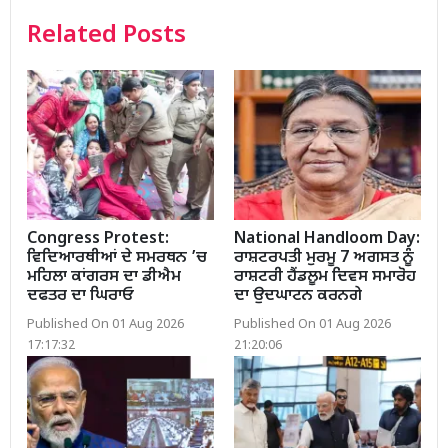
Related Posts
Congress Protest:
National Handloom Day:
ਵਿਦਿਆਰਥੀਆਂ ਦੇ ਸਮਰਥਨ ’ਚ
ਰਾਸ਼ਟਰਪਤੀ ਮੁਰਮੂ 7 ਅਗਸਤ ਨੂੰ
ਮਹਿਲਾ ਕਾਂਗਰਸ ਦਾ ਡੀਐਮ
ਰਾਸ਼ਟਰੀ ਹੈਂਡਲੂਮ ਦਿਵਸ ਸਮਾਰੋਹ
ਦਫਤਰ ਦਾ ਘਿਰਾਓ
ਦਾ ਉਦਘਾਟਨ ਕਰਨਗੇ
Published On 01 Aug 2026
Published On 01 Aug 2026
17:17:32
21:20:06