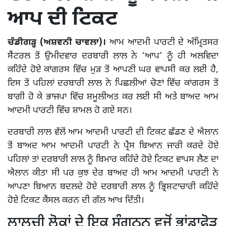
ਆਪ ਦੀ ਟਿਕਟ
ਚੰਡੀਗੜ੍ਹ (ਅਸ਼ਵਨੀ ਚਾਵਲਾ)।
ਆਮ ਆਦਮੀ ਪਾਰਟੀ ਦੇ ਅੰਮ੍ਰਿਤਸਰ
ਸੈਂਟਰਲ ਤੋਂ ਉਮੀਦਵਾਰ ਦਰਬਾਰੀ ਲਾਲ ਨੇ ‘ਆਪ’ ਨੂੰ ਹੀ ਅਲਵਿਦਾ
ਕਹਿੰਦੇ ਹੋਏ ਕਾਂਗਰਸ ਵਿੱਚ ਮੁੜ ਤੋਂ ਆਪਣੀ ਘਰ ਵਾਪਸੀ ਕਰ ਲਈ ਹੈ,
ਇਸ ਤੋਂ ਪਹਿਲਾਂ ਦਰਬਾਰੀ ਲਾਲ ਨੇ ਪਿਛਲੀਆਂ ਚੋਣਾਂ ਵਿੱਚ ਕਾਂਗਰਸ ਤੋਂ
ਬਾਗੀ ਹੋ ਕੇ ਭਾਜਪਾ ਵਿੱਚ ਸ਼ਮੂਲੀਅਤ ਕਰ ਲਈ ਸੀ ਅਤੇ ਬਾਅਦ ਆਮ
ਆਦਮੀ ਪਾਰਟੀ ਵਿੱਚ ਸ਼ਾਮਲ ਹੋ ਗਏ ਸਨ।
ਦਰਬਾਰੀ ਲਾਲ ਵੱਲੋਂ ਆਮ ਆਦਮੀ ਪਾਰਟੀ ਦੀ ਟਿਕਟ ਛੱਡਣ ਦੇ ਐਲਾਨ
ਤੋਂ ਬਾਅਦ ਆਮ ਆਦਮੀ ਪਾਰਟੀ ਨੇ ਪ੍ਰੈਸ ਬਿਆਨ ਜਾਰੀ ਕਰਦੇ ਹੋਏ
ਪਹਿਲਾਂ ਤਾਂ ਦਰਬਾਰੀ ਲਾਲ ਨੂੰ ਬਿਮਾਰ ਕਹਿੰਦੇ ਹੋਏ ਟਿਕਟ ਵਾਪਸ ਲੈਣ ਦਾ
ਐਲਾਨ ਕੀਤਾ ਸੀ ਪਰ ਕੁਝ ਦੇਰ ਬਾਅਦ ਹੀ ਆਮ ਆਦਮੀ ਪਾਰਟੀ ਨੇ
ਆਪਣਾ ਬਿਆਨ ਬਦਲਦੇ ਹੋਏ ਦਰਬਾਰੀ ਲਾਲ ਨੂੰ ਭ੍ਰਿਸ਼ਟਾਚਾਰੀ ਕਹਿੰਦੇ
ਹੋਏ ਟਿਕਟ ਕੈਂਸਲ ਕਰਨ ਦੀ ਗੱਲ ਆਖ ਦਿੱਤੀ।
ਲਾਲਚੀ ਲੋਕਾਂ ਦੇ ਇਕ ਸੰਗਠਨ ਵਜੋਂ ਭਾਂਡਾਫੋੜ