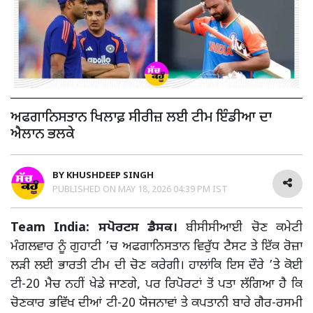
ਅਫਗਾਨਿਸਤਾਨ ਖਿਲਾਫ਼ ਸੀਰੀਜ਼ ਲਈ ਟੀਮ ਇੰਡੀਆ ਦਾ
ਐਲਾਨ ਭਲਕੇ
BY
KHUSHDEEP SINGH
PUBLISHED ON
MAY 18, 2026 04:39 PM IST
Team India: ਸਪੋਰਟਸ ਡੈਸਕ।
ਬੀਸੀਸੀਆਈ ਚੋਣ ਕਮੇਟੀ
ਮੰਗਲਵਾਰ ਨੂੰ ਗੁਹਾਟੀ ’ਚ ਅਫਗਾਨਿਸਤਾਨ ਵਿਰੁੱਧ ਟੈਸਟ ਤੇ ਇੱਕ ਰੋਜ਼ਾ
ਲੜੀ ਲਈ ਭਾਰਤੀ ਟੀਮ ਦੀ ਚੋਣ ਕਰੇਗੀ। ਹਾਲਾਂਕਿ ਇਸ ਦੌਰੇ ’ਤੇ ਕੋਈ
ਟੀ-20 ਮੈਚ ਨਹੀਂ ਖੇਡੇ ਜਾਣਗੇ, ਪਰ ਰਿਪੋਰਟਾਂ ਤੋਂ ਪਤਾ ਲੱਗਿਆ ਹੈ ਕਿ
ਚੋਣਕਾਰ ਭਵਿੱਖ ਦੀਆਂ ਟੀ-20 ਯੋਜਨਾਵਾਂ ਤੇ ਕਪਤਾਨੀ ਬਾਰੇ ਗੈਰ-ਰਸਮੀ