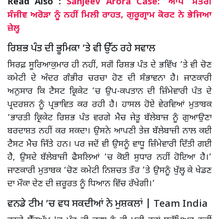
Read Also :
Sanjeev Arora Case: ‘ਆਪ’ ਮੰਤਰੀ
ਸੰਜੀਵ ਅਰੋੜਾ ਨੂੰ ਨਹੀਂ ਮਿਲੀ ਰਾਹਤ, ਗੁਰੂਗ੍ਰਾਮ ਕੋਰਟ ਨੇ ਭੇਜਿਆ
ਜ਼ੇਲ੍ਹ
ਰਿਸ਼ਭ ਪੰਤ ਦੀ ਭੂਮਿਕਾ ’ਤੇ ਵੀ ਉੱਠ ਰਹੇ ਸਵਾਲ
ਸਿਰਫ਼ ਸੂਰਿਆਕੁਮਾਰ ਹੀ ਨਹੀਂ, ਸਗੋਂ ਰਿਸ਼ਭ ਪੰਤ ਦੇ ਭਵਿੱਖ ’ਤੇ ਵੀ ਚੋਣ
ਕਮੇਟੀ ਦੇ ਅੰਦਰ ਗੰਭੀਰ ਚਰਚਾ ਹੋਣ ਦੀ ਸੰਭਾਵਨਾ ਹੈ। ਜਾਣਕਾਰੀ
ਅਨੁਸਾਰ ਕਿ ਟੈਸਟ ਕ੍ਰਿਕੇਟ ’ਚ ਉਪ-ਕਪਤਾਨ ਦੀ ਜ਼ਿੰਮੇਵਾਰੀ ਪੰਤ ਦੇ
ਪ੍ਰਦਰਸ਼ਨ ਨੂੰ ਪ੍ਰਭਾਵਿਤ ਕਰ ਰਹੀ ਹੈ। ਹਾਸਲ ਹੋਏ ਵੇਰਵਿਆਂ ਮੁਤਾਬਕ
‘ਭਾਰਤੀ ਕ੍ਰਿਕੇਟ ਰਿਸ਼ਭ ਪੰਤ ਵਰਗੇ ਮੈਚ ਜੇਤੂ ਬੱਲੇਬਾਜ਼ ਨੂੰ ਗੁਆਉਣਾ
ਬਰਦਾਸ਼ਤ ਨਹੀਂ ਕਰ ਸਕਦਾ। ਉਸਨੇ ਆਪਣੀ ਤੇਜ਼ ਬੱਲੇਬਾਜ਼ੀ ਨਾਲ ਕਈ
ਟੈਸਟ ਮੈਚ ਜਿੱਤੇ ਹਨ। ਪਰ ਜਦੋਂ ਵੀ ਉਸਨੂੰ ਵਾਧੂ ਜ਼ਿੰਮੇਵਾਰੀ ਦਿੱਤੀ ਗਈ
ਹੈ, ਉਸਦੇ ਬੱਲੇਬਾਜ਼ੀ ਫੈਸਲਿਆਂ ’ਚ ਕੋਈ ਸੁਧਾਰ ਨਹੀਂ ਹੋਇਆ ਹੈ।’
ਜਾਣਕਾਰੀ ਮੁਤਾਬਕ ‘ਚੋਣ ਕਮੇਟੀ ਨਿਸ਼ਚਤ ਤੌਰ ’ਤੇ ਉਸਨੂੰ ਖੁੱਲ੍ਹ ਕੇ ਖੇਡਣ
ਦਾ ਮੌਕਾ ਦੇਣ ਦੀ ਜ਼ਰੂਰਤ ਨੂੰ ਧਿਆਨ ਵਿੱਚ ਰੱਖੇਗੀ।’
ਵਨਡੇ ਟੀਮ ’ਚ ਵਧ ਸਕਦੀਆਂ ਨੇ ਮੁਸ਼ਕਲਾਂ | Team India