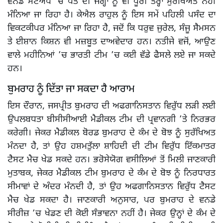
ਵਨਡੇ ਸੈੱਟਅੱਪ 'ਚ ਪੰਤ ਦੀ ਜਗ੍ਹਾ ਨੂੰ ਵੀ ਪੂਰੀ ਤਰ੍ਹਾਂ ਸੁਰੱਖਿਅਤ ਨਹੀਂ
ਮੰਨਿਆ ਜਾ ਰਿਹਾ ਹੈ। ਕੇਐਲ ਰਾਹੁਲ ਨੂੰ ਇਸ ਸਮੇਂ ਪਹਿਲੀ ਪਸੰਦ ਦਾ
ਵਿਕਟਕੀਪਰ ਮੰਨਿਆ ਜਾ ਰਿਹਾ ਹੈ, ਜਦੋਂ ਕਿ ਧਰੁਵ ਜੁਰੇਲ, ਸੰਜੂ ਸੈਮਸਨ
ਤੇ ਈਸ਼ਾਨ ਕਿਸ਼ਨ ਵੀ ਮਜ਼ਬੂਤ ​​ਦਾਅਵੇਦਾਰ ਹਨ। ਨਤੀਜੇ ਵਜੋਂ, ਆਉਣ
ਵਾਲੇ ਮਹੀਨਿਆਂ ’ਚ ਭਾਰਤੀ ਟੀਮ ’ਚ ਕਈ ਵੱਡੇ ਫੈਸਲੇ ਲਏ ਜਾ ਸਕਦੇ
ਹਨ।
ਬੁਮਰਾਹ ਨੂੰ ਦਿੱਤਾ ਜਾ ਸਕਦਾ ਹੈ ਆਰਾਮ
ਇਸ ਦੌਰਾਨ, ਜਸਪ੍ਰੀਤ ਬੁਮਰਾਹ ਦੀ ਅਫਗਾਨਿਸਤਾਨ ਵਿਰੁੱਧ ਲੜੀ ਲਈ
ਉਪਲਬਧਤਾ ਬੀਸੀਸੀਆਈ ਮੈਡੀਕਲ ਟੀਮ ਦੀ ਪ੍ਰਵਾਨਗੀ ’ਤੇ ਨਿਰਭਰ
ਕਰੇਗੀ। ਜੇਕਰ ਮੈਡੀਕਲ ਬੋਰਡ ਬੁਮਰਾਹ ਦੇ ਕੰਮ ਦੇ ਬੋਝ ਨੂੰ ਸੁਰੱਖਿਅਤ
ਮੰਨਦਾ ਹੈ, ਤਾਂ ਉਹ ਹਸ਼ਮਤੁੱਲਾ ਸ਼ਾਹਿਦੀ ਦੀ ਟੀਮ ਵਿਰੁੱਧ ਇੱਕਮਾਤਰ
ਟੈਸਟ ਮੈਚ ਖੇਡ ਸਕਦੇ ਹਨ। ਭਰੋਸੇਯੋਗ ਵਸੀਲਿਆਂ ਤੋਂ ਮਿਲੀ ਜਾਣਕਾਰੀ
ਮੁਤਾਬਕ, ਜੇਕਰ ਮੈਡੀਕਲ ਟੀਮ ਬੁਮਰਾਹ ਦੇ ਕੰਮ ਦੇ ਬੋਝ ਨੂੰ ਨਿਰਧਾਰਤ
ਸੀਮਾਵਾਂ ਦੇ ਅੰਦਰ ਮੰਨਦੀ ਹੈ, ਤਾਂ ਉਹ ਅਫਗਾਨਿਸਤਾਨ ਵਿਰੁੱਧ ਟੈਸਟ
ਮੈਚ ਖੇਡ ਸਕਦਾ ਹੈ। ਜਾਣਕਾਰੀ ਅਨੁਸਾਰ, ਪਰ ਬੁਮਰਾਹ ਦੇ ਵਨਡੇ
ਸੀਰੀਜ਼ ’ਚ ਖੇਡਣ ਦੀ ਕੋਈ ਸੰਭਾਵਨਾ ਨਹੀਂ ਹੈ। ਜੇਕਰ ਉਨ੍ਹਾਂ ਦੇ ਕੰਮ ਦੇ