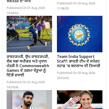
ਲੋਕਤੰਤਰ ਦਾ ਘਾਣ
Published On 03 Aug 2026
Published On 01 Aug 2026
11:08:09
10:44:50
ਰਾਸ਼ਟਰਪਤੀ, ਉਪ ਰਾਸ਼ਟਰਪਤੀ,
Team India Support
ਲੋਕ ਸਭਾ ਸਪੀਕਰ ਅਤੇ ਪ੍ਰਧਾਨ
Staff: ਭਾਰਤੀ ਟੀਮ ਦੇ ਸਪੋਰਟ
ਮੰਤਰੀ ਨੇ Commonwealth
ਸਟਾਫ ’ਚ ਬਦਲਾਅ ਦੀ ਤਿਆਰੀ
Games ਦੇ ਤਗਮਾ ਜੇਤੂਆਂ ਨੂੰ
Published On 03 Aug 2026
ਦਿੱਤੀ ਵਧਾਈ
20:54:50
Published On 01 Aug 2026
14:59:06