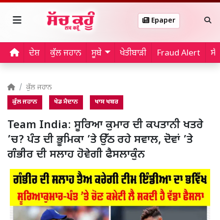
Epaper
ਦੇਸ਼
ਕੁੱਲ ਜਹਾਨ
ਸੂਬੇ
ਖੇਤੀਬਾੜੀ
Fraud Alert
ਸੱ
ਕੁੱਲ ਜਹਾਨ
ਕੁੱਲ ਜਹਾਨ
ਖੇਡ ਮੈਦਾਨ
ਖਾਸ ਖਬਰ
Team India: ਸੂਰਿਆ ਕੁਮਾਰ ਦੀ ਕਪਤਾਨੀ ਖਤਰੇ
’ਚ? ਪੰਤ ਦੀ ਭੂਮਿਕਾ ’ਤੇ ਉੱਠ ਰਹੇ ਸਵਾਲ, ਦੋਵਾਂ ’ਤੇ
ਗੰਭੀਰ ਦੀ ਸਲਾਹ ਹੋਵੇਗੀ ਫੈਸਲਾਕੁੰਨ