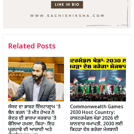
Related Posts
ਸੰਸਦ ਦਾ ਭਾਸ਼ਣ ਇੰਸਟਾਗ੍ਰਾਮ 'ਤੇ
Commonwealth Games
ਬੈਨ ਕਰਨ 'ਤੇ ਮੀਤ ਹੇਅਰ ਨੇ
2030 Host Country:
ਕੇਂਦਰ ਦੀ ਭਾਜਪਾ ਸਰਕਾਰ 'ਤੇ
ਰਾਸ਼ਟਰਮੰਡਲ ਖੇਡਾਂ 2026 ਦੀ
ਬੋਲਿਆ ਹਮਲਾ, ਕਿਹਾ- ਇਹ
ਸ਼ਾਨਦਾਰ ਸਮਾਪਤੀ, 2030 ਲਈ
ਪ੍ਰਗਟਾਵੇ ਦੀ ਆਜ਼ਾਦੀ ਅਤੇ
ਕਿਹੜਾ ਦੇਸ਼ ਕਰੇਗਾ ਮੇਜਬਾਨੀ