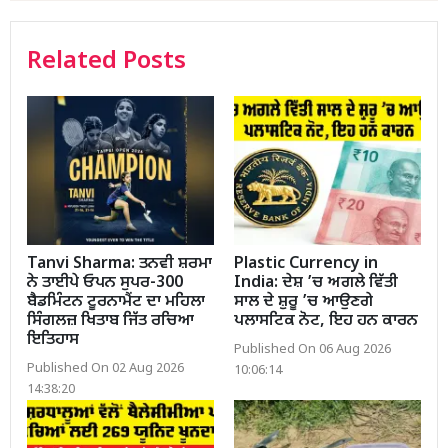
Related Posts
Tanvi Sharma: ਤਨਵੀ ਸ਼ਰਮਾ
Plastic Currency in
ਨੇ ਤਾਈਪੇ ਓਪਨ ਸੁਪਰ-300
India: ਦੇਸ਼ ’ਚ ਅਗਲੇ ਵਿੱਤੀ
ਬੈਡਮਿੰਟਨ ਟੂਰਨਾਮੈਂਟ ਦਾ ਮਹਿਲਾ
ਸਾਲ ਦੇ ਸ਼ੁਰੂ ’ਚ ਆਉਣਗੇ
ਸਿੰਗਲਜ਼ ਖਿਤਾਬ ਜਿੱਤ ਰਚਿਆ
ਪਲਾਸਟਿਕ ਨੋਟ, ਇਹ ਹਨ ਕਾਰਨ
ਇਤਿਹਾਸ
Published On 06 Aug 2026
Published On 02 Aug 2026
10:06:14
14:38:20