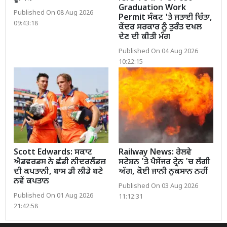
Graduation Work
Published On 08 Aug 2026
Permit ਸੰਕਟ 'ਤੇ ਜਤਾਈ ਚਿੰਤਾ,
09:43:18
ਕੇਂਦਰ ਸਰਕਾਰ ਨੂੰ ਤੁਰੰਤ ਦਖਲ
ਦੇਣ ਦੀ ਕੀਤੀ ਮੰਗ
Published On 04 Aug 2026
10:22:15
Scott Edwards: ਸਕਾਟ
Railway News: ਰੇਲਵੇ
ਐਡਵਰਡਸ ਨੇ ਛੱਡੀ ਨੀਦਰਲੈਂਡਜ਼
ਸਟੇਸ਼ਨ 'ਤੇ ਪੈਸੇਂਜਰ ਟ੍ਰੇਨ 'ਚ ਲੱਗੀ
ਦੀ ਕਪਤਾਨੀ, ਬਾਸ ਡੀ ਲੀਡੇ ਬਣੇ
ਅੱਗ, ਕੋਈ ਜਾਨੀ ਨੁਕਸਾਨ ਨਹੀਂ
ਨਵੇਂ ਕਪਤਾਨ
Published On 03 Aug 2026
Published On 01 Aug 2026
11:12:31
21:42:58