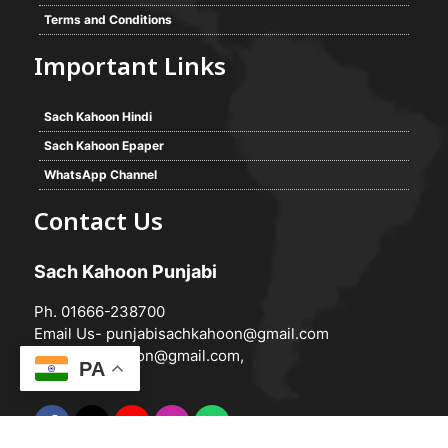
Terms and Conditions
Important Links
Sach Kahoon Hindi
Sach Kahoon Epaper
WhatsApp Channel
Contact Us
Sach Kahoon Punjabi
Ph. 01666-238700
Email Us-
punjabisachkahoon@gmail.com
hindisachkahoon@gmail.com
,
PA