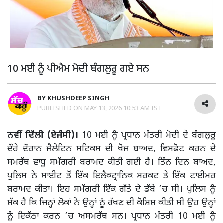
10 ਮਈ ਨੂੰ ਪੀਐਮ ਮੋਦੀ ਬੰਗਲੁਰੂ ਗਏ ਸਨ
BY
KHUSHDEEP SINGH
PUBLISHED ON
MAY 13, 2026 10:53 AM IST
ਨਵੀਂ ਦਿੱਲੀ (ਏਜੰਸੀ)।
10 ਮਈ ਨੂੰ ਪ੍ਰਧਾਨ ਮੰਤਰੀ ਮੋਦੀ ਦੇ ਬੰਗਲੁਰੂ
ਦੌਰੇ ਦੌਰਾਨ ਜੈਲੇਟਿਨ ਸਟਿਕਸ ਦੀ ਖੋਜ ਬਾਅਦ, ਵਿਸਫੋਟ ਕਰਨ ਦੇ
ਸਮਰੱਥ ਵਾਧੂ ਸਮੱਗਰੀ ਬਰਾਮਦ ਕੀਤੀ ਗਈ ਹੈ। ਤਿੰਨ ਦਿਨ ਬਾਅਦ,
ਪੁਲਿਸ ਨੇ ਸਾਈਟ ਤੋਂ ਇੱਕ ਇਲੈਕਟ੍ਰਾਨਿਕ ਸਰਕਟ ਤੇ ਇੱਕ ਟਾਈਮਰ
ਬਰਾਮਦ ਕੀਤਾ। ਇਹ ਸਮੱਗਰੀ ਇੱਕ ਗੱਤੇ ਦੇ ਡੱਬੇ ’ਚ ਸੀ। ਪੁਲਿਸ ਨੂੰ
ਸ਼ੱਕ ਹੈ ਕਿ ਜਿਨ੍ਹਾਂ ਲੋਕਾਂ ਨੇ ਉਨ੍ਹਾਂ ਨੂੰ ਰੱਖਣ ਦੀ ਕੋਸ਼ਿਸ਼ ਕੀਤੀ ਸੀ ਉਹ ਉਨ੍ਹਾਂ
ਨੂੰ ਇਕੱਠਾ ਕਰਨ ’ਚ ਅਸਮਰੱਥ ਸਨ। ਪ੍ਰਧਾਨ ਮੰਤਰੀ 10 ਮਈ ਨੂੰ