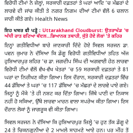
ਵਿਰੋਧੀ ਟੀਮਾਂ ਨੇ ਜ਼ੇਲ੍ਹਾਂ, ਸਰਕਾਰੀ ਦਫ਼ਤਰਾਂ ਤੇ ਘਰਾਂ ਆਦਿ ’ਚ ਮੱਛਰਾਂ ਦੇ
ਲਾਰਵੇ ਦੀ ਜਾਂਚ ਕੀਤੀ ਤੇ ਨਗਰ ਨਿਗਮ ਦੀਆਂ ਟੀਮਾਂ ਵੱਲੋਂ 6 ਚਲਾਨ
ਜਾਰੀ ਕੀਤੇ ਗਏ। Health News
ਇਹ ਖਬਰ ਵੀ ਪੜ੍ਹੋ :
Uttarakhand Cloudburst: ਉਤਰਾਖੰਡ ’ਚ
ਅੱਧੀ ਰਾਤ ਫਟਿਆ ਬੱਦਲ…ਭਿਆਨਕ ਤਬਾਹੀ, ਸੁੱਤੇ ਹੋਏ ਲੋਕਾਂ ’ਤੇ ਕਹਿਰ
ਇਨ੍ਹਾਂ ਗਤੀਵਿਧੀਆਂ ਬਾਰੇ ਜਾਣਕਾਰੀ ਦਿੰਦੇ ਹੋਏ ਸਿਵਲ ਸਰਜਨ ਡਾ.
ਪਵਨ ਕੁਮਾਰ ਨੇ ਦੱਸਿਆ ਕਿ ਡੇਂਗੂ ਵਿਰੋਧੀ ਗਤੀਵਿਧੀਆਂ ਤਹਿਤ ਅੱਜ
ਹੁਸ਼ਿਆਰਪੁਰ ਸ਼ਹਿਰ ’ਚ ਡਾ. ਜਗਦੀਪ ਸਿੰਘ ਦੀ ਅਗਵਾਈ ਹੇਠ ਲਾਰਵਾ
ਵਿਰੋਧੀ ਟੀਮਾਂ ਵੱਲੋਂ ਵੱਖ-ਵੱਖ ਖੇਤਰਾਂ ’ਚ 59 ਸਰਕਾਰੀ ਦਫ਼ਤਰਾਂ ਤੇ 81
ਘਰਾਂ ਦਾ ਨਿਰੀਖਣ ਕੀਤਾ ਗਿਆ। ਇਸ ਦੌਰਾਨ, ਸਰਕਾਰੀ ਦਫ਼ਤਰਾਂ ਵਿੱਚ
44 ਡੱਬਿਆਂ ਤੇ ਘਰਾਂ ’ਚ 117 ਡੱਬਿਆਂ ’ਚ ਮੱਛਰਾਂ ਦੇ ਲਾਰਵੇ ਪਾਏ ਗਏ।
ਜਿਨ੍ਹਾਂ ਨੂੰ ਮੌਕੇ ’ਤੇ ਹੀ ਨਸ਼ਟ ਕਰ ਦਿੱਤਾ ਗਿਆ। ਜਿੱਥੇ ਪਾਣੀ ਦਾ ਨਿਕਾਸ
ਨਹੀਂ ਹੋ ਸਕਿਆ, ਉੱਥੇ ਲਾਰਵਾ ਮਾਰਨ ਵਾਲਾ ਸਪਰੇਅ ਕੀਤਾ ਗਿਆ। ਇਸ
ਦੌਰਾਨ ਲੋਕਾਂ ਨੂੰ ਜਾਗਰੂਕ ਵੀ ਕੀਤਾ ਗਿਆ।
ਸਿਵਲ ਸਰਜਨ ਨੇ ਦੱਸਿਆ ਕਿ ਹੁਸ਼ਿਆਰਪੁਰ ਜ਼ਿਲ੍ਹੇ ’ਚ ਹੁਣ ਤੱਕ ਡੇਂਗੂ ਦੇ
24 ਤੇ ਚਿਕਨਗੁਨੀਆ ਦੇ 2 ਮਾਮਲੇ ਸਾਹਮਣੇ ਆਏ ਹਨ। ਪਰ ਮੀਂਹ ਤੋਂ