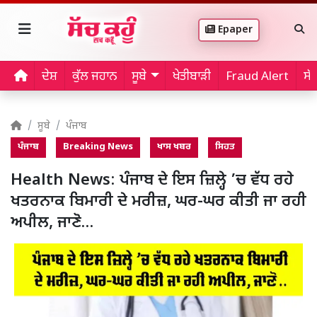
Epaper
ਦੇਸ਼
ਕੁੱਲ ਜਹਾਨ
ਸੂਬੇ
ਖੇਤੀਬਾੜੀ
Fraud Alert
ਸੱ
ਸੂਬੇ
ਪੰਜਾਬ
ਪੰਜਾਬ
Breaking News
ਖਾਸ ਖਬਰ
ਸਿਹਤ
Health News: ਪੰਜਾਬ ਦੇ ਇਸ ਜ਼ਿਲ੍ਹੇ ’ਚ ਵੱਧ ਰਹੇ
ਖਤਰਨਾਕ ਬਿਮਾਰੀ ਦੇ ਮਰੀਜ਼, ਘਰ-ਘਰ ਕੀਤੀ ਜਾ ਰਹੀ
ਅਪੀਲ, ਜਾਣੋ…