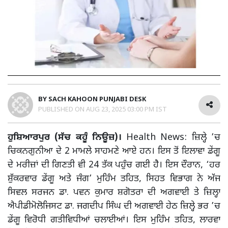
BY
SACH KAHOON PUNJABI DESK
PUBLISHED ON
AUG 23, 2025 03:00 PM IST
ਹੁਸ਼ਿਆਰਪੁਰ (ਸੱਚ ਕਹੂੰ ਨਿਊਜ਼)।
Health News: ਜ਼ਿਲ੍ਹੇ ’ਚ
ਚਿਕਨਗੁਨੀਆ ਦੇ 2 ਮਾਮਲੇ ਸਾਹਮਣੇ ਆਏ ਹਨ। ਇਸ ਤੋਂ ਇਲਾਵਾ ਡੇਂਗੂ
ਦੇ ਮਰੀਜ਼ਾਂ ਦੀ ਗਿਣਤੀ ਵੀ 24 ਤੱਕ ਪਹੁੰਚ ਗਈ ਹੈ। ਇਸ ਦੌਰਾਨ, ‘ਹਰ
ਸ਼ੁੱਕਰਵਾਰ ਡੇਂਗੂ ਅਤੇ ਜੰਗ’ ਮੁਹਿੰਮ ਤਹਿਤ, ਸਿਹਤ ਵਿਭਾਗ ਨੇ ਅੱਜ
ਸਿਵਲ ਸਰਜਨ ਡਾ. ਪਵਨ ਕੁਮਾਰ ਸ਼ਗੋਤਰਾ ਦੀ ਅਗਵਾਈ ਤੇ ਜ਼ਿਲ੍ਹਾ
ਐਪੀਡੀਮੋਲੋਜਿਸਟ ਡਾ. ਜਗਦੀਪ ਸਿੰਘ ਦੀ ਅਗਵਾਈ ਹੇਠ ਜ਼ਿਲ੍ਹੇ ਭਰ ’ਚ
ਡੇਂਗੂ ਵਿਰੋਧੀ ਗਤੀਵਿਧੀਆਂ ਚਲਾਈਆਂ। ਇਸ ਮੁਹਿੰਮ ਤਹਿਤ, ਲਾਰਵਾ