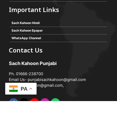
Important Links
Sach Kahoon Hindi
Sach Kahoon Epaper
WhatsApp Channel
Contact Us
Sach Kahoon Punjabi
Ph. 01666-238700
Email Us-
punjabisachkahoon@gmail.com
hindisachkahoon@gmail.com
,
PA