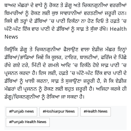
ਬਾਅਦ ਮੱਛਰਾਂ ਦੇ ਵਾਧੇ ਨੂੰ ਰੋਕਣ ਤੇ ਡੇਂਗੂ ਅਤੇ ਚਿਕਨਗੁਨੀਆ ਵਰਗੀਆਂ
ਬਿਮਾਰੀਆਂ ਨੂੰ ਰੋਕਣ ਲਈ ਕੁਝ ਸਾਵਧਾਨੀਆਂ ਵਰਤਣੀਆਂ ਜ਼ਰੂਰੀ ਹਨ।
ਕਿਸੇ ਵੀ ਤਰ੍ਹਾਂ ਦੇ ਡੱਬਿਆਂ ’ਚ ਪਾਣੀ ਇਕੱਠਾ ਨਾ ਹੋਣ ਦਿਓ ਤੇ ਹਫ਼ਤੇ ’ਚ
ਘੱਟੋ-ਘੱਟ ਇੱਕ ਵਾਰ ਪਾਣੀ ਦੇ ਡੱਬਿਆਂ ਨੂੰ ਸਾਫ਼ ਤੇ ਸੁੱਕਾ ਰੱਖੋ। Health
News
ਕਿਉਂਕਿ ਡੇਂਗੂ ਤੇ ਚਿਕਨਗੁਨੀਆ ਫੈਲਾਉਣ ਵਾਲਾ ਏਡੀਜ਼ ਮੱਛਰ ਇਨ੍ਹਾਂ
ਡੱਬਿਆਂ/ਭਾਂਡਿਆਂ ਜਿਵੇਂ ਕਿ ਕੂਲਰ, ਟਾਇਰ, ਬਾਲਟੀਆਂ, ਫਰਿੱਜ ਦੇ ਪਿੱਛੇ
ਰੱਖੇ ਗਏ ਟਰੇ, ਮਿੱਟੀ ਦੇ ਗਮਲੇ ਆਦਿ ’ਚ ਇਕੱਠੇ ਹੋਏ ਸਾਫ਼ ਪਾਣੀ ’ਚ
ਪ੍ਰਜਨਨ ਕਰਦਾ ਹੈ। ਇਸ ਲਈ, ਹਫ਼ਤੇ ’ਚ ਘੱਟੋ-ਘੱਟ ਇੱਕ ਵਾਰ ਪਾਣੀ ਦੇ
ਡੱਬਿਆਂ ਨੂੰ ਖਾਲੀ ਕਰਨਾ, ਸਾਫ਼ ਤੇ ਸੁਕਾਉਣਾ ਜ਼ਰੂਰੀ ਹੈ, ਜੋ ਕਿ ਏਡੀਜ਼
ਮੱਛਰਾਂ ਦੀ ਪ੍ਰਜਨਨ ਨੂੰ ਰੋਕਣ ਲਈ ਬਹੁਤ ਜ਼ਰੂਰੀ ਹੈ। ਅਜਿਹਾ ਕਰਕੇ ਹੀ
ਡੇਂਗੂ/ਚਿਕਨਗੁਨੀਆ ਨੂੰ ਰੋਕਿਆ ਜਾ ਸਕਦਾ ਹੈ।
Punjab news
Hoshiarpur News
Health News
Punjab Health News