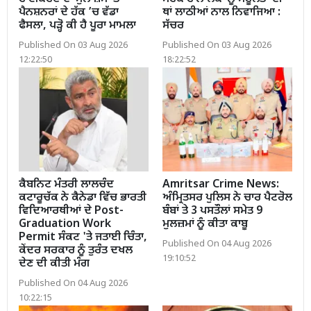
ਪੈਨਸ਼ਨਰਾਂ ਦੇ ਹੱਕ ’ਚ ਵੱਡਾ
ਥਾਂ ਲਾਠੀਆਂ ਨਾਲ ਨਿਵਾਜਿਆ :
ਫੈਸਲਾ, ਪੜ੍ਹੋ ਕੀ ਹੈ ਪੂਰਾ ਮਾਮਲਾ
ਸੱਚਰ
Published On 03 Aug 2026
Published On 03 Aug 2026
12:22:50
18:22:52
ਕੈਬਨਿਟ ਮੰਤਰੀ ਲਾਲਚੰਦ
Amritsar Crime News:
ਕਟਾਰੂਚੱਕ ਨੇ ਕੈਨੇਡਾ ਵਿੱਚ ਭਾਰਤੀ
ਅੰਮ੍ਰਿਤਸਰ ਪੁਲਿਸ ਨੇ ਚਾਰ ਪੈਟਰੋਲ
ਵਿਦਿਆਰਥੀਆਂ ਦੇ Post-
ਬੰਬਾਂ ਤੇ 3 ਪਸਤੌਲਾਂ ਸਮੇਤ 9
Graduation Work
ਮੁਲਜ਼ਮਾਂ ਨੂੰ ਕੀਤਾ ਕਾਬੂ
Permit ਸੰਕਟ 'ਤੇ ਜਤਾਈ ਚਿੰਤਾ,
Published On 04 Aug 2026
ਕੇਂਦਰ ਸਰਕਾਰ ਨੂੰ ਤੁਰੰਤ ਦਖਲ
19:10:52
ਦੇਣ ਦੀ ਕੀਤੀ ਮੰਗ
Published On 04 Aug 2026
10:22:15