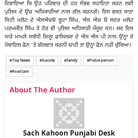
ਦਿਵਾਇਆ ਕਿ ਉਹ ਪਰਿਵਾਰ ਦੀ ਹਰ ਸੰਭਵ ਸਹਾਇਤਾ ਕਰਨ ਲਈ
ਪੁਲਿਸ ਦੇ ਉਚ ਅਧਿਕਾਰੀਆਂ ਨਾਲ ਗੱਲ ਕਰਨਗੇ। ਇਸ ਵਕਤ ਥਾਣਾ
ਸਿਟੀ ਮਲੋਟ ਦੇ ਐਸਐਚਓ ਬੂਟਾ ਸਿੰਘ, ਐਸ ਐਚ ਓ ਸਦਰ ਮਲੋਟ
ਪਰਮਜੀਤ ਸਿੰਘ ਤੇ ਹੋਰ ਵੀ ਪੁਲਿਸ ਅਧਿਕਾਰੀ ਮੌਜੂਦ ਸਨ। ਜਦ ਇਸ
ਸਾਰੇ ਮਾਮਲੇ ਸਬੰਧੀ ਜ਼ਿਲ੍ਹਾ ਫਾਜਿਲਕਾ ਦੇ ਐਸ ਐਸ ਪੀ ਨਾਲ ਉਨ੍ਹਾਂ ਦੇ
ਮੋਬਾਇਲ ਫੋਨ ‘ਤੇ ਗੱਲਬਾਤ ਕਰਨੀ ਚਾਹੀ ਤਾਂ ਉਨ੍ਹਾਂ ਫੋਨ ਨਹੀਂ ਚੁੱਕਿਆ।
Top News
Suicide
family
Police person
Road Jam
About The Author
Sach Kahoon Punjabi Desk