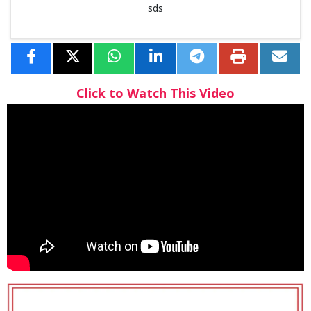
sds
Click to Watch This Video