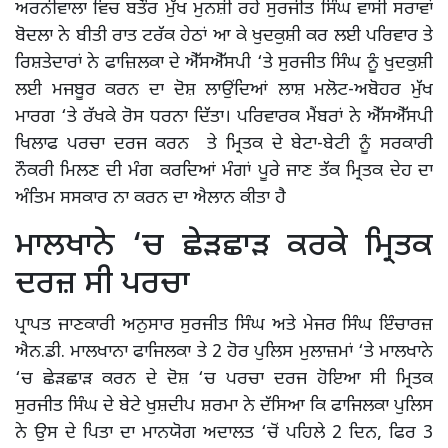
ਅਰਨੀਵਾਲਾ ਵਿਚ ਬਤੌਰ ਮੁੱਖ ਮੁਨਸ਼ੀ ਰਹੇ ਸੁਰਜੀਤ ਸਿੰਘ ਵਾਸੀ ਸਰਾਵਾਂ
ਬੋਦਲਾ ਨੇ ਬੀਤੀ ਰਾਤ ਟਰੱਕ ਹੇਠਾਂ ਆ ਕੇ ਖੁਦਕੁਸ਼ੀ ਕਰ ਲਈ ਪਰਿਵਾਰ ਤੇ
ਰਿਸ਼ਤੇਦਾਰਾਂ ਨੇ ਫਾਜ਼ਿਲਕਾ ਦੇ ਐੱਸਐੱਸਪੀ ‘ਤੇ ਸੁਰਜੀਤ ਸਿੰਘ ਨੂੰ ਖੁਦਕੁਸ਼ੀ
ਲਈ ਮਜਬੂਰ ਕਰਨ ਦਾ ਦੋਸ਼ ਲਾਉਂਦਿਆਂ ਲਾਸ਼ ਮਲੋਟ-ਅਬੋਹਰ ਮੁੱਖ
ਮਾਰਗ ‘ਤੇ ਰੱਖਕੇ ਰੋਸ ਧਰਨਾ ਦਿੱਤਾ। ਪਰਿਵਾਰਕ ਮੈਂਬਰਾਂ ਨੇ ਐੱਸਐੱਸਪੀ
ਖਿਲਾਫ ਪਰਚਾ ਦਰਜ ਕਰਨ ਤੇ ਮ੍ਰਿਤਕ ਦੇ ਬੇਟਾ-ਬੇਟੀ ਨੂੰ ਸਰਕਾਰੀ
ਨੌਕਰੀ ਮਿਲਣ ਦੀ ਮੰਗ ਕਰਦਿਆਂ ਮੰਗਾਂ ਪੂਰੇ ਜਾਣ ਤੱਕ ਮ੍ਰਿਤਕ ਦੇਹ ਦਾ
ਅੰਤਿਮ ਸਸਕਾਰ ਨਾ ਕਰਨ ਦਾ ਐਲਾਨ ਕੀਤਾ ਹੈ
ਮਾਲਖਾਨੇ ‘ਚ ਛੇੜਛਾੜ ਕਰਕੇ ਮ੍ਰਿਤਕ
ਦਰਜ਼ ਸੀ ਪਰਚਾ
ਪ੍ਰਾਪਤ ਜਾਣਕਾਰੀ ਅਨੁਸਾਰ ਸੁਰਜੀਤ ਸਿੰਘ ਅਤੇ ਮੇਜਰ ਸਿੰਘ ਇੰਚਾਰਜ਼
ਐਨ.ਡੀ. ਮਾਲਖਾਨਾ ਫਾਜਿਲਕਾ ਤੇ 2 ਹੋਰ ਪੁਲਿਸ ਮੁਲਾਜ਼ਮਾਂ ‘ਤੇ ਮਾਲਖਾਨੇ
‘ਚ ਛੇੜਛਾੜ ਕਰਨ ਦੇ ਦੋਸ਼ ‘ਚ ਪਰਚਾ ਦਰਜ ਹੋਇਆ ਸੀ ਮ੍ਰਿਤਕ
ਸੁਰਜੀਤ ਸਿੰਘ ਦੇ ਬੇਟੇ ਖੁਸ਼ਦੀਪ ਸ਼ਰਮਾ ਨੇ ਦੱਸਿਆ ਕਿ ਫਾਜਿਲਕਾ ਪੁਲਿਸ
ਨੇ ਉਸ ਦੇ ਪਿਤਾ ਦਾ ਮਾਨਯੋਗ ਅਦਾਲਤ ‘ਚੋਂ ਪਹਿਲੇ 2 ਦਿਨ, ਫਿਰ 3