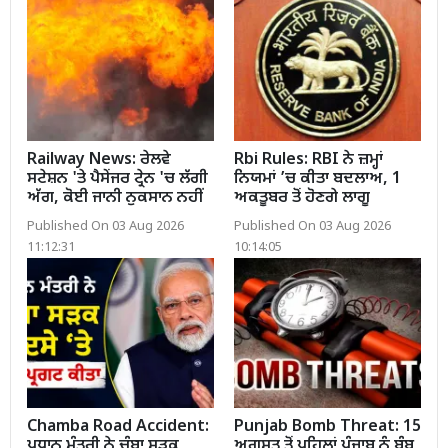
Railway News: ਰੇਲਵੇ
Rbi Rules: RBI ਨੇ ਜ਼ਮ੍ਹਾਂ
ਸਟੇਸ਼ਨ 'ਤੇ ਪੈਸੇਂਜਰ ਟ੍ਰੇਨ 'ਚ ਲੱਗੀ
ਨਿਯਮਾਂ ’ਚ ਕੀਤਾ ਬਦਲਾਅ, 1
ਅੱਗ, ਕੋਈ ਜਾਨੀ ਨੁਕਸਾਨ ਨਹੀਂ
ਅਕਤੂਬਰ ਤੋਂ ਹੋਣਗੇ ਲਾਗੂ
Published On 03 Aug 2026
Published On 03 Aug 2026
11:12:31
10:14:05
Chamba Road Accident:
Punjab Bomb Threat: 15
ਪ੍ਰਧਾਨ ਮੰਤਰੀ ਨੇ ਚੰਬਾ ਸੜਕ
ਅਗਸਤ ਤੋਂ ਪਹਿਲਾਂ ਪੰਜਾਬ ਨੂੰ ਬੰਬ