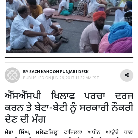
BY
SACH KAHOON PUNJABI DESK
PUBLISHED ON
JUN 26, 2017 11:32 AM IST
ਐੱਸਐੱਸਪੀ ਖਿਲਾਫ ਪਰਚਾ ਦਰਜ
ਕਰਨ ਤੇ ਬੇਟਾ-ਬੇਟੀ ਨੂੰ ਸਰਕਾਰੀ ਨੌਕਰੀ
ਦੇਣ ਦੀ ਮੰਗ
ਮੇਵਾ ਸਿੰਘ, ਮਲੋਟ
:ਜ਼ਿਲ੍ਹਾ ਫਾਜਿਲਕਾ ਅਧੀਨ ਆਉਂਦੇ ਥਾਣਾ