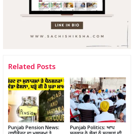
Related Posts
Punjab Pension News:
Punjab Politics: ਆਪ
ਹਾਈਕੋਰਟ ਦਾ ਮੁਲਾਜ਼ਮਾਂ ਤੇ
ਸਰਕਾਰ ਨੇ ਲੋਕਾਂ ਨੂੰ ਸਹੂਲਤਾਂ ਦੀ