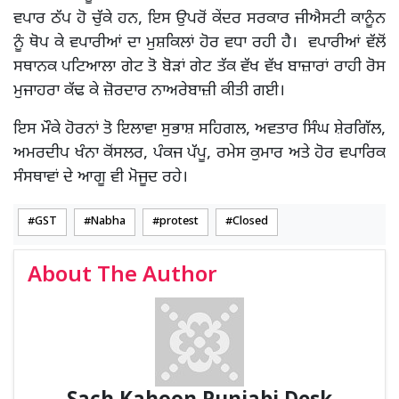
ਵਪਾਰ ਠੱਪ ਹੋ ਚੁੱਕੇ ਹਨ, ਇਸ ਉਪਰੋਂ ਕੇਂਦਰ ਸਰਕਾਰ ਜੀਐਸਟੀ ਕਾਨੂੰਨ
ਨੂੰ ਥੋਪ ਕੇ ਵਪਾਰੀਆਂ ਦਾ ਮੁਸ਼ਕਿਲਾਂ ਹੋਰ ਵਧਾ ਰਹੀ ਹੈ। ਵਪਾਰੀਆਂ ਵੱਲੋਂ
ਸਥਾਨਕ ਪਟਿਆਲਾ ਗੇਟ ਤੋ ਬੋੜਾਂ ਗੇਟ ਤੱਕ ਵੱਖ ਵੱਖ ਬਾਜ਼ਾਰਾਂ ਰਾਹੀ ਰੋਸ
ਮੁਜਾਹਰਾ ਕੱਢ ਕੇ ਜ਼ੋਰਦਾਰ ਨਾਅਰੇਬਾਜ਼ੀ ਕੀਤੀ ਗਈ।
ਇਸ ਮੌਕੇ ਹੋਰਨਾਂ ਤੋ ਇਲਾਵਾ ਸੁਭਾਸ਼ ਸਹਿਗਲ, ਅਵਤਾਰ ਸਿੰਘ ਸ਼ੇਰਗਿੱਲ,
ਅਮਰਦੀਪ ਖੰਨਾ ਕੋਂਸਲਰ, ਪੰਕਜ ਪੱਪੂ, ਰਮੇਸ ਕੁਮਾਰ ਅਤੇ ਹੋਰ ਵਪਾਰਿਕ
ਸੰਸਥਾਵਾਂ ਦੇ ਆਗੂ ਵੀ ਮੋਜੂਦ ਰਹੇ।
GST
Nabha
protest
Closed
About The Author