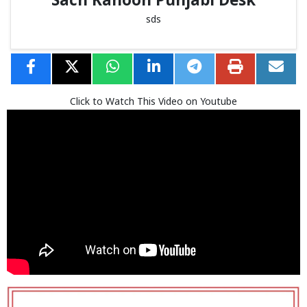
Sach Kahoon Punjabi Desk
sds
Click to Watch This Video on Youtube