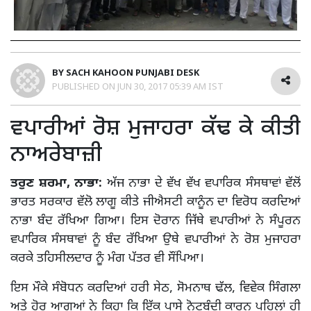
BY
SACH KAHOON PUNJABI DESK
PUBLISHED ON
JUN 30, 2017 05:39 AM IST
ਵਪਾਰੀਆਂ ਰੋਸ਼ ਮੁਜਾਹਰਾ ਕੱਢ ਕੇ ਕੀਤੀ
ਨਾਅਰੇਬਾਜ਼ੀ
ਤਰੁਣ ਸ਼ਰਮਾ, ਨਾਭਾ:
ਅੱਜ ਨਾਭਾ ਦੇ ਵੱਖ ਵੱਖ ਵਪਾਰਿਕ ਸੰਸਥਾਵਾਂ ਵੱਲੋਂ
ਭਾਰਤ ਸਰਕਾਰ ਵੱਲੋ ਲਾਗੂ ਕੀਤੇ ਜੀਐਸਟੀ ਕਾਨੂੰਨ ਦਾ ਵਿਰੋਧ ਕਰਦਿਆਂ
ਨਾਭਾ ਬੰਦ ਰੱਖਿਆ ਗਿਆ। ਇਸ ਦੋਰਾਨ ਜਿੱਥੇ ਵਪਾਰੀਆਂ ਨੇ ਸੰਪੂਰਨ
ਵਪਾਰਿਕ ਸੰਸਥਾਵਾਂ ਨੂੰ ਬੰਦ ਰੱਖਿਆ ਉਥੇ ਵਪਾਰੀਆਂ ਨੇ ਰੋਸ਼ ਮੁਜਾਹਰਾ
ਕਰਕੇ ਤਹਿਸੀਲਦਾਰ ਨੂੰ ਮੰਗ ਪੱਤਰ ਵੀ ਸੌਂਪਿਆ।
ਇਸ ਮੌਕੇ ਸੰਬੋਧਨ ਕਰਦਿਆਂ ਹਰੀ ਸੇਠ, ਸੋਮਨਾਥ ਢੱਲ, ਵਿਵੇਕ ਸਿੰਗਲਾ
ਅਤੇ ਹੋਰ ਆਗੂਆਂ ਨੇ ਕਿਹਾ ਕਿ ਇੱਕ ਪਾਸੇ ਨੋਟਬੰਦੀ ਕਾਰਨ ਪਹਿਲਾਂ ਹੀ