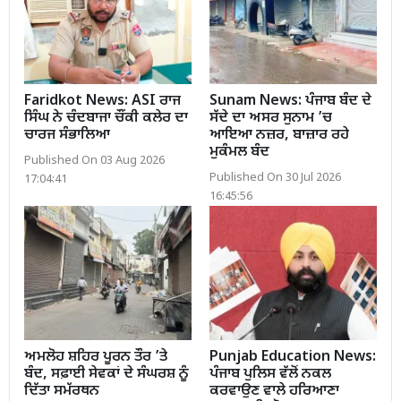
Faridkot News: ASI ਰਾਜ
Sunam News: ਪੰਜਾਬ ਬੰਦ ਦੇ
ਸਿੰਘ ਨੇ ਚੰਦਬਾਜਾ ਚੌਂਕੀ ਕਲੇਰ ਦਾ
ਸੱਦੇ ਦਾ ਅਸਰ ਸੁਨਾਮ ’ਚ
ਚਾਰਜ ਸੰਭਾਲਿਆ
ਆਇਆ ਨਜ਼ਰ, ਬਾਜ਼ਾਰ ਰਹੇ
ਮੁਕੰਮਲ ਬੰਦ
Published On 03 Aug 2026
Published On 30 Jul 2026
17:04:41
16:45:56
ਅਮਲੋਹ ਸ਼ਹਿਰ ਪੂਰਨ ਤੌਰ ’ਤੇ
Punjab Education News:
ਬੰਦ, ਸਫ਼ਾਈ ਸੇਵਕਾਂ ਦੇ ਸੰਘਰਸ਼ ਨੂੰ
ਪੰਜਾਬ ਪੁਲਿਸ ਵੱਲੋਂ ਨਕਲ
ਦਿੱਤਾ ਸਮੱਰਥਨ
ਕਰਵਾਉਣ ਵਾਲੇ ਹਰਿਆਣਾ