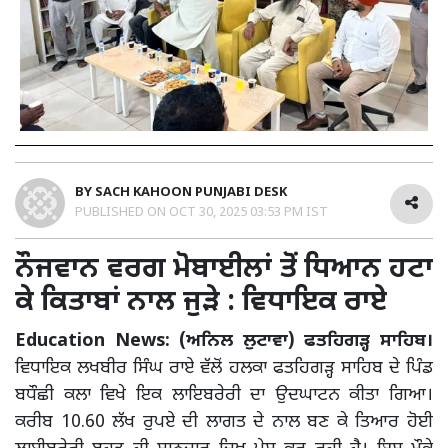
BY
SACH KAHOON PUNJABI DESK
PUBLISHED ON
OCT 30, 2025 03:53 PM IST
ਨੌਜਵਾਨ ਵਰਗ ਮੋਬਾਈਲਾਂ ਤੋਂ ਧਿਆਨ ਹਟਾ
ਕੇ ਕਿਤਾਬਾਂ ਨਾਲ ਜੁੜੇ : ਵਿਧਾਇਕ ਰਾਏ
Education News: (ਅਨਿਲ ਲੁਟਾਵਾ) ਫਤਹਿਗੜ੍ਹ ਸਾਹਿਬ।
ਵਿਧਾਇਕ ਲਖਬੀਰ ਸਿੰਘ ਰਾਏ ਵੱਲੋਂ ਹਲਕਾ ਫਤਹਿਗੜ੍ਹ ਸਾਹਿਬ ਦੇ ਪਿੰਡ
ਬਧੌਛੀ ਕਲਾ ਵਿਖੇ ਇਕ ਲਾਇਬਰੇਰੀ ਦਾ ਉਦਘਾਟਨ ਕੀਤਾ ਗਿਆ।
ਕਰੀਬ 10.60 ਲੱਖ ਰੁਪਏ ਦੀ ਲਾਗਤ ਦੇ ਨਾਲ ਬਣ ਕੇ ਤਿਆਰ ਹੋਈ