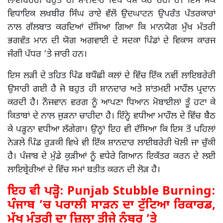
ਲਾਈਬਰੇਰੀ ਬਹੁਤ ਹੀ ਸ਼ਾਨਦਾਰ ਦਿਖ ਪੇਸ਼ ਕਰ ਰਹੀ ਹੈ। ਇਸ ਮੌਕੇ
ਵਿਧਾਇਕ ਲਖਬੀਰ ਸਿੰਘ ਰਾਏ ਵੱਲੋਂ ਉਦਘਾਟਨ ਉਪਰੰਤ ਪੱਤਰਕਾਰਾਂ
ਨਾਲ ਗੱਲਬਾਤ ਕਰਦਿਆਂ ਦੱਸਿਆ ਗਿਆ ਕਿ ਮਾਨਯੋਗ ਮੁੱਖ ਮੰਤਰੀ
ਭਗਵੰਤ ਮਾਨ ਦੀ ਯੋਗ ਅਗਵਾਈ ਦੇ ਸਦਕਾ ਪਿੰਡਾਂ ਦੇ ਵਿਕਾਸ ਕਾਰਜ
ਜੰਗੀ ਪੱਧਰ ’ਤੇ ਜਾਰੀ ਹਨ।
ਇਸ ਲੜੀ ਦੇ ਤਹਿਤ ਪਿੰਡ ਬਧੌਛੀ ਕਲਾਂ ਦੇ ਵਿੱਚ ਇੱਕ ਨਵੀਂ ਲਾਇਬਰੇਰੀ
ਉਸਾਰੀ ਗਈ ਹੈ ਜੋ ਬਹੁਤ ਹੀ ਸ਼ਾਨਦਾਰ ਅਤੇ ਸ਼ਾਂਤਮਈ ਮਾਹੌਲ ਪ੍ਰਦਾਨ
ਕਰਦੀ ਹੈ। ਨੌਜਵਾਨ ਵਰਗ ਨੂੰ ਆਪਣਾ ਧਿਆਨ ਮੋਬਾਈਲਾਂ ਤੂੰ ਹਟਾ ਕੇ
ਕਿਤਾਬਾਂ ਦੇ ਨਾਲ ਜੁੜਨਾ ਚਾਹੀਦਾ ਹੈ। ਇੰਨ੍ਹੇ ਵਧੀਆ ਮਾਹੌਲ ਦੇ ਵਿੱਚ ਬੈਠ
ਕੇ ਪੜ੍ਹਨਾ ਵਧੀਆ ਲੱਗੇਗਾ। ਉਨ੍ਹਾਂ ਇਹ ਵੀ ਦੱਸਿਆ ਕਿ ਇਸ ਤੋਂ ਪਹਿਲਾਂ
ਨੇੜਲੇ ਪਿੰਡ ਰੁੜਕੀ ਵਿਖੇ ਵੀ ਇੱਕ ਸ਼ਾਨਦਾਰ ਲਾਈਬਰੇਰੀ ਖੋਲੀ ਜਾ ਚੁੱਕੀ
ਹੈ। ਪੰਜਾਬ ਦੇ ਮੁੰਡੇ ਕੁੜੀਆਂ ਨੂੰ ਵਧੇਰੇ ਗਿਆਨ ਇਕੱਤਰ ਕਰਨ ਦੇ ਲਈ
ਲਾਇਬ੍ਰੇਰੀਆਂ ਦੇ ਵਿੱਚ ਸਮਾਂ ਬਤੀਤ ਕਰਨ ਦੀ ਲੋੜ ਹੈ।
ਇਹ ਵੀ ਪੜ੍ਹੋ:
Punjab Stubble Burning:
ਪੰਜਾਬ ’ਚ ਪਰਾਲੀ ਸਾੜਨ ਦਾ ਟੁੱਟਿਆ ਰਿਕਾਰਡ,
ਮੁੱਖ ਮੰਤਰੀ ਦਾ ਜ਼ਿਲ੍ਹਾ ਤੀਜੇ ਨੰਬਰ ’ਤੇ