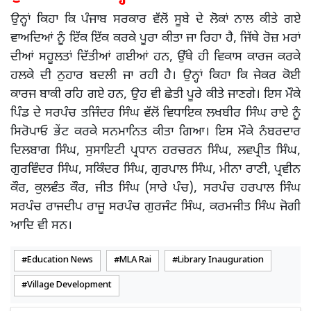
ਉਨ੍ਹਾਂ ਕਿਹਾ ਕਿ ਪੰਜਾਬ ਸਰਕਾਰ ਵੱਲੋਂ ਸੂਬੇ ਦੇ ਲੋਕਾਂ ਨਾਲ ਕੀਤੇ ਗਏ
ਵਾਅਦਿਆਂ ਨੂੰ ਇੱਕ ਇੱਕ ਕਰਕੇ ਪੂਰਾ ਕੀਤਾ ਜਾ ਰਿਹਾ ਹੈ, ਜਿੱਥੇ ਰੋਜ਼ ਮਰਾਂ
ਦੀਆਂ ਸਹੂਲਤਾਂ ਦਿੱਤੀਆਂ ਗਈਆਂ ਹਨ, ਉੱਥੇ ਹੀ ਵਿਕਾਸ ਕਾਰਜ ਕਰਕੇ
ਹਲਕੇ ਦੀ ਨੁਹਾਰ ਬਦਲੀ ਜਾ ਰਹੀ ਹੈ। ਉਨ੍ਹਾਂ ਕਿਹਾ ਕਿ ਜੇਕਰ ਕੋਈ
ਕਾਰਜ ਬਾਕੀ ਰਹਿ ਗਏ ਹਨ, ਉਹ ਵੀ ਛੇਤੀ ਪੂਰੇ ਕੀਤੇ ਜਾਣਗੇ। ਇਸ ਮੌਕੇ
ਪਿੰਡ ਦੇ ਸਰਪੰਚ ਤਜਿੰਦਰ ਸਿੰਘ ਵੱਲੋਂ ਵਿਧਾਇਕ ਲਖਬੀਰ ਸਿੰਘ ਰਾਏ ਨੂੰ
ਸਿਰੋਪਾਓ ਭੇਂਟ ਕਰਕੇ ਸਨਮਾਨਿਤ ਕੀਤਾ ਗਿਆ। ਇਸ ਮੌਕੇ ਨੰਬਰਦਾਰ
ਦਿਲਬਾਗ ਸਿੰਘ, ਸੁਸਾਇਟੀ ਪ੍ਰਧਾਨ ਹਰਚਰਨ ਸਿੰਘ, ਲਵਪ੍ਰੀਤ ਸਿੰਘ,
ਗੁਰਵਿੰਦਰ ਸਿੰਘ, ਸਕਿੰਦਰ ਸਿੰਘ, ਗੁਰਪਾਲ ਸਿੰਘ, ਮੀਨਾ ਰਾਣੀ, ਪ੍ਰਵੀਨ
ਕੌਰ, ਕੁਲਵੰਤ ਕੌਰ, ਜੀਤ ਸਿੰਘ (ਸਾਰੇ ਪੰਚ), ਸਰਪੰਚ ਹਰਪਾਲ ਸਿੰਘ
ਸਰਪੰਚ ਰਾਜਦੀਪ ਰਾਜੂ ਸਰਪੰਚ ਗੁਰਜੰਟ ਸਿੰਘ, ਕਰਮਜੀਤ ਸਿੰਘ ਜੋਗੀ
ਆਦਿ ਵੀ ਸਨ।
Education News
MLA Rai
Library Inauguration
Village Development