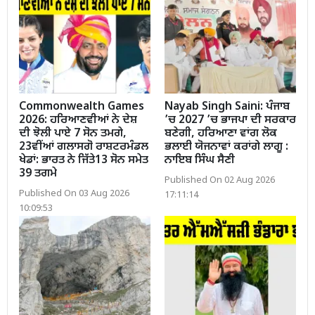
Commonwealth Games
Nayab Singh Saini: ਪੰਜਾਬ
2026: ਹਰਿਆਣਵੀਆਂ ਨੇ ਦੇਸ਼
’ਚ 2027 ’ਚ ਭਾਜਪਾ ਦੀ ਸਰਕਾਰ
ਦੀ ਝੋਲੀ ਪਾਏ 7 ਸੋਨ ਤਮਗੇ,
ਬਣੇਗੀ, ਹਰਿਆਣਾ ਵਾਂਗ ਲੋਕ
23ਵੀਂਆਂ ਗਲਾਸਗੋ ਰਾਸ਼ਟਰਮੰਡਲ
ਭਲਾਈ ਯੋਜਨਾਵਾਂ ਕਰਾਂਗੇ ਲਾਗੂ :
ਖੇਡਾਂ: ਭਾਰਤ ਨੇ ਜਿੱਤੇ13 ਸੋਨ ਸਮੇਤ
ਨਾਇਬ ਸਿੰਘ ਸੈਣੀ
39 ਤਗਮੇ
Published On 02 Aug 2026
Published On 03 Aug 2026
17:11:14
10:09:53