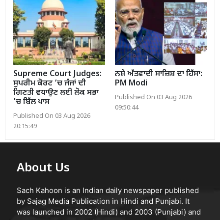
Supreme Court Judges:
ਨਸ਼ੇ ਅੱਤਵਾਦੀ ਸਾਜ਼ਿਸ਼ ਦਾ ਹਿੱਸਾ:
ਸੁਪਰੀਮ ਕੋਰਟ ’ਚ ਜੱਜਾਂ ਦੀ
PM Modi
ਗਿਣਤੀ ਵਧਾਉਣ ਲਈ ਲੋਕ ਸਭਾ
Published On 03 Aug 2026
’ਚ ਬਿੱਲ ਪਾਸ
09:50:44
Published On 03 Aug 2026
20:15:49
About Us
Sach Kahoon is an Indian daily newspaper published
by Sajag Media Publication in Hindi and Punjabi. It
was launched in 2002 (Hindi) and 2003 (Punjabi) and