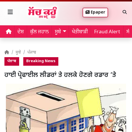
Epaper
ਦੇਸ਼
ਕੁੱਲ ਜਹਾਨ
ਸੂਬੇ
ਖੇਤੀਬਾੜੀ
Fraud Alert
ਸੱ
ਸੂਬੇ
ਪੰਜਾਬ
ਪੰਜਾਬ
Breaking News
ਹਾਈ ਪ੍ਰੋਫਾਈਲ ਲੀਡਰਾਂ ਤੇ ਹਲਕੇ ਹੋਣਗੇ ਰਡਾਰ ‘ਤੇ