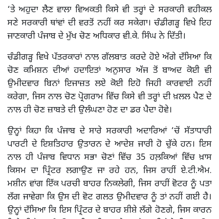
‘ਤੇ ਅਹੁਦਾ ਲੈਣ ਵਾਲਾ ਵਿਅਕਤੀ ਕਿਸੇ ਵੀ ਤਰ੍ਹਾਂ ਦੇ ਸਰਕਾਰੀ ਵਹੀਕਲ
ਸਣੇ ਸਰਕਾਰੀ ਥਾਂਵਾਂ ਦੀ ਵਰਤੋਂ ਨਹੀਂ ਕਰ ਸਕੇਗਾ। ਚੰਡੀਗੜ੍ਹ ਵਿਖੇ ਇਹ
ਜਾਣਕਾਰੀ ਪੰਜਾਬ ਦੇ ਮੁੱਖ ਚੋਣ ਅਧਿਕਾਰ ਵੀ.ਕੇ. ਸਿੰਘ ਨੇ ਦਿੱਤੀ।
ਚੰਡੀਗੜ੍ਹ ਵਿਖੇ ਪੱਤਰਕਾਰਾਂ ਨਾਲ ਗੱਲਬਾਤ ਕਰਦੇ ਹੋਏ ਅੱਗੇ ਦੱਸਿਆ ਕਿ
ਚੋਣ ਕਮਿਸ਼ਨ ਦੀਆਂ ਹਦਾਇਤਾਂ ਅਨੁਸਾਰ ਅੱਜ ਤੋਂ ਬਾਅਦ ਕੋਈ ਵੀ
ਉਮੀਦਵਾਰ ਬਿਨਾਂ ਇਜਾਜ਼ਤ ਲਏ ਕੋਈ ਇਹੋ ਜਿਹੀ ਕਾਰਵਾਈ ਨਹੀਂ
ਕਰੇਗਾ, ਜਿਸ ਨਾਲ ਚੋਣ ਪ੍ਰੋਗਰਾਮ ਵਿੱਚ ਕਿਸੇ ਵੀ ਤਰ੍ਹਾਂ ਦੀ ਖ਼ਲਲ ਪੈਣ ਦੇ
ਨਾਲ ਹੀ ਚੋਣ ਜ਼ਾਬਤੇ ਦੀ ਉਲੰਘਣਾ ਹੋਣ ਦਾ ਡਰ ਪੈਦਾ ਹੋਵੇ।
ਉਨ੍ਹਾਂ ਕਿਹਾ ਕਿ ਪੰਜਾਬ ਦੇ ਸਾਰੇ ਸਰਕਾਰੀ ਅਦਾਰਿਆਂ ‘ਚੋਂ ਸੱਤਾਧਾਰੀ
ਪਾਰਟੀ ਦੇ ਇਸ਼ਤਿਹਾਰ ਉਤਾਰਨ ਦੇ ਆਦੇਸ਼ ਜਾਰੀ ਹੋ ਚੁੱਕੇ ਹਨ। ਇਸ
ਨਾਲ ਹੀ ਪੰਜਾਬ ਵਿਧਾਨ ਸਭਾ ਚੋਣਾਂ ਵਿੱਚ 35 ਹਲ਼ਕਿਆਂ ਵਿੱਚ ਖ਼ਾਸ
ਕਿਸਮ ਦਾ ਪ੍ਰਿੰਟਰ ਲਗਾਉਣ ਜਾ ਰਹੇ ਹਨ, ਜਿਸ ਰਾਹੀਂ ਏ.ਟੀ.ਐਮ.
ਮਸ਼ੀਨ ਵਾਂਗ ਇੱਕ ਪਰਚੀ ਬਾਹਰ ਨਿਕਲੇਗੀ, ਜਿਸ ਰਾਹੀਂ ਵੋਟਰ ਨੂੰ ਪਤਾ
ਲੱਗ ਜਾਵੇਗਾ ਕਿ ਉਸ ਦੀ ਵੋਟ ਗਲਤ ਉਮੀਦਵਾਰ ਨੂੰ ਤਾਂ ਨਹੀਂ ਗਈ ਹੈ।
ਉਨ੍ਹਾਂ ਦੱਸਿਆ ਕਿ ਇਸ ਪ੍ਰਿੰਟਰ ਦੇ ਬਾਹਰ ਸ਼ੀਸ਼ੇ ਲੱਗੇ ਹੋਣਗੇ, ਜਿਸ ਕਾਰਨ