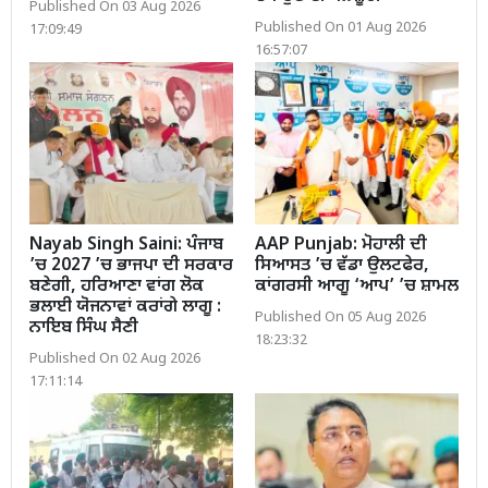
Published On 03 Aug 2026
Published On 01 Aug 2026
17:09:49
16:57:07
Nayab Singh Saini: ਪੰਜਾਬ
AAP Punjab: ਮੋਹਾਲੀ ਦੀ
’ਚ 2027 ’ਚ ਭਾਜਪਾ ਦੀ ਸਰਕਾਰ
ਸਿਆਸਤ ’ਚ ਵੱਡਾ ਉਲਟਫੇਰ,
ਬਣੇਗੀ, ਹਰਿਆਣਾ ਵਾਂਗ ਲੋਕ
ਕਾਂਗਰਸੀ ਆਗੂ ‘ਆਪ’ ’ਚ ਸ਼ਾਮਲ
ਭਲਾਈ ਯੋਜਨਾਵਾਂ ਕਰਾਂਗੇ ਲਾਗੂ :
Published On 05 Aug 2026
ਨਾਇਬ ਸਿੰਘ ਸੈਣੀ
18:23:32
Published On 02 Aug 2026
17:11:14