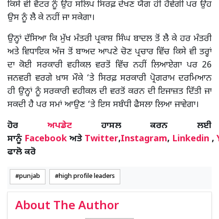
ਕਿਸੇ ਵੀ ਵੋਟਰ ਨੂੰ ਉਹ ਸਲਿਪ ਸਿਰਫ਼ ਦੇਖਣ ਯੋਗ ਹੀ ਹੋਵੇਗੀ ਪਰ ਉਹ
ਉਸ ਨੂੰ ਲੈ ਕੇ ਨਹੀਂ ਜਾ ਸਕੇਗਾ।
ਉਨ੍ਹਾਂ ਦੱਸਿਆ ਕਿ ਮੁੱਖ ਮੰਤਰੀ ਪ੍ਰਕਾਸ਼ ਸਿੰਘ ਬਾਦਲ ਤੋਂ ਲੈ ਕੇ ਹਰ ਮੰਤਰੀ
ਅਤੇ ਵਿਧਾਇਕ ਅੱਜ ਤੋਂ ਬਾਅਦ ਆਪਣੇ ਚੋਣ ਪ੍ਰਚਾਰ ਵਿੱਚ ਕਿਸੇ ਵੀ ਤਰ੍ਹਾਂ
ਦਾ ਕੋਈ ਸਰਕਾਰੀ ਵਹੀਕਲ ਵਰਤੋਂ ਵਿੱਚ ਨਹੀਂ ਲਿਆਏਗਾ ਪਰ 26
ਜਨਵਰੀ ਵਰਗੇ ਖ਼ਾਸ ਮੌਕੇ ‘ਤੇ ਸਿਰਫ਼ ਸਰਕਾਰੀ ਪ੍ਰੋਗਰਾਮ ਦਰਮਿਆਨ
ਹੀ ਉਨ੍ਹਾਂ ਨੂੰ ਸਰਕਾਰੀ ਵਹੀਕਲ ਦੀ ਵਰਤੋਂ ਕਰਨ ਦੀ ਇਜਾਜ਼ਤ ਦਿੱਤੀ ਜਾ
ਸਕਦੀ ਹੈ ਪਰ ਸਮਾਂ ਆਉਣ ‘ਤੇ ਇਸ ਸਬੰਧੀ ਫੈਸਲਾ ਲਿਆ ਜਾਵੇਗਾ।
ਹੋਰ
ਅਪਡੇਟ
ਹਾਸਲ ਕਰਨ ਲਈ
ਸਾਨੂੰ
Facebook
ਅਤੇ
Twitter
,
Instagram
,
Linkedin
,
ਫਾਲੋ ਕਰੋ
punjab
high profile leaders
About The Author