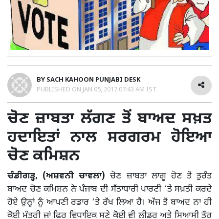
BY
SACH KAHOON PUNJABI DESK
PUBLISHED ON
JAN 05, 2017 07:43 AM IST
ਚੋਣ ਜ਼ਾਬਤਾ ਲੱਗਣ ਤੋਂ ਬਾਅਦ ਸਖ਼ਤ
ਹਦਾਇਤਾਂ ਨਾਲ ਸਰਗਰਮ ਹੋਇਆ
ਚੋਣ ਕਮਿਸ਼ਨ
ਚੰਡੀਗੜ੍ਹ, (ਅਸ਼ਵਨੀ ਚਾਵਲਾ)
ਚੋਣ ਜ਼ਾਬਤਾ ਲਾਗੂ ਹੋਣ ਤੋਂ ਤੁਰੰਤ
ਬਾਅਦ ਚੋਣ ਕਮਿਸ਼ਨ ਨੇ ਪੰਜਾਬ ਦੀ ਸੱਤਾਧਾਰੀ ਪਾਰਟੀ ‘ਤੇ ਸਖ਼ਤੀ ਕਰਦੇ
ਹੋਏ ਉਨ੍ਹਾਂ ਨੂੰ ਆਪਣੀ ਰਡਾਰ ‘ਤੇ ਰੱਖ ਲਿਆ ਹੈ। ਅੱਜ ਤੋਂ ਬਾਅਦ ਨਾ ਹੀ
ਕੋਈ ਮੰਤਰੀ ਜਾਂ ਫਿਰ ਵਿਧਾਇਕ ਸਣੇ ਕੋਈ ਵੀ ਲੀਡਰ ਅਤੇ ਸਿਆਸੀ ਤੌਰ