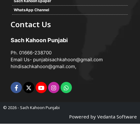
Sach Kahoon Epaper
WhatsApp Channel
Contact Us
Sach Kahoon Punjabi
Ph. 01666-238700
Email Us-
punjabisachkahoon@gmail.com
hindisachkahoon@gmail.com
,
© 2026 -
Sach Kahoon Punjabi
Powered by
Vedanta Software