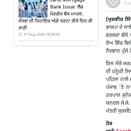
Land Mortgage
PUB
Bank Issue: ਲੈਂਡ
ਮੋਰਗੇਜ ਬੈਂਕ ਮਾਮਲਾ,
(ਖੁਸ਼ਵੀਰ ਸਿ
ਸੰਧਵਾਂ ਦੀ ਰਿਹਾਇਸ਼ ਅੱਗੇ ਧਰਨਾ ਤੀਜੇ ਦਿਨ ਵੀ
ਭਾਜਪਾ ਦੇ ਸਾਂ
ਜਾਰੀ
ਵਰਕਰਾਂ ਵੱਲੋ
07 Aug 2026 18:58:56
ਸ਼ੋਅ ਵਿੱਚ ਵਿ
ਨੌਜਵਾਨ ਪੁੱਜੇ
ਇਸ ਮੌਕੇ ਜਰਨਲ
ਦੀ ਹਨ੍ਹੇਰੀ ਲ
ਪਹਿਲਾਂ ਨਾਲੋਂ
ਪੰਜਾਬ ‘ਤੇ ਨ
ਹਰਪਾਲ ਜੁਨੇ
ਜਨਰਲ ਜੇ.ਜੇ
ਮੰਤਰੀ ਸੁਰਜੀ
ਹ