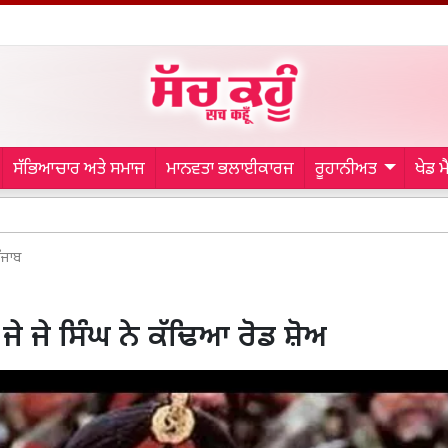
ਸੱਭਿਆਚਾਰ ਅਤੇ ਸਮਾਜ
ਮਾਨਵਤਾ ਭਲਾਈਕਾਰਜ
ਰੂਹਾਨੀਅਤ
ਖੇਡ 
Bathin
ੰਜਾਬ
ੇ ਜੇ ਸਿੰਘ ਨੇ ਕੱਢਿਆ ਰੋਡ ਸ਼ੋਅ