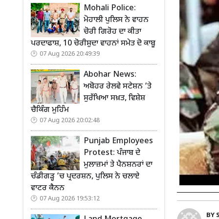
Mohali Police:
ਮੋਹਾਲੀ ਪੁਲਿਸ ਨੇ ਵਾਹਨ
ਚੋਰੀ ਗਿਰੋਹ ਦਾ ਕੀਤਾ
ਪਰਦਾਫਾਸ਼, 10 ਚੋਰੀਸ਼ੁਦਾ ਵਾਹਨਾਂ ਸਮੇਤ ਦੋ ਕਾਬੂ
07 Aug 2026 20:49:39
Abohar News:
ਅਬੋਹਰ ਰੇਲਵੇ ਸਟੇਸ਼ਨ ’ਤੇ
ਸੁਰੱਖਿਆ ਸਖ਼ਤ, ਵਿਸ਼ੇਸ਼
ਚੈਕਿੰਗ ਮੁਹਿੰਮ
07 Aug 2026 20:02:48
Punjab Employees
Protest: ਪੰਜਾਬ ਦੇ
ਮੁਲਾਜ਼ਮਾਂ ਤੇ ਪੈਨਸ਼ਨਰਾਂ ਦਾ
ਚੰਡੀਗੜ੍ਹ ’ਚ ਪ੍ਰਦਰਸ਼ਨ, ਪੁਲਿਸ ਨੇ ਚਲਾਏ
ਵਾਟਰ ਕੈਨਨ
07 Aug 2026 19:53:12
BY