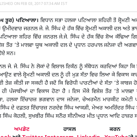
LISHED ON
FEB 03, 2017 07:34 AM IST
ੰਘ ਤੂਰ)
ਪਟਿਆਲਾ।
ਵਿਧਾਨ ਸਭਾ ਹਲਕਾ ਪਟਿਆਲਾ ਸ਼ਹਿਰੀ ਤੋਂ ਸ਼੍ਰੋਮਣੀ 
ਝੇ ਉਮੀਦਵਾਰ ਜਰਨਲ ਜੇ. ਜੇ. ਸਿੰਘ ਦੇ ਹੱਕ ਵਿੱਚ ਸ਼੍ਰੋਮਣੀ ਅਕਾਲੀ ਦਲ ਅਤੇ ਭਾ
ਂ ਪਟਿਆਲਾ ਸ਼ਹਿਰ ਵਿੱਚ ਜਨਰਲ ਜੇ.ਜੇ. ਸਿੰਘ ਦੇ ਹੱਕ ਵਿੱਚ ਸ਼ੋਅ ਕੱਢਿਆ
ਸ਼ੇਸ਼ ਤੌਰ ‘ਤੇ ਮਾਲਵਾ ਯੂਥ ਅਕਾਲੀ ਦਲ ਦੇ ਪ੍ਰਧਾਨ ਹਰਪਾਲ ਜਨੇਜਾ ਦੀ ਅਗਵਾਈ
 ਹੋਏ ਸਨ।
 ਜੇ. ਜੇ. ਸਿੰਘ ਨੇ ਲੋਕਾਂ ਦੇ ਵਿਸ਼ਾਲ ਇਕੱਠ ਨੂੰ ਸੰਬੋਧਨ ਕਰਦਿਆਂ ਕਿਹਾ ਕਿ
ਿਆਉਣ ਵਾਲੇ ਸ਼੍ਰੋਮਣੀ ਅਕਾਲੀ ਦਲ ਨੂੰ ਹੀ ਮੁੜ ਸੱਤਾ ਵਿਚ ਲਿਆ ਕੇ ਵਿਕਾਸ ਕਾਰਜ
 ਵੀ ਤੇਜ਼ ਕੀਤੀ ਜਾ ਸਕਦੀ ਹੈ ਜਦੋਂ ਕਿ ਵਿਰੋਧੀ ਪਾਰਟੀਆਂ ਦੇ ਸੱਤਾ ‘ਤੇ ਕਾਬਜ ਹ
ਾ ਹੀ ਪੰਜਾਬੀਆਂ ਦਾ ਵਿਕਾਸ ਹੋਣਾ ਹੈ । ਇਸ ਮੌਕੇ ਵਿਸ਼ੇਸ਼ ਤੌਰ ‘ਤੇ ਮਾਲਵਾ ਯ
ਜਾ, ਹਲਕਾ ਇੰਚਾਰਜ਼ ਭਗਵਾਨ ਦਾਸ ਜਨੇਜਾ, ਚੇਅਰਮੈਨ ਮਾਰਕੀਟ ਕਮੇਟੀ
. ਸਿੰਘ ਦੇ ਦਫ਼ਤਰ ਇੰਚਾਰਜ਼ ਨਰਦੇਵ ਸਿੰਘ ਆਕੜੀ, ਮੇਅਰ ਅਮਰਿੰਦਰ ਸਿੰਘ 
ਤ ਸਿੰਘ ਕੋਹਲੀ, ਸੁਖਬੀਰ ਸਿੰਘ ਸਨੌਰ ਸੀਨੀਅਰ ਮੀਤ ਪ੍ਰਧਾਨ ਆਦਿ ਹਾਜ਼ਰ 
ੋਰ
ਅਪਡੇਟ
ਹਾਸਲ ਕਰਨ