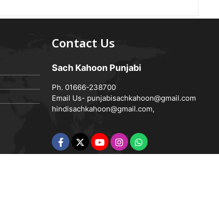
Contact Us
Sach Kahoon Punjabi
Ph. 01666-238700
Email Us-
punjabisachkahoon@gmail.com
hindisachkahoon@gmail.com
,
Powered by
Vedanta Software