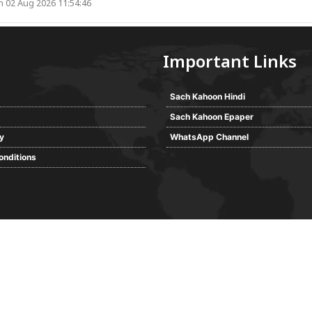
 02 Aug 2026 11:54:46
Important Links
Sach Kahoon Hindi
Sach Kahoon Epaper
cy
WhatsApp Channel
onditions