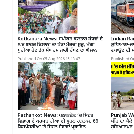
Kotkapura News: ਸਪੀਕਰ ਕੁਲਤਾਰ ਸੰਧਵਾਂ ਦੇ
Indian Rai
ਘਰ ਬਾਹਰ ਕਿਸਾਨਾਂ ਦਾ ਪੱਕਾ ਮੋਰਚਾ ਸ਼ੁਰੂ, ਮੰਗਾਂ
ਲੁਧਿਆਣਾ-ਜਾਖ
ਪੂਰੀਆਂ ਹੋਣ ਤੱਕ ਸੰਘਰਸ਼ ਜਾਰੀ ਰੱਖਣ ਦਾ ਐਲਾਨ
ਵਧਾਉਣ ਦੀ ਮ
Published On 05 Aug 2026 15:13:47
Published On
Pathankot News: ਪਠਾਨਕੋਟ ’ਚ ਸਿਹਤ
Punjab We
ਵਿਭਾਗ ਦੇ ਕਰਮਚਾਰੀਆਂ ਦੀ ਪੂਰਨ ਹੜਤਾਲ, 66
ਮੀਂਹ ਦਾ ਯੈਲ
ਡਿਸਪੈਂਸਰੀਆਂ ’ਤੇ ਸਿਹਤ ਸੇਵਾਵਾਂ ਪ੍ਰਭਾਵਿਤ
ਹੁਸ਼ਿਆਰਪੁਰ 