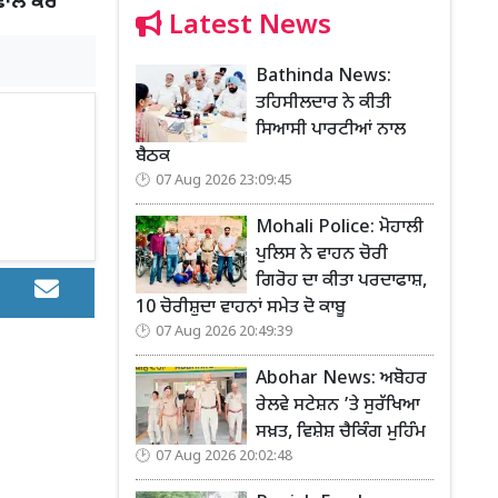
ਫਾਲੋ ਕਰੋ
Latest News
Bathinda News:
ਤਹਿਸੀਲਦਾਰ ਨੇ ਕੀਤੀ
ਸਿਆਸੀ ਪਾਰਟੀਆਂ ਨਾਲ
ਬੈਠਕ
07 Aug 2026 23:09:45
Mohali Police: ਮੋਹਾਲੀ
ਪੁਲਿਸ ਨੇ ਵਾਹਨ ਚੋਰੀ
ਗਿਰੋਹ ਦਾ ਕੀਤਾ ਪਰਦਾਫਾਸ਼,
10 ਚੋਰੀਸ਼ੁਦਾ ਵਾਹਨਾਂ ਸਮੇਤ ਦੋ ਕਾਬੂ
07 Aug 2026 20:49:39
Abohar News: ਅਬੋਹਰ
ਰੇਲਵੇ ਸਟੇਸ਼ਨ ’ਤੇ ਸੁਰੱਖਿਆ
ਸਖ਼ਤ, ਵਿਸ਼ੇਸ਼ ਚੈਕਿੰਗ ਮੁਹਿੰਮ
07 Aug 2026 20:02:48