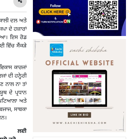
ਅਕਾਲੀ ਦਲ ਅਤੇ
ਜਪਾ ਦੇ ਹਜ਼ਾਰਾਂ
 ਗਿਆ। ਇਸ ਰੋਡ
 ਵਿੱਚ ਸੈਂਕੜੇ
 ਵਿਕਾਸ ਕਾਰਜਾਂ
ਾਂ ਦੀ ਹਨ੍ਹੇਰੀ
ੋਣ ਨਾਲ ਨਾ ਤਾਂ
ੂਥ ਦੇ ਪ੍ਰਧਾਨ
 ਪਟਿਆਲਾ ਅਤੇ
ਬਜਾਜ, ਸਾਬਕਾ
ਸਨ।
 ਲਈ