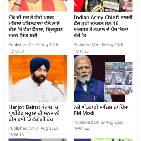
ਮੌਕੇ ਦੀ ਸਭ ਤੋਂ ਵੱਡੀ ਖਬਰ:
Indian Army Chief: ਭਾਰਤੀ
ਮਹਿਲਾ ਪਹਿਲਵਾਨਾਂ ਵੱਲੋਂ ਲਾਏ
ਫੌਜ ਮੁਖੀ ਜਨਰਲ ਸੇਠ 16
ਦੋਸ਼ਾਂ ’ਤੇ ਵੱਡਾ ਫੈਸਲਾ, ਬ੍ਰਿਜਭੂਸ਼ਣ
ਅਗਸਤ ਤੋਂ ਨੇਪਾਲ ਦੇ ਪੰਜ ਦਿਨਾਂ
ਸ਼ਰਨ ਸਿੰਘ ਬਰੀ
ਦੌਰੇ ’ਤੇ
Published On 03 Aug 2026
Published On 06 Aug 2026
12:13:30
16:19:23
Harjot Bains: ਪੰਜਾਬ ’ਚ
ਨਸ਼ੇ ਅੱਤਵਾਦੀ ਸਾਜ਼ਿਸ਼ ਦਾ ਹਿੱਸਾ:
ਪ੍ਰਾਈਵੇਟ ਸਕੂਲਾਂ ਦੀ ਮਨਮਾਨੀ
PM Modi
ਫ਼ੀਸ ਵਾਧੇ ’ਤੇ ਲੱਗੇਗੀ ਰੋਕ
Published On 03 Aug 2026
Published On 01 Aug 2026
09:50:44
15:56:16