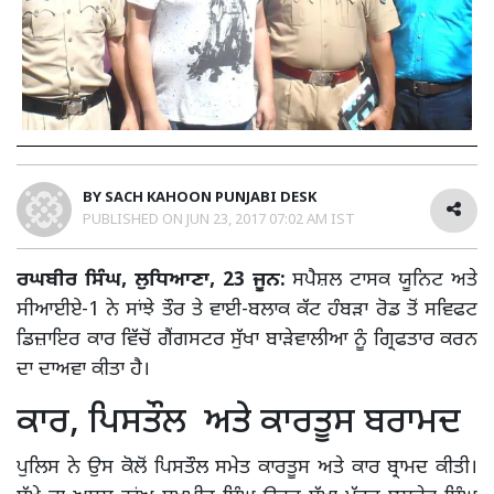
BY
SACH KAHOON PUNJABI DESK
PUBLISHED ON
JUN 23, 2017 07:02 AM IST
ਰਘਬੀਰ ਸਿੰਘ, ਲੁਧਿਆਣਾ, 23 ਜੂਨ:
ਸਪੈਸ਼ਲ ਟਾਸਕ ਯੂਨਿਟ ਅਤੇ
ਸੀਆਈਏ-1 ਨੇ ਸਾਂਝੇ ਤੌਰ ਤੇ ਵਾਈ-ਬਲਾਕ ਕੱਟ ਹੰਬੜਾ ਰੋਡ ਤੋਂ ਸਵਿਫਟ
ਡਿਜ਼ਾਇਰ ਕਾਰ ਵਿੱਚੋਂ ਗੈਂਗਸਟਰ ਸੁੱਖਾ ਬਾੜੇਵਾਲੀਆ ਨੂੰ ਗ੍ਰਿਫਤਾਰ ਕਰਨ
ਦਾ ਦਾਅਵਾ ਕੀਤਾ ਹੈ।
ਕਾਰ, ਪਿਸਤੌਲ ਅਤੇ ਕਾਰਤੂਸ ਬਰਾਮਦ
ਪੁਲਿਸ ਨੇ ਉਸ ਕੋਲੋਂ ਪਿਸਤੌਲ ਸਮੇਤ ਕਾਰਤੂਸ ਅਤੇ ਕਾਰ ਬ੍ਰਾਮਦ ਕੀਤੀ।