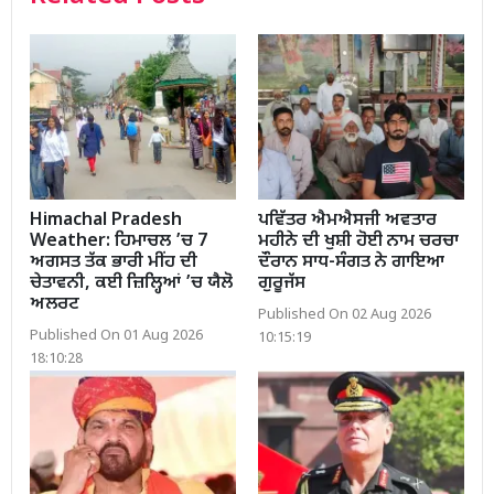
Himachal Pradesh
ਪਵਿੱਤਰ ਐਮਐਸਜੀ ਅਵਤਾਰ
Weather: ਹਿਮਾਚਲ ’ਚ 7
ਮਹੀਨੇ ਦੀ ਖੁਸ਼ੀ ਹੋਈ ਨਾਮ ਚਰਚਾ
ਅਗਸਤ ਤੱਕ ਭਾਰੀ ਮੀਂਹ ਦੀ
ਦੌਰਾਨ ਸਾਧ-ਸੰਗਤ ਨੇ ਗਾਇਆ
ਚੇਤਾਵਨੀ, ਕਈ ਜ਼ਿਲ੍ਹਿਆਂ ’ਚ ਯੈਲੋ
ਗੁਰੂਜੱਸ
ਅਲਰਟ
Published On 02 Aug 2026
Published On 01 Aug 2026
10:15:19
18:10:28