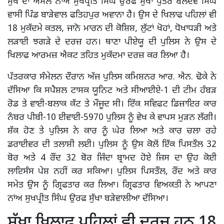
ਸੁੱਖੇ ਦਾ ਅਸਲ ਨਾਂਅ ਸੁਖਪ੍ਰੀਤ ਸਿੰਘ ਉਰਫ ਸੁੱਖਾ ਪੁੱਤਰ ਬਲਦੇਵ ਸਿੰਘ
ਵਾਸੀ ਪਿੰਡ ਬਾੜੇਵਾਲ ਫਤਿਹਪੁਰ ਅਵਾਨਾ ਹੈ। ਉਸ ਦੇ ਖਿਲਾਫ ਪਹਿਲਾਂ ਵੀ
18 ਮੁਕੱਦਮੇ ਕਤਲ, ਜਾਨੋ ਮਾਰਨ ਦੀ ਕੋਸ਼ਿਸ਼, ਲੁੱਟਾਂ ਖੋਹਾਂ, ਧੋਖਾਧੜੀ ਅਤੇ
ਲੜਾਈ ਝਗੜੇ ਦੇ ਦਰਜ਼ ਹਨ। ਥਾਣਾ ਪੀਏਯੂ ਦੀ ਪੁਲਿਸ ਨੇ ਉਸ ਦੇ
ਖਿਲਾਫ ਆਰਮਜ਼ ਐਕਟ ਤਹਿਤ ਮੁਕੱਦਮਾ ਦਰਜ਼ ਕਰ ਲਿਆ ਹੈ।
ਪੱਤਰਕਾਰ ਸੰਮੇਲਨ ਦੌਰਾਨ ਅੱਜ ਪੁਲਿਸ ਕਮਿਸ਼ਨਰ ਆਰ. ਐਨ. ਢੋਕੇ ਨੇ
ਦੱਸਿਆ ਕਿ ਸਪੈਸ਼ਲ ਟਾਸਕ ਯੂਨਿਟ ਅਤੇ ਸੀਆਈਏ-1 ਦੀ ਟੀਮ ਹੰਬੜ
ਰੋਡ ਤੇ ਵਾਈ-ਬਲਾਕ ਕੱਟ ਤੇ ਮੌਜੂਦ ਸੀ। ਇੱਕ ਸਵਿਫਟ ਡਿਜ਼ਾਇਰ ਕਾਰ
ਨੰਬਰ ਪੀਬੀ-10 ਈਵਾਈ-5970 ਪੁਲਿਸ ਨੂੰ ਵੇਖ ਕੇ ਵਾਪਸ ਮੁੜਨ ਲੱਗੀ।
ਸ਼ੱਕ ਹੋਣ ਤੇ ਪੁਲਿਸ ਨੇ ਕਾਰ ਨੂੰ ਘੇਰ ਲਿਆ ਅਤੇ ਕਾਰ ਚਲਾ ਰਹੇ
ਡਰਾਈਵਰ ਦੀ ਤਲਾਸ਼ੀ ਲਈ। ਪੁਲਿਸ ਨੂੰ ਉਸ ਕੋਲੋਂ ਇੱਕ ਪਿਸਤੌਲ 32
ਬੋਰ ਅਤੇ 4 ਰੌਂਦ 32 ਬੋਰ ਜਿੰਦਾ ਬ੍ਰਾਮਦ ਹੋਏ ਜਿਸ ਦਾ ਉਹ ਕੋਈ
ਲਾਇਸੰਸ ਪੇਸ਼ ਨਹੀਂ ਕਰ ਸਕਿਆ। ਪੁਲਿਸ ਪਿਸਤੌਲ, ਰੌਂਦ ਅਤੇ ਕਾਰ
ਸਮੇਤ ਉਸ ਨੂੰ ਗ੍ਰਿਫਤਾਰ ਕਰ ਲਿਆ। ਗ੍ਰਿਫਤਾਰ ਵਿਅਕਤੀ ਨੇ ਆਪਣਾ
ਨਾਂਅ ਸੁਖਪ੍ਰੀਤ ਸਿੰਘ ਉਰਫ ਸੁੱਖਾ ਬੜੇਵਾਲੀਆ ਦੱਸਿਆ।
ਸੁੱਖਾ ਖਿਲਾਫ਼ ਪਹਿਲਾਂ ਵੀ ਦਰਜ਼ ਹਨ 18