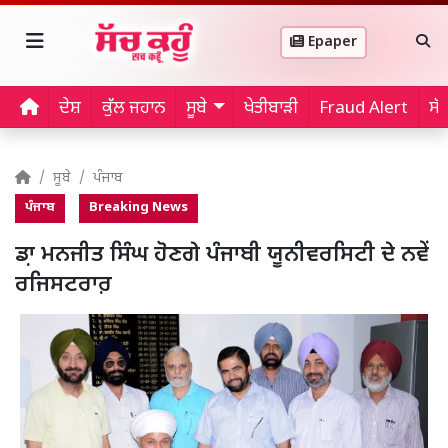
Epaper
ਦੇਸ਼
ਕੁੱਲ ਜਹਾਨ
ਸੂਬੇ
ਖੇਤੀਬਾੜੀ
Fraud Alert
ਸੱ
ਸੂਬੇ
ਪੰਜਾਬ
ਪੰਜਾਬ
Breaking News
ਡਾ਼ ਮਨਜੀਤ ਸਿੰਘ ਹੋਣਗੇ ਪੰਜਾਬੀ ਯੂਨੀਵਰਸਿਟੀ ਦੇ ਨਵੇਂ
ਰਜਿਸਟਰਾਰ਼