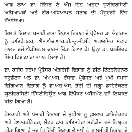
ਆਫ ਲਾਅ ਡਾ. ਨਿੱਜਰ ਨੇ ਅੱਜ ਇਹ ਅਹੁਦਾ ਯੂਨੀਵਰਸਿਟੀ
ਅਧਿਆਪਕਾਂ ਅਤੇ ਗੈਰ-ਅਧਿਆਪਨ ਸਟਾਫ ਦੀ ਮੌਜੂਦਗੀ ਵਿੱਚ
ਸੰਭਾਲਿਆ।
ਇਸ ਤੋਂ ਇਲਾਵਾ ਪੰਜਾਬੀ ਭਾਸ਼ਾ ਵਿਕਾਸ ਵਿਭਾਗ ਦੇ ਪ੍ਰੋਫੈਸਰ ਡਾ. ਯੋਗਰਾਜ
ਨੂੰ ਡਾਇਰੈਕਟਰ, ਐਮ.ਐਚ.ਆਰ.ਡੀ.-ਯੂ.ਜੀ.ਸੀ. ਅਕਾਦਮਿਕ ਸਟਾਫ
ਕਾਲਜ ਵਜੋਂ ਐਡੀਸ਼ਨਲ ਚਾਰਜ ਦਿੱਤਾ ਗਿਆ ਹੈ। ਉਨ੍ਹਾਂ ਡਾ. ਬਲਵਿੰਦਰ
ਸਿੰਘ ਟਿਵਾਣਾ ਦਾ ਸਥਾਨ ਲਿਆ ਹੈ।
ਡਾ. ਰਾਜੇਸ਼ ਸ਼ਰਮਾ ਪ੍ਰੋਫੈਸਰ ਅੰਗਰੇਜੀ ਵਿਭਾਗ ਨੂੰ ਡੀਨ ਇੰਟਰਨੈਸ਼ਨਲ
ਸਟੂਡੈਂਟਸ ਅਤੇ ਡਾ. ਐਮ.ਐਸ. ਰੰਧਾਵਾ ਪ੍ਰੋਫੈਸਰ ਅਤੇ ਮੁਖੀ ਸਮਾਜ
ਵਿਗਿਆਨ ਵਿਭਾਗ ਨੂੰ ਡਾ.ਐਚ.ਐਸ. ਭੱਟੀ ਦੀ ਜਗ੍ਹਾ ਡਾਇਰੈਕਟਰ
ਯੂਨੀਵਰਸਿਟੀ ਇੰਸਟੀਚਿਊਟ ਆਫ ਇੰਪੈਕਟ ਅਸੈਸਮੈਂਟ ਵਜੋਂ ਨਿਯੁਕਤ
ਕੀਤਾ ਗਿਆ ਹੈ।
ਕੋਸ਼ਕਾਰੀ ਅਤੇ ਪੰਜਾਬੀ ਵਿਭਾਗਾਂ ਦੇ ਮੁਖੀਆਂ ਨੂੰ ਕ੍ਰਮਵਾਰ ਡਾਇਰੈਕਟਰ
ਅਤੇ ਕੋਆਰਡੀਨੇਟਰ, ਸੈਂਟਰ ਫਾਰ ਡਾਇਸਪੋਰਾ ਸਟੱਡੀਜ਼ ਵਜੋਂ ਨਿਯੁਕਤ
ਕੀਤਾ ਗਿਆ ਹੈ ਜਦ ਕਿ ਹਿੰਦੀ ਵਿਭਾਗ ਦੇ ਮੁਖੀ ਨੂੰ ਵਾਲਮੀਕੀ ਵਿਭਾਗ ਦੇ