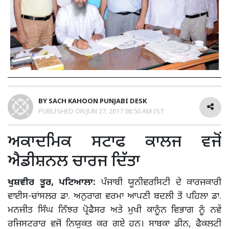
BY
SACH KAHOON PUNJABI DESK
PUBLISHED ON
JUN 27, 2017 08:50 AM IST
ਅਕਾਦਮਿਕ ਸਟਾਫ ਕਾਲਜ ਵਜੋਂ
ਐਡੀਸ਼ਨਲ ਚਾਰਜ ਦਿੱਤਾ
ਖੁਸ਼ਵੀਰ ਤੂਰ, ਪਟਿਆਲਾ:
ਪੰਜਾਬੀ ਯੂਨੀਵਰਸਿਟੀ ਦੇ ਕਾਰਜਕਾਰੀ
ਵਾਈਸ-ਚਾਂਸਲਰ ਡਾ. ਅਨੁਰਾਗ ਵਰਮਾ ਆਪਣੀ ਬਦਲੀ ਤੋਂ ਪਹਿਲਾ ਡਾ.
ਮਨਜੀਤ ਸਿੰਘ ਨਿੱਝਰ ਪ੍ਰੋਫੈਸਰ ਅਤੇ ਮੁਖੀ ਕਾਨੂੰਨ ਵਿਭਾਗ ਨੂੰ ਨਵੇਂ
ਰਜਿਸਟਰਾਰ ਵਜੋਂ ਨਿਯੁਕਤ ਕਰ ਗਏ ਹਨ। ਸਾਬਕਾ ਡੀਨ, ਫੈਕਲਟੀ