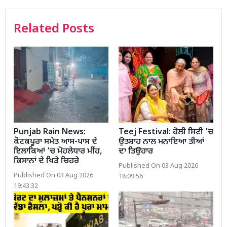
Related Posts
Punjab Rain News:
Teej Festival: ਹੋਲੀ ਸਿਟੀ ’ਚ
ਕੋਟਕਪੂਰਾ ਸਮੇਤ ਆਸ-ਪਾਸ ਦੇ
ਉਤਸ਼ਾਹ ਨਾਲ ਮਨਾਇਆ ਤੀਆਂ
ਇਲਾਕਿਆਂ ’ਚ ਮੋਹਲੇਧਾਰ ਮੀਂਹ,
ਦਾ ਤਿਉਹਾਰ
ਕਿਸਾਨਾਂ ਦੇ ਖਿੜੇ ਚਿਹਰੇ
Published On 03 Aug 2026
Published On 03 Aug 2026
18:09:56
19:43:32