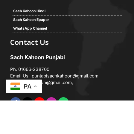
Sach Kahoon Hindi
Sach Kahoon Epaper
WhatsApp Channel
Contact Us
Sach Kahoon Punjabi
Ph. 01666-238700
Email Us-
punjabisachkahoon@gmail.com
hindisachkahoon@gmail.com
,
PA
© 2026 -
Sach Kahoon Punjabi
Powered by
Vedanta Software